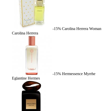
-15%
Carolina Herrera Woman
Carolina Herrera
-15%
Hermessence Myrrhe
Eglantine
Hermes