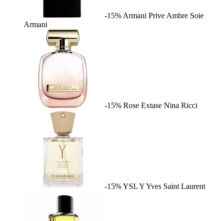
-15%
Armani Prive Ambre Soie
Armani
-15%
Rose Extase
Nina Ricci
-15%
YSL Y
Yves Saint Laurent