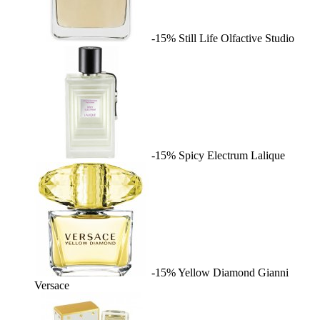
-15%
Still Life
Olfactive Studio
-15%
Spicy Electrum
Lalique
-15%
Yellow Diamond
Gianni
Versace