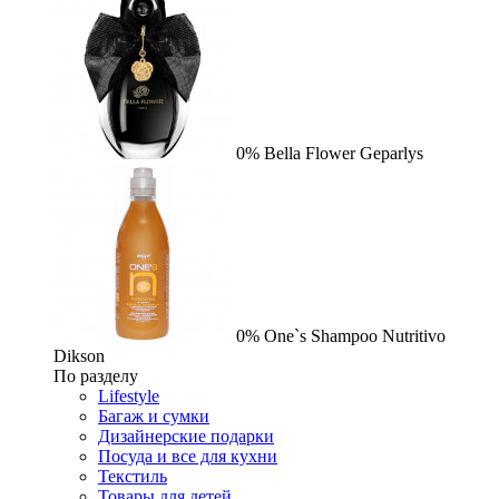
0%
Bella Flower
Geparlys
0%
One`s Shampoo Nutritivo
Dikson
По разделу
Lifestyle
Багаж и сумки
Дизайнерские подарки
Посуда и все для кухни
Текстиль
Товары для детей