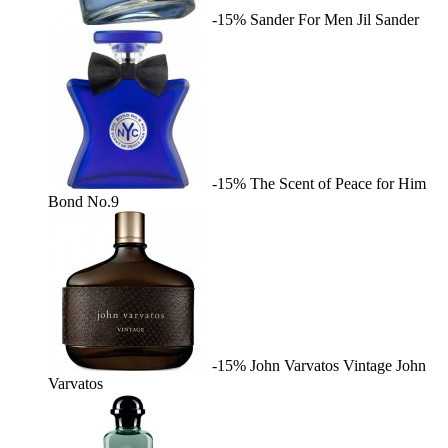
-15%
Sander For Men
Jil Sander
-15%
The Scent of Peace for Him
Bond No.9
-15%
John Varvatos Vintage
John
Varvatos