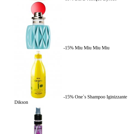
-15%
Miu Miu
Miu Miu
-15%
One`s Shampoo Iginizzante
Dikson