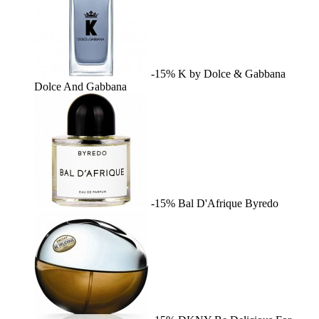
-15%
K by Dolce & Gabbana
Dolce And Gabbana
-15%
Bal D'Afrique
Byredo