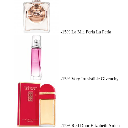
-15%
La Mia Perla
La Perla
-15%
Very Irresistible
Givenchy
-15%
Red Door
Elizabeth Arden