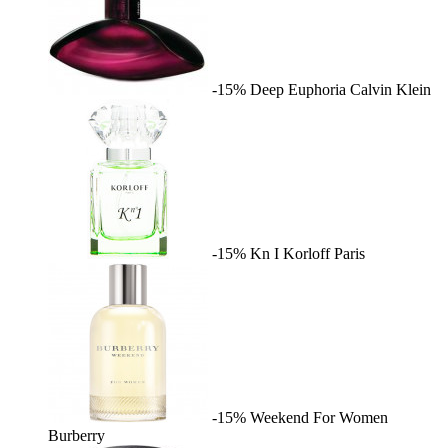
-15%
Deep Euphoria
Calvin Klein
-15%
Kn I
Korloff Paris
-15%
Weekend For Women
Burberry