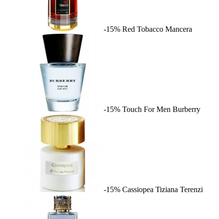
-15%
Red Tobacco
Mancera
-15%
Touch For Men
Burberry
-15%
Cassiopea
Tiziana Terenzi