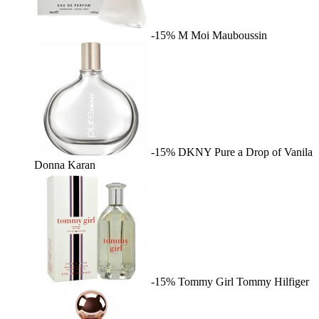
-15%
M Moi
Mauboussin
-15%
DKNY Pure a Drop of Vanila
Donna Karan
-15%
Tommy Girl
Tommy Hilfiger