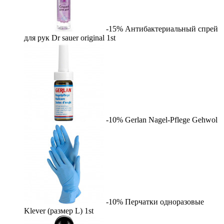
-15%
Антибактериальный спрей
для рук Dr sauer original
1st
-10%
Gerlan Nagel-Pflege
Gehwol
-10%
Перчатки одноразовые
Klever (размер L)
1st