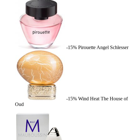
-15%
Pirouette
Angel Schlesser
-15%
Wind Heat
The House of
Oud