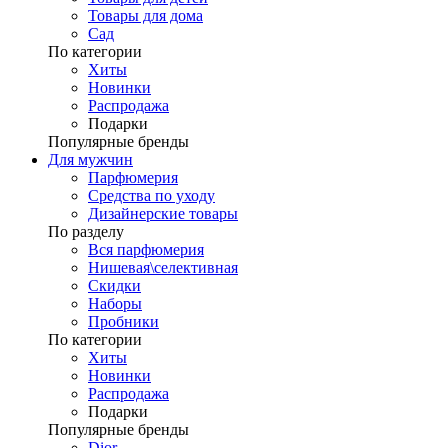
Товары для дома
Сад
По категории
Хиты
Новинки
Распродажа
Подарки
Популярные бренды
Для мужчин
Парфюмерия
Средства по уходу
Дизайнерские товары
По разделу
Вся парфюмерия
Нишевая\селективная
Скидки
Наборы
Пробники
По категории
Хиты
Новинки
Распродажа
Подарки
Популярные бренды
Dior