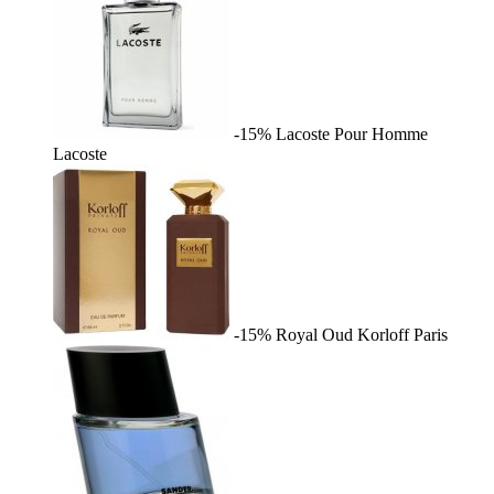
-15%
Lacoste Pour Homme
Lacoste
-15%
Royal Oud
Korloff Paris