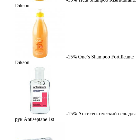
Dikson
-15%
One`s Shampoo Fortificante
Dikson
-15%
Антисептический гель для
рук Antiseptane
1st