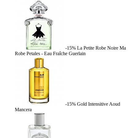
-15%
La Petite Robe Noire Ma
Robe Petales - Eau Fraîche
Guerlain
-15%
Gold Intensitive Aoud
Mancera