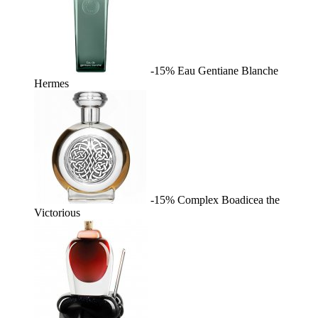
-15%
Eau Gentiane Blanche
Hermes
-15%
Complex
Boadicea the
Victorious