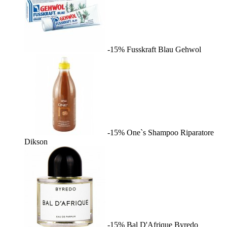
-15%
Fusskraft Blau
Gehwol
-15%
One`s Shampoo Riparatore
Dikson
-15%
Bal D'Afrique
Byredo