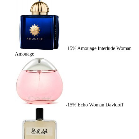
-15%
Amouage Interlude Woman
Amouage
-15%
Echo Woman
Davidoff