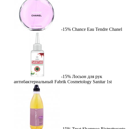
-15%
Chance Eau Tendre
Chanel
-15%
Лосьон для рук
антибактериальный Fabrik Cosmetology Sanitar
1st
-15%
Treat Shampoo Ristrutturante