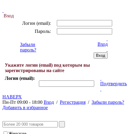
Вход
Логин (email):
Пароль:
Вход
Забыли
пароль?
Укажите логин (email) под которым вы
зарегистрированы на сайте
Логин (email):
Подтвердить
НАВЕРХ
Пн-Пт 09:00 - 18:00
Вход
/
Регистрация
/
Забыли пароль?
Добавить в избранное
Женские