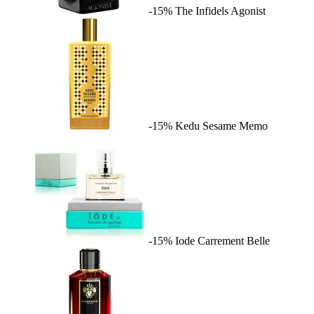
-15%
The Infidels
Agonist
-15%
Kedu Sesame
Memo
-15%
Iode
Carrement Belle