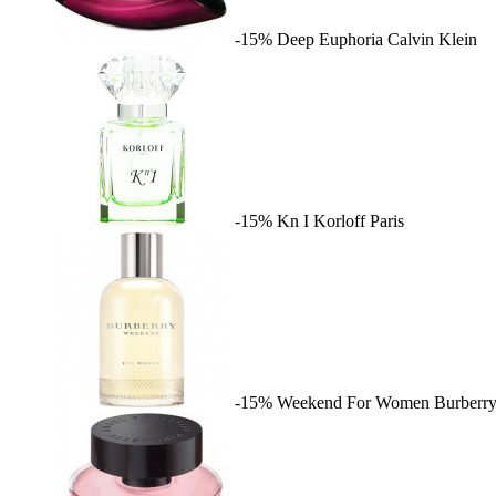
-15%
Deep Euphoria
Calvin Klein
-15%
Kn I
Korloff Paris
-15%
Weekend For Women
Burberr