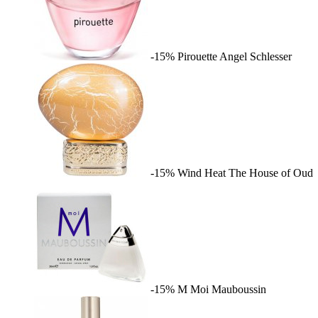
-15%
Pirouette
Angel Schlesser
-15%
Wind Heat
The House of Oud
-15%
M Moi
Mauboussin