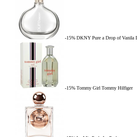
-15%
DKNY Pure a Drop of Vanila
-15%
Tommy Girl
Tommy Hilfiger