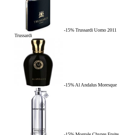
-15%
Trussardi Uomo 2011
Trussardi
-15%
Al Andalus
Moresque
-15%
Montale Chypre Fruite