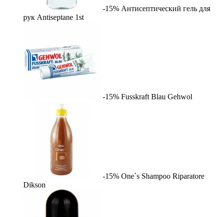
-15%
Антисептический гель для
рук Antiseptane
1st
-15%
Fusskraft Blau
Gehwol
-15%
One`s Shampoo Riparatore
Dikson