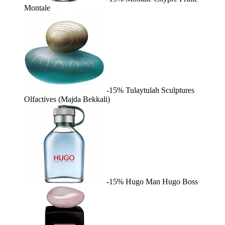
Montale
-15%
Tulaytulah
Sculptures
Olfactives (Majda Bekkali)
-15%
Hugo Man
Hugo Boss