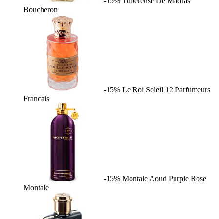
-15%
Tubereuse De Madras
Boucheron
-15%
Le Roi Soleil
12 Parfumeurs
Francais
-15%
Montale Aoud Purple Rose
Montale