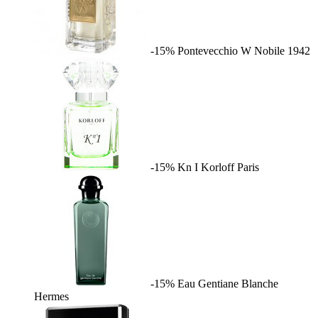
-15%
Pontevecchio W
Nobile 1942
-15%
Kn I
Korloff Paris
-15%
Eau Gentiane Blanche
Hermes