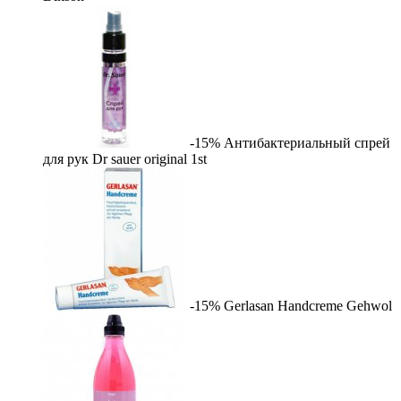
-15%
Антибактериальный спрей
для рук Dr sauer original
1st
-15%
Gerlasan Handcreme
Gehwol