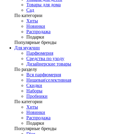
Товары для дома
Сад
По категории
Хиты
Новинки
Распродажа
Подарки
Популярные бренды
Для мужчин
Парфюмерия
Средства по уходу
Дизайнерские товары
По разделу
Вся парфюмерия
Нишевая\селективная
Скидки
Наборы
Пробники
По категории
Хиты
Новинки
Распродажа
Подарки
Популярные бренды
Dior