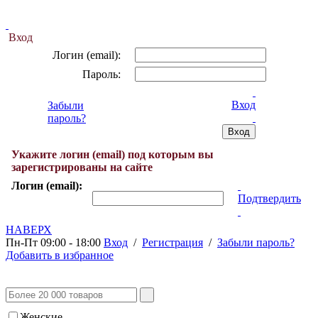
Вход
Логин (email):
Пароль:
Вход
Забыли
пароль?
Укажите логин (email) под которым вы
зарегистрированы на сайте
Логин (email):
Подтвердить
НАВЕРХ
Пн-Пт 09:00 - 18:00
Вход
/
Регистрация
/
Забыли пароль?
Добавить в избранное
Женские