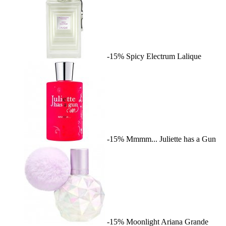
-15%
Spicy Electrum
Lalique
-15%
Mmmm...
Juliette has a Gun
-15%
Moonlight
Ariana Grande