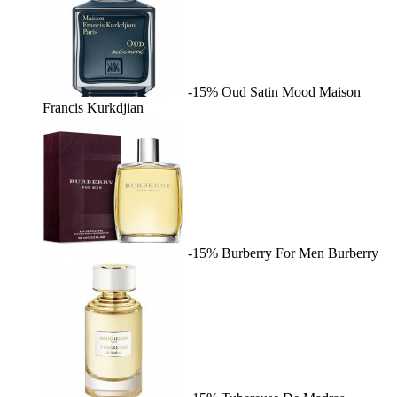
-15%
Oud Satin Mood
Maison
Francis Kurkdjian
-15%
Burberry For Men
Burberry