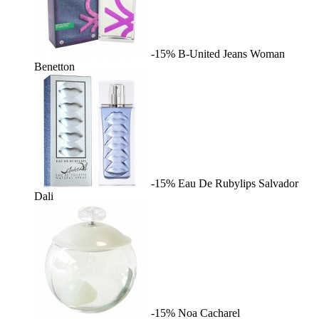
-15%
B-United Jeans Woman
Benetton
-15%
Eau De Rubylips
Salvador
Dali
-15%
Noa
Cacharel