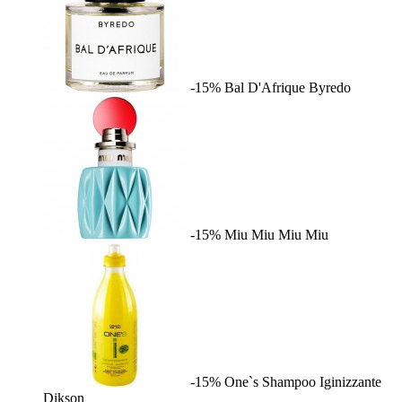
-15%
Bal D'Afrique
Byredo
-15%
Miu Miu
Miu Miu
-15%
One`s Shampoo Iginizzante
Dikson