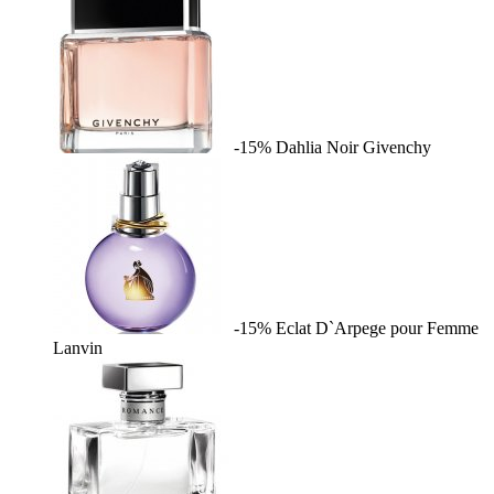
-15%
Dahlia Noir
Givenchy
-15%
Eclat D`Arpege pour Femme
Lanvin