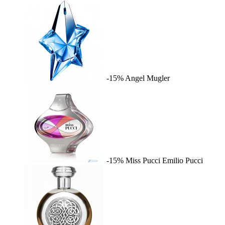
-15%
Angel
Mugler
-15%
Miss Pucci
Emilio Pucci