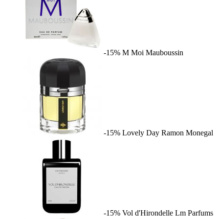
-15%
M Moi
Mauboussin
-15%
Lovely Day
Ramon Monegal
-15%
Vol d'Hirondelle
Lm Parfums