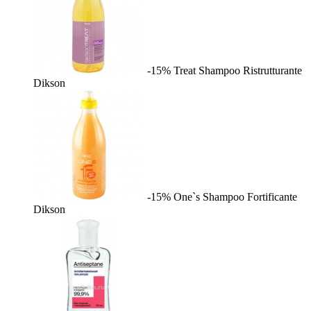
-15%
Treat Shampoo Ristrutturante
Dikson
-15%
One`s Shampoo Fortificante
Dikson