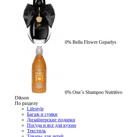
0%
Bella Flower
Geparlys
0%
One`s Shampoo Nutritivo
Dikson
По разделу
Lifestyle
Багаж и сумки
Дизайнерские подарки
Посуда и все для кухни
Текстиль
Товары для детей