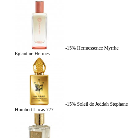
-15%
Hermessence Myrrhe
Eglantine
Hermes
-15%
Soleil de Jeddah
Stephane
Humbert Lucas 777