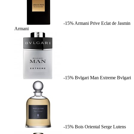
-15%
Armani Prive Eclat de Jasmin
Armani
-15%
Bvlgari Man Extreme
Bvlgari
-15%
Bois Oriental
Serge Lutens