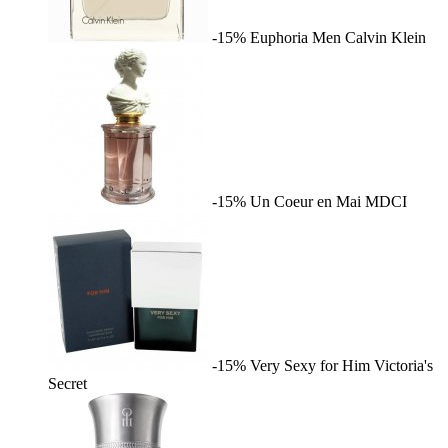
-15%
Euphoria Men
Calvin Klein
-15%
Un Coeur en Mai
MDCI
-15%
Very Sexy for Him
Victoria's
Secret