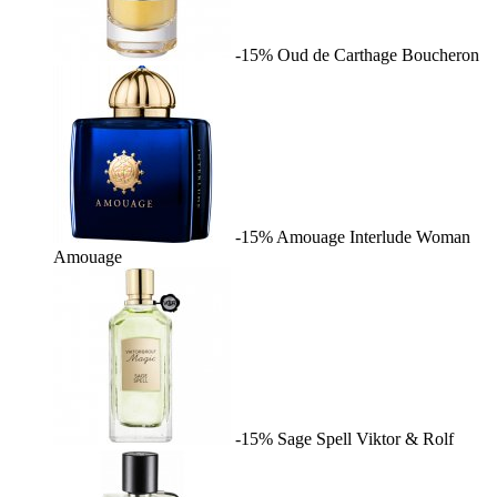
-15%
Oud de Carthage
Boucheron
-15%
Amouage Interlude Woman
Amouage
-15%
Sage Spell
Viktor & Rolf