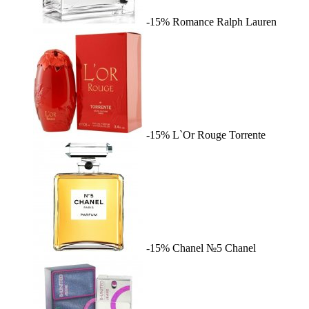
-15%
Romance
Ralph Lauren
-15%
L`Or Rouge
Torrente
-15%
Chanel №5
Chanel