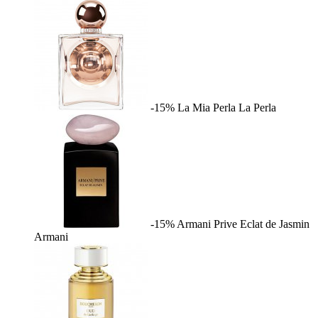
-15%
La Mia Perla
La Perla
-15%
Armani Prive Eclat de Jasmin
Armani