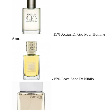
-15%
Acqua Di Gio Pour Homme
Armani
-15%
Love Shot
Ex Nihilo