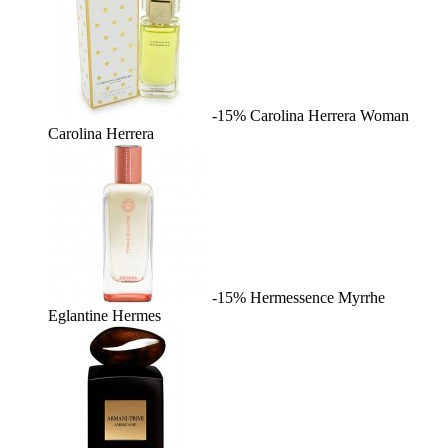
-15%
Carolina Herrera Woman
Carolina Herrera
-15%
Hermessence Myrrhe
Eglantine
Hermes