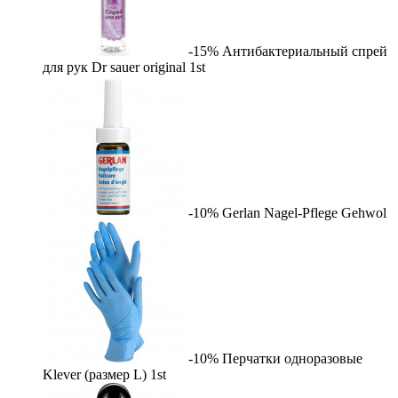
-15%
Антибактериальный спрей
для рук Dr sauer original
1st
-10%
Gerlan Nagel-Pflege
Gehwol
-10%
Перчатки одноразовые
Klever (размер L)
1st