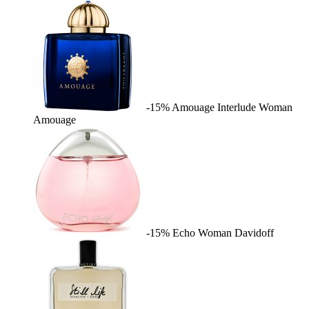
-15%
Amouage Interlude Woman
Amouage
-15%
Echo Woman
Davidoff