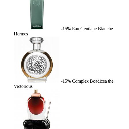
-15%
Eau Gentiane Blanche
Hermes
-15%
Complex
Boadicea the
Victorious