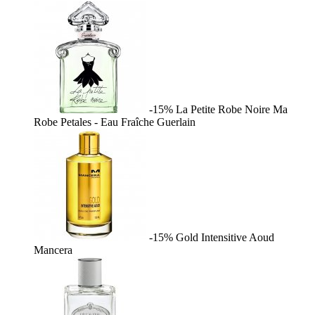
-15%
La Petite Robe Noire Ma
Robe Petales - Eau Fraîche
Guerlain
-15%
Gold Intensitive Aoud
Mancera