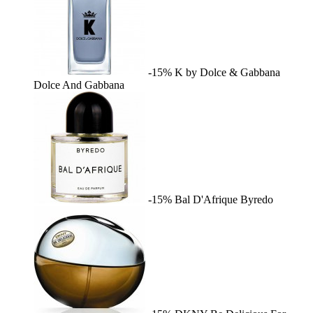
-15%
K by Dolce & Gabbana
Dolce And Gabbana
-15%
Bal D'Afrique
Byredo