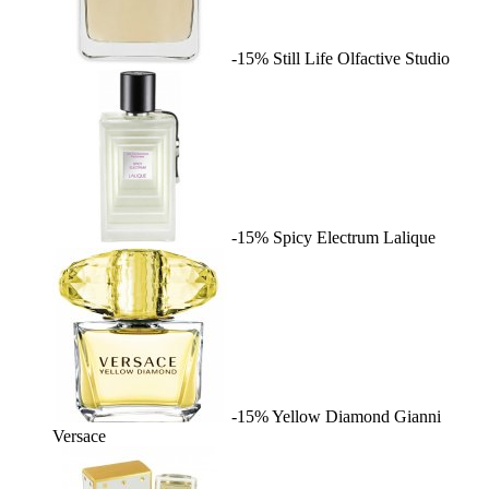
-15%
Still Life
Olfactive Studio
-15%
Spicy Electrum
Lalique
-15%
Yellow Diamond
Gianni
Versace