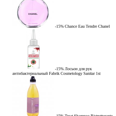
-15%
Chance Eau Tendre
Chanel
-15%
Лосьон для рук
антибактериальный Fabrik Cosmetology Sanitar
1st
-15%
Treat Shampoo Ristrutturante