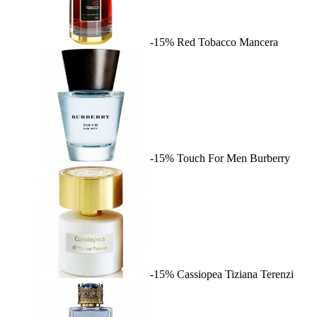
-15%
Red Tobacco
Mancera
-15%
Touch For Men
Burberry
-15%
Cassiopea
Tiziana Terenzi