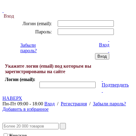
Вход
Логин (email):
Пароль:
Вход
Забыли
пароль?
Укажите логин (email) под которым вы
зарегистрированы на сайте
Логин (email):
Подтвердить
НАВЕРХ
Пн-Пт 09:00 - 18:00
Вход
/
Регистрация
/
Забыли пароль?
Добавить в избранное
Женские