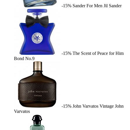
-15%
Sander For Men
Jil Sander
-15%
The Scent of Peace for Him
Bond No.9
-15%
John Varvatos Vintage
John
Varvatos