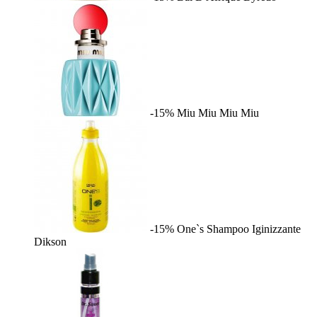
-15%
Miu Miu
Miu Miu
-15%
One`s Shampoo Iginizzante
Dikson