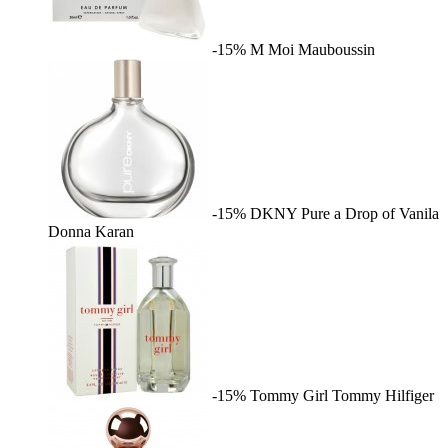
-15%
M Moi
Mauboussin
-15%
DKNY Pure a Drop of Vanila
Donna Karan
-15%
Tommy Girl
Tommy Hilfiger