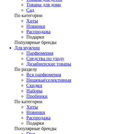
Товары для дома
Сад
По категории
Хиты
Новинки
Распродажа
Подарки
Популярные бренды
Для мужчин
Парфюмерия
Средства по уходу
Дизайнерские товары
По разделу
Вся парфюмерия
Нишевая\селективная
Скидки
Наборы
Пробники
По категории
Хиты
Новинки
Распродажа
Подарки
Популярные бренды
Dior