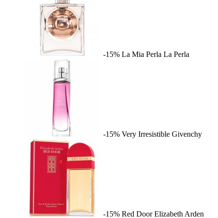
-15%
La Mia Perla
La Perla
-15%
Very Irresistible
Givenchy
-15%
Red Door
Elizabeth Arden