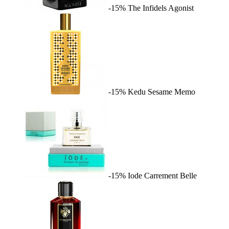
-15%
The Infidels
Agonist
-15%
Kedu Sesame
Memo
-15%
Iode
Carrement Belle