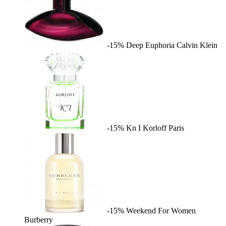
-15%
Deep Euphoria
Calvin Klein
-15%
Kn I
Korloff Paris
-15%
Weekend For Women
Burberry