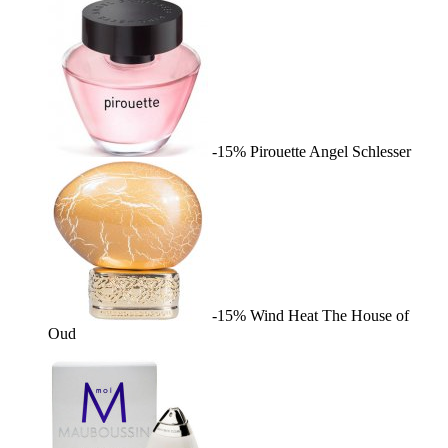
-15%
Pirouette
Angel Schlesser
-15%
Wind Heat
The House of
Oud