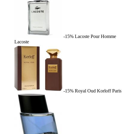
-15%
Lacoste Pour Homme
Lacoste
-15%
Royal Oud
Korloff Paris