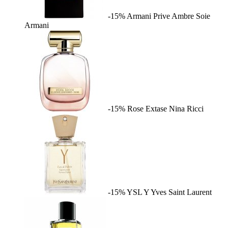
-15%
Armani Prive Ambre Soie
Armani
-15%
Rose Extase
Nina Ricci
-15%
YSL Y
Yves Saint Laurent