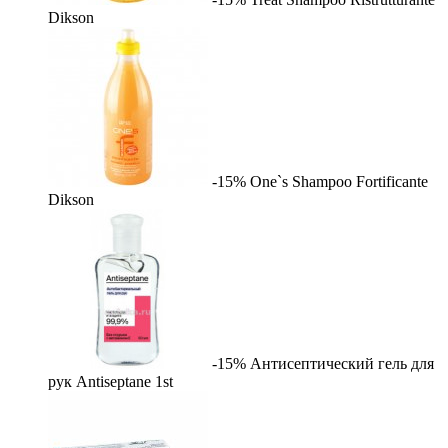
Dikson
-15%
One`s Shampoo Fortificante
Dikson
-15%
Антисептический гель для
рук Antiseptane
1st