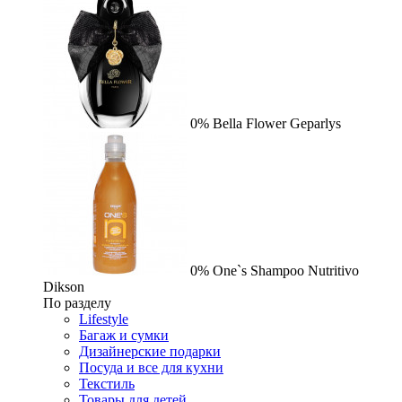
0%
Bella Flower
Geparlys
0%
One`s Shampoo Nutritivo
Dikson
По разделу
Lifestyle
Багаж и сумки
Дизайнерские подарки
Посуда и все для кухни
Текстиль
Товары для детей