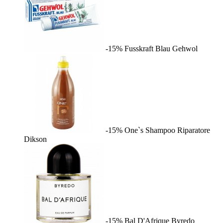
-15%
Fusskraft Blau
Gehwol
-15%
One`s Shampoo Riparatore
Dikson
-15%
Bal D'Afrique
Byredo