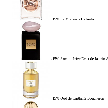
-15%
La Mia Perla
La Perla
-15%
Armani Prive Eclat de Jasmin
A
-15%
Oud de Carthage
Boucheron