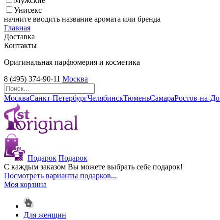
Мужские
Унисекс
начните вводить название аромата или бренда
Главная
Доставка
Контакты
Оригинальная парфюмерия и косметика
8 (495) 374-90-11
Москва
Москва
Санкт-Петербург
Челябинск
Тюмень
Самара
Ростов-на-Д
Подарок
Подарок
С каждым заказом Вы можете выбрать себе подарок!
Посмотреть варианты подарков...
Моя корзина
Для женщин