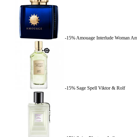
-15%
Amouage Interlude Woman
Am
-15%
Sage Spell
Viktor & Rolf