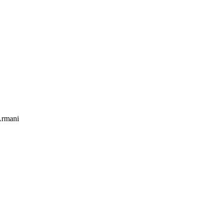
rmani