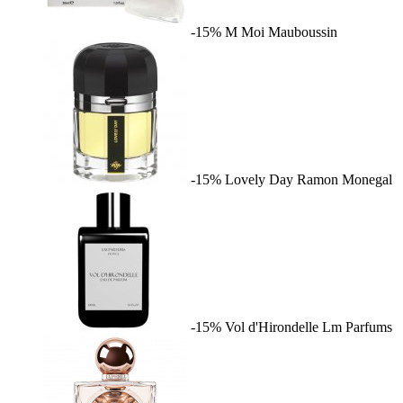
-15%
M Moi
Mauboussin
-15%
Lovely Day
Ramon Monegal
-15%
Vol d'Hirondelle
Lm Parfums