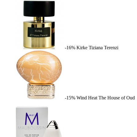
-16%
Kirke
Tiziana Terenzi
-15%
Wind Heat
The House of Oud