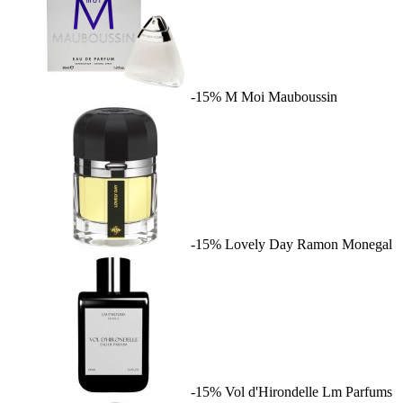
-15%
M Moi
Mauboussin
-15%
Lovely Day
Ramon Monegal
-15%
Vol d'Hirondelle
Lm Parfums