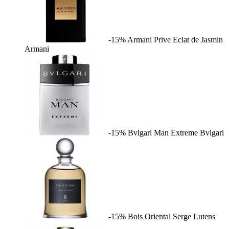
-15%
Armani Prive Eclat de Jasmin
Armani
-15%
Bvlgari Man Extreme
Bvlgari
-15%
Bois Oriental
Serge Lutens