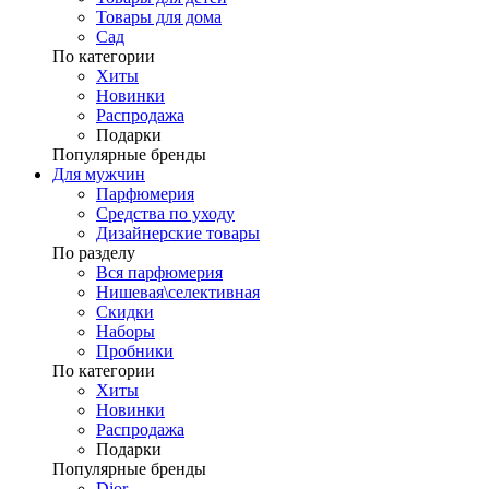
Товары для дома
Сад
По категории
Хиты
Новинки
Распродажа
Подарки
Популярные бренды
Для мужчин
Парфюмерия
Средства по уходу
Дизайнерские товары
По разделу
Вся парфюмерия
Нишевая\селективная
Скидки
Наборы
Пробники
По категории
Хиты
Новинки
Распродажа
Подарки
Популярные бренды
Dior