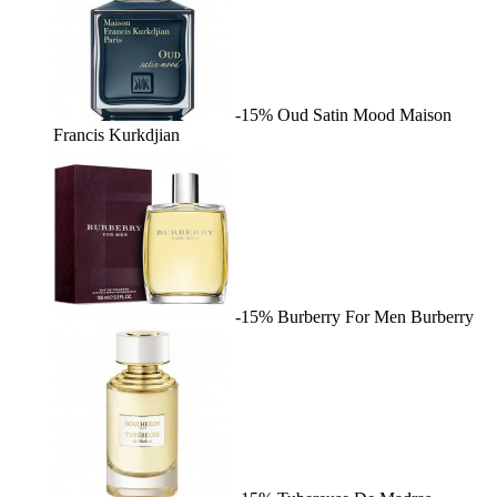
-15%
Oud Satin Mood
Maison
Francis Kurkdjian
-15%
Burberry For Men
Burberry