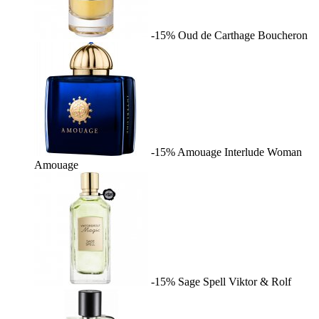
-15%
Oud de Carthage
Boucheron
-15%
Amouage Interlude Woman
Amouage
-15%
Sage Spell
Viktor & Rolf