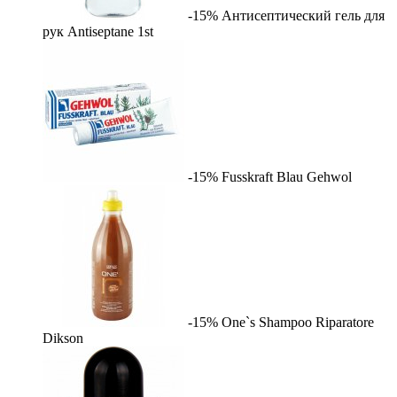
-15%
Антисептический гель для
рук Antiseptane
1st
-15%
Fusskraft Blau
Gehwol
-15%
One`s Shampoo Riparatore
Dikson