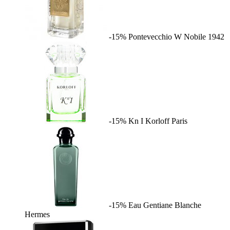
-15%
Pontevecchio W
Nobile 1942
-15%
Kn I
Korloff Paris
-15%
Eau Gentiane Blanche
Hermes