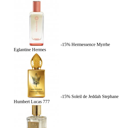
-15%
Hermessence Myrrhe
Eglantine
Hermes
-15%
Soleil de Jeddah
Stephane
Humbert Lucas 777