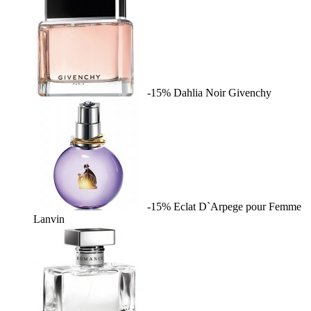
-15%
Dahlia Noir
Givenchy
-15%
Eclat D`Arpege pour Femme
Lanvin