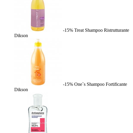
-15%
Treat Shampoo Ristrutturante
Dikson
-15%
One`s Shampoo Fortificante
Dikson