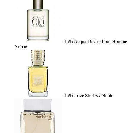
-15%
Acqua Di Gio Pour Homme
Armani
-15%
Love Shot
Ex Nihilo