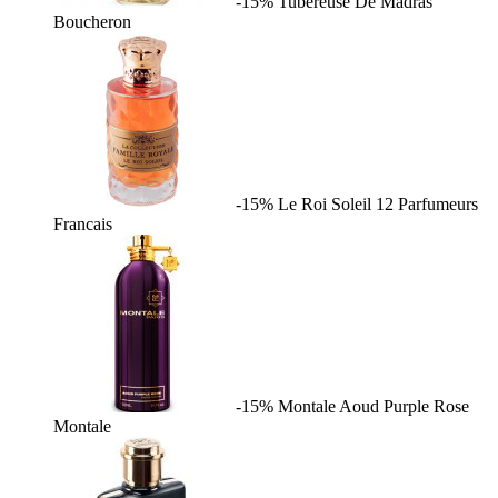
-15%
Tubereuse De Madras
Boucheron
-15%
Le Roi Soleil
12 Parfumeurs
Francais
-15%
Montale Aoud Purple Rose
Montale