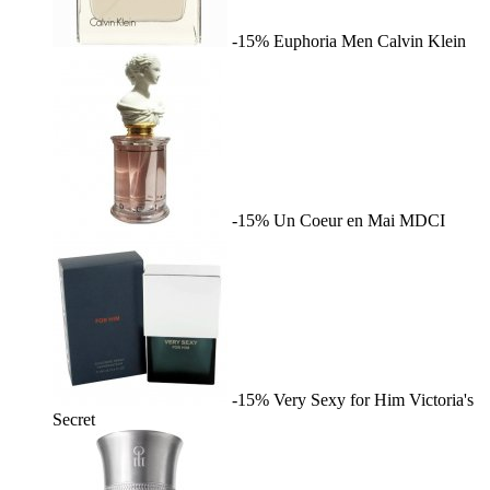
-15%
Euphoria Men
Calvin Klein
-15%
Un Coeur en Mai
MDCI
-15%
Very Sexy for Him
Victoria's
Secret