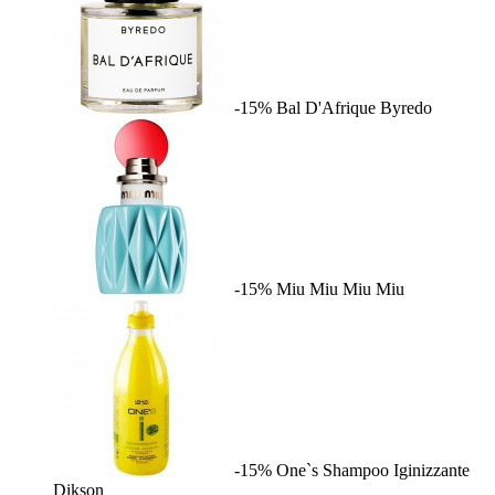
-15%
Bal D'Afrique
Byredo
-15%
Miu Miu
Miu Miu
-15%
One`s Shampoo Iginizzante
Dikson