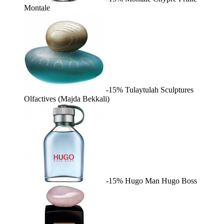
Montale
-15%
Tulaytulah
Sculptures
Olfactives (Majda Bekkali)
-15%
Hugo Man
Hugo Boss