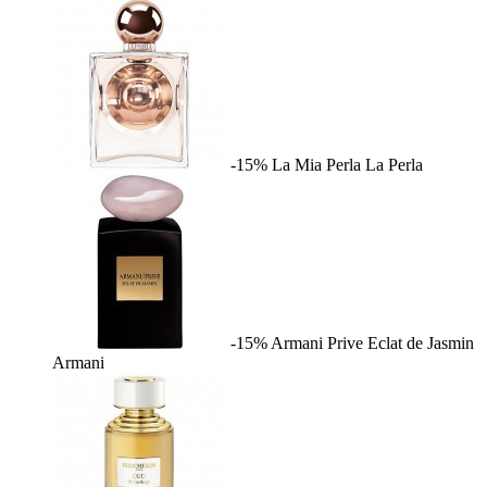
-15%
La Mia Perla
La Perla
-15%
Armani Prive Eclat de Jasmin
Armani