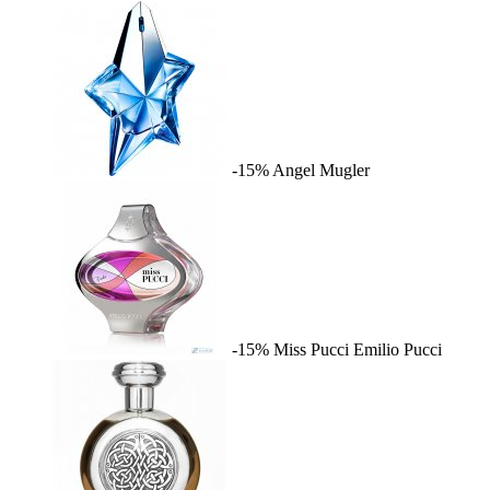
-15%
Angel
Mugler
-15%
Miss Pucci
Emilio Pucci