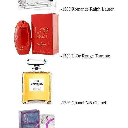
-15%
Romance
Ralph Lauren
-15%
L`Or Rouge
Torrente
-15%
Chanel №5
Chanel