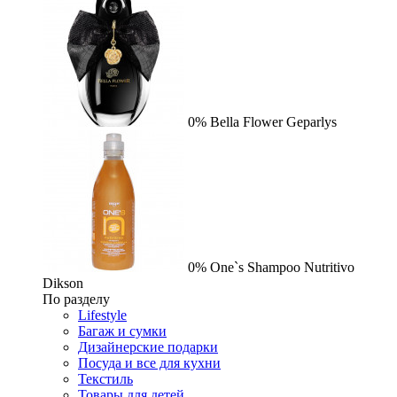
0%
Bella Flower
Geparlys
0%
One`s Shampoo Nutritivo
Dikson
По разделу
Lifestyle
Багаж и сумки
Дизайнерские подарки
Посуда и все для кухни
Текстиль
Товары для детей