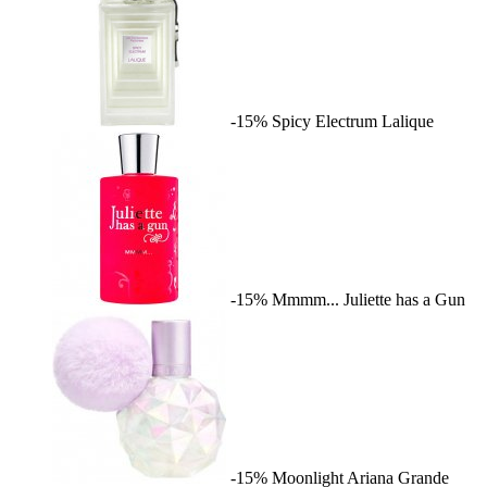
-15%
Spicy Electrum
Lalique
-15%
Mmmm...
Juliette has a Gun
-15%
Moonlight
Ariana Grande