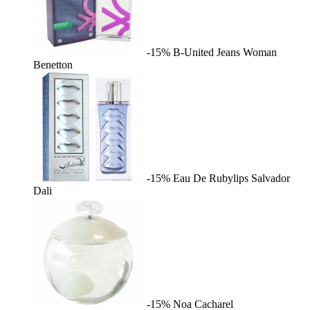
-15%
B-United Jeans Woman
Benetton
-15%
Eau De Rubylips
Salvador
Dali
-15%
Noa
Cacharel