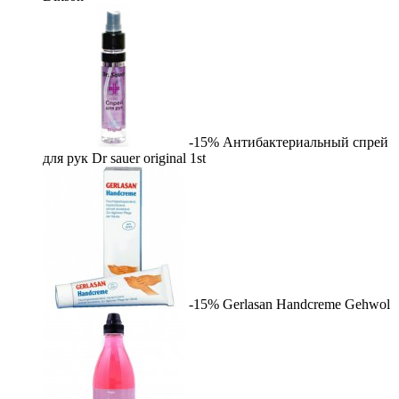
-15%
Антибактериальный спрей
для рук Dr sauer original
1st
-15%
Gerlasan Handcreme
Gehwol