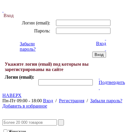
Вход
Логин (email):
Пароль:
Вход
Забыли
пароль?
Укажите логин (email) под которым вы
зарегистрированы на сайте
Логин (email):
Подтвердить
НАВЕРХ
Пн-Пт 09:00 - 18:00
Вход
/
Регистрация
/
Забыли пароль?
Добавить в избранное
Женские