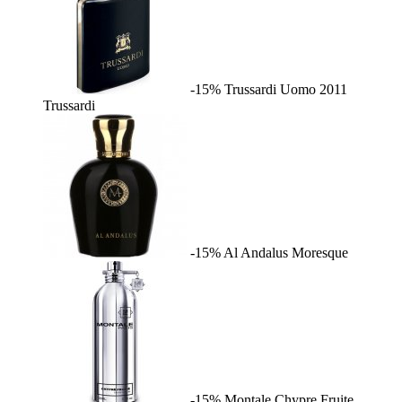
-15%
Trussardi Uomo 2011
Trussardi
-15%
Al Andalus
Moresque
-15%
Montale Chypre Fruite