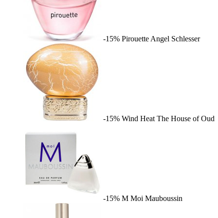
-15%
Pirouette
Angel Schlesser
-15%
Wind Heat
The House of Oud
-15%
M Moi
Mauboussin