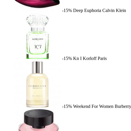
-15%
Deep Euphoria
Calvin Klein
-15%
Kn I
Korloff Paris
-15%
Weekend For Women
Burberr