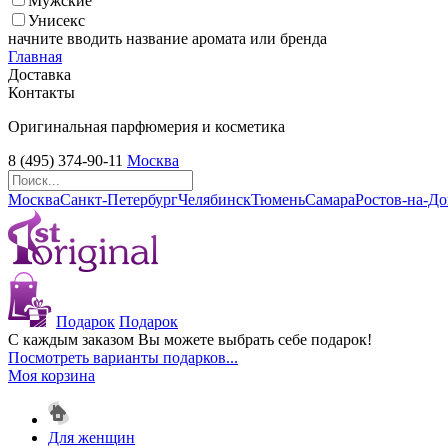
Мужские
Унисекс
начните вводить название аромата или бренда
Главная
Доставка
Контакты
Оригинальная парфюмерия и косметика
8 (495) 374-90-11
Москва
Москва
Санкт-Петербург
Челябинск
Тюмень
Самара
Ростов-на-Д
Подарок
Подарок
С каждым заказом Вы можете выбрать себе подарок!
Посмотреть варианты подарков...
Моя корзина
Для женщин