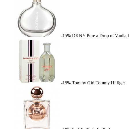
-15%
DKNY Pure a Drop of Vanila
-15%
Tommy Girl
Tommy Hilfiger