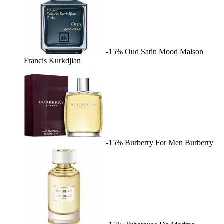
-15%
Oud Satin Mood
Maison
Francis Kurkdjian
-15%
Burberry For Men
Burberry