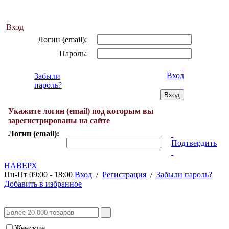
Вход
Логин (email):
Пароль:
Вход
Забыли
пароль?
Укажите логин (email) под которым вы
зарегистрированы на сайте
Логин (email):
Подтвердить
НАВЕРХ
Пн-Пт 09:00 - 18:00
Вход
/
Регистрация
/
Забыли пароль?
Добавить в избранное
Женские