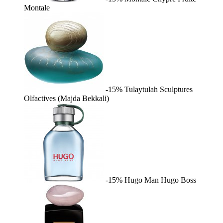
Montale
-15%
Tulaytulah
Sculptures
Olfactives (Majda Bekkali)
-15%
Hugo Man
Hugo Boss