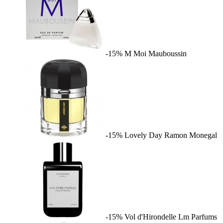
-15%
M Moi
Mauboussin
-15%
Lovely Day
Ramon Monegal
-15%
Vol d'Hirondelle
Lm Parfums