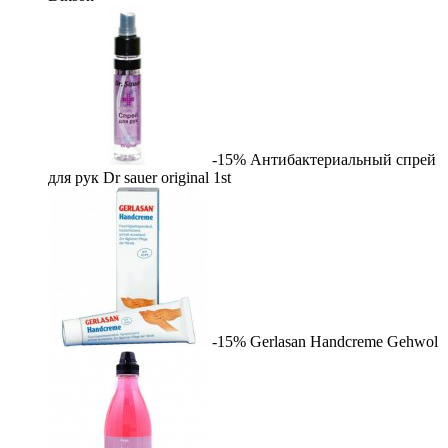
-15%
Антибактериальный спрей
для рук Dr sauer original
1st
-15%
Gerlasan Handcreme
Gehwol