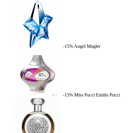
-15%
Angel
Mugler
-15%
Miss Pucci
Emilio Pucci