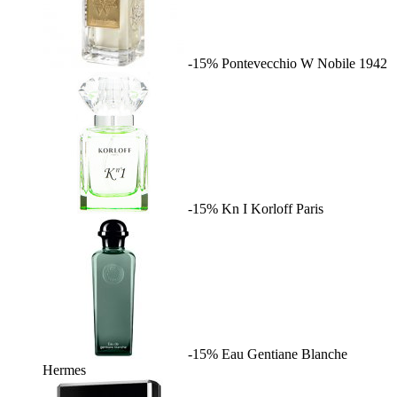
-15%
Pontevecchio W
Nobile 1942
-15%
Kn I
Korloff Paris
-15%
Eau Gentiane Blanche
Hermes