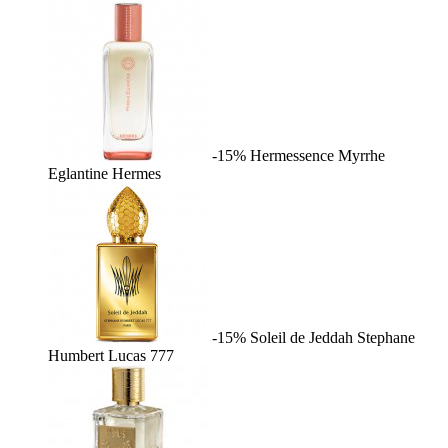
-15%
Hermessence Myrrhe
Eglantine
Hermes
-15%
Soleil de Jeddah
Stephane
Humbert Lucas 777