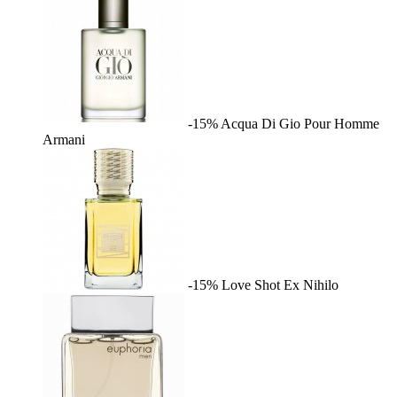
-15%
Acqua Di Gio Pour Homme
Armani
-15%
Love Shot
Ex Nihilo