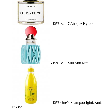
-15%
Bal D'Afrique
Byredo
-15%
Miu Miu
Miu Miu
-15%
One`s Shampoo Iginizzante
Dikson