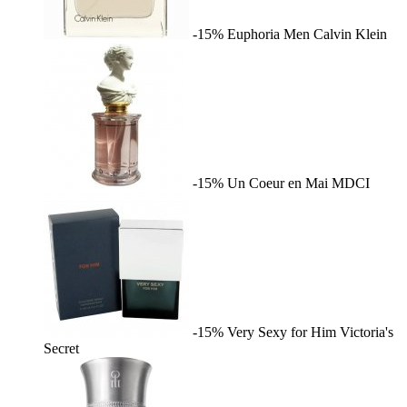
-15%
Euphoria Men
Calvin Klein
-15%
Un Coeur en Mai
MDCI
-15%
Very Sexy for Him
Victoria's
Secret