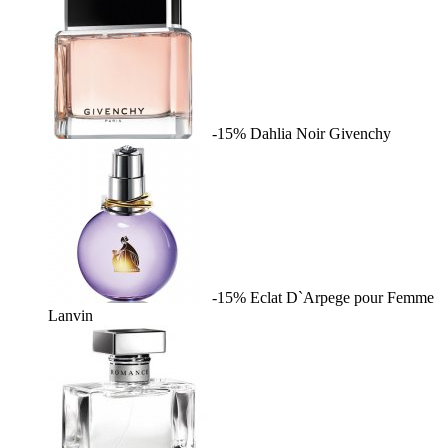
-15%
Dahlia Noir
Givenchy
-15%
Eclat D`Arpege pour Femme
Lanvin