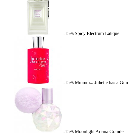
-15%
Spicy Electrum
Lalique
-15%
Mmmm...
Juliette has a Gun
-15%
Moonlight
Ariana Grande