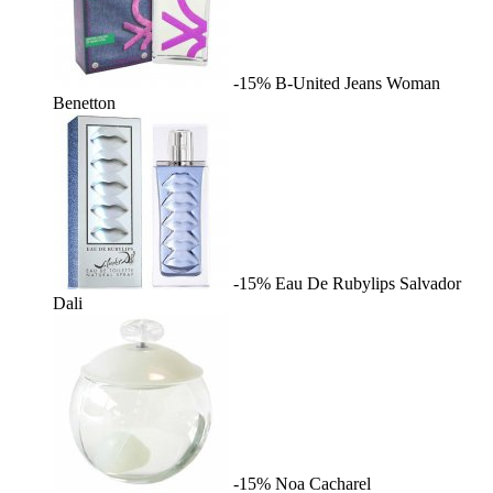
-15%
B-United Jeans Woman
Benetton
-15%
Eau De Rubylips
Salvador
Dali
-15%
Noa
Cacharel