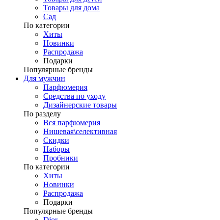
Товары для дома
Сад
По категории
Хиты
Новинки
Распродажа
Подарки
Популярные бренды
Для мужчин
Парфюмерия
Средства по уходу
Дизайнерские товары
По разделу
Вся парфюмерия
Нишевая\селективная
Скидки
Наборы
Пробники
По категории
Хиты
Новинки
Распродажа
Подарки
Популярные бренды
Dior