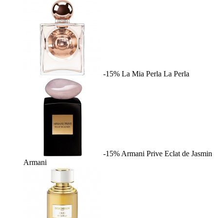
-15%
La Mia Perla
La Perla
-15%
Armani Prive Eclat de Jasmin
Armani