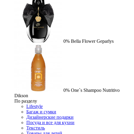
0%
Bella Flower
Geparlys
0%
One`s Shampoo Nutritivo
Dikson
По разделу
Lifestyle
Багаж и сумки
Дизайнерские подарки
Посуда и все для кухни
Текстиль
Товары для детей