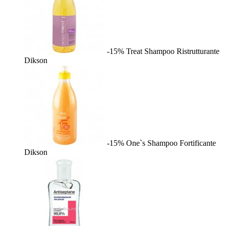
-15%
Treat Shampoo Ristrutturante
Dikson
-15%
One`s Shampoo Fortificante
Dikson