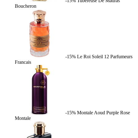
-15%
Tubereuse De Madras
Boucheron
-15%
Le Roi Soleil
12 Parfumeurs
Francais
-15%
Montale Aoud Purple Rose
Montale