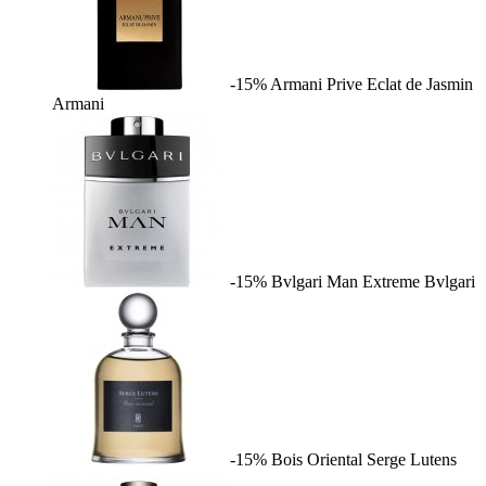
-15%
Armani Prive Eclat de Jasmin
Armani
-15%
Bvlgari Man Extreme
Bvlgari
-15%
Bois Oriental
Serge Lutens