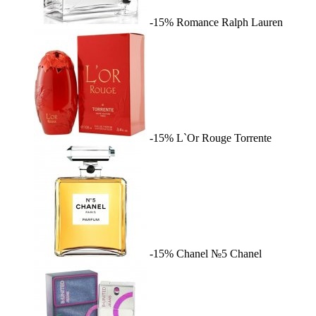
-15%
Romance
Ralph Lauren
-15%
L`Or Rouge
Torrente
-15%
Chanel №5
Chanel