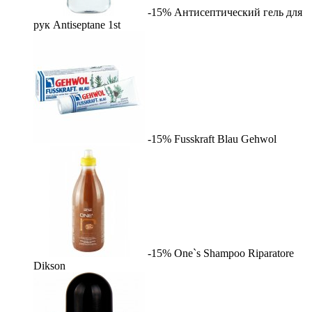
-15%
Антисептический гель для
рук Antiseptane
1st
-15%
Fusskraft Blau
Gehwol
-15%
One`s Shampoo Riparatore
Dikson