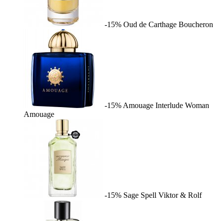
-15%
Oud de Carthage
Boucheron
-15%
Amouage Interlude Woman
Amouage
-15%
Sage Spell
Viktor & Rolf