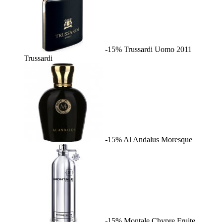
-15%
Trussardi Uomo 2011
Trussardi
-15%
Al Andalus
Moresque
-15%
Montale Chypre Fruite