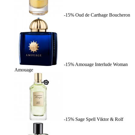
-15%
Oud de Carthage
Boucheron
-15%
Amouage Interlude Woman
Amouage
-15%
Sage Spell
Viktor & Rolf