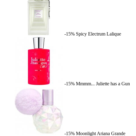
-15%
Spicy Electrum
Lalique
-15%
Mmmm...
Juliette has a Gun
-15%
Moonlight
Ariana Grande