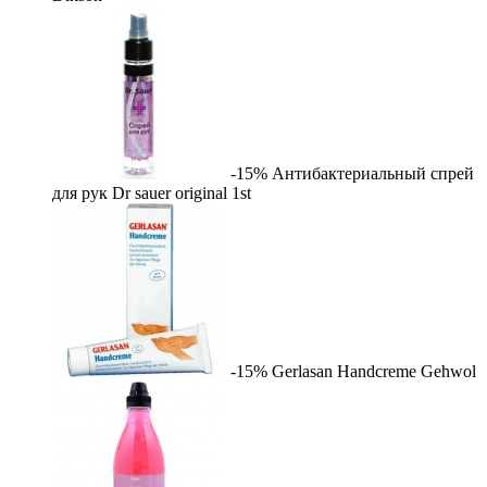
-15%
Антибактериальный спрей
для рук Dr sauer original
1st
-15%
Gerlasan Handcreme
Gehwol