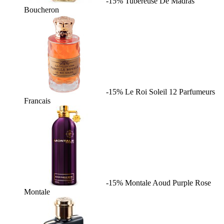
-15%
Tubereuse De Madras
Boucheron
-15%
Le Roi Soleil
12 Parfumeurs
Francais
-15%
Montale Aoud Purple Rose
Montale