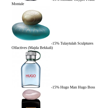
Montale
-15%
Tulaytulah
Sculptures
Olfactives (Majda Bekkali)
-15%
Hugo Man
Hugo Boss