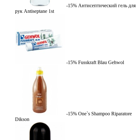
-15%
Антисептический гель для
рук Antiseptane
1st
-15%
Fusskraft Blau
Gehwol
-15%
One`s Shampoo Riparatore
Dikson