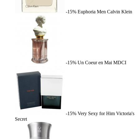
-15%
Euphoria Men
Calvin Klein
-15%
Un Coeur en Mai
MDCI
-15%
Very Sexy for Him
Victoria's
Secret