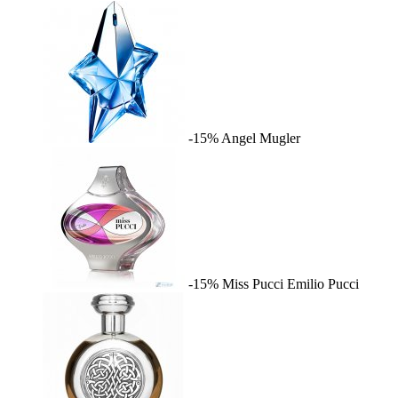
-15%
Angel
Mugler
-15%
Miss Pucci
Emilio Pucci