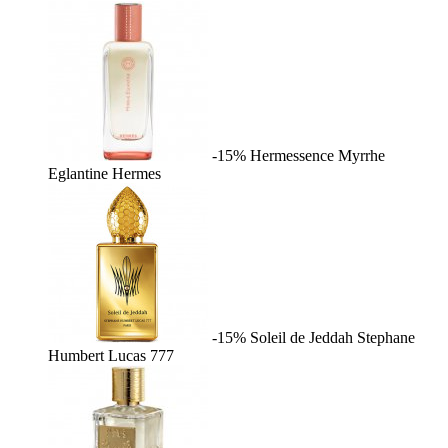
-15%
Hermessence Myrrhe
Eglantine
Hermes
-15%
Soleil de Jeddah
Stephane
Humbert Lucas 777