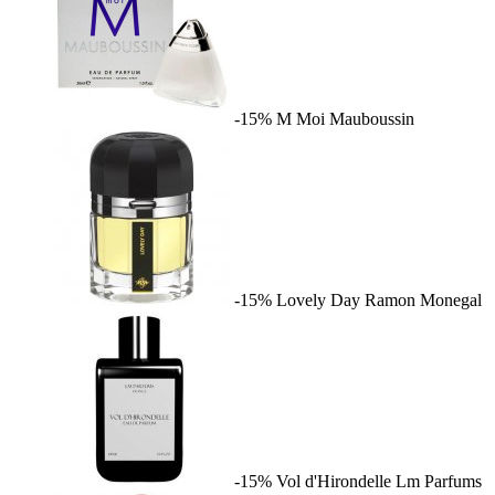
-15%
M Moi
Mauboussin
-15%
Lovely Day
Ramon Monegal
-15%
Vol d'Hirondelle
Lm Parfums