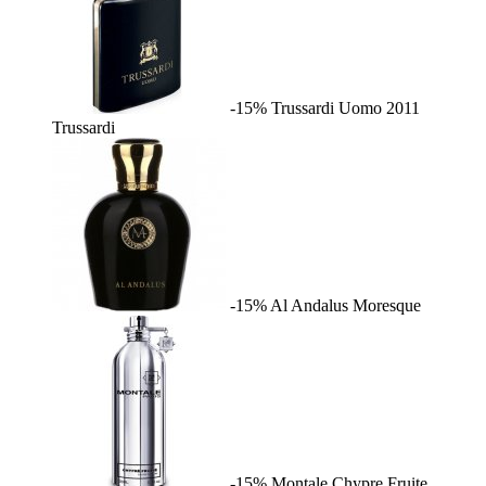
-15%
Trussardi Uomo 2011
Trussardi
-15%
Al Andalus
Moresque
-15%
Montale Chypre Fruite