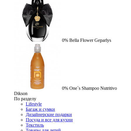
0%
Bella Flower
Geparlys
0%
One`s Shampoo Nutritivo
Dikson
По разделу
Lifestyle
Багаж и сумки
Дизайнерские подарки
Посуда и все для кухни
Текстиль
Товары для детей