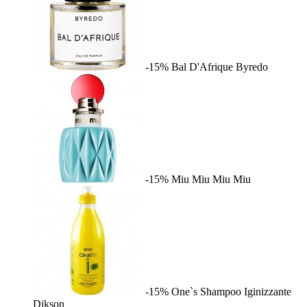
-15%
Bal D'Afrique
Byredo
-15%
Miu Miu
Miu Miu
-15%
One`s Shampoo Iginizzante
Dikson