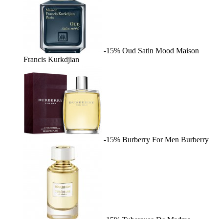
-15%
Oud Satin Mood
Maison
Francis Kurkdjian
-15%
Burberry For Men
Burberry