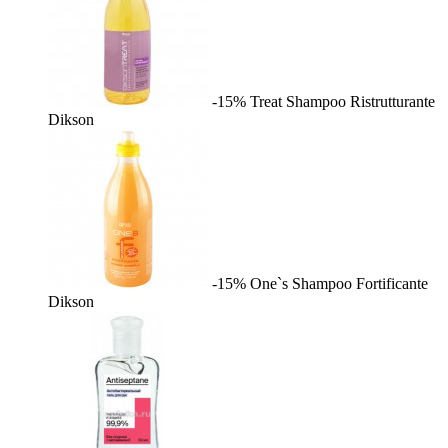
-15%
Treat Shampoo Ristrutturante
Dikson
-15%
One`s Shampoo Fortificante
Dikson