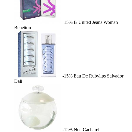
-15%
B-United Jeans Woman
Benetton
-15%
Eau De Rubylips
Salvador
Dali
-15%
Noa
Cacharel