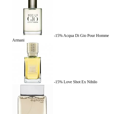
-15%
Acqua Di Gio Pour Homme
Armani
-15%
Love Shot
Ex Nihilo