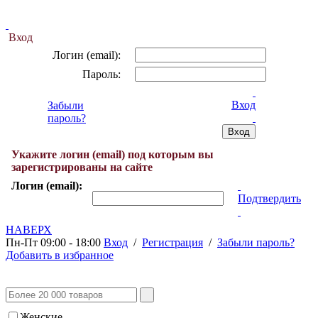
Вход
Логин (email):
Пароль:
Вход
Забыли
пароль?
Укажите логин (email) под которым вы
зарегистрированы на сайте
Логин (email):
Подтвердить
НАВЕРХ
Пн-Пт 09:00 - 18:00
Вход
/
Регистрация
/
Забыли пароль?
Добавить в избранное
Женские