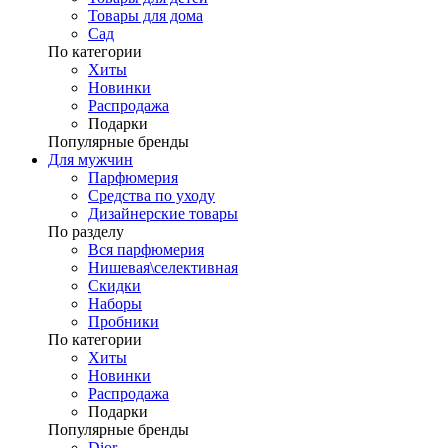
Товары для дома
Сад
По категории
Хиты
Новинки
Распродажа
Подарки
Популярные бренды
Для мужчин
Парфюмерия
Средства по уходу
Дизайнерские товары
По разделу
Вся парфюмерия
Нишевая\селективная
Скидки
Наборы
Пробники
По категории
Хиты
Новинки
Распродажа
Подарки
Популярные бренды
Dior