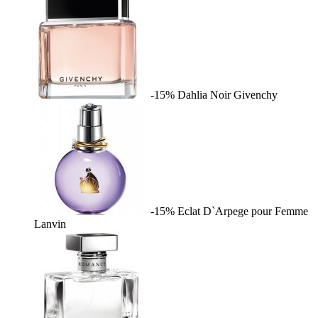
-15%
Dahlia Noir
Givenchy
-15%
Eclat D`Arpege pour Femme
Lanvin