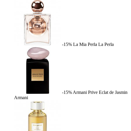
-15%
La Mia Perla
La Perla
-15%
Armani Prive Eclat de Jasmin
Armani