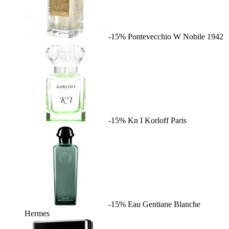
-15%
Pontevecchio W
Nobile 1942
-15%
Kn I
Korloff Paris
-15%
Eau Gentiane Blanche
Hermes