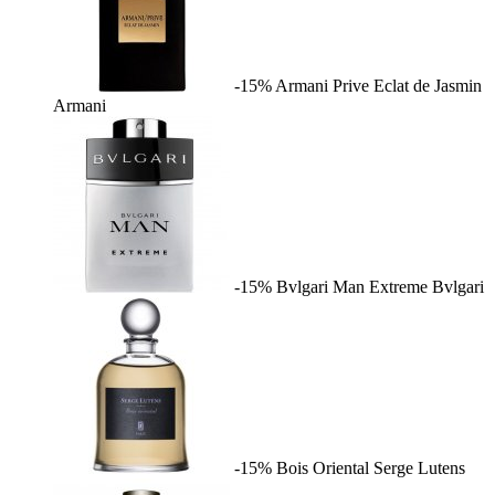
-15%
Armani Prive Eclat de Jasmin
Armani
-15%
Bvlgari Man Extreme
Bvlgari
-15%
Bois Oriental
Serge Lutens