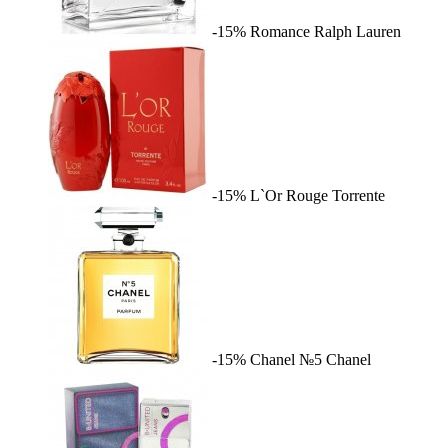
-15%
Romance
Ralph Lauren
-15%
L`Or Rouge
Torrente
-15%
Chanel №5
Chanel