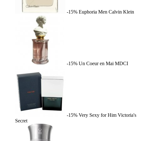
-15%
Euphoria Men
Calvin Klein
-15%
Un Coeur en Mai
MDCI
-15%
Very Sexy for Him
Victoria's
Secret