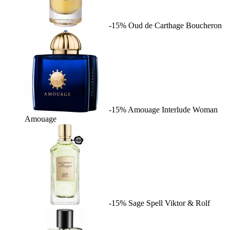
-15%
Oud de Carthage
Boucheron
-15%
Amouage Interlude Woman
Amouage
-15%
Sage Spell
Viktor & Rolf