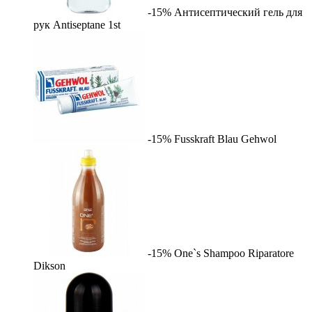
-15%
Антисептический гель для
рук Antiseptane
1st
-15%
Fusskraft Blau
Gehwol
-15%
One`s Shampoo Riparatore
Dikson