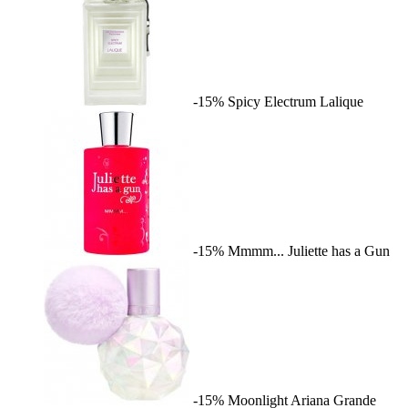
-15%
Spicy Electrum
Lalique
-15%
Mmmm...
Juliette has a Gun
-15%
Moonlight
Ariana Grande