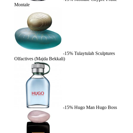
Montale
-15%
Tulaytulah
Sculptures
Olfactives (Majda Bekkali)
-15%
Hugo Man
Hugo Boss