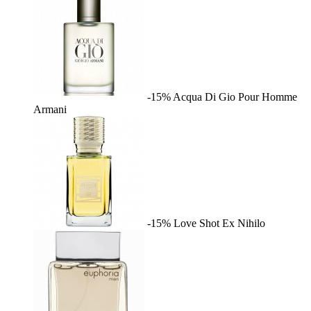
-15%
Acqua Di Gio Pour Homme
Armani
-15%
Love Shot
Ex Nihilo