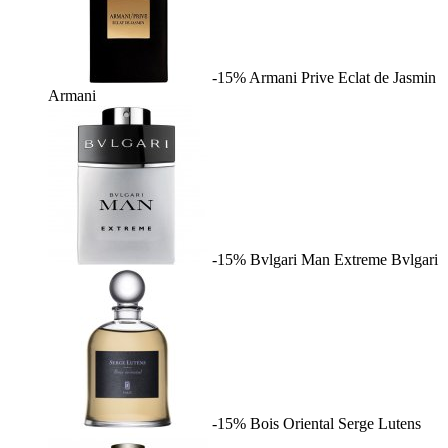
-15%
Armani Prive Eclat de Jasmin
Armani
-15%
Bvlgari Man Extreme
Bvlgari
-15%
Bois Oriental
Serge Lutens