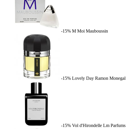
-15%
M Moi
Mauboussin
-15%
Lovely Day
Ramon Monegal
-15%
Vol d'Hirondelle
Lm Parfums