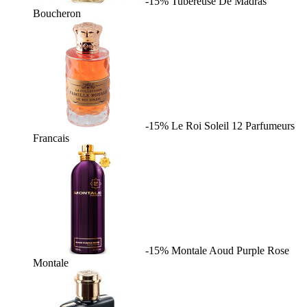
-15%
Tubereuse De Madras
Boucheron
-15%
Le Roi Soleil
12 Parfumeurs
Francais
-15%
Montale Aoud Purple Rose
Montale