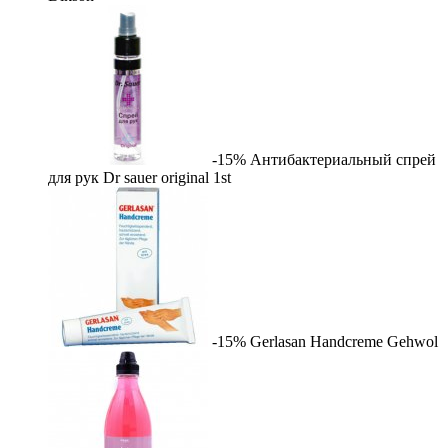
-15%
Антибактериальный спрей
для рук Dr sauer original
1st
-15%
Gerlasan Handcreme
Gehwol