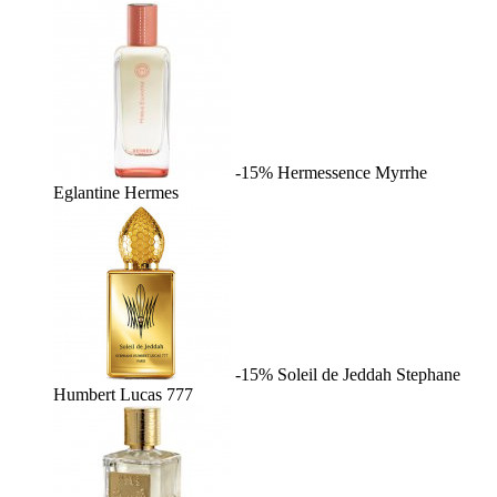
-15%
Hermessence Myrrhe
Eglantine
Hermes
-15%
Soleil de Jeddah
Stephane
Humbert Lucas 777