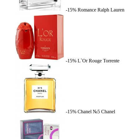
-15%
Romance
Ralph Lauren
-15%
L`Or Rouge
Torrente
-15%
Chanel №5
Chanel