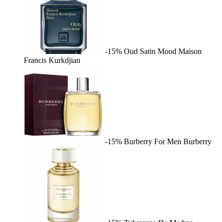
-15%
Oud Satin Mood
Maison
Francis Kurkdjian
-15%
Burberry For Men
Burberry