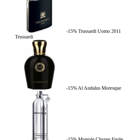
-15%
Trussardi Uomo 2011
Trussardi
-15%
Al Andalus
Moresque
-15%
Montale Chypre Fruite