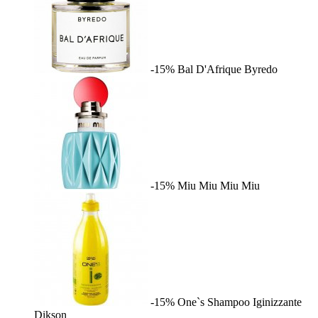
-15%
Bal D'Afrique
Byredo
-15%
Miu Miu
Miu Miu
-15%
One`s Shampoo Iginizzante
Dikson