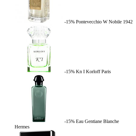
-15%
Pontevecchio W
Nobile 1942
-15%
Kn I
Korloff Paris
-15%
Eau Gentiane Blanche
Hermes