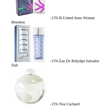
-15%
B-United Jeans Woman
Benetton
-15%
Eau De Rubylips
Salvador
Dali
-15%
Noa
Cacharel