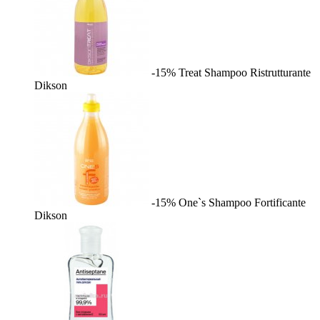
-15%
Treat Shampoo Ristrutturante
Dikson
-15%
One`s Shampoo Fortificante
Dikson