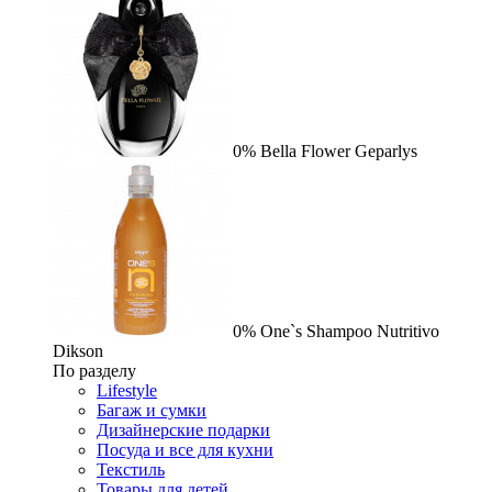
0%
Bella Flower
Geparlys
0%
One`s Shampoo Nutritivo
Dikson
По разделу
Lifestyle
Багаж и сумки
Дизайнерские подарки
Посуда и все для кухни
Текстиль
Товары для детей