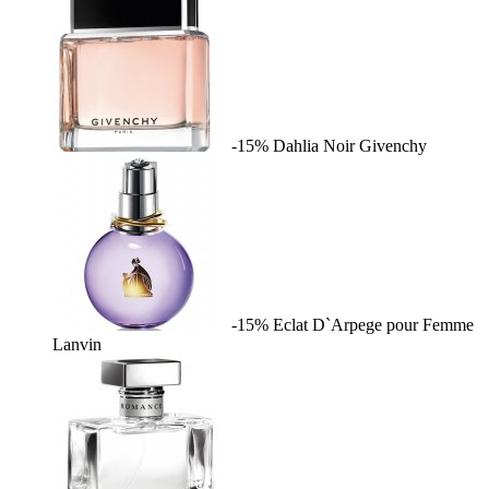
-15%
Dahlia Noir
Givenchy
-15%
Eclat D`Arpege pour Femme
Lanvin