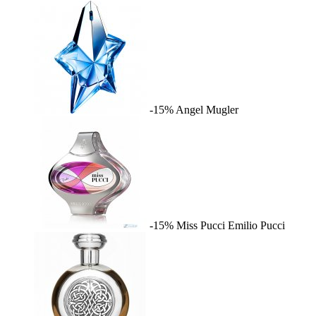
-15%
Angel
Mugler
-15%
Miss Pucci
Emilio Pucci