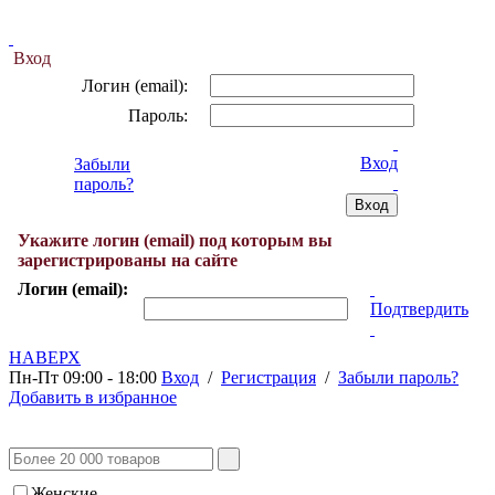
Вход
Логин (email):
Пароль:
Вход
Забыли
пароль?
Укажите логин (email) под которым вы
зарегистрированы на сайте
Логин (email):
Подтвердить
НАВЕРХ
Пн-Пт 09:00 - 18:00
Вход
/
Регистрация
/
Забыли пароль?
Добавить в избранное
Женские