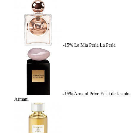
-15%
La Mia Perla
La Perla
-15%
Armani Prive Eclat de Jasmin
Armani