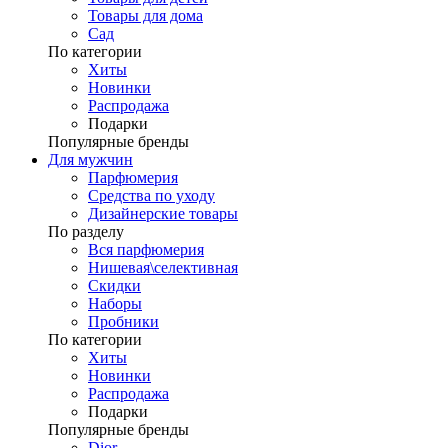
Товары для дома
Сад
По категории
Хиты
Новинки
Распродажа
Подарки
Популярные бренды
Для мужчин
Парфюмерия
Средства по уходу
Дизайнерские товары
По разделу
Вся парфюмерия
Нишевая\селективная
Скидки
Наборы
Пробники
По категории
Хиты
Новинки
Распродажа
Подарки
Популярные бренды
Dior