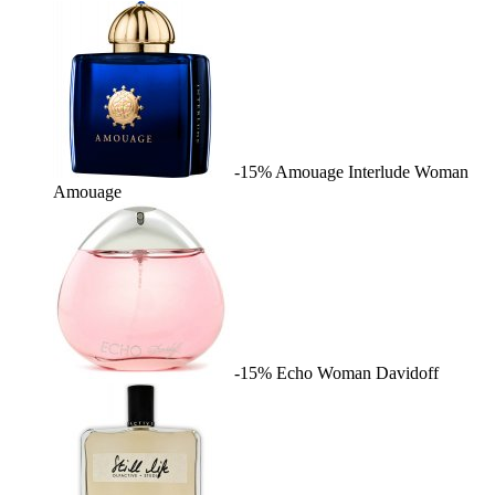
-15%
Amouage Interlude Woman
Amouage
-15%
Echo Woman
Davidoff