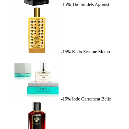
-15%
The Infidels
Agonist
-15%
Kedu Sesame
Memo
-15%
Iode
Carrement Belle