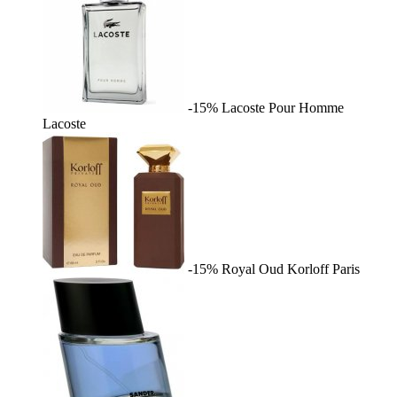
-15%
Lacoste Pour Homme
Lacoste
-15%
Royal Oud
Korloff Paris