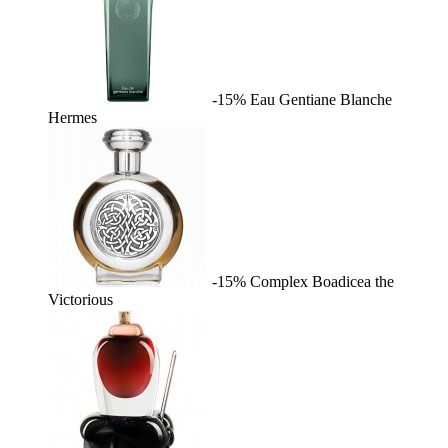
-15%
Eau Gentiane Blanche
Hermes
-15%
Complex
Boadicea the
Victorious