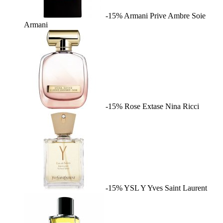
-15%
Armani Prive Ambre Soie
Armani
-15%
Rose Extase
Nina Ricci
-15%
YSL Y
Yves Saint Laurent