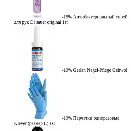
-15%
Антибактериальный спрей
для рук Dr sauer original
1st
-10%
Gerlan Nagel-Pflege
Gehwol
-10%
Перчатки одноразовые
Klever (размер L)
1st