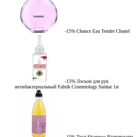
-15%
Chance Eau Tendre
Chanel
-15%
Лосьон для рук
антибактериальный Fabrik Cosmetology Sanitar
1st
-15%
Treat Shampoo Ristrutturante