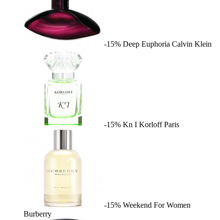
-15%
Deep Euphoria
Calvin Klein
-15%
Kn I
Korloff Paris
-15%
Weekend For Women
Burberry