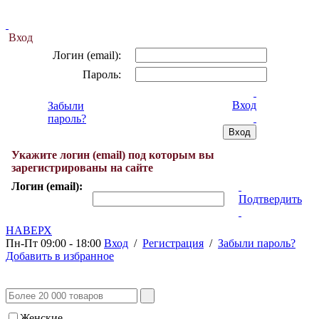
Вход
Логин (email):
Пароль:
Вход
Забыли
пароль?
Укажите логин (email) под которым вы
зарегистрированы на сайте
Логин (email):
Подтвердить
НАВЕРХ
Пн-Пт 09:00 - 18:00
Вход
/
Регистрация
/
Забыли пароль?
Добавить в избранное
Женские