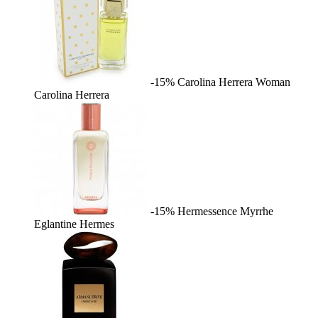
-15%
Carolina Herrera Woman
Carolina Herrera
-15%
Hermessence Myrrhe
Eglantine
Hermes