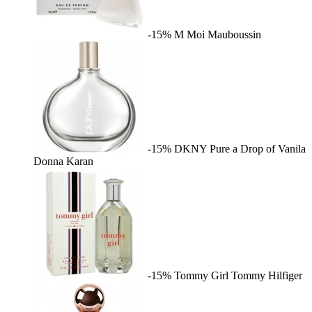
-15%
M Moi
Mauboussin
-15%
DKNY Pure a Drop of Vanila
Donna Karan
-15%
Tommy Girl
Tommy Hilfiger