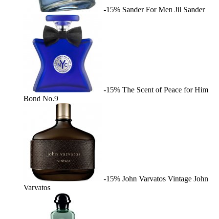
-15%
Sander For Men
Jil Sander
-15%
The Scent of Peace for Him
Bond No.9
-15%
John Varvatos Vintage
John
Varvatos