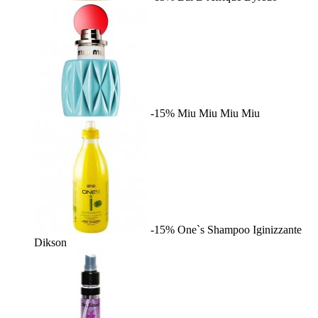
-15%
Miu Miu
Miu Miu
-15%
One`s Shampoo Iginizzante
Dikson