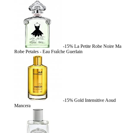
-15%
La Petite Robe Noire Ma
Robe Petales - Eau Fraîche
Guerlain
-15%
Gold Intensitive Aoud
Mancera