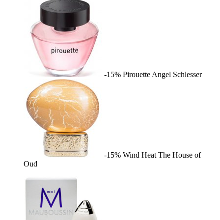
-15%
Pirouette
Angel Schlesser
-15%
Wind Heat
The House of
Oud