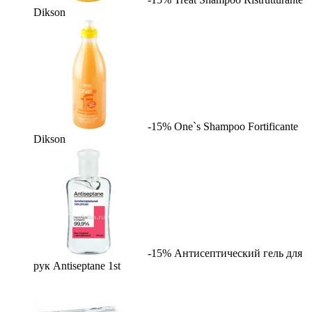
Dikson
-15%
One`s Shampoo Fortificante
Dikson
-15%
Антисептический гель для
рук Antiseptane
1st