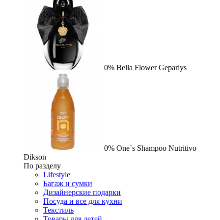
0%
Bella Flower
Geparlys
0%
One`s Shampoo Nutritivo
Dikson
По разделу
Lifestyle
Багаж и сумки
Дизайнерские подарки
Посуда и все для кухни
Текстиль
Товары для детей