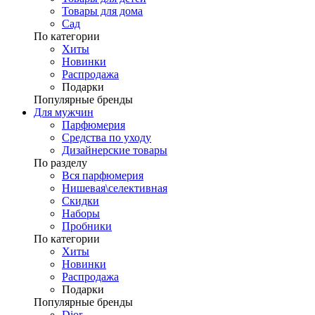
Товары для дома
Сад
По категории
Хиты
Новинки
Распродажа
Подарки
Популярные бренды
Для мужчин
Парфюмерия
Средства по уходу
Дизайнерские товары
По разделу
Вся парфюмерия
Нишевая\селективная
Скидки
Наборы
Пробники
По категории
Хиты
Новинки
Распродажа
Подарки
Популярные бренды
Dior