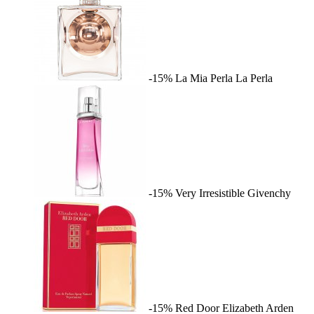
-15%
La Mia Perla
La Perla
-15%
Very Irresistible
Givenchy
-15%
Red Door
Elizabeth Arden