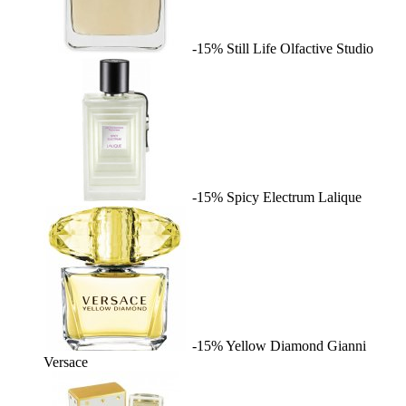
-15%
Still Life
Olfactive Studio
-15%
Spicy Electrum
Lalique
-15%
Yellow Diamond
Gianni
Versace