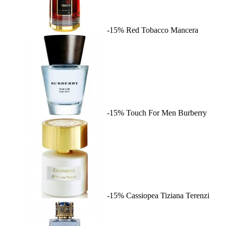
-15%
Red Tobacco
Mancera
-15%
Touch For Men
Burberry
-15%
Cassiopea
Tiziana Terenzi