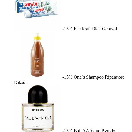
-15%
Fusskraft Blau
Gehwol
-15%
One`s Shampoo Riparatore
Dikson
-15%
Bal D'Afrique
Byredo