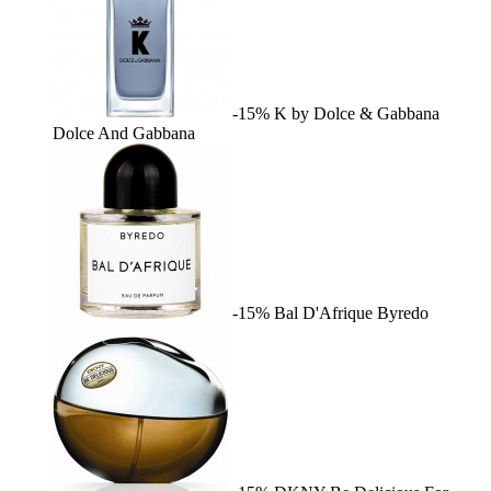
-15%
K by Dolce & Gabbana
Dolce And Gabbana
-15%
Bal D'Afrique
Byredo