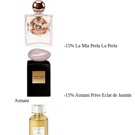
-15%
La Mia Perla
La Perla
-15%
Armani Prive Eclat de Jasmin
Armani