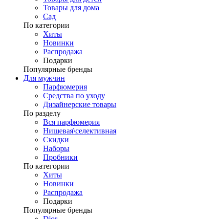
Товары для дома
Сад
По категории
Хиты
Новинки
Распродажа
Подарки
Популярные бренды
Для мужчин
Парфюмерия
Средства по уходу
Дизайнерские товары
По разделу
Вся парфюмерия
Нишевая\селективная
Скидки
Наборы
Пробники
По категории
Хиты
Новинки
Распродажа
Подарки
Популярные бренды
Dior