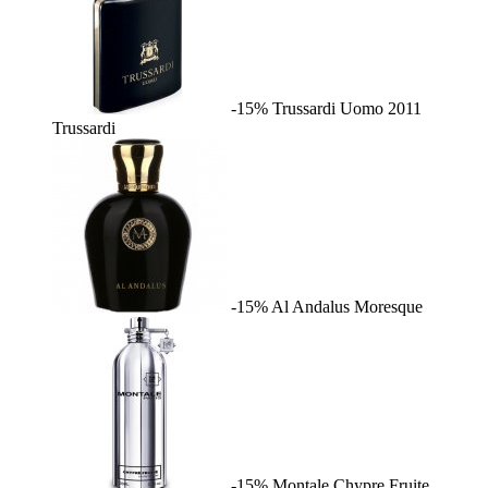
-15%
Trussardi Uomo 2011
Trussardi
-15%
Al Andalus
Moresque
-15%
Montale Chypre Fruite