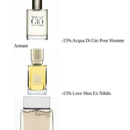
-15%
Acqua Di Gio Pour Homme
Armani
-15%
Love Shot
Ex Nihilo