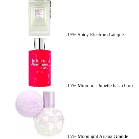
-15%
Spicy Electrum
Lalique
-15%
Mmmm...
Juliette has a Gun
-15%
Moonlight
Ariana Grande