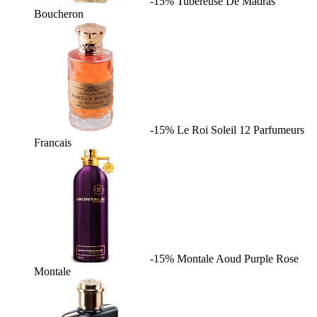
-15%
Tubereuse De Madras
Boucheron
-15%
Le Roi Soleil
12 Parfumeurs
Francais
-15%
Montale Aoud Purple Rose
Montale