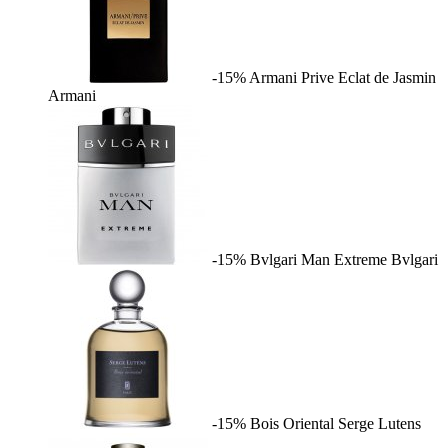
-15%
Armani Prive Eclat de Jasmin
Armani
-15%
Bvlgari Man Extreme
Bvlgari
-15%
Bois Oriental
Serge Lutens