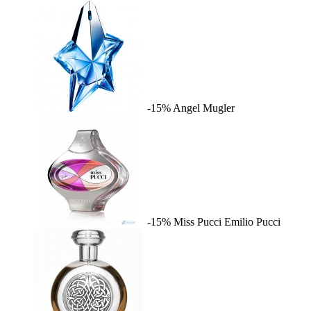
-15%
Angel
Mugler
-15%
Miss Pucci
Emilio Pucci