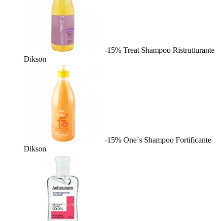
-15%
Treat Shampoo Ristrutturante
Dikson
-15%
One`s Shampoo Fortificante
Dikson