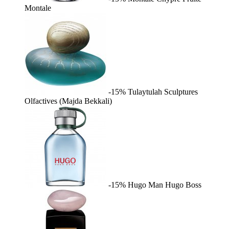
Montale
-15%
Tulaytulah
Sculptures
Olfactives (Majda Bekkali)
-15%
Hugo Man
Hugo Boss