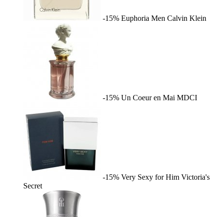
-15%
Euphoria Men
Calvin Klein
-15%
Un Coeur en Mai
MDCI
-15%
Very Sexy for Him
Victoria's
Secret