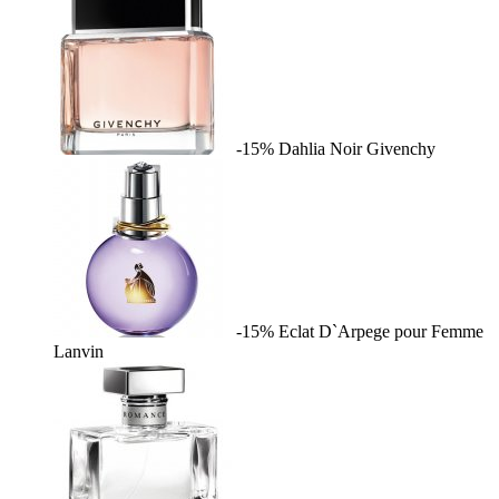
-15%
Dahlia Noir
Givenchy
-15%
Eclat D`Arpege pour Femme
Lanvin