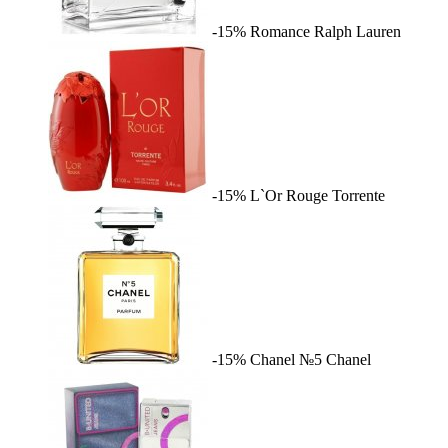
-15%
Romance
Ralph Lauren
-15%
L`Or Rouge
Torrente
-15%
Chanel №5
Chanel