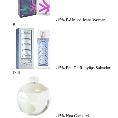
-15%
B-United Jeans Woman
Benetton
-15%
Eau De Rubylips
Salvador
Dali
-15%
Noa
Cacharel