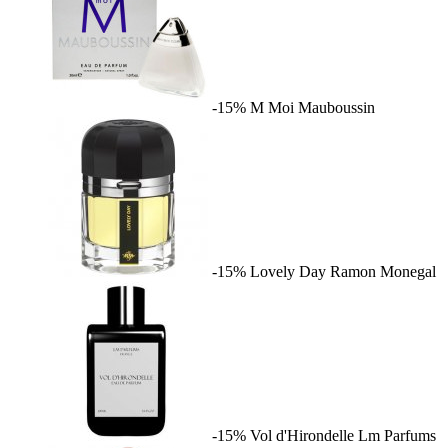
-15%
M Moi
Mauboussin
-15%
Lovely Day
Ramon Monegal
-15%
Vol d'Hirondelle
Lm Parfums