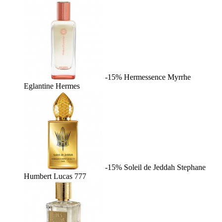
-15%
Hermessence Myrrhe
Eglantine
Hermes
-15%
Soleil de Jeddah
Stephane
Humbert Lucas 777