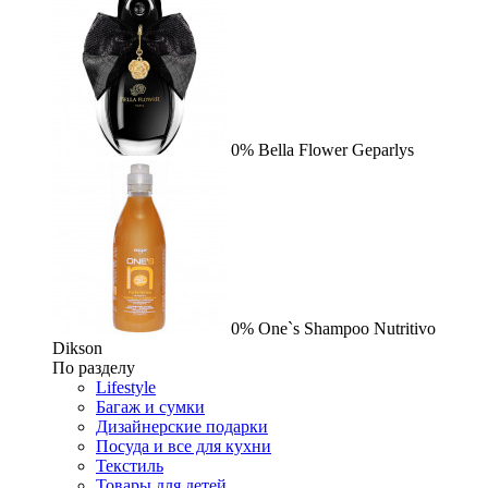
0%
Bella Flower
Geparlys
0%
One`s Shampoo Nutritivo
Dikson
По разделу
Lifestyle
Багаж и сумки
Дизайнерские подарки
Посуда и все для кухни
Текстиль
Товары для детей