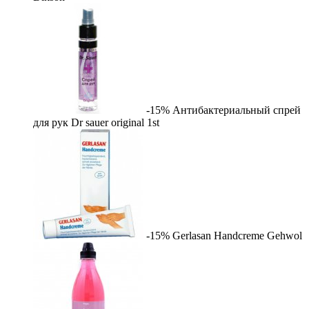
-15%
Антибактериальный спрей
для рук Dr sauer original
1st
-15%
Gerlasan Handcreme
Gehwol