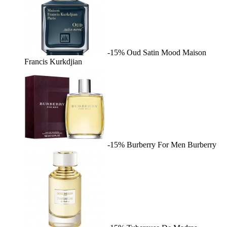
-15%
Oud Satin Mood
Maison
Francis Kurkdjian
-15%
Burberry For Men
Burberry