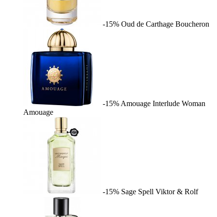
-15%
Oud de Carthage
Boucheron
-15%
Amouage Interlude Woman
Amouage
-15%
Sage Spell
Viktor & Rolf