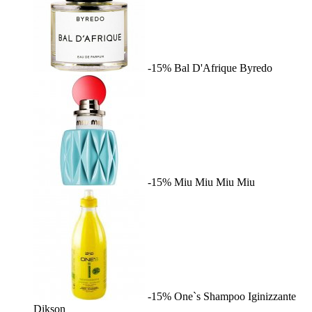
-15%
Bal D'Afrique
Byredo
-15%
Miu Miu
Miu Miu
-15%
One`s Shampoo Iginizzante
Dikson