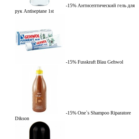
-15%
Антисептический гель для
рук Antiseptane
1st
-15%
Fusskraft Blau
Gehwol
-15%
One`s Shampoo Riparatore
Dikson