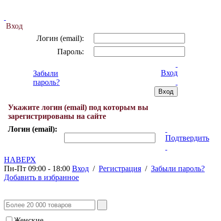
Вход
Логин (email):
Пароль:
Вход
Забыли
пароль?
Укажите логин (email) под которым вы
зарегистрированы на сайте
Логин (email):
Подтвердить
НАВЕРХ
Пн-Пт 09:00 - 18:00
Вход
/
Регистрация
/
Забыли пароль?
Добавить в избранное
Женские