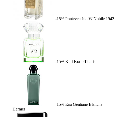
-15%
Pontevecchio W
Nobile 1942
-15%
Kn I
Korloff Paris
-15%
Eau Gentiane Blanche
Hermes