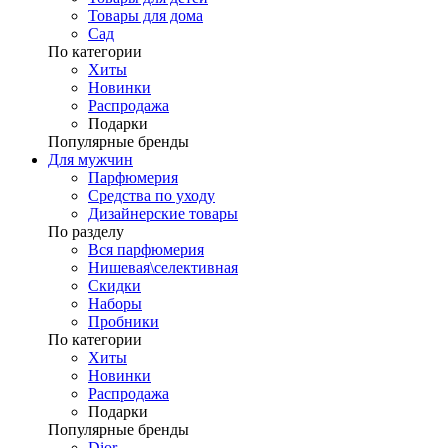
Товары для дома
Сад
По категории
Хиты
Новинки
Распродажа
Подарки
Популярные бренды
Для мужчин
Парфюмерия
Средства по уходу
Дизайнерские товары
По разделу
Вся парфюмерия
Нишевая\селективная
Скидки
Наборы
Пробники
По категории
Хиты
Новинки
Распродажа
Подарки
Популярные бренды
Dior