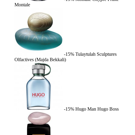
Montale
-15%
Tulaytulah
Sculptures
Olfactives (Majda Bekkali)
-15%
Hugo Man
Hugo Boss