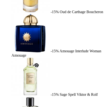
-15%
Oud de Carthage
Boucheron
-15%
Amouage Interlude Woman
Amouage
-15%
Sage Spell
Viktor & Rolf