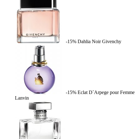
-15%
Dahlia Noir
Givenchy
-15%
Eclat D`Arpege pour Femme
Lanvin