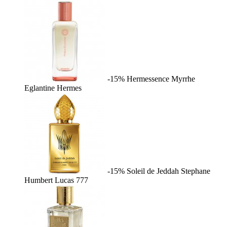
-15%
Hermessence Myrrhe
Eglantine
Hermes
-15%
Soleil de Jeddah
Stephane
Humbert Lucas 777