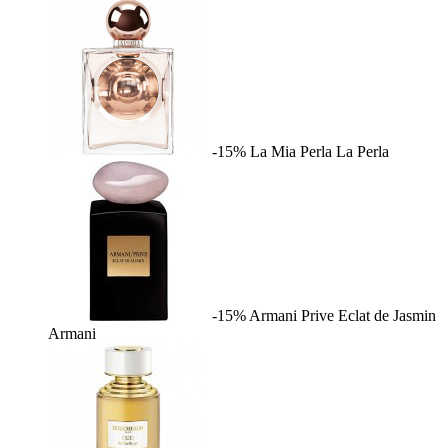
-15%
La Mia Perla
La Perla
-15%
Armani Prive Eclat de Jasmin
Armani