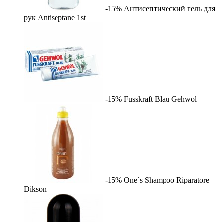
-15%
Антисептический гель для
рук Antiseptane
1st
-15%
Fusskraft Blau
Gehwol
-15%
One`s Shampoo Riparatore
Dikson