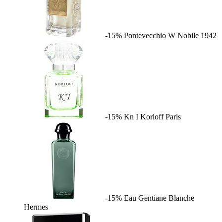
-15%
Pontevecchio W
Nobile 1942
-15%
Kn I
Korloff Paris
-15%
Eau Gentiane Blanche
Hermes