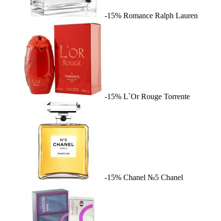
-15%
Romance
Ralph Lauren
-15%
L`Or Rouge
Torrente
-15%
Chanel №5
Chanel