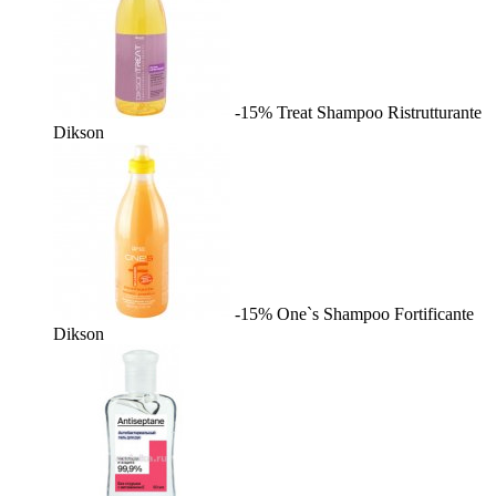
-15%
Treat Shampoo Ristrutturante
Dikson
-15%
One`s Shampoo Fortificante
Dikson