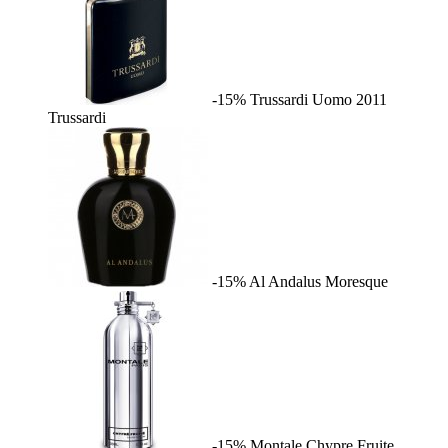
-15%
Trussardi Uomo 2011
Trussardi
-15%
Al Andalus
Moresque
-15%
Montale Chypre Fruite