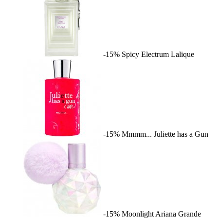
-15%
Spicy Electrum
Lalique
-15%
Mmmm...
Juliette has a Gun
-15%
Moonlight
Ariana Grande