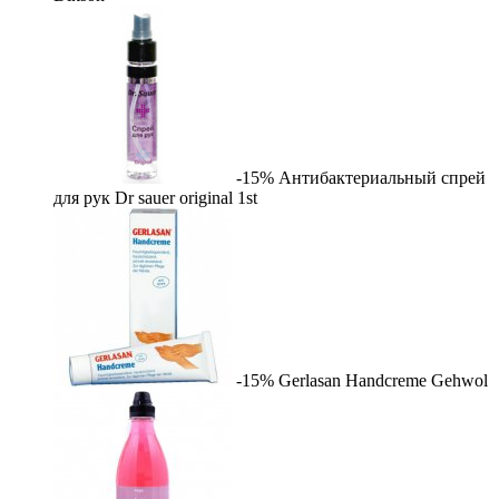
-15%
Антибактериальный спрей
для рук Dr sauer original
1st
-15%
Gerlasan Handcreme
Gehwol