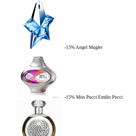
-15%
Angel
Mugler
-15%
Miss Pucci
Emilio Pucci