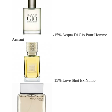
-15%
Acqua Di Gio Pour Homme
Armani
-15%
Love Shot
Ex Nihilo