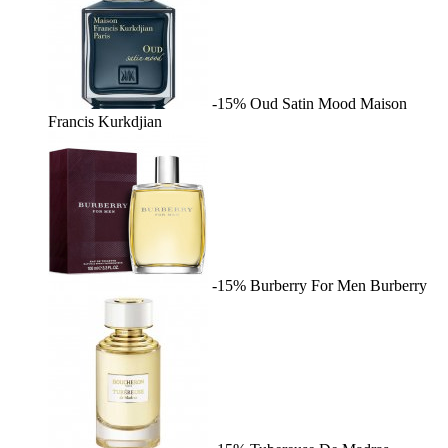
-15%
Oud Satin Mood
Maison
Francis Kurkdjian
-15%
Burberry For Men
Burberry