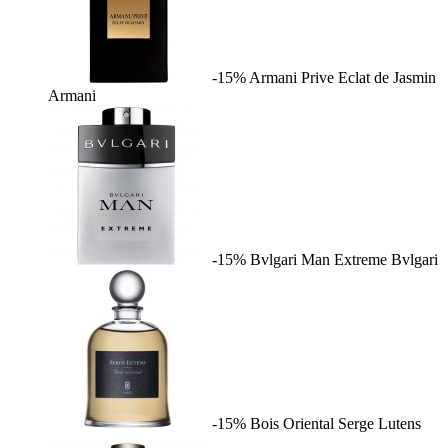
-15%
Armani Prive Eclat de Jasmin
Armani
-15%
Bvlgari Man Extreme
Bvlgari
-15%
Bois Oriental
Serge Lutens