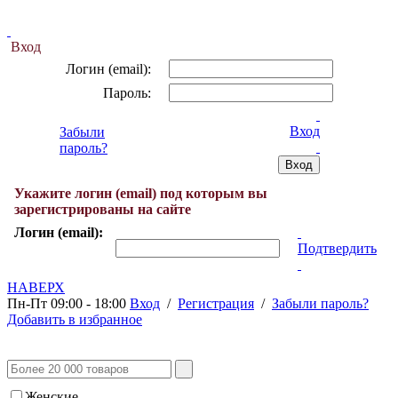
Вход
Логин (email):
Пароль:
Вход
Забыли
пароль?
Укажите логин (email) под которым вы
зарегистрированы на сайте
Логин (email):
Подтвердить
НАВЕРХ
Пн-Пт 09:00 - 18:00
Вход
/
Регистрация
/
Забыли пароль?
Добавить в избранное
Женские