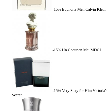
-15%
Euphoria Men
Calvin Klein
-15%
Un Coeur en Mai
MDCI
-15%
Very Sexy for Him
Victoria's
Secret