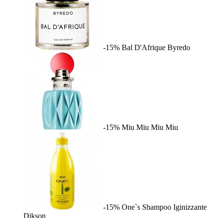
-15%
Bal D'Afrique
Byredo
-15%
Miu Miu
Miu Miu
-15%
One`s Shampoo Iginizzante
Dikson