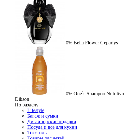
0%
Bella Flower
Geparlys
0%
One`s Shampoo Nutritivo
Dikson
По разделу
Lifestyle
Багаж и сумки
Дизайнерские подарки
Посуда и все для кухни
Текстиль
Товары для детей