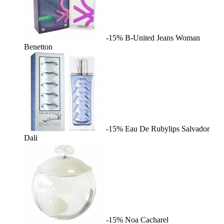
-15%
B-United Jeans Woman
Benetton
-15%
Eau De Rubylips
Salvador
Dali
-15%
Noa
Cacharel