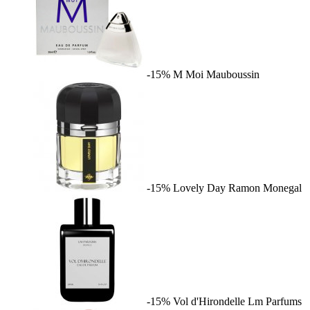
-15%
M Moi
Mauboussin
-15%
Lovely Day
Ramon Monegal
-15%
Vol d'Hirondelle
Lm Parfums