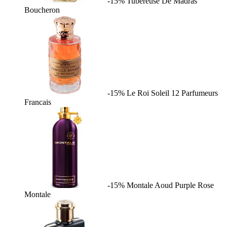
-15%
Tubereuse De Madras
Boucheron
-15%
Le Roi Soleil
12 Parfumeurs
Francais
-15%
Montale Aoud Purple Rose
Montale