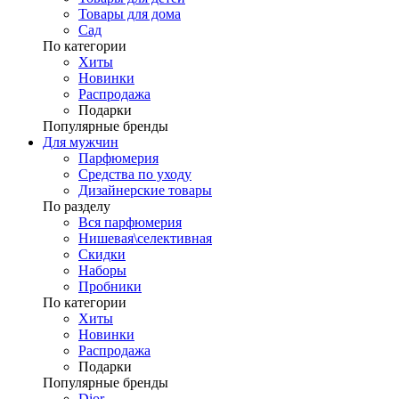
Товары для дома
Сад
По категории
Хиты
Новинки
Распродажа
Подарки
Популярные бренды
Для мужчин
Парфюмерия
Средства по уходу
Дизайнерские товары
По разделу
Вся парфюмерия
Нишевая\селективная
Скидки
Наборы
Пробники
По категории
Хиты
Новинки
Распродажа
Подарки
Популярные бренды
Dior