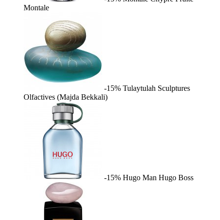
Montale
-15%
Tulaytulah
Sculptures
Olfactives (Majda Bekkali)
-15%
Hugo Man
Hugo Boss