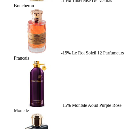
-15%
Tubereuse De Madras
Boucheron
-15%
Le Roi Soleil
12 Parfumeurs
Francais
-15%
Montale Aoud Purple Rose
Montale