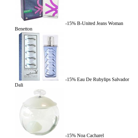
-15%
B-United Jeans Woman
Benetton
-15%
Eau De Rubylips
Salvador
Dali
-15%
Noa
Cacharel