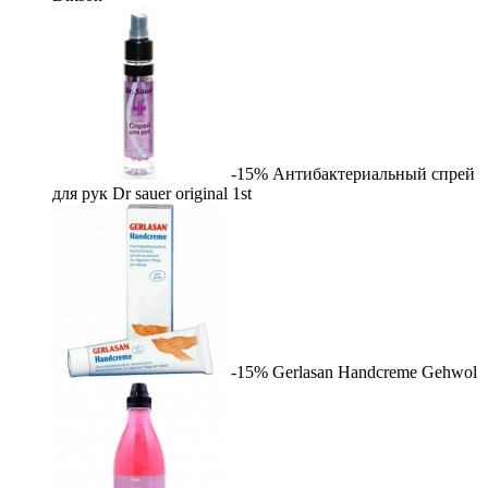
-15%
Антибактериальный спрей
для рук Dr sauer original
1st
-15%
Gerlasan Handcreme
Gehwol