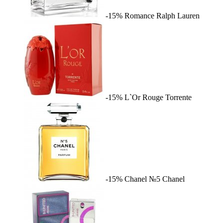
-15%
Romance
Ralph Lauren
-15%
L`Or Rouge
Torrente
-15%
Chanel №5
Chanel