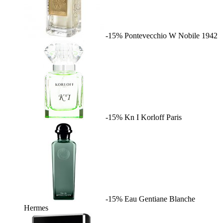
-15%
Pontevecchio W
Nobile 1942
-15%
Kn I
Korloff Paris
-15%
Eau Gentiane Blanche
Hermes