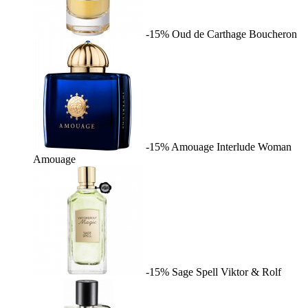
-15%
Oud de Carthage
Boucheron
-15%
Amouage Interlude Woman
Amouage
-15%
Sage Spell
Viktor & Rolf