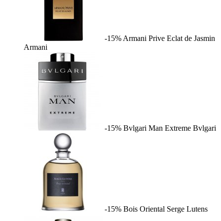
-15%
Armani Prive Eclat de Jasmin
Armani
-15%
Bvlgari Man Extreme
Bvlgari
-15%
Bois Oriental
Serge Lutens