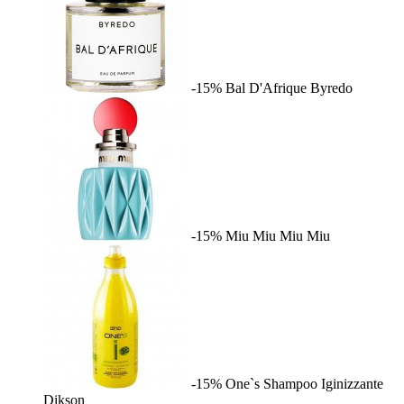
-15%
Bal D'Afrique
Byredo
-15%
Miu Miu
Miu Miu
-15%
One`s Shampoo Iginizzante
Dikson