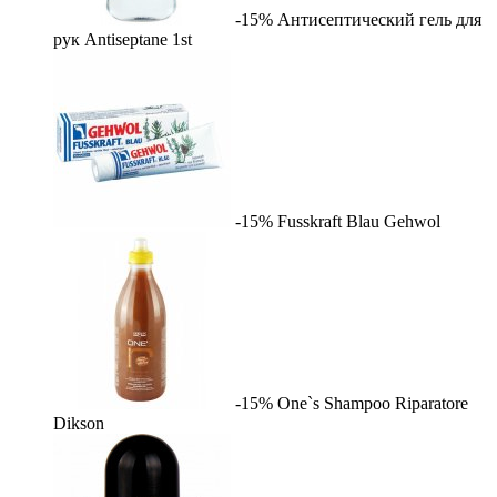
-15%
Антисептический гель для
рук Antiseptane
1st
-15%
Fusskraft Blau
Gehwol
-15%
One`s Shampoo Riparatore
Dikson