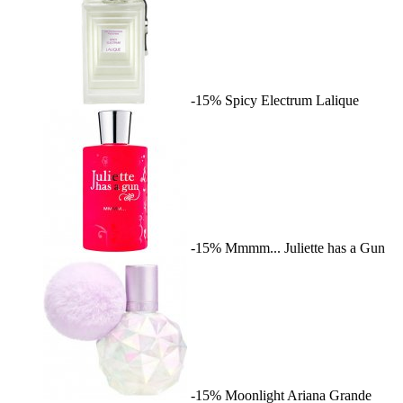
-15%
Spicy Electrum
Lalique
-15%
Mmmm...
Juliette has a Gun
-15%
Moonlight
Ariana Grande