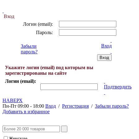
Вход
Логин (email):
Пароль:
Вход
Забыли
пароль?
Укажите логин (email) под которым вы
зарегистрированы на сайте
Логин (email):
Подтвердить
НАВЕРХ
Пн-Пт 09:00 - 18:00
Вход
/
Регистрация
/
Забыли пароль?
Добавить в избранное
Женские