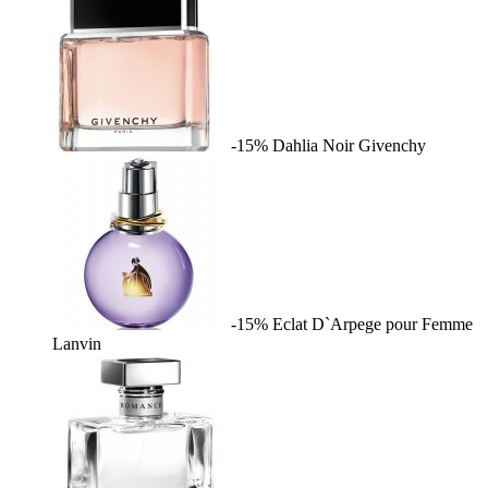
-15%
Dahlia Noir
Givenchy
-15%
Eclat D`Arpege pour Femme
Lanvin