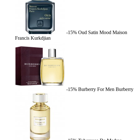
-15%
Oud Satin Mood
Maison
Francis Kurkdjian
-15%
Burberry For Men
Burberry