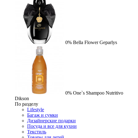
0%
Bella Flower
Geparlys
0%
One`s Shampoo Nutritivo
Dikson
По разделу
Lifestyle
Багаж и сумки
Дизайнерские подарки
Посуда и все для кухни
Текстиль
Товары для детей