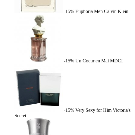
-15%
Euphoria Men
Calvin Klein
-15%
Un Coeur en Mai
MDCI
-15%
Very Sexy for Him
Victoria's
Secret