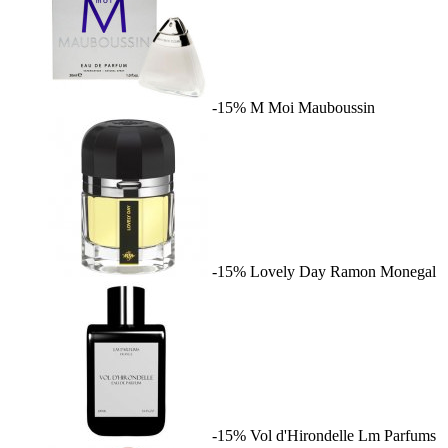
-15%
M Moi
Mauboussin
-15%
Lovely Day
Ramon Monegal
-15%
Vol d'Hirondelle
Lm Parfums