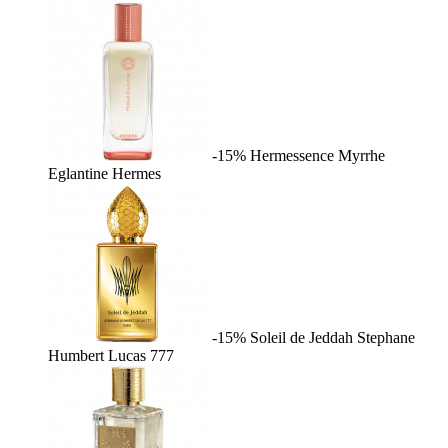
-15%
Hermessence Myrrhe
Eglantine
Hermes
-15%
Soleil de Jeddah
Stephane
Humbert Lucas 777