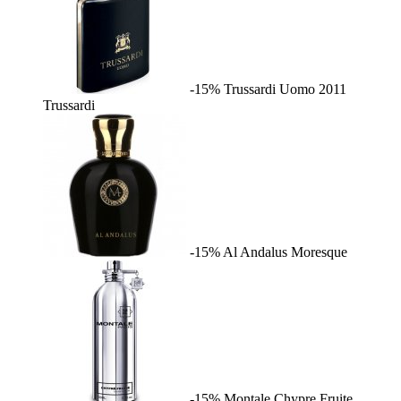
-15%
Trussardi Uomo 2011
Trussardi
-15%
Al Andalus
Moresque
-15%
Montale Chypre Fruite