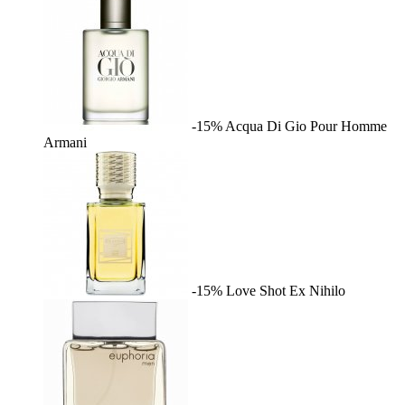
-15%
Acqua Di Gio Pour Homme
Armani
-15%
Love Shot
Ex Nihilo