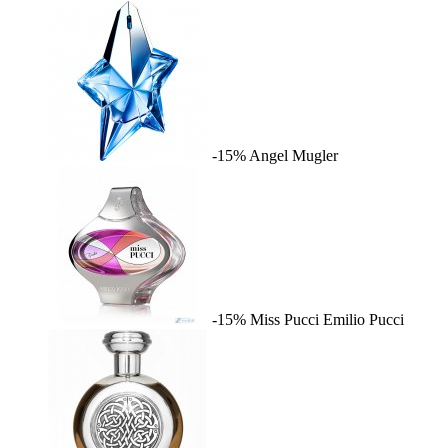
-15%
Angel
Mugler
-15%
Miss Pucci
Emilio Pucci