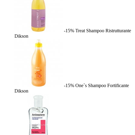
-15%
Treat Shampoo Ristrutturante
Dikson
-15%
One`s Shampoo Fortificante
Dikson