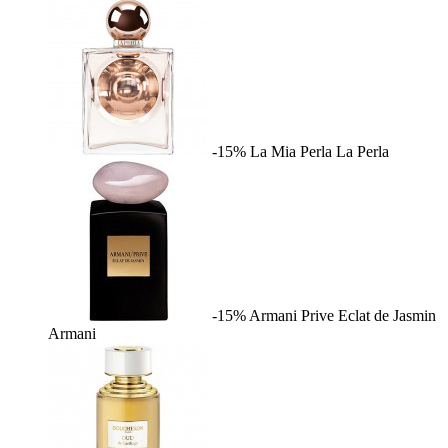
-15%
La Mia Perla
La Perla
-15%
Armani Prive Eclat de Jasmin
Armani