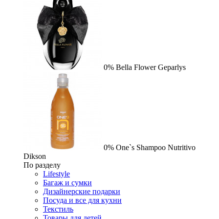
0%
Bella Flower
Geparlys
0%
One`s Shampoo Nutritivo
Dikson
По разделу
Lifestyle
Багаж и сумки
Дизайнерские подарки
Посуда и все для кухни
Текстиль
Товары для детей