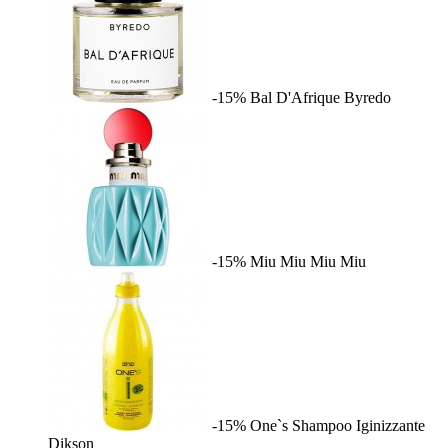
-15%
Bal D'Afrique
Byredo
-15%
Miu Miu
Miu Miu
-15%
One`s Shampoo Iginizzante
Dikson