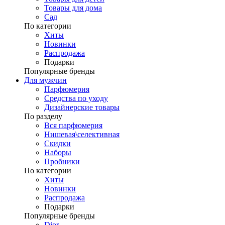
Товары для дома
Сад
По категории
Хиты
Новинки
Распродажа
Подарки
Популярные бренды
Для мужчин
Парфюмерия
Средства по уходу
Дизайнерские товары
По разделу
Вся парфюмерия
Нишевая\селективная
Скидки
Наборы
Пробники
По категории
Хиты
Новинки
Распродажа
Подарки
Популярные бренды
Dior