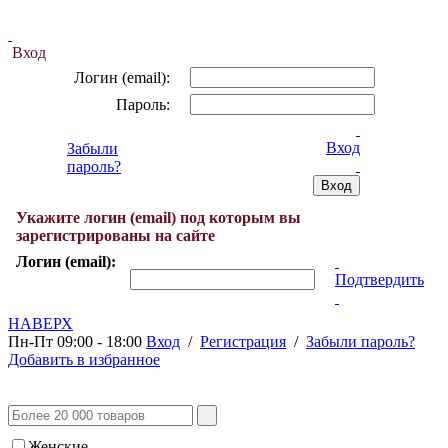
Вход
Логин (email):
Пароль:
Вход
Забыли
пароль?
Укажите логин (email) под которым вы
зарегистрированы на сайте
Логин (email):
Подтвердить
НАВЕРХ
Пн-Пт 09:00 - 18:00
Вход
/
Регистрация
/
Забыли пароль?
Добавить в избранное
Женские