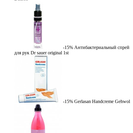
-15%
Антибактериальный спрей
для рук Dr sauer original
1st
-15%
Gerlasan Handcreme
Gehwol