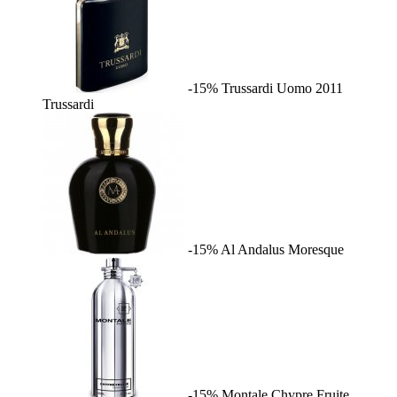
-15%
Trussardi Uomo 2011
Trussardi
-15%
Al Andalus
Moresque
-15%
Montale Chypre Fruite