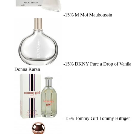
-15%
M Moi
Mauboussin
-15%
DKNY Pure a Drop of Vanila
Donna Karan
-15%
Tommy Girl
Tommy Hilfiger