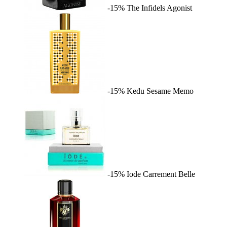
-15%
The Infidels
Agonist
-15%
Kedu Sesame
Memo
-15%
Iode
Carrement Belle