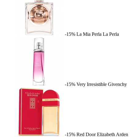
-15%
La Mia Perla
La Perla
-15%
Very Irresistible
Givenchy
-15%
Red Door
Elizabeth Arden