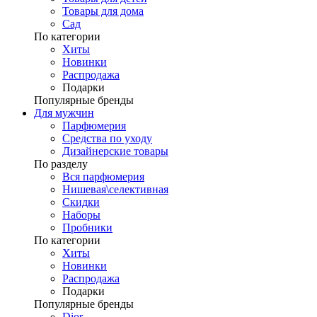
Товары для дома
Сад
По категории
Хиты
Новинки
Распродажа
Подарки
Популярные бренды
Для мужчин
Парфюмерия
Средства по уходу
Дизайнерские товары
По разделу
Вся парфюмерия
Нишевая\селективная
Скидки
Наборы
Пробники
По категории
Хиты
Новинки
Распродажа
Подарки
Популярные бренды
Dior