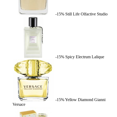
-15%
Still Life
Olfactive Studio
-15%
Spicy Electrum
Lalique
-15%
Yellow Diamond
Gianni
Versace