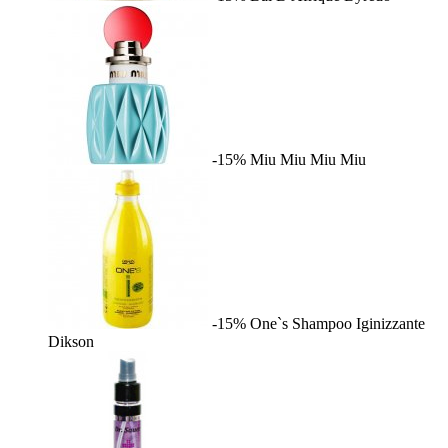
-15%
Miu Miu
Miu Miu
-15%
One`s Shampoo Iginizzante
Dikson