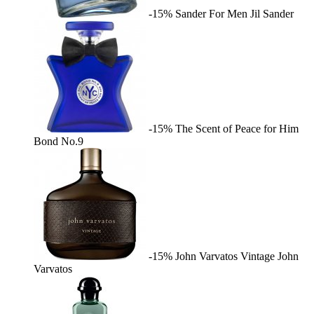
-15%
Sander For Men
Jil Sander
-15%
The Scent of Peace for Him
Bond No.9
-15%
John Varvatos Vintage
John
Varvatos