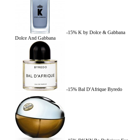
-15%
K by Dolce & Gabbana
Dolce And Gabbana
-15%
Bal D'Afrique
Byredo