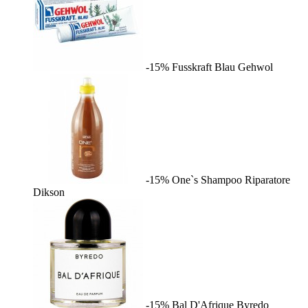
-15%
Fusskraft Blau
Gehwol
-15%
One`s Shampoo Riparatore
Dikson
-15%
Bal D'Afrique
Byredo