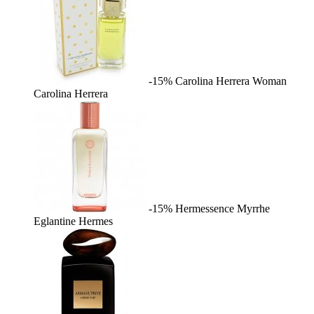
-15%
Carolina Herrera Woman
Carolina Herrera
-15%
Hermessence Myrrhe
Eglantine
Hermes