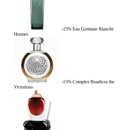
-15%
Eau Gentiane Blanche
Hermes
-15%
Complex
Boadicea the
Victorious