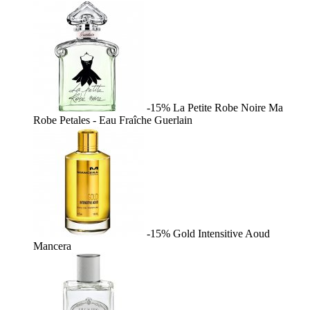
-15%
La Petite Robe Noire Ma
Robe Petales - Eau Fraîche
Guerlain
-15%
Gold Intensitive Aoud
Mancera