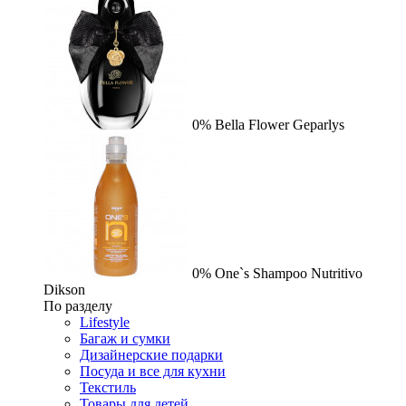
0%
Bella Flower
Geparlys
0%
One`s Shampoo Nutritivo
Dikson
По разделу
Lifestyle
Багаж и сумки
Дизайнерские подарки
Посуда и все для кухни
Текстиль
Товары для детей