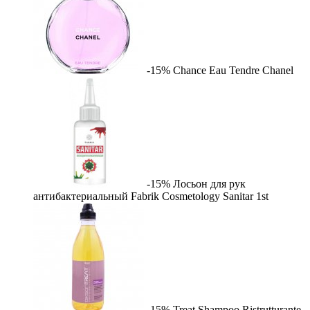
-15%
Chance Eau Tendre
Chanel
-15%
Лосьон для рук
антибактериальный Fabrik Cosmetology Sanitar
1st
-15%
Treat Shampoo Ristrutturante