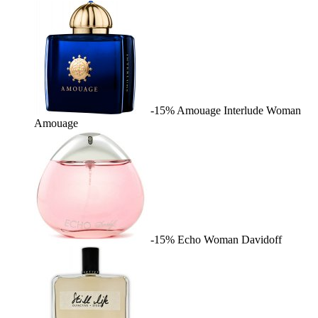
-15%
Amouage Interlude Woman
Amouage
-15%
Echo Woman
Davidoff