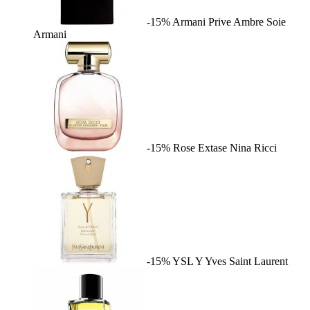
-15%
Armani Prive Ambre Soie
Armani
-15%
Rose Extase
Nina Ricci
-15%
YSL Y
Yves Saint Laurent