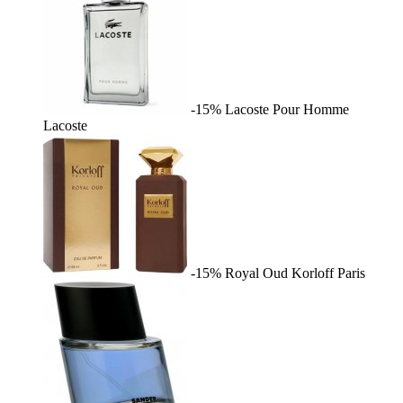
-15%
Lacoste Pour Homme
Lacoste
-15%
Royal Oud
Korloff Paris