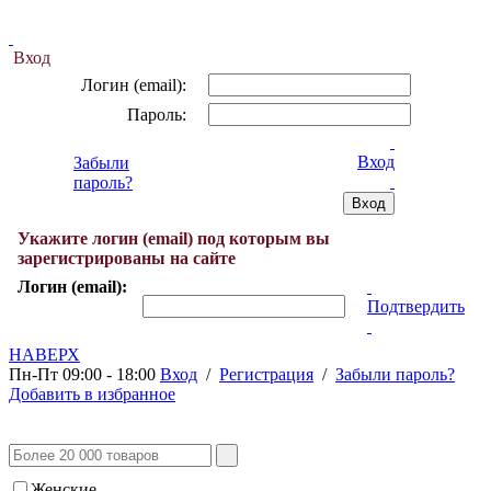
Вход
Логин (email):
Пароль:
Вход
Забыли
пароль?
Укажите логин (email) под которым вы
зарегистрированы на сайте
Логин (email):
Подтвердить
НАВЕРХ
Пн-Пт 09:00 - 18:00
Вход
/
Регистрация
/
Забыли пароль?
Добавить в избранное
Женские