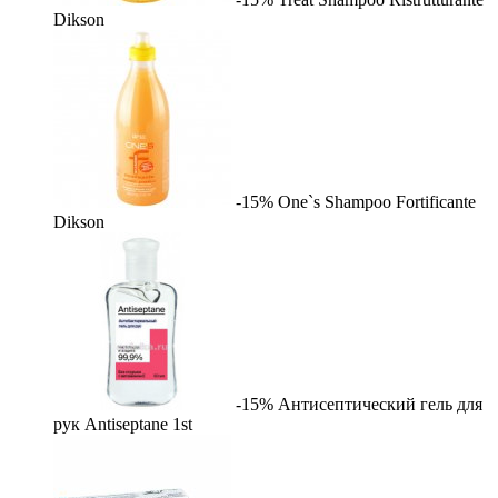
Dikson
-15%
One`s Shampoo Fortificante
Dikson
-15%
Антисептический гель для
рук Antiseptane
1st