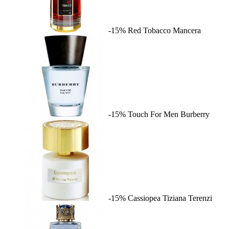
-15%
Red Tobacco
Mancera
-15%
Touch For Men
Burberry
-15%
Cassiopea
Tiziana Terenzi