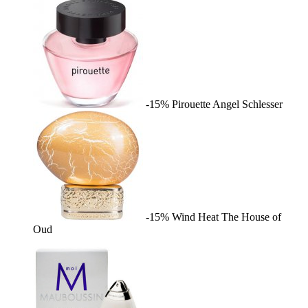
-15%
Pirouette
Angel Schlesser
-15%
Wind Heat
The House of
Oud