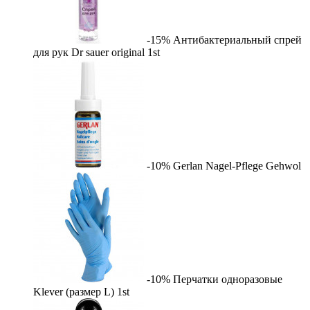
-15%
Антибактериальный спрей
для рук Dr sauer original
1st
-10%
Gerlan Nagel-Pflege
Gehwol
-10%
Перчатки одноразовые
Klever (размер L)
1st