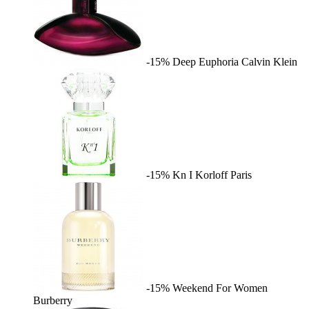
-15%
Deep Euphoria
Calvin Klein
-15%
Kn I
Korloff Paris
-15%
Weekend For Women
Burberry