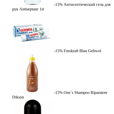
-15%
Антисептический гель для
рук Antiseptane
1st
-15%
Fusskraft Blau
Gehwol
-15%
One`s Shampoo Riparatore
Dikson