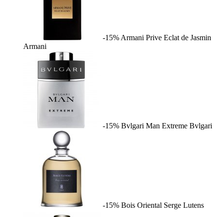
-15%
Armani Prive Eclat de Jasmin
Armani
-15%
Bvlgari Man Extreme
Bvlgari
-15%
Bois Oriental
Serge Lutens