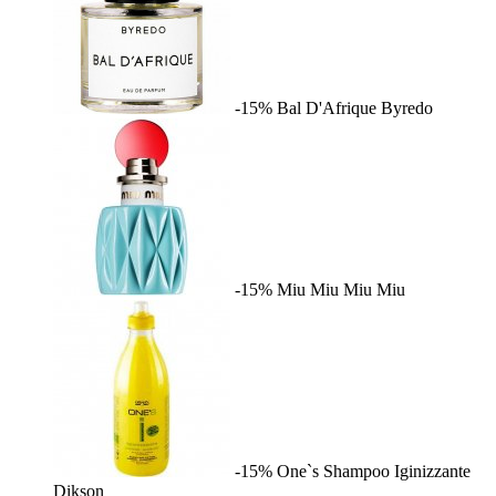
-15%
Bal D'Afrique
Byredo
-15%
Miu Miu
Miu Miu
-15%
One`s Shampoo Iginizzante
Dikson