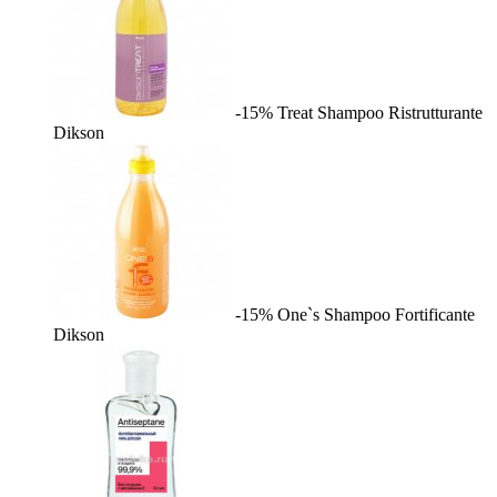
-15%
Treat Shampoo Ristrutturante
Dikson
-15%
One`s Shampoo Fortificante
Dikson