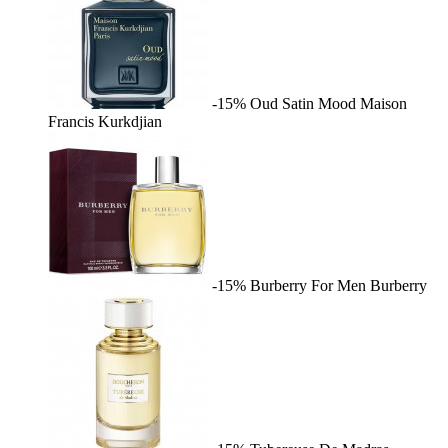
-15%
Oud Satin Mood
Maison
Francis Kurkdjian
-15%
Burberry For Men
Burberry