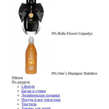
0%
Bella Flower
Geparlys
0%
One`s Shampoo Nutritivo
Dikson
По разделу
Lifestyle
Багаж и сумки
Дизайнерские подарки
Посуда и все для кухни
Текстиль
Товары для детей