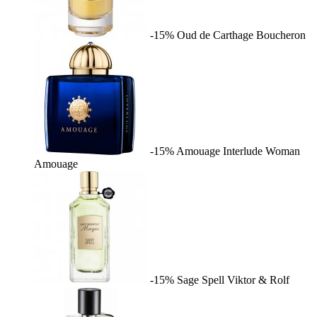
-15%
Oud de Carthage
Boucheron
-15%
Amouage Interlude Woman
Amouage
-15%
Sage Spell
Viktor & Rolf