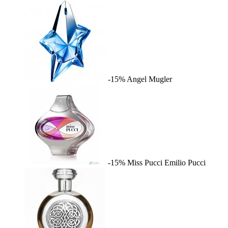
-15%
Angel
Mugler
-15%
Miss Pucci
Emilio Pucci