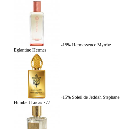
-15%
Hermessence Myrrhe
Eglantine
Hermes
-15%
Soleil de Jeddah
Stephane
Humbert Lucas 777