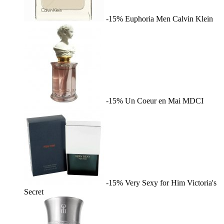
-15%
Euphoria Men
Calvin Klein
-15%
Un Coeur en Mai
MDCI
-15%
Very Sexy for Him
Victoria's
Secret