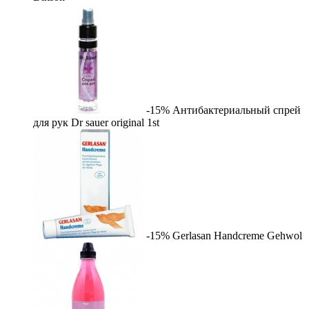
-15%
Антибактериальный спрей
для рук Dr sauer original
1st
-15%
Gerlasan Handcreme
Gehwol