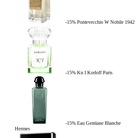
-15%
Pontevecchio W
Nobile 1942
-15%
Kn I
Korloff Paris
-15%
Eau Gentiane Blanche
Hermes