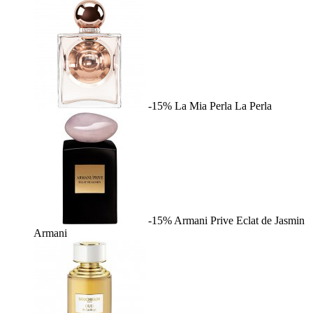
-15%
La Mia Perla
La Perla
-15%
Armani Prive Eclat de Jasmin
Armani