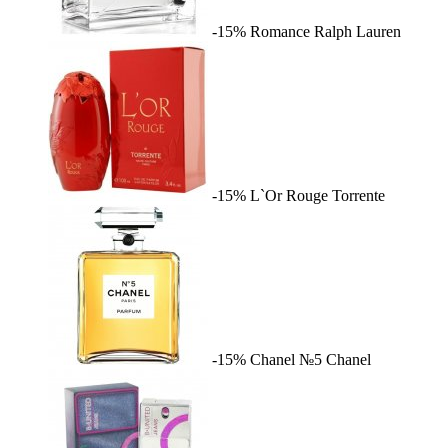
-15%
Romance
Ralph Lauren
-15%
L`Or Rouge
Torrente
-15%
Chanel №5
Chanel