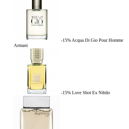
-15%
Acqua Di Gio Pour Homme
Armani
-15%
Love Shot
Ex Nihilo