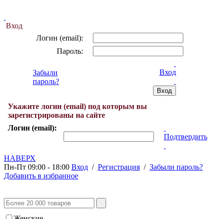
Вход
Логин (email):
Пароль:
Вход
Забыли
пароль?
Укажите логин (email) под которым вы
зарегистрированы на сайте
Логин (email):
Подтвердить
НАВЕРХ
Пн-Пт 09:00 - 18:00
Вход
/
Регистрация
/
Забыли пароль?
Добавить в избранное
Женские