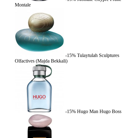
Montale
-15%
Tulaytulah
Sculptures
Olfactives (Majda Bekkali)
-15%
Hugo Man
Hugo Boss