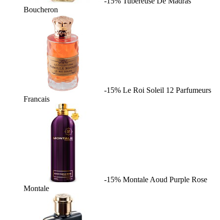
-15%
Tubereuse De Madras
Boucheron
-15%
Le Roi Soleil
12 Parfumeurs
Francais
-15%
Montale Aoud Purple Rose
Montale