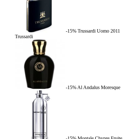
-15%
Trussardi Uomo 2011
Trussardi
-15%
Al Andalus
Moresque
-15%
Montale Chypre Fruite