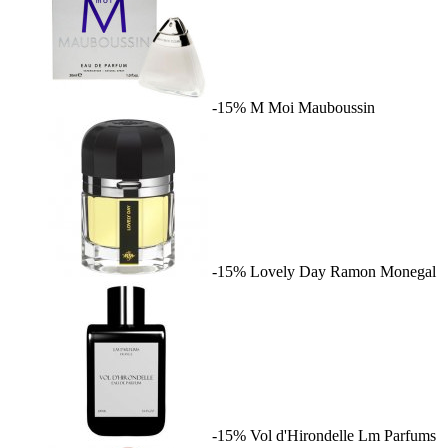
-15%
M Moi
Mauboussin
-15%
Lovely Day
Ramon Monegal
-15%
Vol d'Hirondelle
Lm Parfums