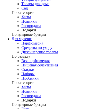
Товары для дома
Сад
По категории
Хиты
Новинки
Распродажа
Подарки
Популярные бренды
Для мужчин
Парфюмерия
Средства по уходу
Дизайнерские товары
По разделу
Вся парфюмерия
Нишевая\селективная
Скидки
Наборы
Пробники
По категории
Хиты
Новинки
Распродажа
Подарки
Популярные бренды
Dior