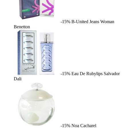
-15%
B-United Jeans Woman
Benetton
-15%
Eau De Rubylips
Salvador
Dali
-15%
Noa
Cacharel