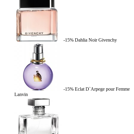
-15%
Dahlia Noir
Givenchy
-15%
Eclat D`Arpege pour Femme
Lanvin