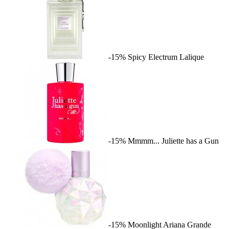
-15%
Spicy Electrum
Lalique
-15%
Mmmm...
Juliette has a Gun
-15%
Moonlight
Ariana Grande