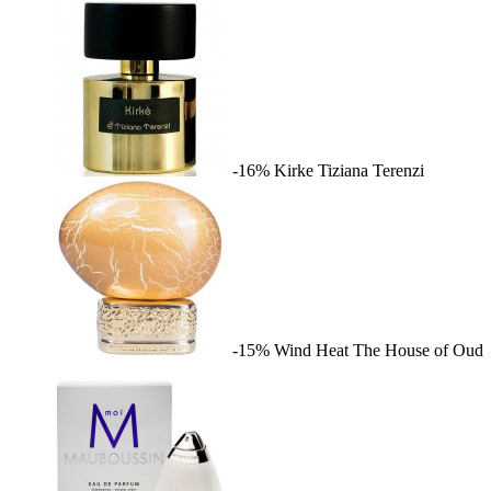
-16%
Kirke
Tiziana Terenzi
-15%
Wind Heat
The House of Oud