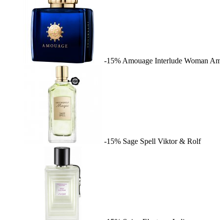
-15%
Amouage Interlude Woman
Am
-15%
Sage Spell
Viktor & Rolf