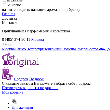
Мужские
Унисекс
начните вводить название аромата или бренда
Главная
Доставка
Контакты
Оригинальная парфюмерия и косметика
8 (495) 374-90-11
Москва
Москва
Санкт-Петербург
Челябинск
Тюмень
Самара
Ростов-на-Д
Подарок
Подарок
С каждым заказом Вы можете выбрать себе подарок!
Посмотреть варианты подарков...
Моя корзина
Для женщин