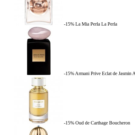
-15%
La Mia Perla
La Perla
-15%
Armani Prive Eclat de Jasmin
A
-15%
Oud de Carthage
Boucheron