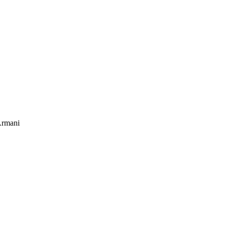
rmani