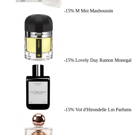
-15%
M Moi
Mauboussin
-15%
Lovely Day
Ramon Monegal
-15%
Vol d'Hirondelle
Lm Parfums