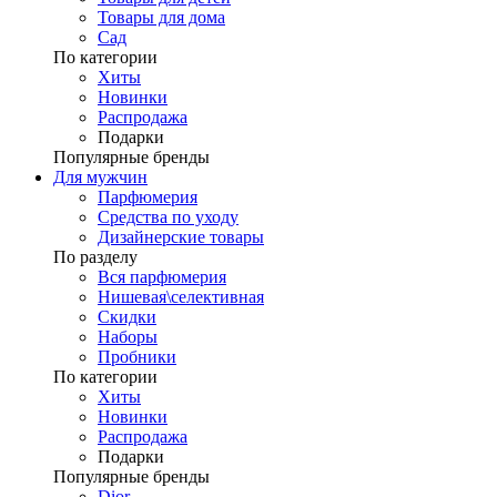
Товары для дома
Сад
По категории
Хиты
Новинки
Распродажа
Подарки
Популярные бренды
Для мужчин
Парфюмерия
Средства по уходу
Дизайнерские товары
По разделу
Вся парфюмерия
Нишевая\селективная
Скидки
Наборы
Пробники
По категории
Хиты
Новинки
Распродажа
Подарки
Популярные бренды
Dior