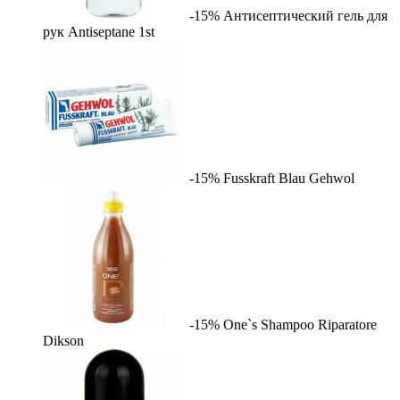
-15%
Антисептический гель для
рук Antiseptane
1st
-15%
Fusskraft Blau
Gehwol
-15%
One`s Shampoo Riparatore
Dikson