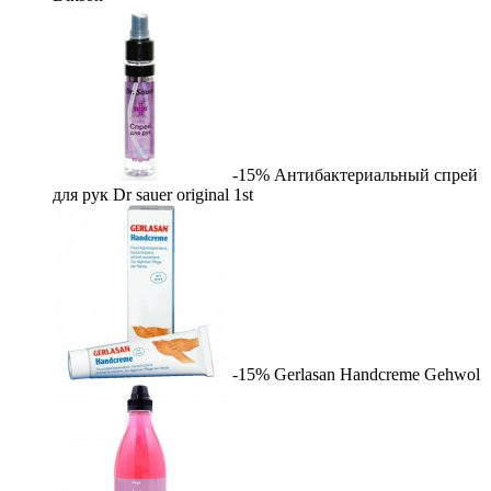
-15%
Антибактериальный спрей
для рук Dr sauer original
1st
-15%
Gerlasan Handcreme
Gehwol