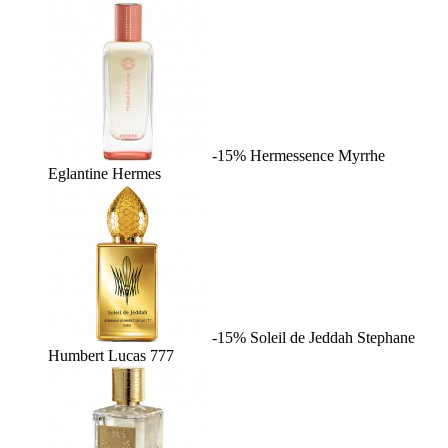
-15%
Hermessence Myrrhe
Eglantine
Hermes
-15%
Soleil de Jeddah
Stephane
Humbert Lucas 777