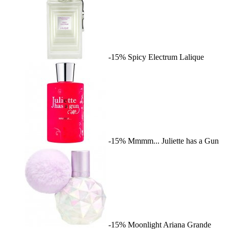
-15%
Spicy Electrum
Lalique
-15%
Mmmm...
Juliette has a Gun
-15%
Moonlight
Ariana Grande