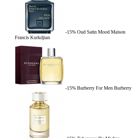
-15%
Oud Satin Mood
Maison
Francis Kurkdjian
-15%
Burberry For Men
Burberry