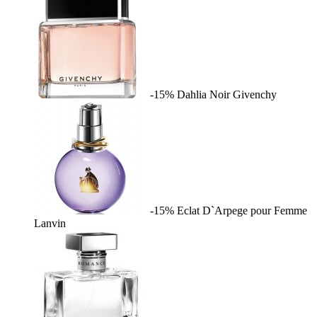
-15%
Dahlia Noir
Givenchy
-15%
Eclat D`Arpege pour Femme
Lanvin