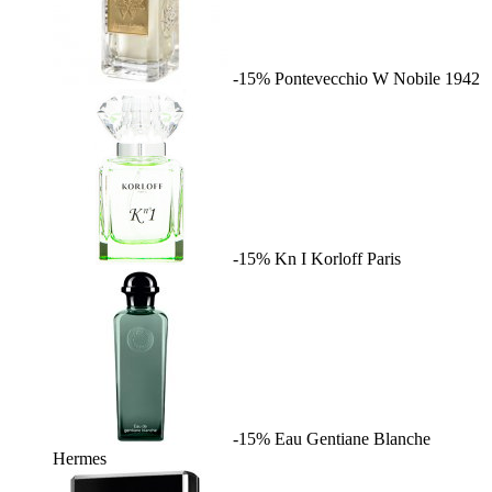
-15%
Pontevecchio W
Nobile 1942
-15%
Kn I
Korloff Paris
-15%
Eau Gentiane Blanche
Hermes