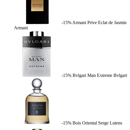
-15%
Armani Prive Eclat de Jasmin
Armani
-15%
Bvlgari Man Extreme
Bvlgari
-15%
Bois Oriental
Serge Lutens