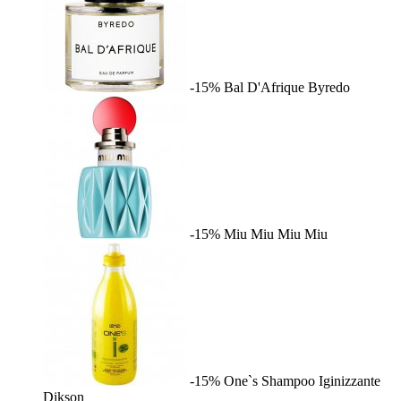
-15%
Bal D'Afrique
Byredo
-15%
Miu Miu
Miu Miu
-15%
One`s Shampoo Iginizzante
Dikson