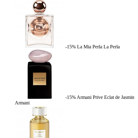
-15%
La Mia Perla
La Perla
-15%
Armani Prive Eclat de Jasmin
Armani