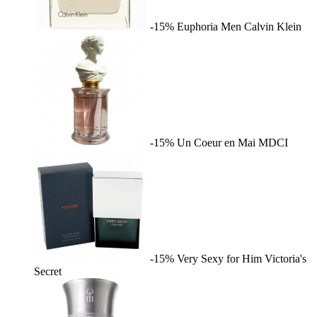
-15%
Euphoria Men
Calvin Klein
-15%
Un Coeur en Mai
MDCI
-15%
Very Sexy for Him
Victoria's
Secret