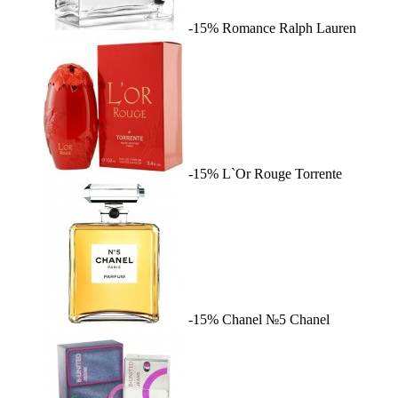
-15%
Romance
Ralph Lauren
-15%
L`Or Rouge
Torrente
-15%
Chanel №5
Chanel