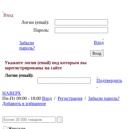
Вход
Логин (email):
Пароль:
Вход
Забыли
пароль?
Укажите логин (email) под которым вы
зарегистрированы на сайте
Логин (email):
Подтвердить
НАВЕРХ
Пн-Пт 09:00 - 18:00
Вход
/
Регистрация
/
Забыли пароль?
Добавить в избранное
Женские