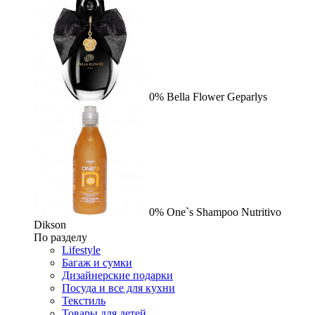
0%
Bella Flower
Geparlys
0%
One`s Shampoo Nutritivo
Dikson
По разделу
Lifestyle
Багаж и сумки
Дизайнерские подарки
Посуда и все для кухни
Текстиль
Товары для детей