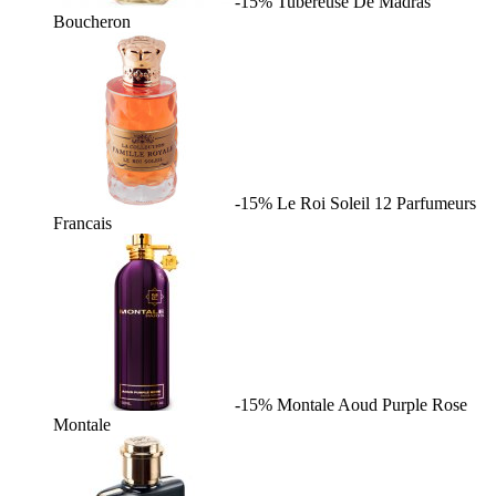
-15%
Tubereuse De Madras
Boucheron
-15%
Le Roi Soleil
12 Parfumeurs
Francais
-15%
Montale Aoud Purple Rose
Montale