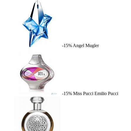
-15%
Angel
Mugler
-15%
Miss Pucci
Emilio Pucci