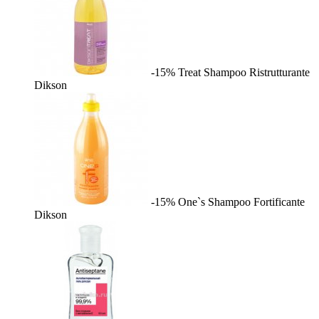
-15%
Treat Shampoo Ristrutturante
Dikson
-15%
One`s Shampoo Fortificante
Dikson