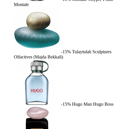
Montale
-15%
Tulaytulah
Sculptures
Olfactives (Majda Bekkali)
-15%
Hugo Man
Hugo Boss