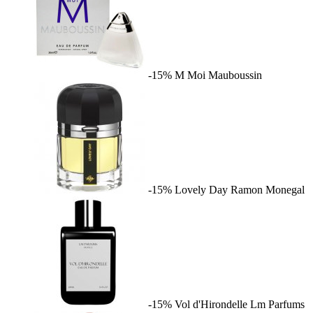
-15%
M Moi
Mauboussin
-15%
Lovely Day
Ramon Monegal
-15%
Vol d'Hirondelle
Lm Parfums