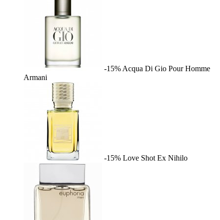
-15%
Acqua Di Gio Pour Homme
Armani
-15%
Love Shot
Ex Nihilo