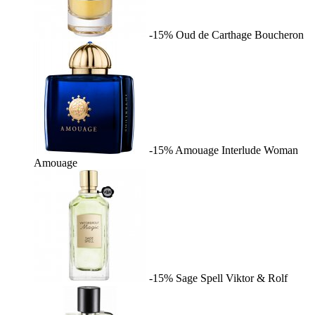
-15%
Oud de Carthage
Boucheron
-15%
Amouage Interlude Woman
Amouage
-15%
Sage Spell
Viktor & Rolf