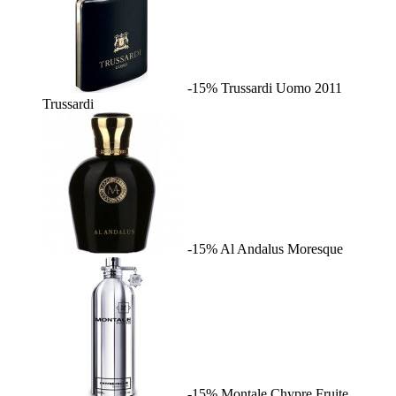
-15%
Trussardi Uomo 2011
Trussardi
-15%
Al Andalus
Moresque
-15%
Montale Chypre Fruite