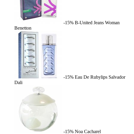
-15%
B-United Jeans Woman
Benetton
-15%
Eau De Rubylips
Salvador
Dali
-15%
Noa
Cacharel