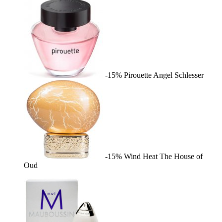
-15%
Pirouette
Angel Schlesser
-15%
Wind Heat
The House of
Oud