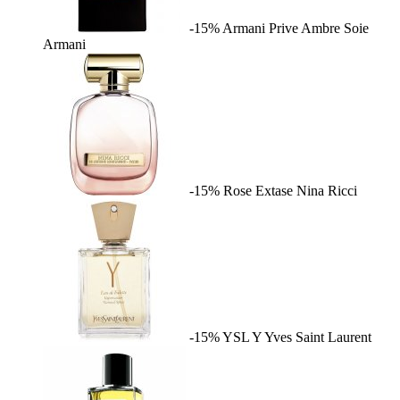
-15%
Armani Prive Ambre Soie
Armani
-15%
Rose Extase
Nina Ricci
-15%
YSL Y
Yves Saint Laurent