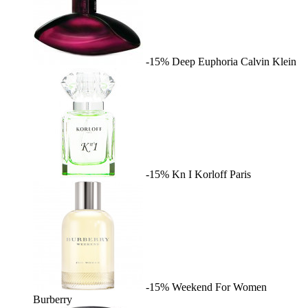
-15%
Deep Euphoria
Calvin Klein
-15%
Kn I
Korloff Paris
-15%
Weekend For Women
Burberry