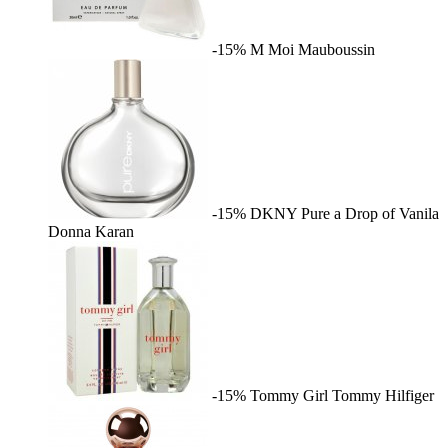
-15%
M Moi
Mauboussin
-15%
DKNY Pure a Drop of Vanila
Donna Karan
-15%
Tommy Girl
Tommy Hilfiger