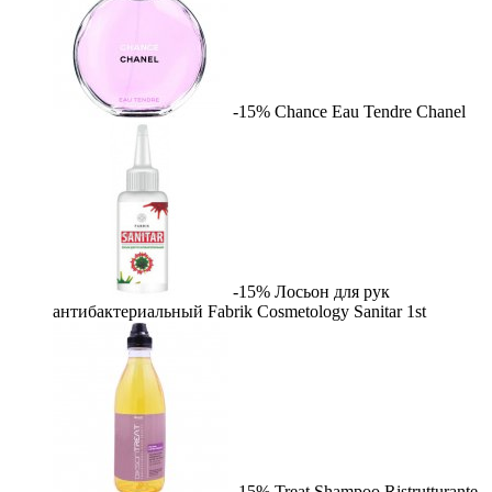
-15%
Chance Eau Tendre
Chanel
-15%
Лосьон для рук
антибактериальный Fabrik Cosmetology Sanitar
1st
-15%
Treat Shampoo Ristrutturante