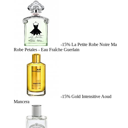
-15%
La Petite Robe Noire Ma
Robe Petales - Eau Fraîche
Guerlain
-15%
Gold Intensitive Aoud
Mancera