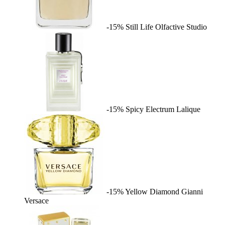
-15%
Still Life
Olfactive Studio
-15%
Spicy Electrum
Lalique
-15%
Yellow Diamond
Gianni
Versace