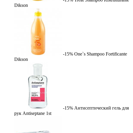
Dikson
-15%
One`s Shampoo Fortificante
Dikson
-15%
Антисептический гель для
рук Antiseptane
1st