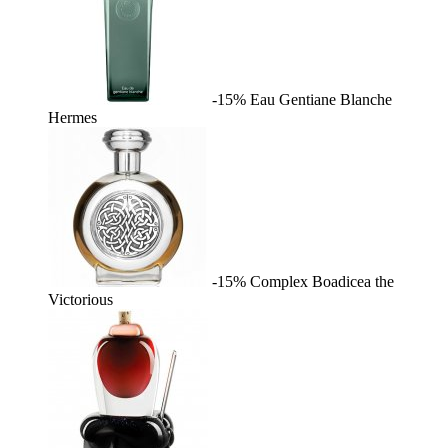
-15%
Eau Gentiane Blanche
Hermes
-15%
Complex
Boadicea the
Victorious