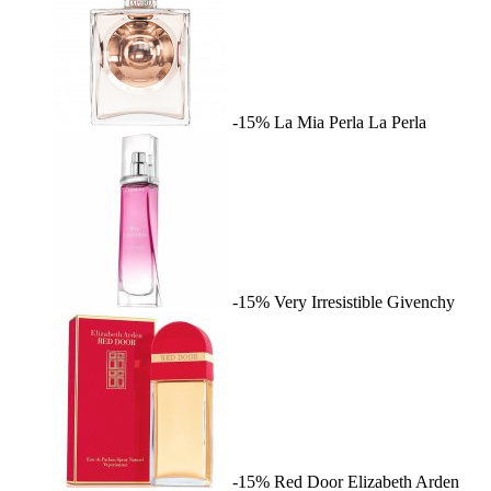
-15%
La Mia Perla
La Perla
-15%
Very Irresistible
Givenchy
-15%
Red Door
Elizabeth Arden