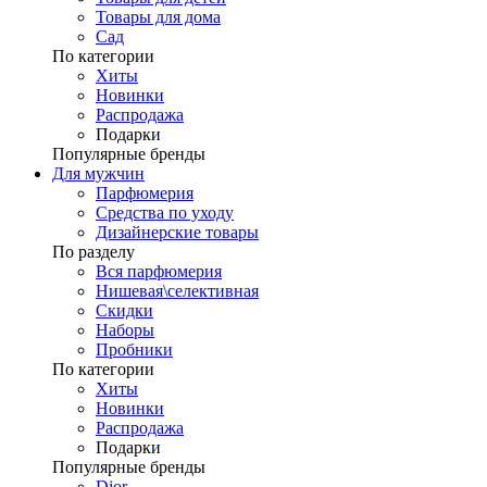
Товары для дома
Сад
По категории
Хиты
Новинки
Распродажа
Подарки
Популярные бренды
Для мужчин
Парфюмерия
Средства по уходу
Дизайнерские товары
По разделу
Вся парфюмерия
Нишевая\селективная
Скидки
Наборы
Пробники
По категории
Хиты
Новинки
Распродажа
Подарки
Популярные бренды
Dior