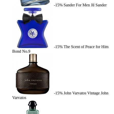
-15%
Sander For Men
Jil Sander
-15%
The Scent of Peace for Him
Bond No.9
-15%
John Varvatos Vintage
John
Varvatos