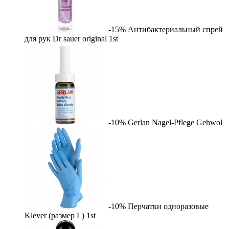
-15%
Антибактериальный спрей
для рук Dr sauer original
1st
-10%
Gerlan Nagel-Pflege
Gehwol
-10%
Перчатки одноразовые
Klever (размер L)
1st