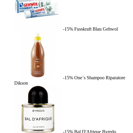
-15%
Fusskraft Blau
Gehwol
-15%
One`s Shampoo Riparatore
Dikson
-15%
Bal D'Afrique
Byredo