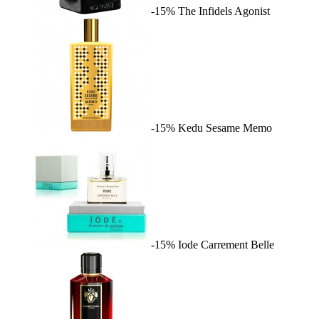
-15%
The Infidels
Agonist
-15%
Kedu Sesame
Memo
-15%
Iode
Carrement Belle