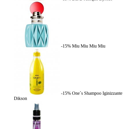
-15%
Miu Miu
Miu Miu
-15%
One`s Shampoo Iginizzante
Dikson