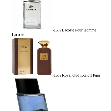
-15%
Lacoste Pour Homme
Lacoste
-15%
Royal Oud
Korloff Paris