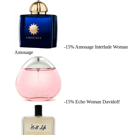
-15%
Amouage Interlude Woman
Amouage
-15%
Echo Woman
Davidoff