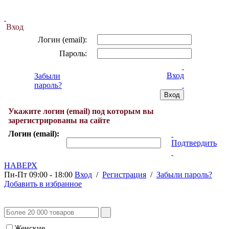
Вход
Логин (email):
Пароль:
Вход
Забыли
пароль?
Укажите логин (email) под которым вы
зарегистрированы на сайте
Логин (email):
Подтвердить
НАВЕРХ
Пн-Пт 09:00 - 18:00
Вход
/
Регистрация
/
Забыли пароль?
Добавить в избранное
Женские