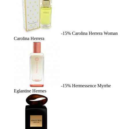
-15%
Carolina Herrera Woman
Carolina Herrera
-15%
Hermessence Myrrhe
Eglantine
Hermes