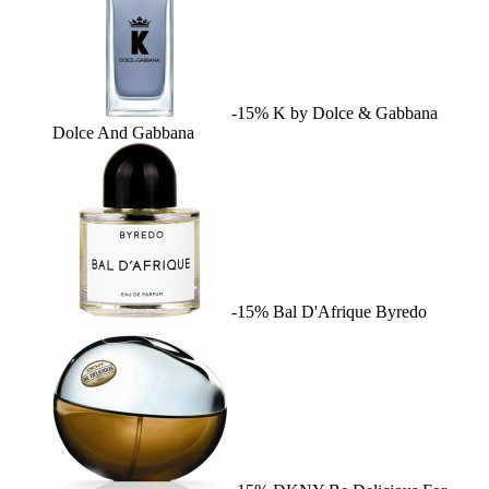
-15%
K by Dolce & Gabbana
Dolce And Gabbana
-15%
Bal D'Afrique
Byredo