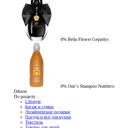
0%
Bella Flower
Geparlys
0%
One`s Shampoo Nutritivo
Dikson
По разделу
Lifestyle
Багаж и сумки
Дизайнерские подарки
Посуда и все для кухни
Текстиль
Товары для детей