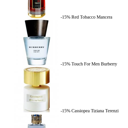
-15%
Red Tobacco
Mancera
-15%
Touch For Men
Burberry
-15%
Cassiopea
Tiziana Terenzi