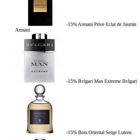
-15%
Armani Prive Eclat de Jasmin
Armani
-15%
Bvlgari Man Extreme
Bvlgari
-15%
Bois Oriental
Serge Lutens