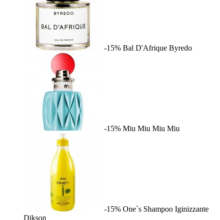
-15%
Bal D'Afrique
Byredo
-15%
Miu Miu
Miu Miu
-15%
One`s Shampoo Iginizzante
Dikson