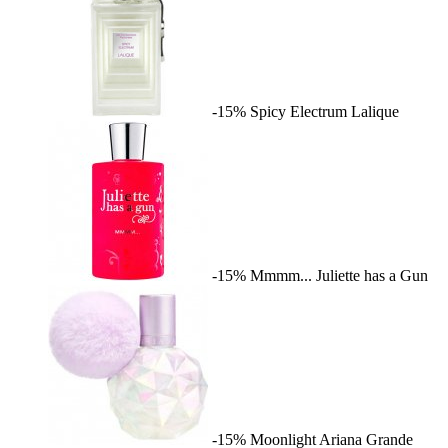
-15%
Spicy Electrum
Lalique
-15%
Mmmm...
Juliette has a Gun
-15%
Moonlight
Ariana Grande