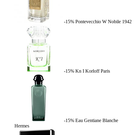
-15%
Pontevecchio W
Nobile 1942
-15%
Kn I
Korloff Paris
-15%
Eau Gentiane Blanche
Hermes