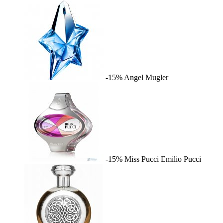
-15%
Angel
Mugler
-15%
Miss Pucci
Emilio Pucci