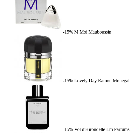
-15%
M Moi
Mauboussin
-15%
Lovely Day
Ramon Monegal
-15%
Vol d'Hirondelle
Lm Parfums