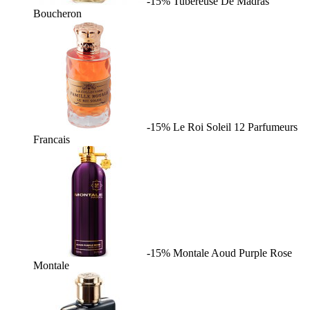
-15%
Tubereuse De Madras
Boucheron
-15%
Le Roi Soleil
12 Parfumeurs
Francais
-15%
Montale Aoud Purple Rose
Montale