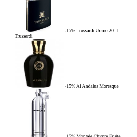
-15%
Trussardi Uomo 2011
Trussardi
-15%
Al Andalus
Moresque
-15%
Montale Chypre Fruite