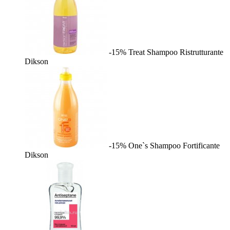
-15%
Treat Shampoo Ristrutturante
Dikson
-15%
One`s Shampoo Fortificante
Dikson