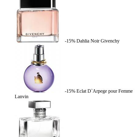
-15%
Dahlia Noir
Givenchy
-15%
Eclat D`Arpege pour Femme
Lanvin