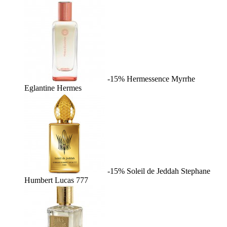
-15%
Hermessence Myrrhe
Eglantine
Hermes
-15%
Soleil de Jeddah
Stephane
Humbert Lucas 777