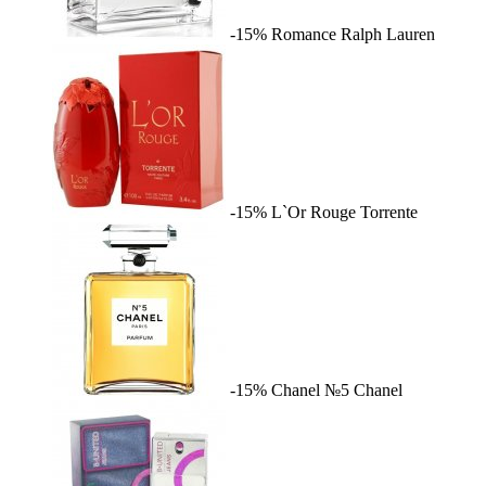
-15%
Romance
Ralph Lauren
-15%
L`Or Rouge
Torrente
-15%
Chanel №5
Chanel