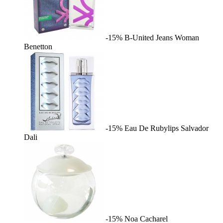
-15%
B-United Jeans Woman
Benetton
-15%
Eau De Rubylips
Salvador
Dali
-15%
Noa
Cacharel