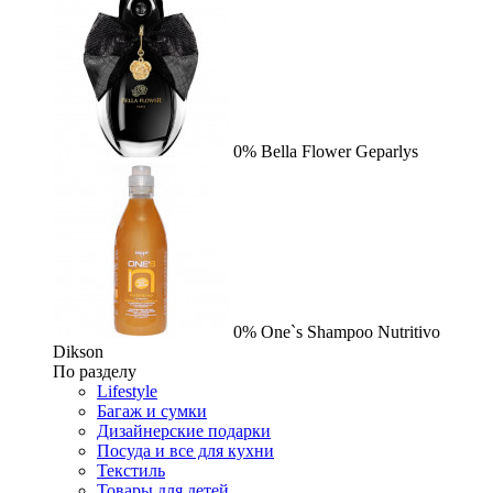
0%
Bella Flower
Geparlys
0%
One`s Shampoo Nutritivo
Dikson
По разделу
Lifestyle
Багаж и сумки
Дизайнерские подарки
Посуда и все для кухни
Текстиль
Товары для детей