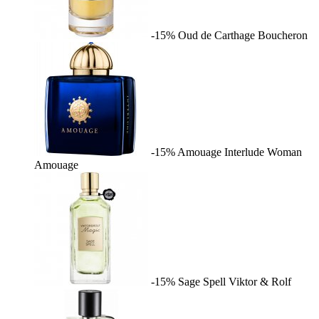
-15%
Oud de Carthage
Boucheron
-15%
Amouage Interlude Woman
Amouage
-15%
Sage Spell
Viktor & Rolf