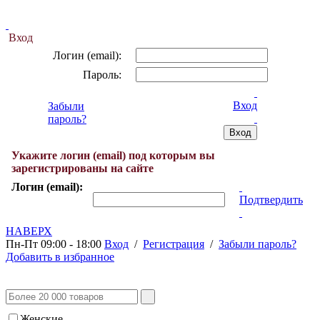
Вход
Логин (email):
Пароль:
Вход
Забыли
пароль?
Укажите логин (email) под которым вы
зарегистрированы на сайте
Логин (email):
Подтвердить
НАВЕРХ
Пн-Пт 09:00 - 18:00
Вход
/
Регистрация
/
Забыли пароль?
Добавить в избранное
Женские