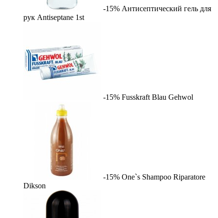
-15%
Антисептический гель для
рук Antiseptane
1st
-15%
Fusskraft Blau
Gehwol
-15%
One`s Shampoo Riparatore
Dikson