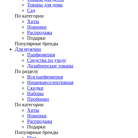
Товары для дома
Сад
По категории
Хиты
Новинки
Распродажа
Подарки
Популярные бренды
Для мужчин
Парфюмерия
Средства по уходу
Дизайнерские товары
По разделу
Вся парфюмерия
Нишевая\селективная
Скидки
Наборы
Пробники
По категории
Хиты
Новинки
Распродажа
Подарки
Популярные бренды
Dior