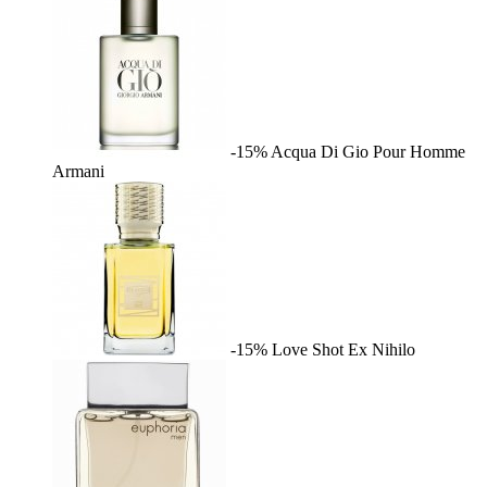
-15%
Acqua Di Gio Pour Homme
Armani
-15%
Love Shot
Ex Nihilo