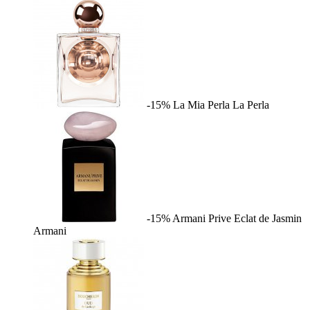
-15%
La Mia Perla
La Perla
-15%
Armani Prive Eclat de Jasmin
Armani