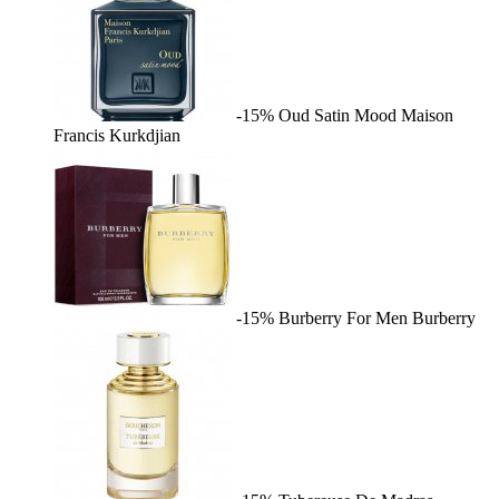
-15%
Oud Satin Mood
Maison
Francis Kurkdjian
-15%
Burberry For Men
Burberry