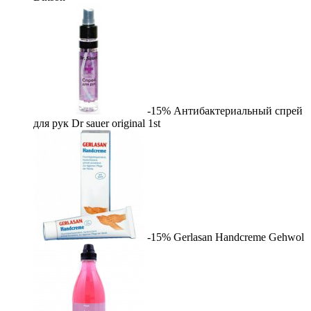
-15%
Антибактериальный спрей
для рук Dr sauer original
1st
-15%
Gerlasan Handcreme
Gehwol