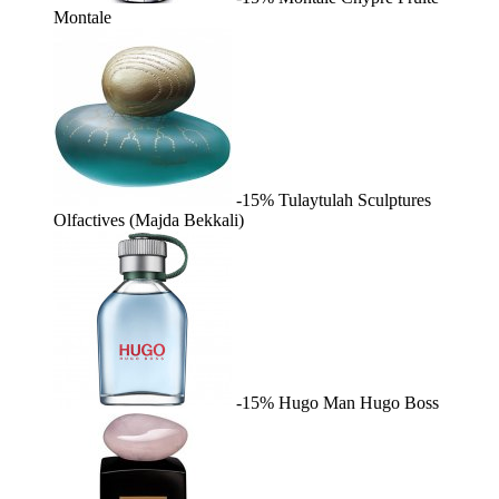
Montale
-15%
Tulaytulah
Sculptures
Olfactives (Majda Bekkali)
-15%
Hugo Man
Hugo Boss