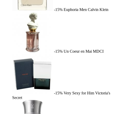
-15%
Euphoria Men
Calvin Klein
-15%
Un Coeur en Mai
MDCI
-15%
Very Sexy for Him
Victoria's
Secret