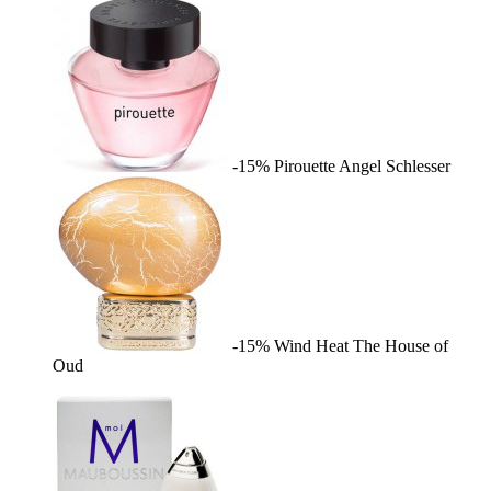
-15%
Pirouette
Angel Schlesser
-15%
Wind Heat
The House of
Oud