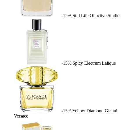
-15%
Still Life
Olfactive Studio
-15%
Spicy Electrum
Lalique
-15%
Yellow Diamond
Gianni
Versace