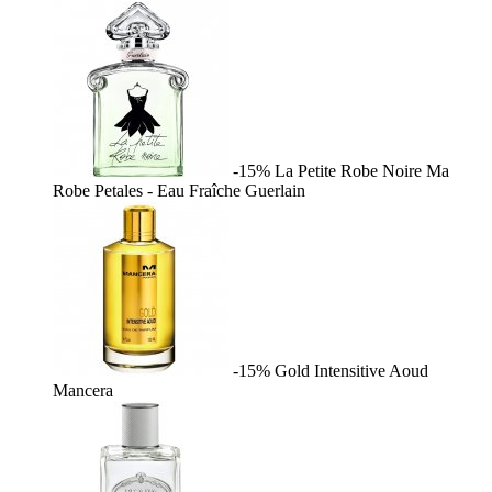
-15%
La Petite Robe Noire Ma
Robe Petales - Eau Fraîche
Guerlain
-15%
Gold Intensitive Aoud
Mancera