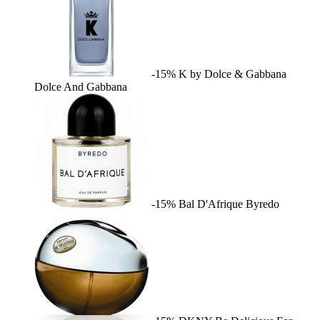
-15%
K by Dolce & Gabbana
Dolce And Gabbana
-15%
Bal D'Afrique
Byredo