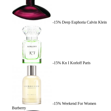
-15%
Deep Euphoria
Calvin Klein
-15%
Kn I
Korloff Paris
-15%
Weekend For Women
Burberry