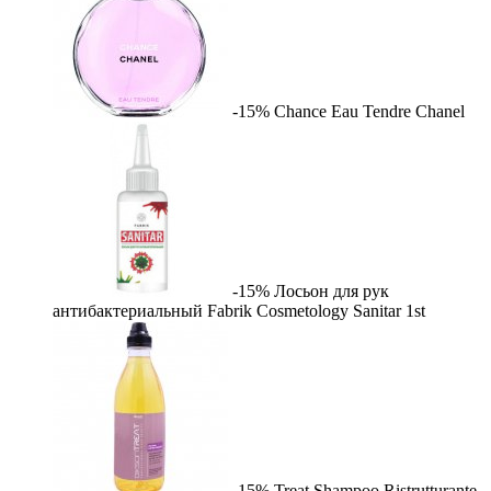
-15%
Chance Eau Tendre
Chanel
-15%
Лосьон для рук
антибактериальный Fabrik Cosmetology Sanitar
1st
-15%
Treat Shampoo Ristrutturante