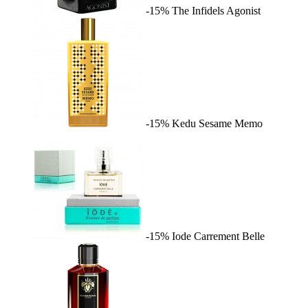
-15%
The Infidels
Agonist
-15%
Kedu Sesame
Memo
-15%
Iode
Carrement Belle