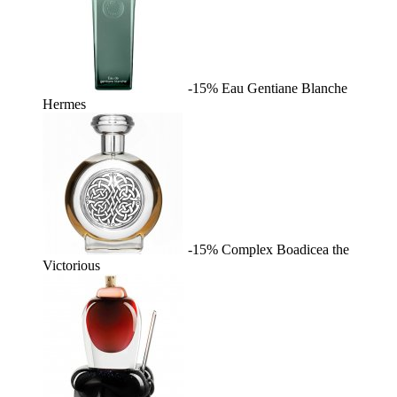
-15%
Eau Gentiane Blanche
Hermes
-15%
Complex
Boadicea the
Victorious