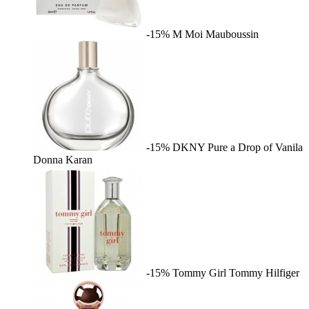
-15%
M Moi
Mauboussin
-15%
DKNY Pure a Drop of Vanila
Donna Karan
-15%
Tommy Girl
Tommy Hilfiger