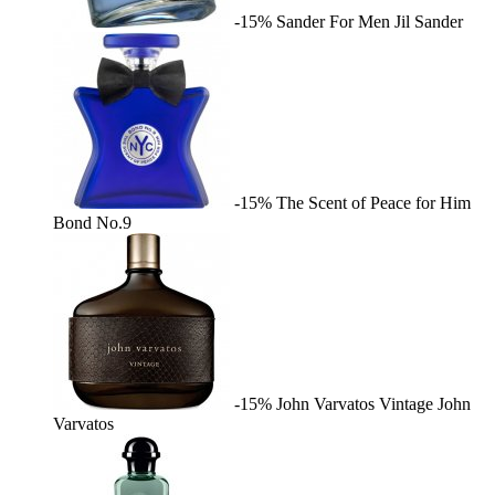
-15%
Sander For Men
Jil Sander
-15%
The Scent of Peace for Him
Bond No.9
-15%
John Varvatos Vintage
John
Varvatos