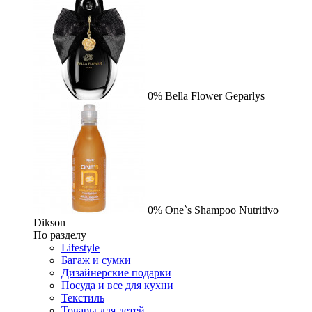
0%
Bella Flower
Geparlys
0%
One`s Shampoo Nutritivo
Dikson
По разделу
Lifestyle
Багаж и сумки
Дизайнерские подарки
Посуда и все для кухни
Текстиль
Товары для детей