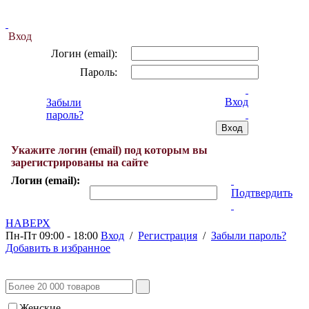
Вход
Логин (email):
Пароль:
Вход
Забыли
пароль?
Укажите логин (email) под которым вы
зарегистрированы на сайте
Логин (email):
Подтвердить
НАВЕРХ
Пн-Пт 09:00 - 18:00
Вход
/
Регистрация
/
Забыли пароль?
Добавить в избранное
Женские