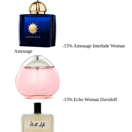
-15%
Amouage Interlude Woman
Amouage
-15%
Echo Woman
Davidoff