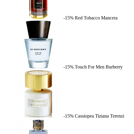
-15%
Red Tobacco
Mancera
-15%
Touch For Men
Burberry
-15%
Cassiopea
Tiziana Terenzi