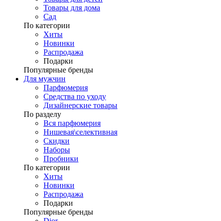
Товары для дома
Сад
По категории
Хиты
Новинки
Распродажа
Подарки
Популярные бренды
Для мужчин
Парфюмерия
Средства по уходу
Дизайнерские товары
По разделу
Вся парфюмерия
Нишевая\селективная
Скидки
Наборы
Пробники
По категории
Хиты
Новинки
Распродажа
Подарки
Популярные бренды
Dior