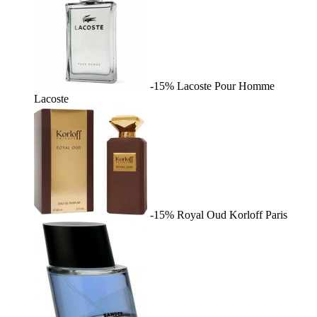
-15%
Lacoste Pour Homme
Lacoste
-15%
Royal Oud
Korloff Paris