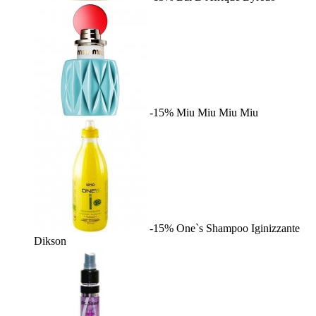
-15%
Miu Miu
Miu Miu
-15%
One`s Shampoo Iginizzante
Dikson