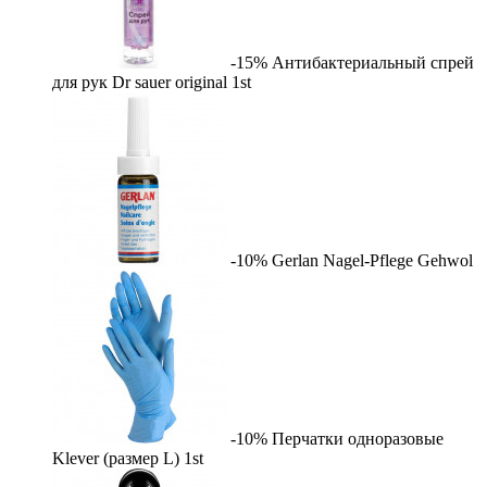
-15%
Антибактериальный спрей
для рук Dr sauer original
1st
-10%
Gerlan Nagel-Pflege
Gehwol
-10%
Перчатки одноразовые
Klever (размер L)
1st