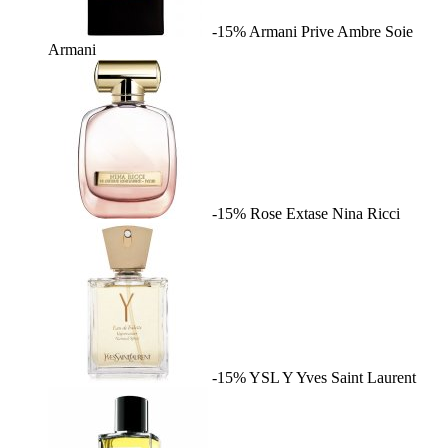
-15%
Armani Prive Ambre Soie
Armani
-15%
Rose Extase
Nina Ricci
-15%
YSL Y
Yves Saint Laurent