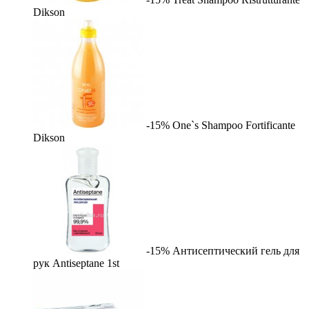
Dikson
-15%
One`s Shampoo Fortificante
Dikson
-15%
Антисептический гель для
рук Antiseptane
1st