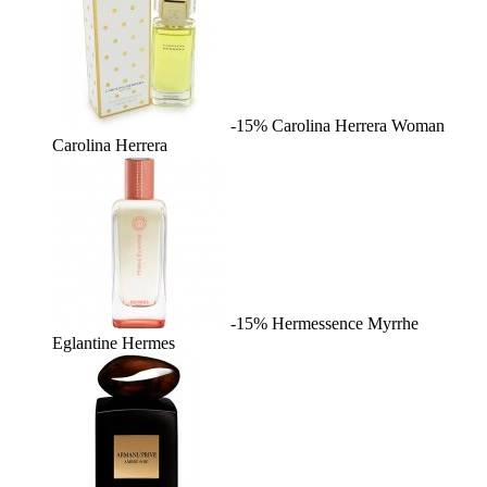
-15%
Carolina Herrera Woman
Carolina Herrera
-15%
Hermessence Myrrhe
Eglantine
Hermes