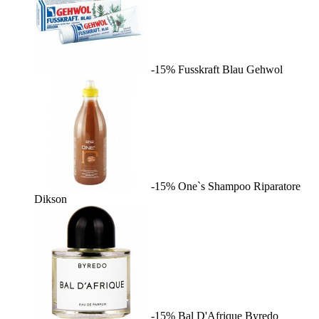
-15%
Fusskraft Blau
Gehwol
-15%
One`s Shampoo Riparatore
Dikson
-15%
Bal D'Afrique
Byredo