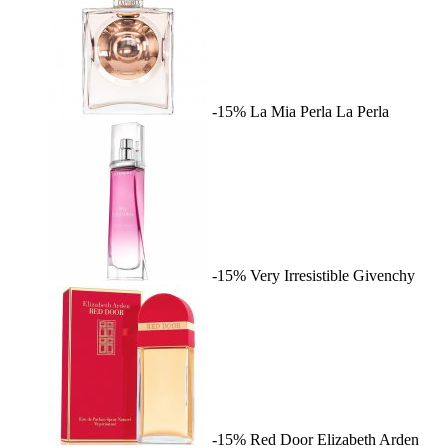
-15%
La Mia Perla
La Perla
-15%
Very Irresistible
Givenchy
-15%
Red Door
Elizabeth Arden