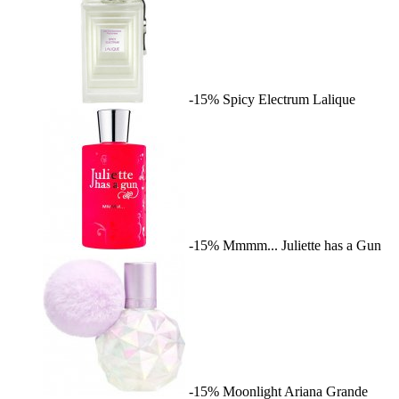
-15%
Spicy Electrum
Lalique
-15%
Mmmm...
Juliette has a Gun
-15%
Moonlight
Ariana Grande