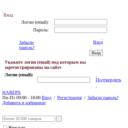
Вход
Логин (email):
Пароль:
Вход
Забыли
пароль?
Укажите логин (email) под которым вы
зарегистрированы на сайте
Логин (email):
Подтвердить
НАВЕРХ
Пн-Пт 09:00 - 18:00
Вход
/
Регистрация
/
Забыли пароль?
Добавить в избранное
Женские