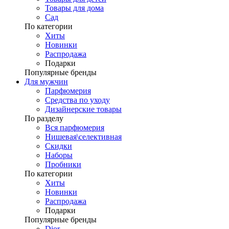
Товары для дома
Сад
По категории
Хиты
Новинки
Распродажа
Подарки
Популярные бренды
Для мужчин
Парфюмерия
Средства по уходу
Дизайнерские товары
По разделу
Вся парфюмерия
Нишевая\селективная
Скидки
Наборы
Пробники
По категории
Хиты
Новинки
Распродажа
Подарки
Популярные бренды
Dior