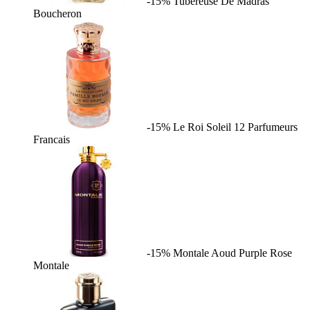
-15%
Tubereuse De Madras
Boucheron
-15%
Le Roi Soleil
12 Parfumeurs
Francais
-15%
Montale Aoud Purple Rose
Montale