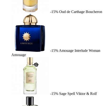
-15%
Oud de Carthage
Boucheron
-15%
Amouage Interlude Woman
Amouage
-15%
Sage Spell
Viktor & Rolf