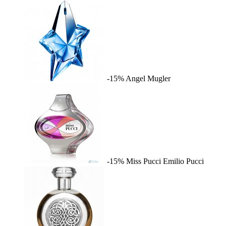
-15%
Angel
Mugler
-15%
Miss Pucci
Emilio Pucci