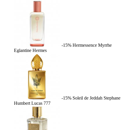
-15%
Hermessence Myrrhe
Eglantine
Hermes
-15%
Soleil de Jeddah
Stephane
Humbert Lucas 777