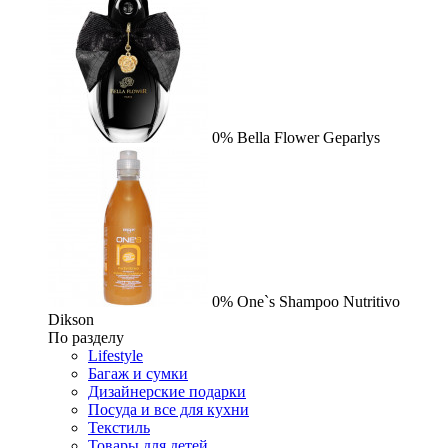
0%
Bella Flower
Geparlys
0%
One`s Shampoo Nutritivo
Dikson
По разделу
Lifestyle
Багаж и сумки
Дизайнерские подарки
Посуда и все для кухни
Текстиль
Товары для детей