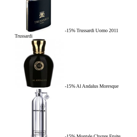
-15%
Trussardi Uomo 2011
Trussardi
-15%
Al Andalus
Moresque
-15%
Montale Chypre Fruite