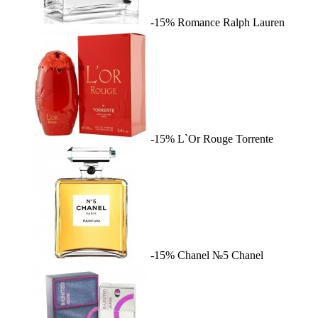
-15%
Romance
Ralph Lauren
-15%
L`Or Rouge
Torrente
-15%
Chanel №5
Chanel