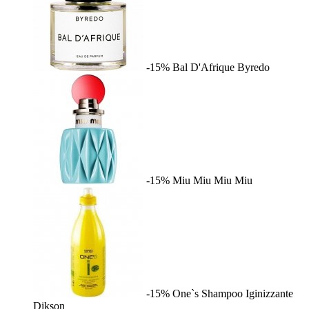
-15%
Bal D'Afrique
Byredo
-15%
Miu Miu
Miu Miu
-15%
One`s Shampoo Iginizzante
Dikson