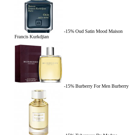
-15%
Oud Satin Mood
Maison
Francis Kurkdjian
-15%
Burberry For Men
Burberry