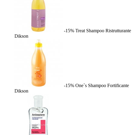
-15%
Treat Shampoo Ristrutturante
Dikson
-15%
One`s Shampoo Fortificante
Dikson