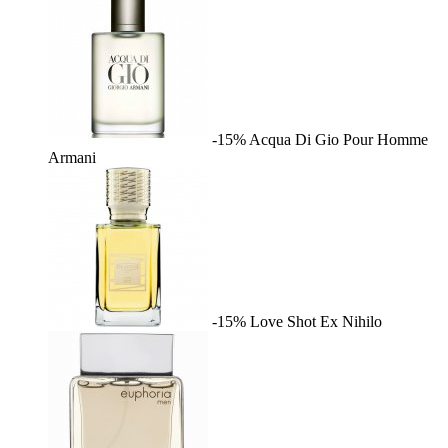
-15%
Acqua Di Gio Pour Homme
Armani
-15%
Love Shot
Ex Nihilo