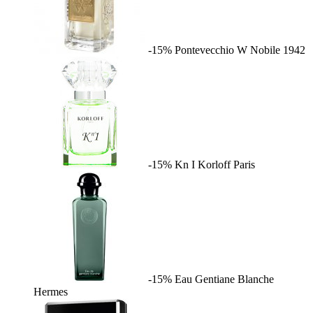
-15%
Pontevecchio W
Nobile 1942
-15%
Kn I
Korloff Paris
-15%
Eau Gentiane Blanche
Hermes