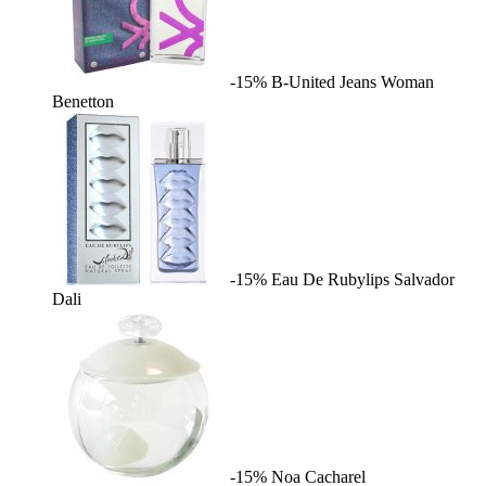
-15%
B-United Jeans Woman
Benetton
-15%
Eau De Rubylips
Salvador
Dali
-15%
Noa
Cacharel