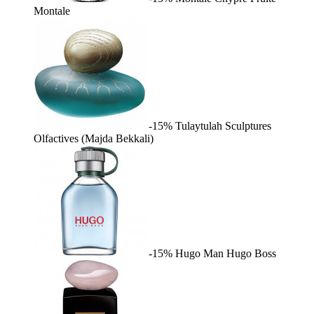
Montale
-15%
Tulaytulah
Sculptures
Olfactives (Majda Bekkali)
-15%
Hugo Man
Hugo Boss