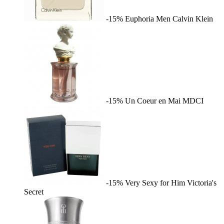
-15%
Euphoria Men
Calvin Klein
-15%
Un Coeur en Mai
MDCI
-15%
Very Sexy for Him
Victoria's
Secret