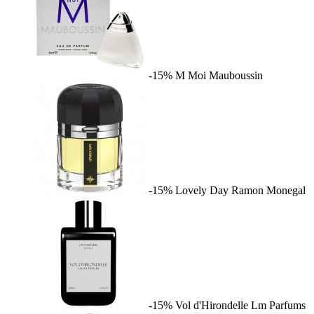
-15%
M Moi
Mauboussin
-15%
Lovely Day
Ramon Monegal
-15%
Vol d'Hirondelle
Lm Parfums