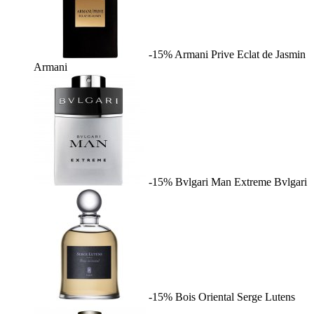
-15%
Armani Prive Eclat de Jasmin
Armani
-15%
Bvlgari Man Extreme
Bvlgari
-15%
Bois Oriental
Serge Lutens