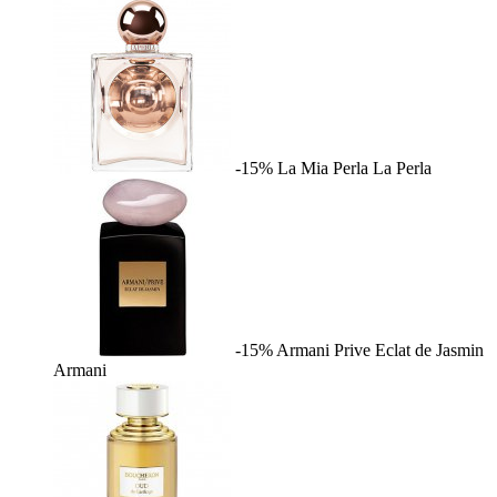
-15%
La Mia Perla
La Perla
-15%
Armani Prive Eclat de Jasmin
Armani