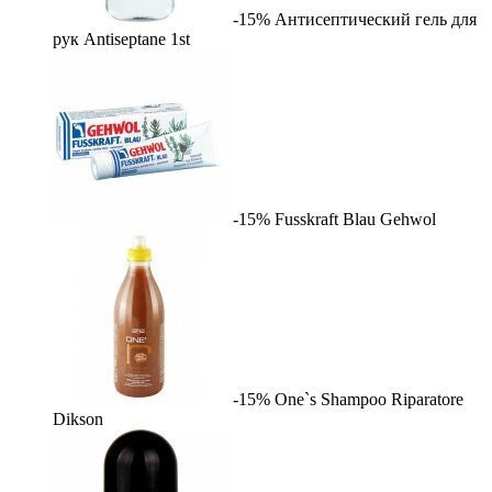
-15%
Антисептический гель для
рук Antiseptane
1st
-15%
Fusskraft Blau
Gehwol
-15%
One`s Shampoo Riparatore
Dikson