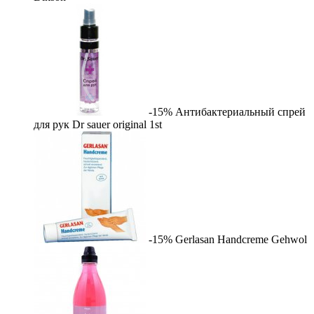
-15%
Антибактериальный спрей
для рук Dr sauer original
1st
-15%
Gerlasan Handcreme
Gehwol