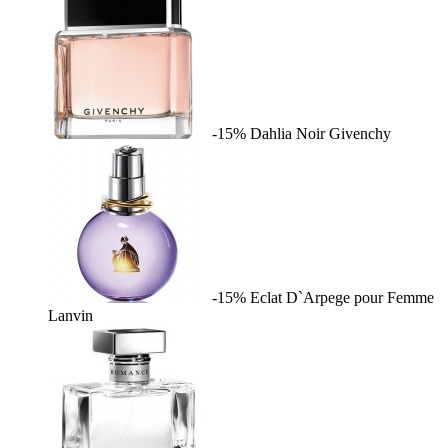
-15%
Dahlia Noir
Givenchy
-15%
Eclat D`Arpege pour Femme
Lanvin