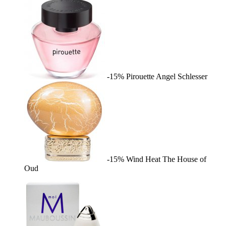
-15%
Pirouette
Angel Schlesser
-15%
Wind Heat
The House of
Oud