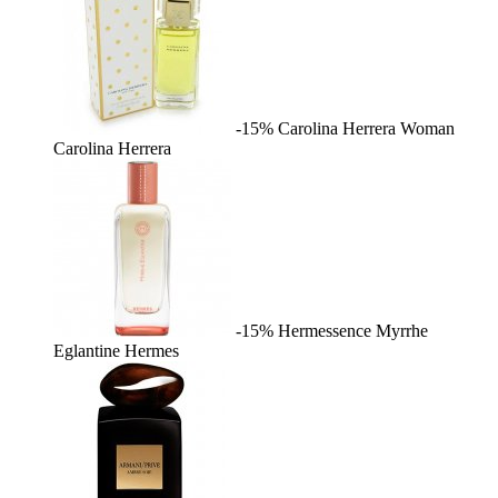
-15%
Carolina Herrera Woman
Carolina Herrera
-15%
Hermessence Myrrhe
Eglantine
Hermes