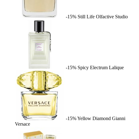
-15%
Still Life
Olfactive Studio
-15%
Spicy Electrum
Lalique
-15%
Yellow Diamond
Gianni
Versace