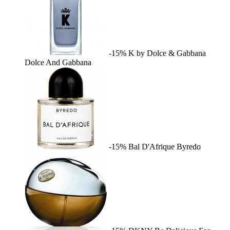
-15%
K by Dolce & Gabbana
Dolce And Gabbana
-15%
Bal D'Afrique
Byredo