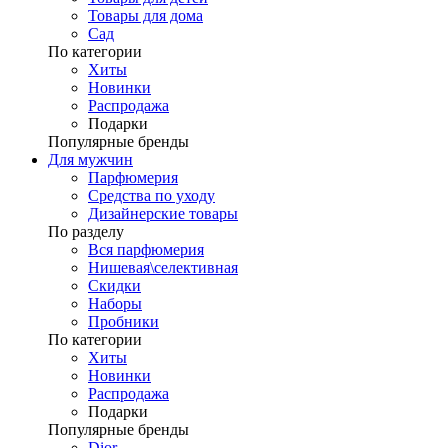
Товары для дома
Сад
По категории
Хиты
Новинки
Распродажа
Подарки
Популярные бренды
Для мужчин
Парфюмерия
Средства по уходу
Дизайнерские товары
По разделу
Вся парфюмерия
Нишевая\селективная
Скидки
Наборы
Пробники
По категории
Хиты
Новинки
Распродажа
Подарки
Популярные бренды
Dior