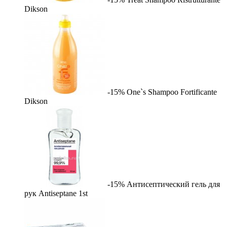
Dikson
-15%
One`s Shampoo Fortificante
Dikson
-15%
Антисептический гель для
рук Antiseptane
1st