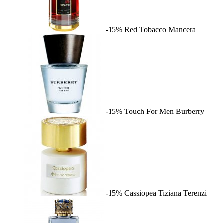
-15%
Red Tobacco
Mancera
-15%
Touch For Men
Burberry
-15%
Cassiopea
Tiziana Terenzi