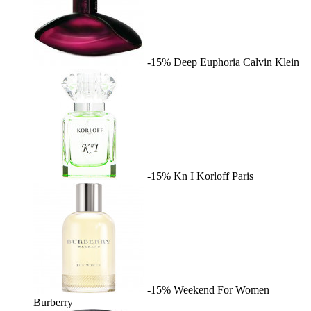
-15%
Deep Euphoria
Calvin Klein
-15%
Kn I
Korloff Paris
-15%
Weekend For Women
Burberry