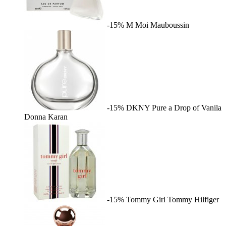
-15%
M Moi
Mauboussin
-15%
DKNY Pure a Drop of Vanila
Donna Karan
-15%
Tommy Girl
Tommy Hilfiger