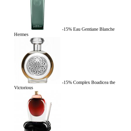
-15%
Eau Gentiane Blanche
Hermes
-15%
Complex
Boadicea the
Victorious