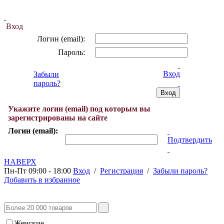
Вход
Логин (email):
Пароль:
Вход
Забыли
пароль?
Укажите логин (email) под которым вы
зарегистрированы на сайте
Логин (email):
Подтвердить
НАВЕРХ
Пн-Пт 09:00 - 18:00
Вход
/
Регистрация
/
Забыли пароль?
Добавить в избранное
Женские