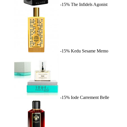
-15%
The Infidels
Agonist
-15%
Kedu Sesame
Memo
-15%
Iode
Carrement Belle