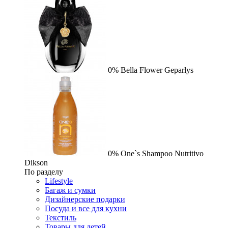
0%
Bella Flower
Geparlys
0%
One`s Shampoo Nutritivo
Dikson
По разделу
Lifestyle
Багаж и сумки
Дизайнерские подарки
Посуда и все для кухни
Текстиль
Товары для детей