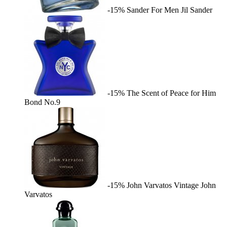
-15%
Sander For Men
Jil Sander
-15%
The Scent of Peace for Him
Bond No.9
-15%
John Varvatos Vintage
John
Varvatos