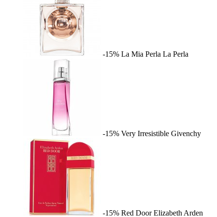
-15%
La Mia Perla
La Perla
-15%
Very Irresistible
Givenchy
-15%
Red Door
Elizabeth Arden