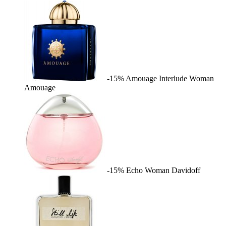
-15%
Amouage Interlude Woman
Amouage
-15%
Echo Woman
Davidoff