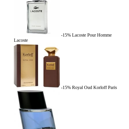
-15%
Lacoste Pour Homme
Lacoste
-15%
Royal Oud
Korloff Paris