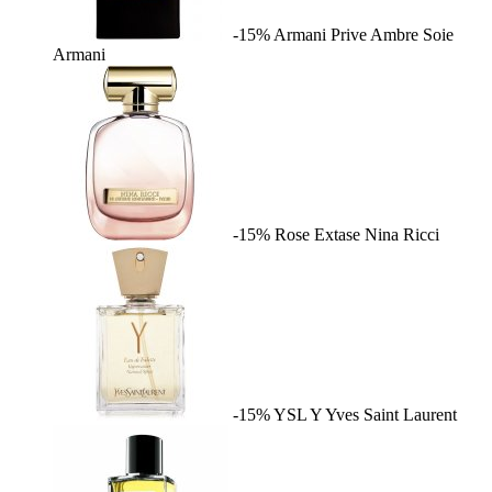
-15%
Armani Prive Ambre Soie
Armani
-15%
Rose Extase
Nina Ricci
-15%
YSL Y
Yves Saint Laurent