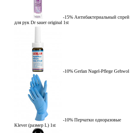
-15%
Антибактериальный спрей
для рук Dr sauer original
1st
-10%
Gerlan Nagel-Pflege
Gehwol
-10%
Перчатки одноразовые
Klever (размер L)
1st