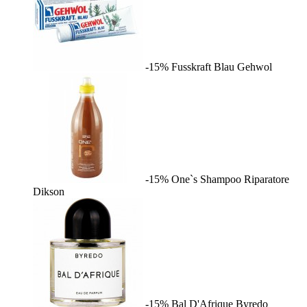
-15%
Fusskraft Blau
Gehwol
-15%
One`s Shampoo Riparatore
Dikson
-15%
Bal D'Afrique
Byredo