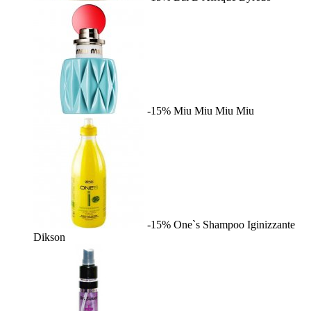
-15%
Miu Miu
Miu Miu
-15%
One`s Shampoo Iginizzante
Dikson