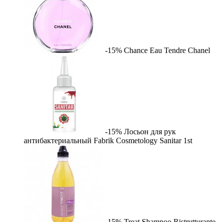
-15%
Chance Eau Tendre
Chanel
-15%
Лосьон для рук
антибактериальный Fabrik Cosmetology Sanitar
1st
-15%
Treat Shampoo Ristrutturante