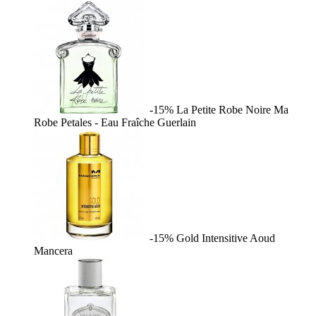
-15%
La Petite Robe Noire Ma
Robe Petales - Eau Fraîche
Guerlain
-15%
Gold Intensitive Aoud
Mancera