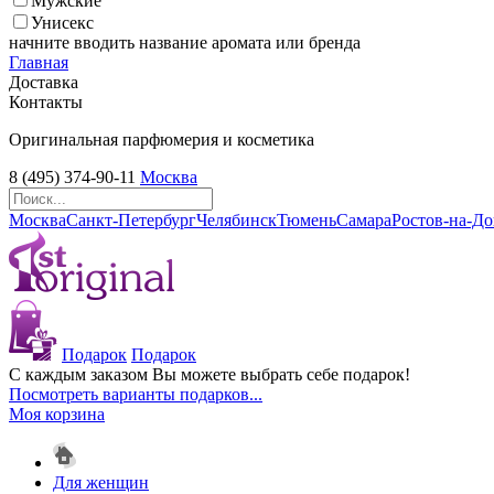
Мужские
Унисекс
начните вводить название аромата или бренда
Главная
Доставка
Контакты
Оригинальная парфюмерия и косметика
8 (495) 374-90-11
Москва
Москва
Санкт-Петербург
Челябинск
Тюмень
Самара
Ростов-на-Д
Подарок
Подарок
С каждым заказом Вы можете выбрать себе подарок!
Посмотреть варианты подарков...
Моя корзина
Для женщин