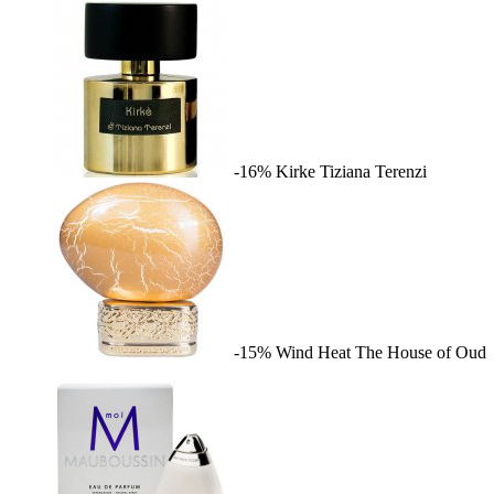
-16%
Kirke
Tiziana Terenzi
-15%
Wind Heat
The House of Oud