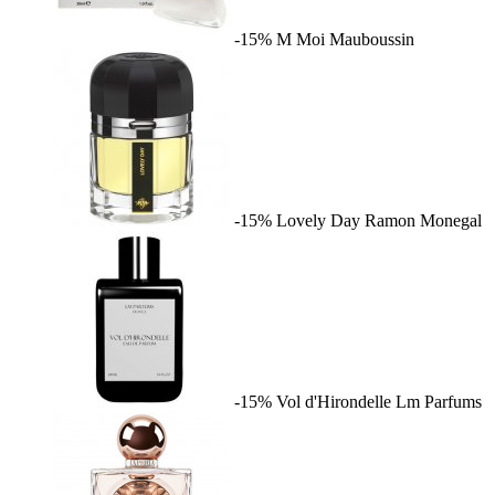
-15%
M Moi
Mauboussin
-15%
Lovely Day
Ramon Monegal
-15%
Vol d'Hirondelle
Lm Parfums