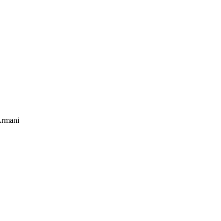
rmani