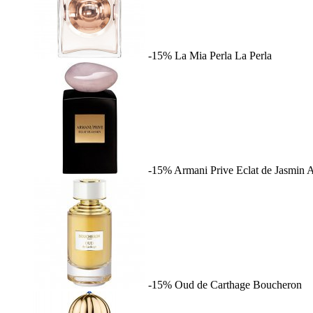
-15%
La Mia Perla
La Perla
-15%
Armani Prive Eclat de Jasmin
A
-15%
Oud de Carthage
Boucheron