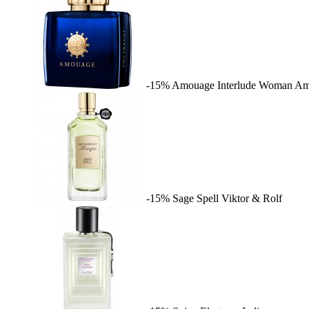
-15%
Amouage Interlude Woman
Am
-15%
Sage Spell
Viktor & Rolf