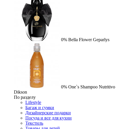
0%
Bella Flower
Geparlys
0%
One`s Shampoo Nutritivo
Dikson
По разделу
Lifestyle
Багаж и сумки
Дизайнерские подарки
Посуда и все для кухни
Текстиль
Товары для детей