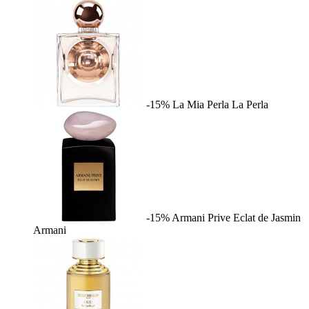
-15%
La Mia Perla
La Perla
-15%
Armani Prive Eclat de Jasmin
Armani