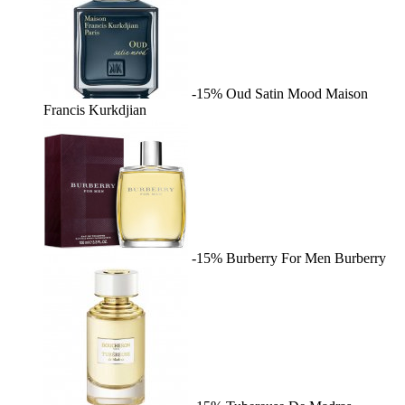
-15%
Oud Satin Mood
Maison
Francis Kurkdjian
-15%
Burberry For Men
Burberry