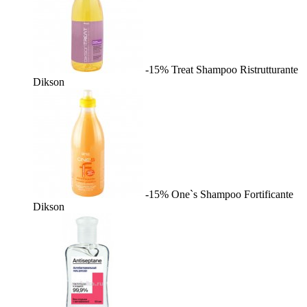
-15%
Treat Shampoo Ristrutturante
Dikson
-15%
One`s Shampoo Fortificante
Dikson