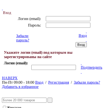
Вход
Логин (email):
Пароль:
Вход
Забыли
пароль?
Укажите логин (email) под которым вы
зарегистрированы на сайте
Логин (email):
Подтвердить
НАВЕРХ
Пн-Пт 09:00 - 18:00
Вход
/
Регистрация
/
Забыли пароль?
Добавить в избранное
Женские