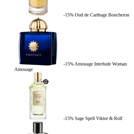
-15%
Oud de Carthage
Boucheron
-15%
Amouage Interlude Woman
Amouage
-15%
Sage Spell
Viktor & Rolf