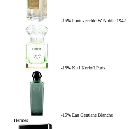
-15%
Pontevecchio W
Nobile 1942
-15%
Kn I
Korloff Paris
-15%
Eau Gentiane Blanche
Hermes