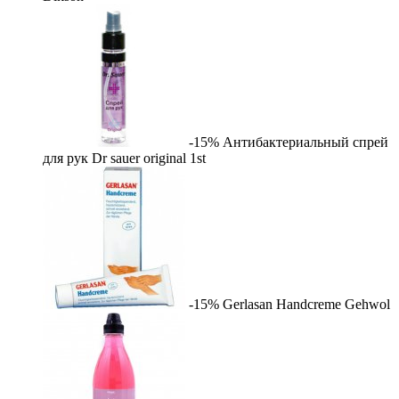
-15%
Антибактериальный спрей
для рук Dr sauer original
1st
-15%
Gerlasan Handcreme
Gehwol