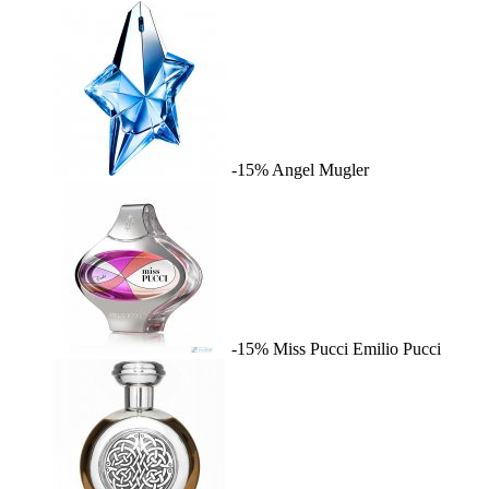
-15%
Angel
Mugler
-15%
Miss Pucci
Emilio Pucci