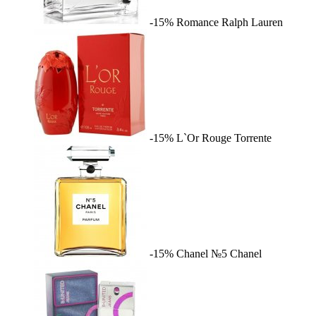
-15%
Romance
Ralph Lauren
-15%
L`Or Rouge
Torrente
-15%
Chanel №5
Chanel