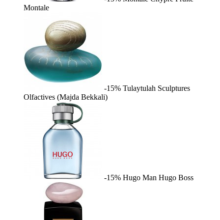
Montale
-15%
Tulaytulah
Sculptures
Olfactives (Majda Bekkali)
-15%
Hugo Man
Hugo Boss