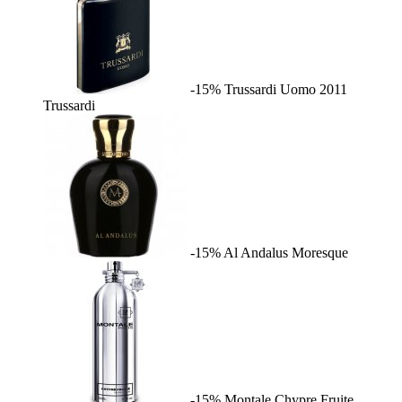
-15%
Trussardi Uomo 2011
Trussardi
-15%
Al Andalus
Moresque
-15%
Montale Chypre Fruite