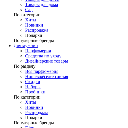
Товары для дома
Сад
По категории
Хиты
Новинки
Распродажа
Подарки
Популярные бренды
Для мужчин
Парфюмерия
Средства по уходу
Дизайнерские товары
По разделу
Вся парфюмерия
Нишевая\селективная
Скидки
Наборы
Пробники
По категории
Хиты
Новинки
Распродажа
Подарки
Популярные бренды
Dior