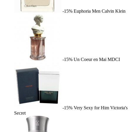
-15%
Euphoria Men
Calvin Klein
-15%
Un Coeur en Mai
MDCI
-15%
Very Sexy for Him
Victoria's
Secret