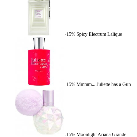
-15%
Spicy Electrum
Lalique
-15%
Mmmm...
Juliette has a Gun
-15%
Moonlight
Ariana Grande