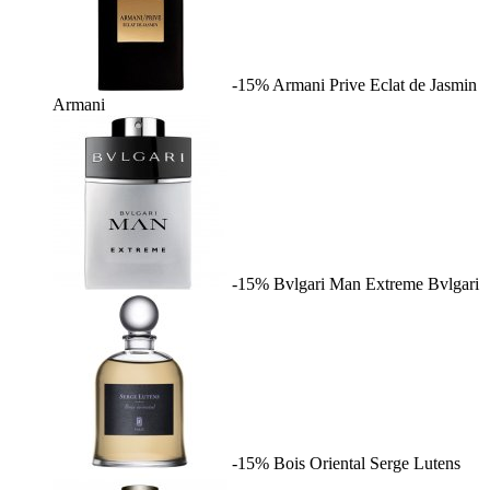
-15%
Armani Prive Eclat de Jasmin
Armani
-15%
Bvlgari Man Extreme
Bvlgari
-15%
Bois Oriental
Serge Lutens