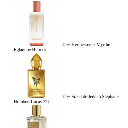
-15%
Hermessence Myrrhe
Eglantine
Hermes
-15%
Soleil de Jeddah
Stephane
Humbert Lucas 777