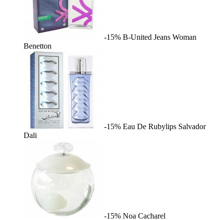
-15%
B-United Jeans Woman
Benetton
-15%
Eau De Rubylips
Salvador
Dali
-15%
Noa
Cacharel