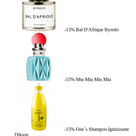
-15%
Bal D'Afrique
Byredo
-15%
Miu Miu
Miu Miu
-15%
One`s Shampoo Iginizzante
Dikson