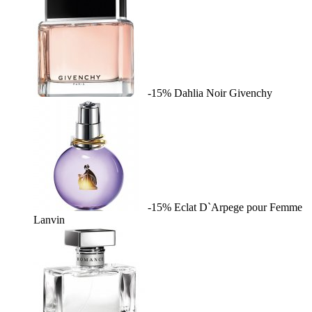
-15%
Dahlia Noir
Givenchy
-15%
Eclat D`Arpege pour Femme
Lanvin