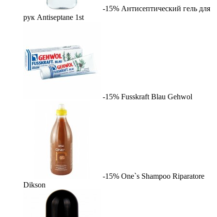
-15%
Антисептический гель для
рук Antiseptane
1st
-15%
Fusskraft Blau
Gehwol
-15%
One`s Shampoo Riparatore
Dikson