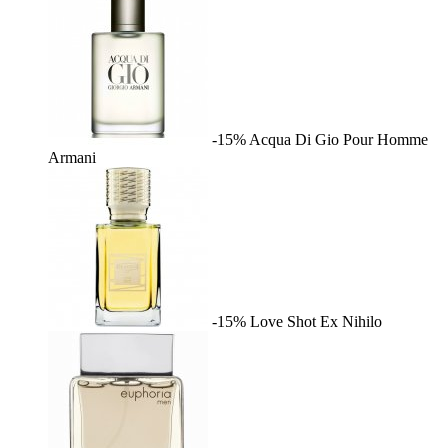
-15%
Acqua Di Gio Pour Homme
Armani
-15%
Love Shot
Ex Nihilo