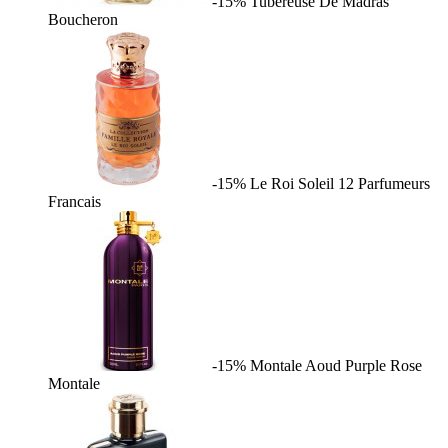
-15%
Tubereuse De Madras
Boucheron
-15%
Le Roi Soleil
12 Parfumeurs
Francais
-15%
Montale Aoud Purple Rose
Montale