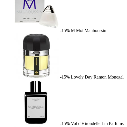
-15%
M Moi
Mauboussin
-15%
Lovely Day
Ramon Monegal
-15%
Vol d'Hirondelle
Lm Parfums