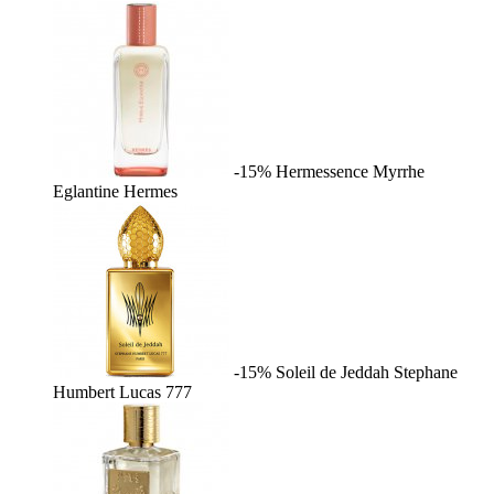
-15%
Hermessence Myrrhe
Eglantine
Hermes
-15%
Soleil de Jeddah
Stephane
Humbert Lucas 777