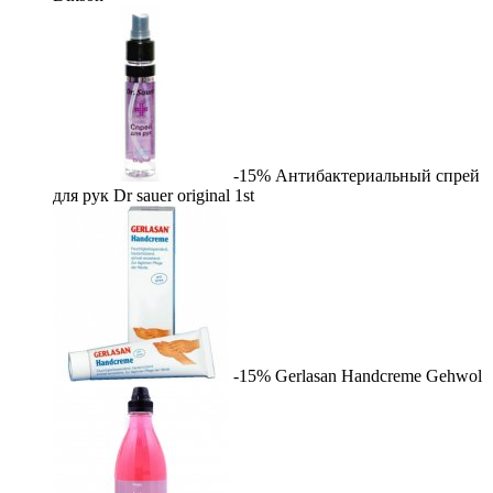
-15%
Антибактериальный спрей
для рук Dr sauer original
1st
-15%
Gerlasan Handcreme
Gehwol