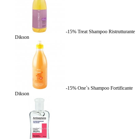
-15%
Treat Shampoo Ristrutturante
Dikson
-15%
One`s Shampoo Fortificante
Dikson