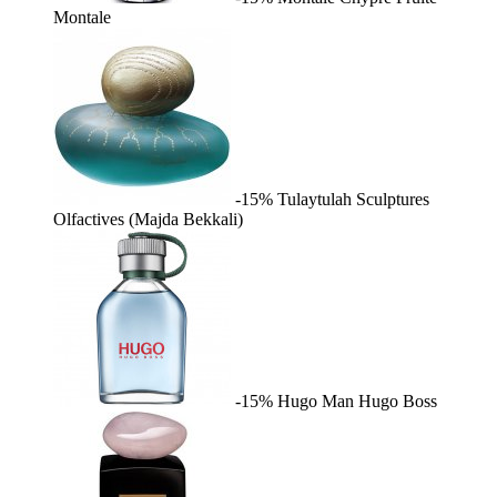
Montale
-15%
Tulaytulah
Sculptures
Olfactives (Majda Bekkali)
-15%
Hugo Man
Hugo Boss