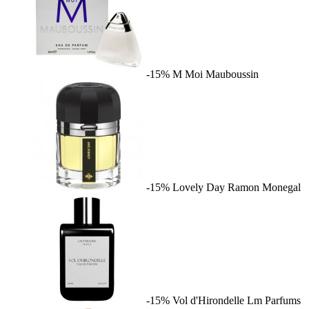
-15%
M Moi
Mauboussin
-15%
Lovely Day
Ramon Monegal
-15%
Vol d'Hirondelle
Lm Parfums