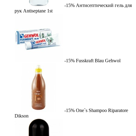
-15%
Антисептический гель для
рук Antiseptane
1st
-15%
Fusskraft Blau
Gehwol
-15%
One`s Shampoo Riparatore
Dikson