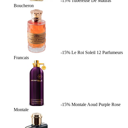
-15%
Tubereuse De Madras
Boucheron
-15%
Le Roi Soleil
12 Parfumeurs
Francais
-15%
Montale Aoud Purple Rose
Montale