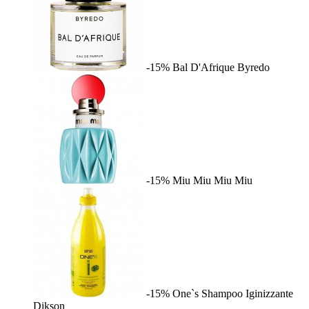
-15%
Bal D'Afrique
Byredo
-15%
Miu Miu
Miu Miu
-15%
One`s Shampoo Iginizzante
Dikson