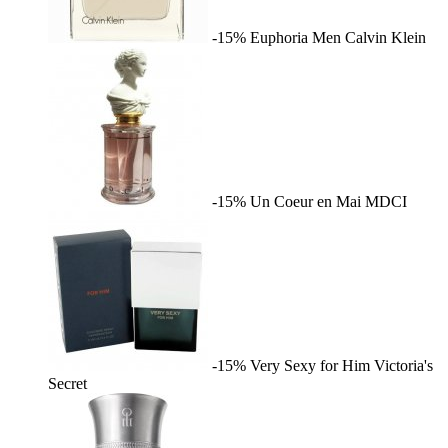
-15%
Euphoria Men
Calvin Klein
-15%
Un Coeur en Mai
MDCI
-15%
Very Sexy for Him
Victoria's
Secret