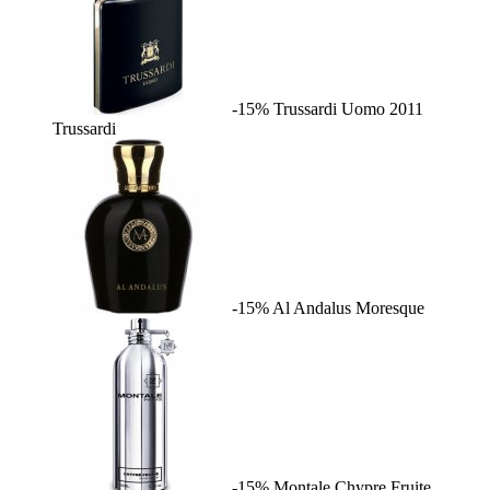
-15%
Trussardi Uomo 2011
Trussardi
-15%
Al Andalus
Moresque
-15%
Montale Chypre Fruite