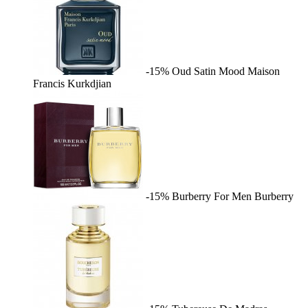
-15%
Oud Satin Mood
Maison
Francis Kurkdjian
-15%
Burberry For Men
Burberry