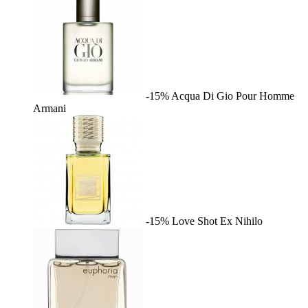
-15%
Acqua Di Gio Pour Homme
Armani
-15%
Love Shot
Ex Nihilo