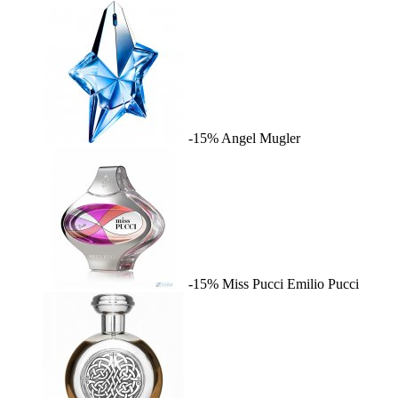
-15%
Angel
Mugler
-15%
Miss Pucci
Emilio Pucci