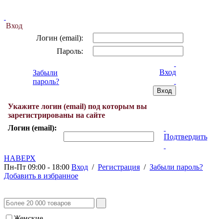
Вход
Логин (email):
Пароль:
Вход
Забыли
пароль?
Укажите логин (email) под которым вы
зарегистрированы на сайте
Логин (email):
Подтвердить
НАВЕРХ
Пн-Пт 09:00 - 18:00
Вход
/
Регистрация
/
Забыли пароль?
Добавить в избранное
Женские