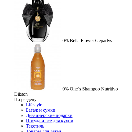
0%
Bella Flower
Geparlys
0%
One`s Shampoo Nutritivo
Dikson
По разделу
Lifestyle
Багаж и сумки
Дизайнерские подарки
Посуда и все для кухни
Текстиль
Товары для детей