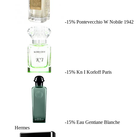
-15%
Pontevecchio W
Nobile 1942
-15%
Kn I
Korloff Paris
-15%
Eau Gentiane Blanche
Hermes