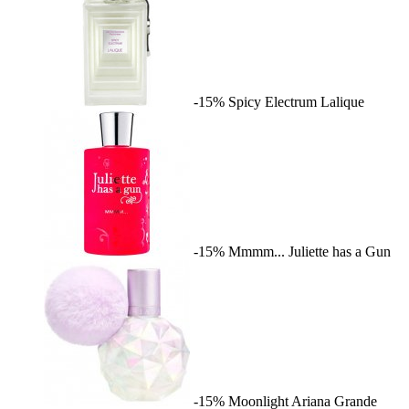
-15%
Spicy Electrum
Lalique
-15%
Mmmm...
Juliette has a Gun
-15%
Moonlight
Ariana Grande