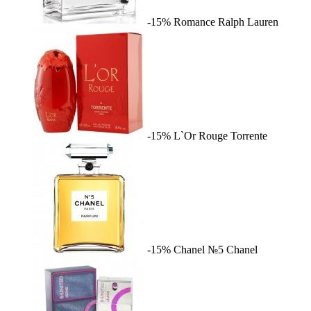
-15%
Romance
Ralph Lauren
-15%
L`Or Rouge
Torrente
-15%
Chanel №5
Chanel