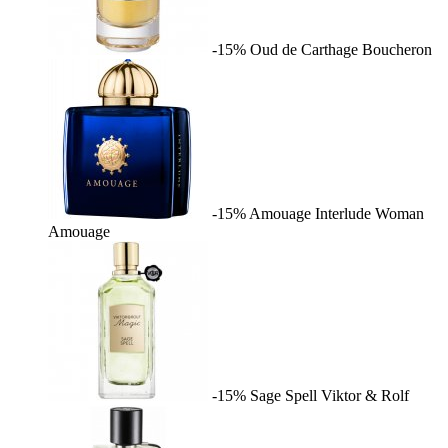
-15%
Oud de Carthage
Boucheron
-15%
Amouage Interlude Woman
Amouage
-15%
Sage Spell
Viktor & Rolf