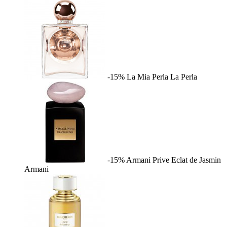
-15%
La Mia Perla
La Perla
-15%
Armani Prive Eclat de Jasmin
Armani