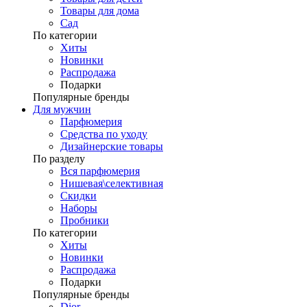
Товары для дома
Сад
По категории
Хиты
Новинки
Распродажа
Подарки
Популярные бренды
Для мужчин
Парфюмерия
Средства по уходу
Дизайнерские товары
По разделу
Вся парфюмерия
Нишевая\селективная
Скидки
Наборы
Пробники
По категории
Хиты
Новинки
Распродажа
Подарки
Популярные бренды
Dior