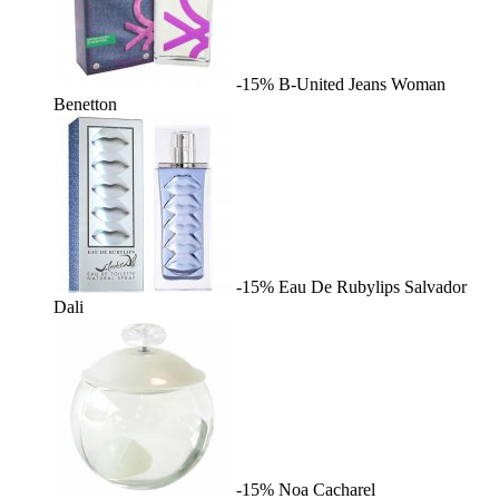
-15%
B-United Jeans Woman
Benetton
-15%
Eau De Rubylips
Salvador
Dali
-15%
Noa
Cacharel