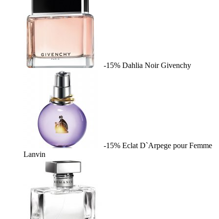
-15%
Dahlia Noir
Givenchy
-15%
Eclat D`Arpege pour Femme
Lanvin