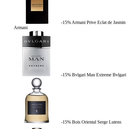
-15%
Armani Prive Eclat de Jasmin
Armani
-15%
Bvlgari Man Extreme
Bvlgari
-15%
Bois Oriental
Serge Lutens