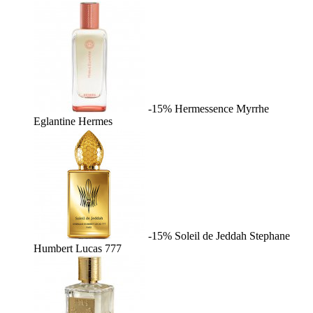
-15%
Hermessence Myrrhe
Eglantine
Hermes
-15%
Soleil de Jeddah
Stephane
Humbert Lucas 777