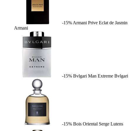
-15%
Armani Prive Eclat de Jasmin
Armani
-15%
Bvlgari Man Extreme
Bvlgari
-15%
Bois Oriental
Serge Lutens