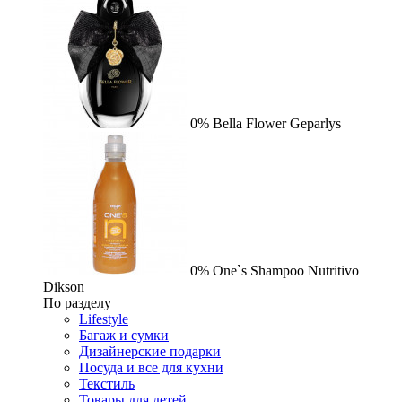
0%
Bella Flower
Geparlys
0%
One`s Shampoo Nutritivo
Dikson
По разделу
Lifestyle
Багаж и сумки
Дизайнерские подарки
Посуда и все для кухни
Текстиль
Товары для детей