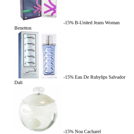
-15%
B-United Jeans Woman
Benetton
-15%
Eau De Rubylips
Salvador
Dali
-15%
Noa
Cacharel