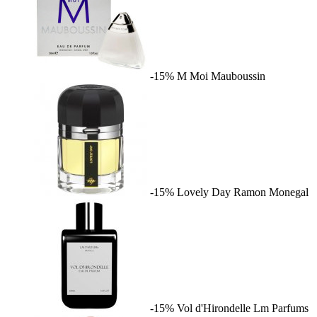
-15%
M Moi
Mauboussin
-15%
Lovely Day
Ramon Monegal
-15%
Vol d'Hirondelle
Lm Parfums