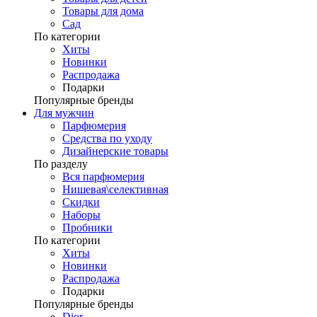
Товары для дома
Сад
По категории
Хиты
Новинки
Распродажа
Подарки
Популярные бренды
Для мужчин
Парфюмерия
Средства по уходу
Дизайнерские товары
По разделу
Вся парфюмерия
Нишевая\селективная
Скидки
Наборы
Пробники
По категории
Хиты
Новинки
Распродажа
Подарки
Популярные бренды
Dior