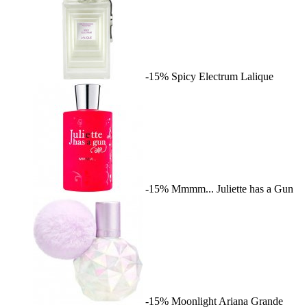
-15%
Spicy Electrum
Lalique
-15%
Mmmm...
Juliette has a Gun
-15%
Moonlight
Ariana Grande