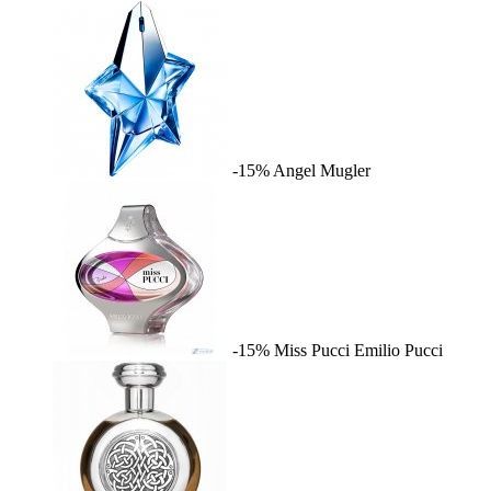
-15%
Angel
Mugler
-15%
Miss Pucci
Emilio Pucci