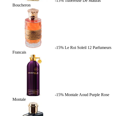
-15%
Tubereuse De Madras
Boucheron
-15%
Le Roi Soleil
12 Parfumeurs
Francais
-15%
Montale Aoud Purple Rose
Montale