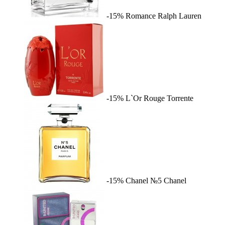
-15%
Romance
Ralph Lauren
-15%
L`Or Rouge
Torrente
-15%
Chanel №5
Chanel