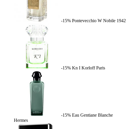
-15%
Pontevecchio W
Nobile 1942
-15%
Kn I
Korloff Paris
-15%
Eau Gentiane Blanche
Hermes