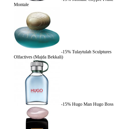
Montale
-15%
Tulaytulah
Sculptures
Olfactives (Majda Bekkali)
-15%
Hugo Man
Hugo Boss