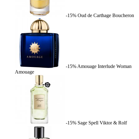
-15%
Oud de Carthage
Boucheron
-15%
Amouage Interlude Woman
Amouage
-15%
Sage Spell
Viktor & Rolf