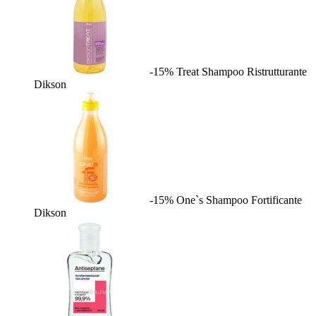
-15%
Treat Shampoo Ristrutturante
Dikson
-15%
One`s Shampoo Fortificante
Dikson