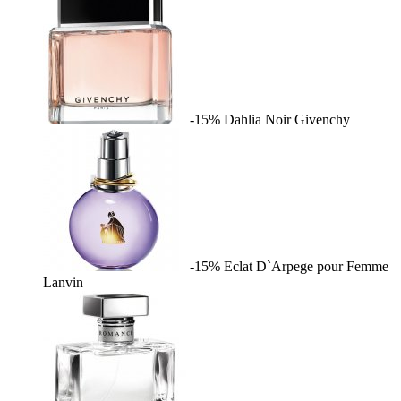
-15%
Dahlia Noir
Givenchy
-15%
Eclat D`Arpege pour Femme
Lanvin