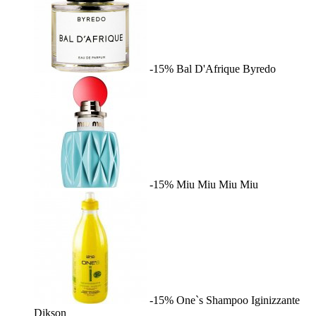
-15%
Bal D'Afrique
Byredo
-15%
Miu Miu
Miu Miu
-15%
One`s Shampoo Iginizzante
Dikson