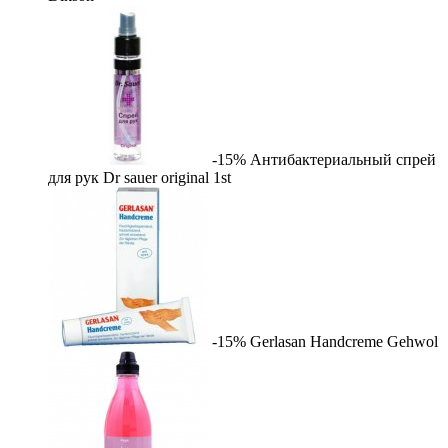
-15%
Антибактериальный спрей
для рук Dr sauer original
1st
-15%
Gerlasan Handcreme
Gehwol