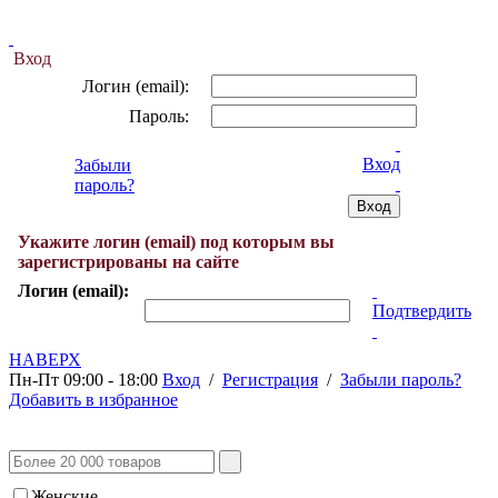
Вход
Логин (email):
Пароль:
Вход
Забыли
пароль?
Укажите логин (email) под которым вы
зарегистрированы на сайте
Логин (email):
Подтвердить
НАВЕРХ
Пн-Пт 09:00 - 18:00
Вход
/
Регистрация
/
Забыли пароль?
Добавить в избранное
Женские