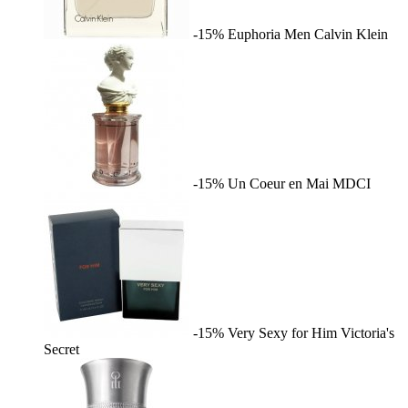
-15%
Euphoria Men
Calvin Klein
-15%
Un Coeur en Mai
MDCI
-15%
Very Sexy for Him
Victoria's
Secret