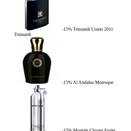
-15%
Trussardi Uomo 2011
Trussardi
-15%
Al Andalus
Moresque
-15%
Montale Chypre Fruite