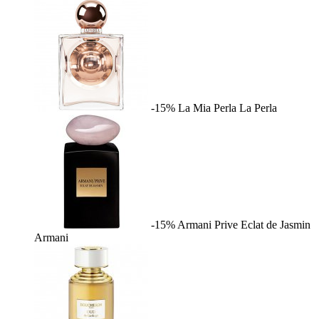
-15%
La Mia Perla
La Perla
-15%
Armani Prive Eclat de Jasmin
Armani