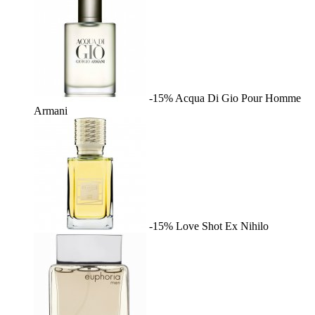
-15%
Acqua Di Gio Pour Homme
Armani
-15%
Love Shot
Ex Nihilo