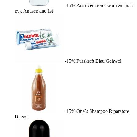
-15%
Антисептический гель для
рук Antiseptane
1st
-15%
Fusskraft Blau
Gehwol
-15%
One`s Shampoo Riparatore
Dikson