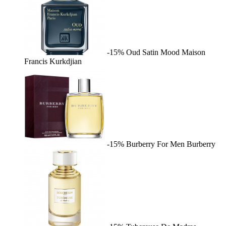
-15%
Oud Satin Mood
Maison
Francis Kurkdjian
-15%
Burberry For Men
Burberry