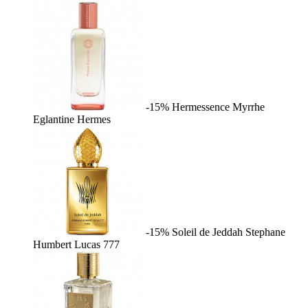
-15%
Hermessence Myrrhe
Eglantine
Hermes
-15%
Soleil de Jeddah
Stephane
Humbert Lucas 777