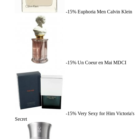
-15%
Euphoria Men
Calvin Klein
-15%
Un Coeur en Mai
MDCI
-15%
Very Sexy for Him
Victoria's
Secret