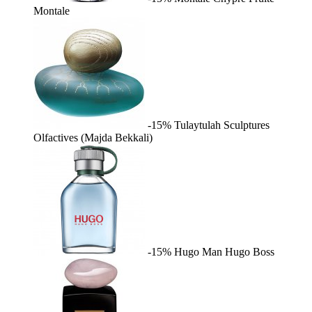
Montale
-15%
Tulaytulah
Sculptures
Olfactives (Majda Bekkali)
-15%
Hugo Man
Hugo Boss