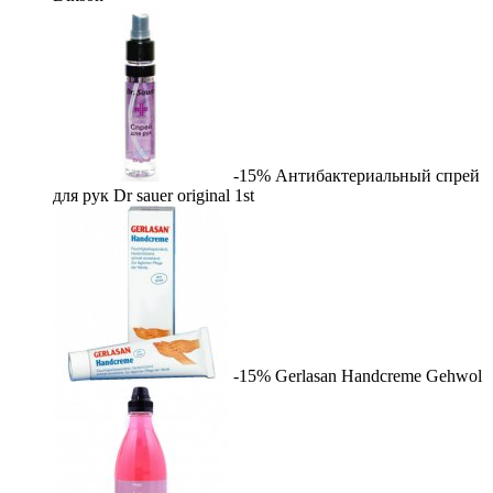
-15%
Антибактериальный спрей
для рук Dr sauer original
1st
-15%
Gerlasan Handcreme
Gehwol