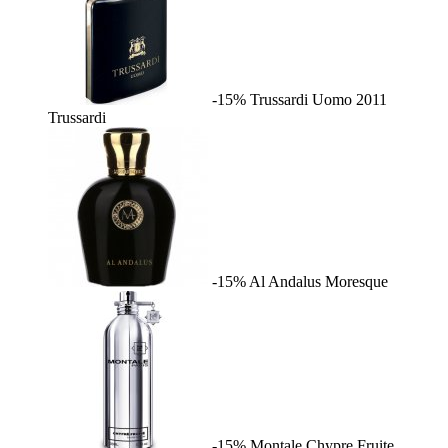
-15%
Trussardi Uomo 2011
Trussardi
-15%
Al Andalus
Moresque
-15%
Montale Chypre Fruite