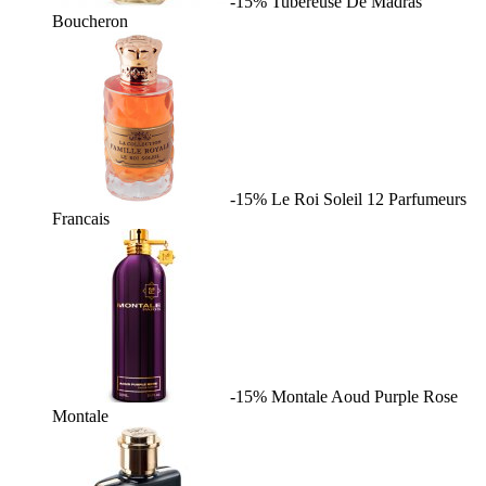
-15%
Tubereuse De Madras
Boucheron
-15%
Le Roi Soleil
12 Parfumeurs
Francais
-15%
Montale Aoud Purple Rose
Montale