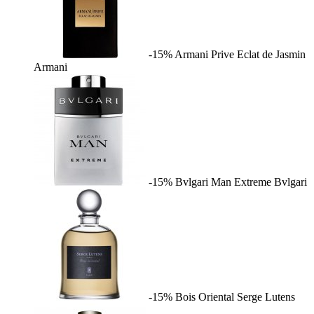
-15%
Armani Prive Eclat de Jasmin
Armani
-15%
Bvlgari Man Extreme
Bvlgari
-15%
Bois Oriental
Serge Lutens