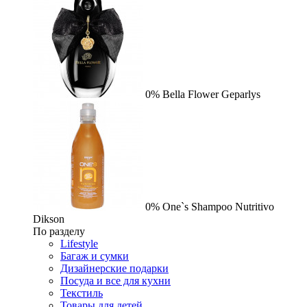
0%
Bella Flower
Geparlys
0%
One`s Shampoo Nutritivo
Dikson
По разделу
Lifestyle
Багаж и сумки
Дизайнерские подарки
Посуда и все для кухни
Текстиль
Товары для детей