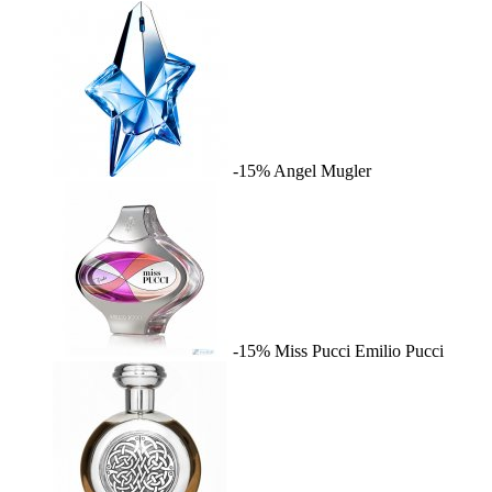
-15%
Angel
Mugler
-15%
Miss Pucci
Emilio Pucci