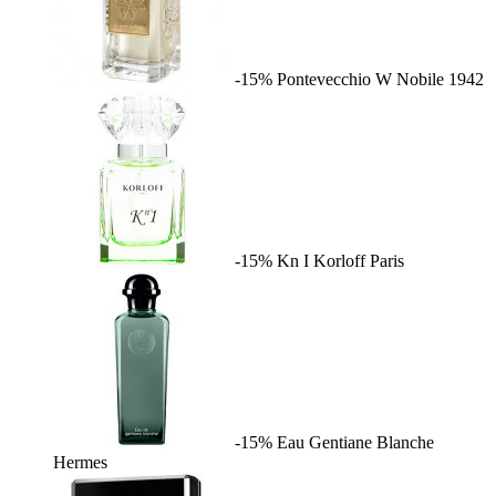
-15%
Pontevecchio W
Nobile 1942
-15%
Kn I
Korloff Paris
-15%
Eau Gentiane Blanche
Hermes