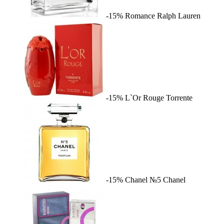
-15%
Romance
Ralph Lauren
-15%
L`Or Rouge
Torrente
-15%
Chanel №5
Chanel