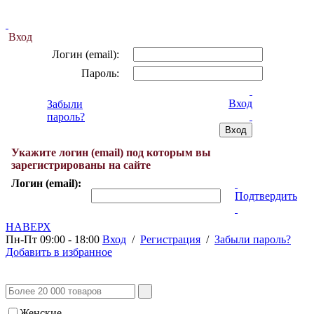
Вход
Логин (email):
Пароль:
Вход
Забыли
пароль?
Укажите логин (email) под которым вы
зарегистрированы на сайте
Логин (email):
Подтвердить
НАВЕРХ
Пн-Пт 09:00 - 18:00
Вход
/
Регистрация
/
Забыли пароль?
Добавить в избранное
Женские