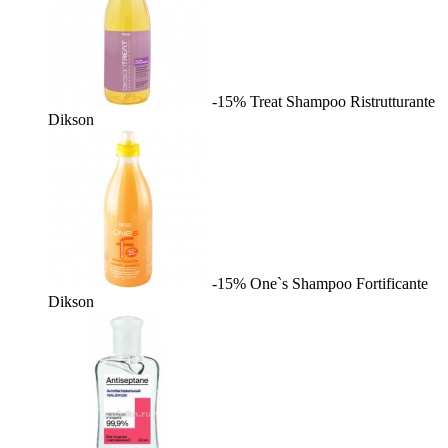
-15%
Treat Shampoo Ristrutturante
Dikson
-15%
One`s Shampoo Fortificante
Dikson