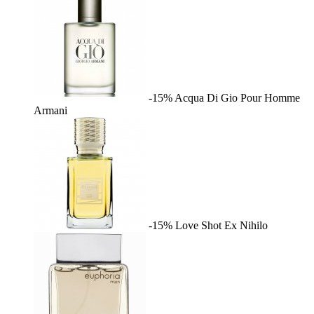
-15%
Acqua Di Gio Pour Homme
Armani
-15%
Love Shot
Ex Nihilo