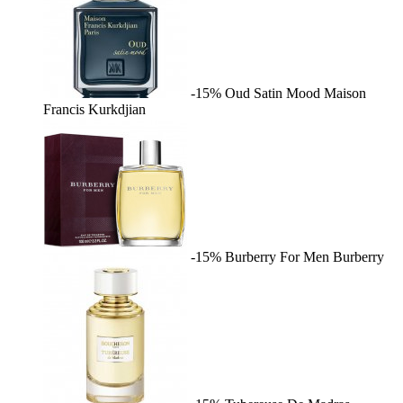
-15%
Oud Satin Mood
Maison
Francis Kurkdjian
-15%
Burberry For Men
Burberry