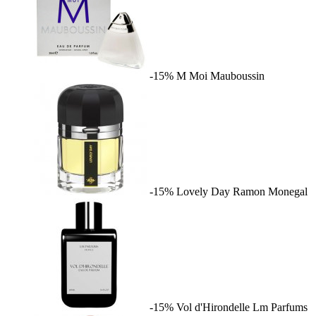
-15%
M Moi
Mauboussin
-15%
Lovely Day
Ramon Monegal
-15%
Vol d'Hirondelle
Lm Parfums