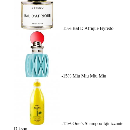
-15%
Bal D'Afrique
Byredo
-15%
Miu Miu
Miu Miu
-15%
One`s Shampoo Iginizzante
Dikson