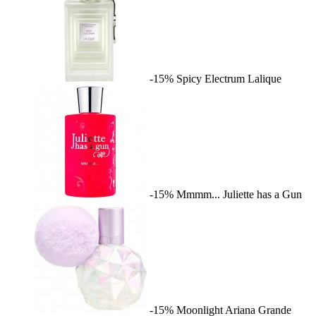
-15%
Spicy Electrum
Lalique
-15%
Mmmm...
Juliette has a Gun
-15%
Moonlight
Ariana Grande