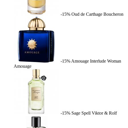
-15%
Oud de Carthage
Boucheron
-15%
Amouage Interlude Woman
Amouage
-15%
Sage Spell
Viktor & Rolf