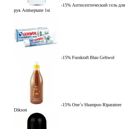
-15%
Антисептический гель для
рук Antiseptane
1st
-15%
Fusskraft Blau
Gehwol
-15%
One`s Shampoo Riparatore
Dikson