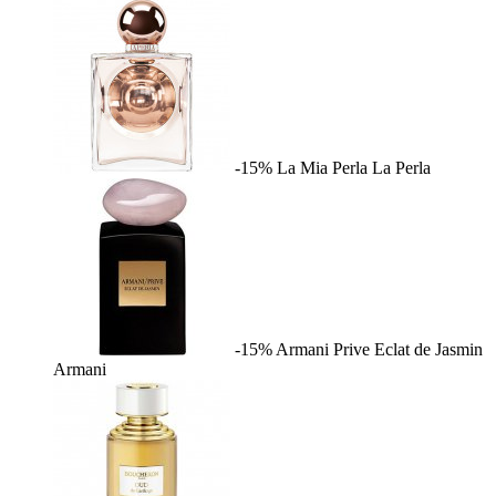
-15%
La Mia Perla
La Perla
-15%
Armani Prive Eclat de Jasmin
Armani