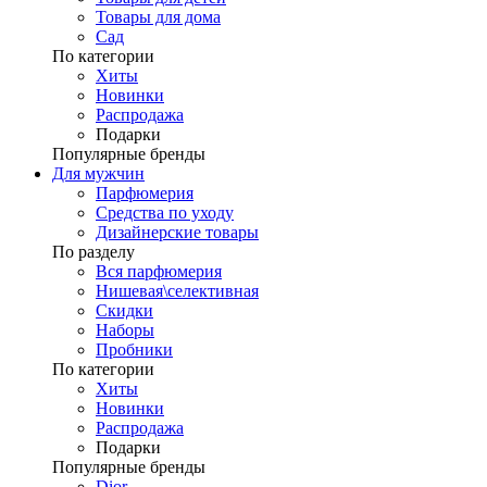
Товары для дома
Сад
По категории
Хиты
Новинки
Распродажа
Подарки
Популярные бренды
Для мужчин
Парфюмерия
Средства по уходу
Дизайнерские товары
По разделу
Вся парфюмерия
Нишевая\селективная
Скидки
Наборы
Пробники
По категории
Хиты
Новинки
Распродажа
Подарки
Популярные бренды
Dior