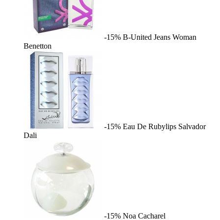
-15%
B-United Jeans Woman
Benetton
-15%
Eau De Rubylips
Salvador
Dali
-15%
Noa
Cacharel