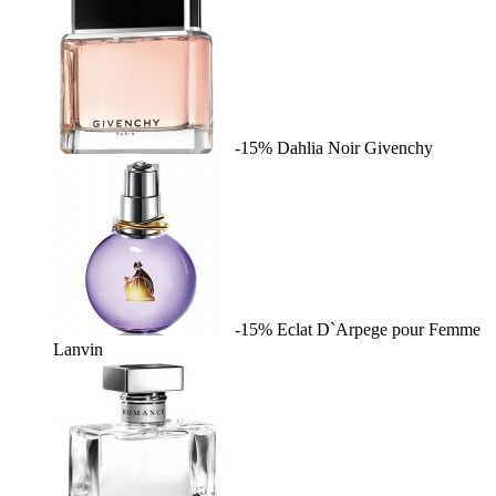
-15%
Dahlia Noir
Givenchy
-15%
Eclat D`Arpege pour Femme
Lanvin