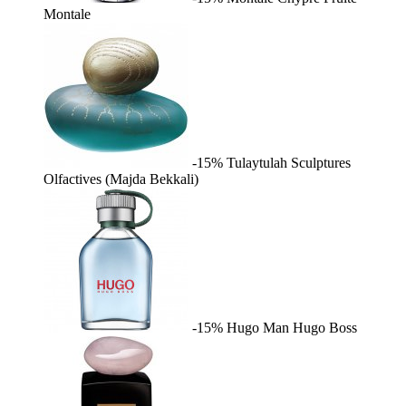
Montale
-15%
Tulaytulah
Sculptures
Olfactives (Majda Bekkali)
-15%
Hugo Man
Hugo Boss