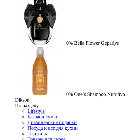
0%
Bella Flower
Geparlys
0%
One`s Shampoo Nutritivo
Dikson
По разделу
Lifestyle
Багаж и сумки
Дизайнерские подарки
Посуда и все для кухни
Текстиль
Товары для детей