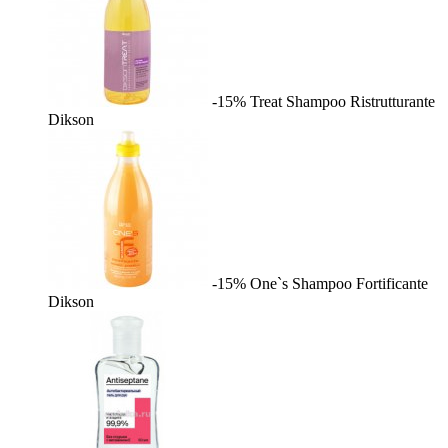
-15%
Treat Shampoo Ristrutturante
Dikson
-15%
One`s Shampoo Fortificante
Dikson