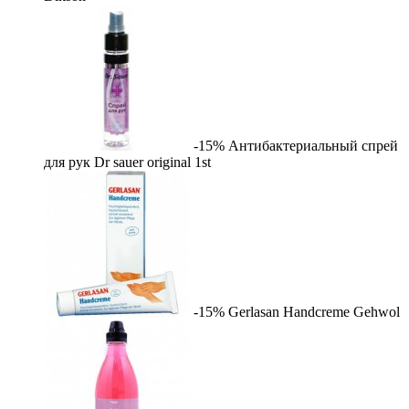
-15%
Антибактериальный спрей
для рук Dr sauer original
1st
-15%
Gerlasan Handcreme
Gehwol