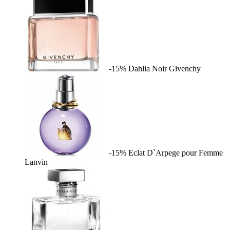
-15%
Dahlia Noir
Givenchy
-15%
Eclat D`Arpege pour Femme
Lanvin