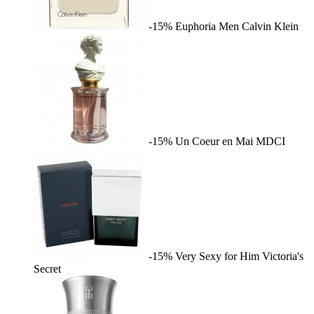
-15%
Euphoria Men
Calvin Klein
-15%
Un Coeur en Mai
MDCI
-15%
Very Sexy for Him
Victoria's
Secret