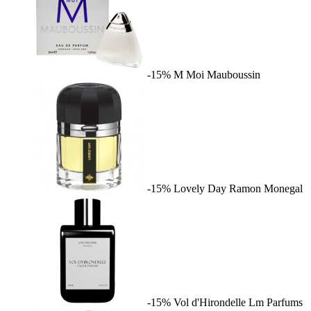
-15%
M Moi
Mauboussin
-15%
Lovely Day
Ramon Monegal
-15%
Vol d'Hirondelle
Lm Parfums