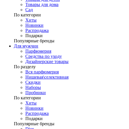
Товары для дома
Сад
По категории
Хиты
Новинки
Распродажа
Подарки
Популярные бренды
Для мужчин
Парфюмерия
Средства по уходу
Дизайнерские товары
По разделу
Вся парфюмерия
Нишевая\селективная
Скидки
Наборы
Пробники
По категории
Хиты
Новинки
Распродажа
Подарки
Популярные бренды
Dior