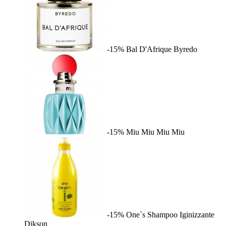
-15%
Bal D'Afrique
Byredo
-15%
Miu Miu
Miu Miu
-15%
One`s Shampoo Iginizzante
Dikson