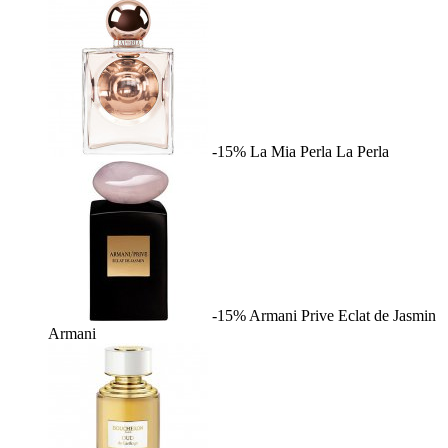
-15%
La Mia Perla
La Perla
-15%
Armani Prive Eclat de Jasmin
Armani