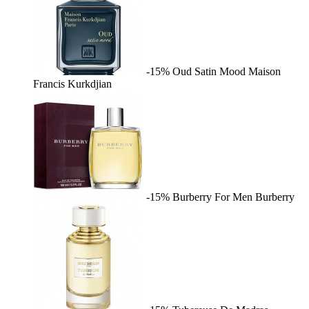
-15%
Oud Satin Mood
Maison
Francis Kurkdjian
-15%
Burberry For Men
Burberry