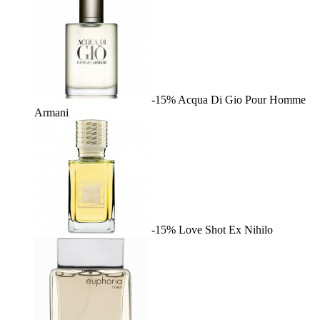
-15%
Acqua Di Gio Pour Homme
Armani
-15%
Love Shot
Ex Nihilo