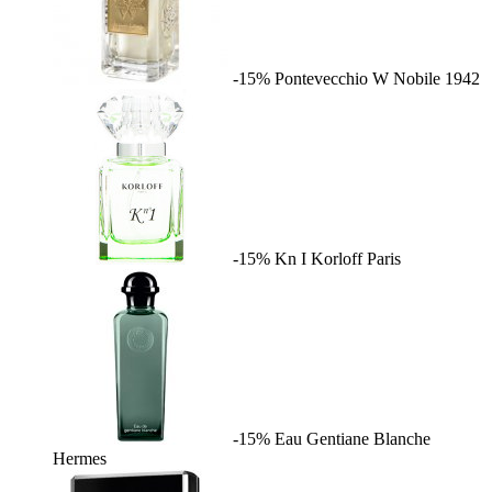
-15%
Pontevecchio W
Nobile 1942
-15%
Kn I
Korloff Paris
-15%
Eau Gentiane Blanche
Hermes