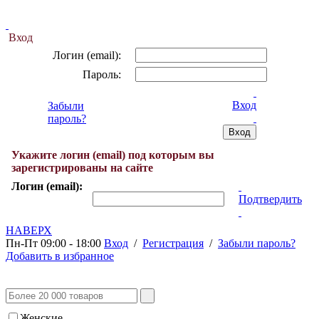
Вход
Логин (email):
Пароль:
Вход
Забыли
пароль?
Укажите логин (email) под которым вы
зарегистрированы на сайте
Логин (email):
Подтвердить
НАВЕРХ
Пн-Пт 09:00 - 18:00
Вход
/
Регистрация
/
Забыли пароль?
Добавить в избранное
Женские