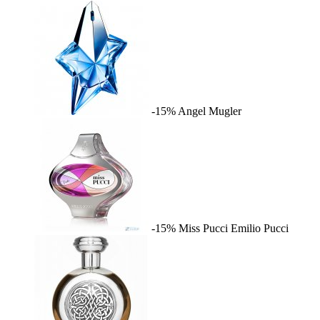
-15%
Angel
Mugler
-15%
Miss Pucci
Emilio Pucci