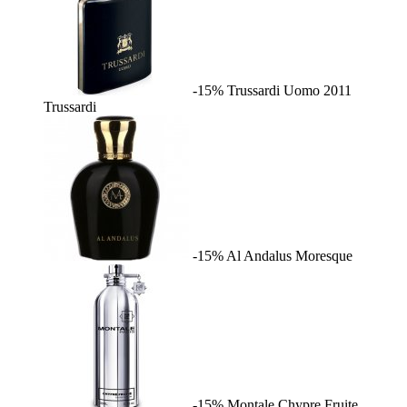
-15%
Trussardi Uomo 2011
Trussardi
-15%
Al Andalus
Moresque
-15%
Montale Chypre Fruite