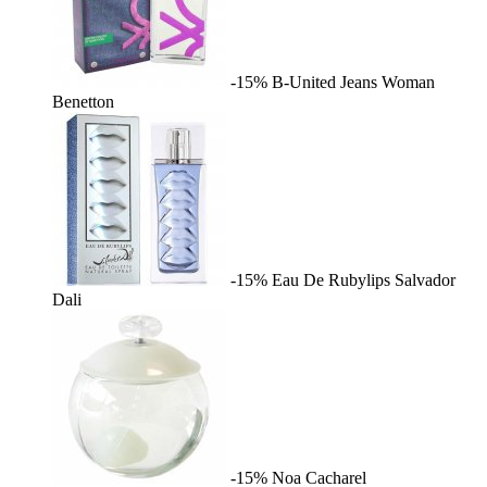
-15%
B-United Jeans Woman
Benetton
-15%
Eau De Rubylips
Salvador
Dali
-15%
Noa
Cacharel