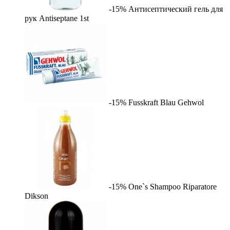
-15%
Антисептический гель для
рук Antiseptane
1st
-15%
Fusskraft Blau
Gehwol
-15%
One`s Shampoo Riparatore
Dikson