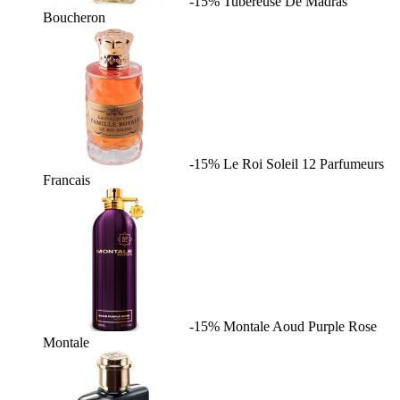
-15%
Tubereuse De Madras
Boucheron
-15%
Le Roi Soleil
12 Parfumeurs
Francais
-15%
Montale Aoud Purple Rose
Montale