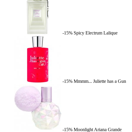
-15%
Spicy Electrum
Lalique
-15%
Mmmm...
Juliette has a Gun
-15%
Moonlight
Ariana Grande