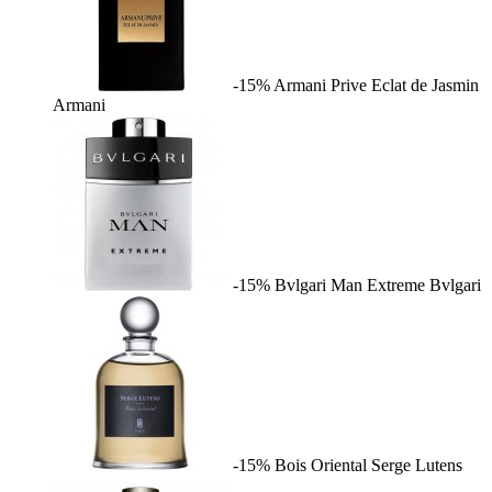
-15%
Armani Prive Eclat de Jasmin
Armani
-15%
Bvlgari Man Extreme
Bvlgari
-15%
Bois Oriental
Serge Lutens