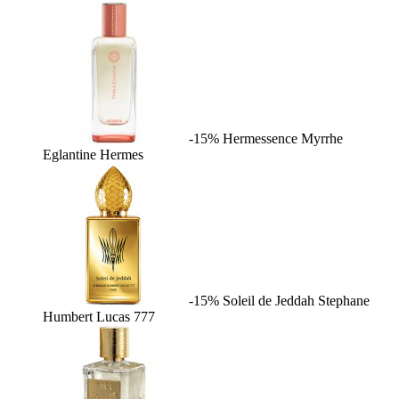
-15%
Hermessence Myrrhe
Eglantine
Hermes
-15%
Soleil de Jeddah
Stephane
Humbert Lucas 777