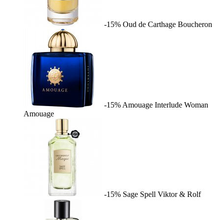
-15%
Oud de Carthage
Boucheron
-15%
Amouage Interlude Woman
Amouage
-15%
Sage Spell
Viktor & Rolf