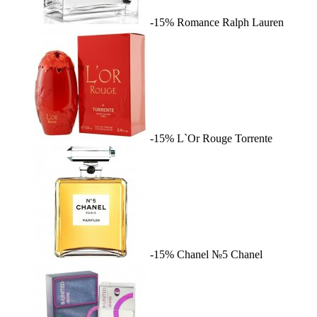
-15%
Romance
Ralph Lauren
-15%
L`Or Rouge
Torrente
-15%
Chanel №5
Chanel