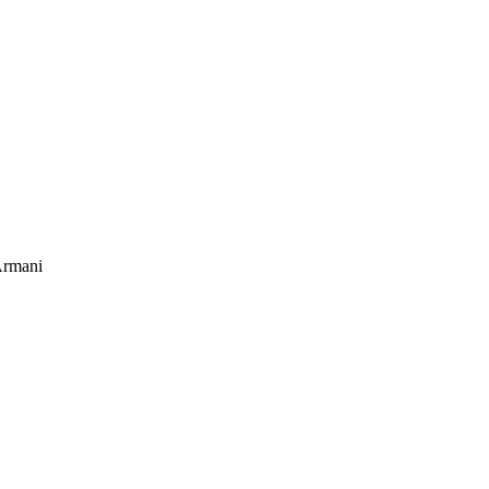
rmani