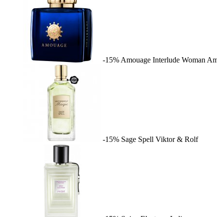
-15%
Amouage Interlude Woman
Am
-15%
Sage Spell
Viktor & Rolf