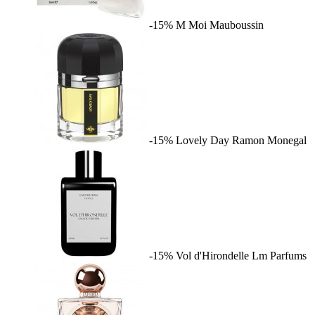
-15%
M Moi
Mauboussin
-15%
Lovely Day
Ramon Monegal
-15%
Vol d'Hirondelle
Lm Parfums