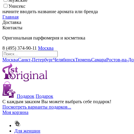
Мужские
Унисекс
начните вводить название аромата или бренда
Главная
Доставка
Контакты
Оригинальная парфюмерия и косметика
8 (495) 374-90-11
Москва
Москва
Санкт-Петербург
Челябинск
Тюмень
Самара
Ростов-на-Д
Подарок
Подарок
С каждым заказом Вы можете выбрать себе подарок!
Посмотреть варианты подарков...
Моя корзина
Для женщин