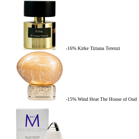
-16%
Kirke
Tiziana Terenzi
-15%
Wind Heat
The House of Oud