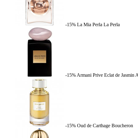
-15%
La Mia Perla
La Perla
-15%
Armani Prive Eclat de Jasmin
A
-15%
Oud de Carthage
Boucheron