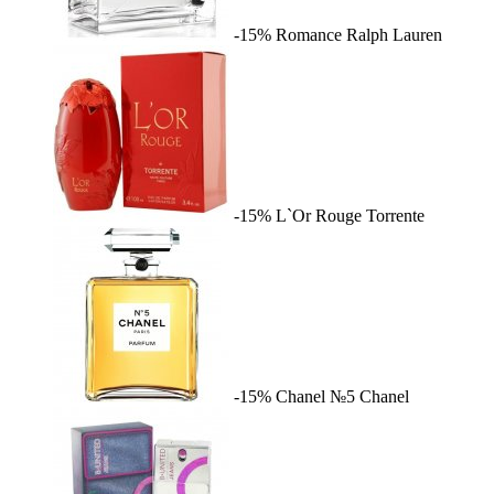
-15%
Romance
Ralph Lauren
-15%
L`Or Rouge
Torrente
-15%
Chanel №5
Chanel