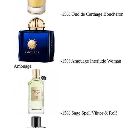
-15%
Oud de Carthage
Boucheron
-15%
Amouage Interlude Woman
Amouage
-15%
Sage Spell
Viktor & Rolf