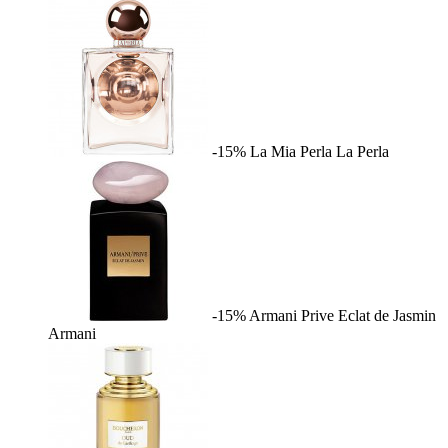
-15%
La Mia Perla
La Perla
-15%
Armani Prive Eclat de Jasmin
Armani