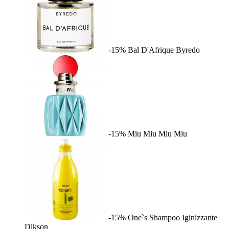
-15%
Bal D'Afrique
Byredo
-15%
Miu Miu
Miu Miu
-15%
One`s Shampoo Iginizzante
Dikson