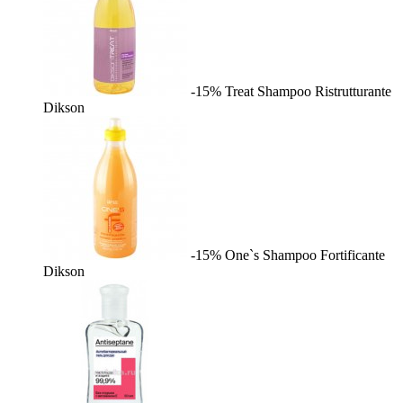
-15%
Treat Shampoo Ristrutturante
Dikson
-15%
One`s Shampoo Fortificante
Dikson