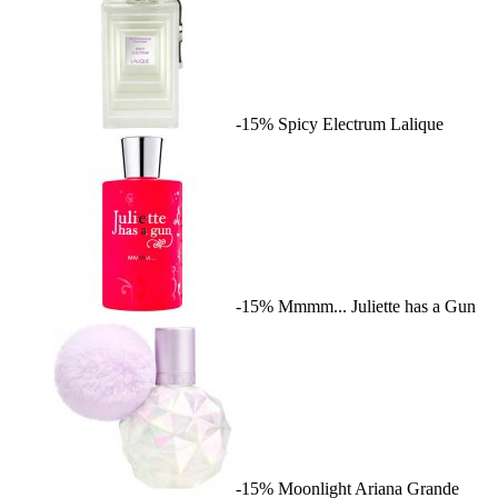
-15%
Spicy Electrum
Lalique
-15%
Mmmm...
Juliette has a Gun
-15%
Moonlight
Ariana Grande