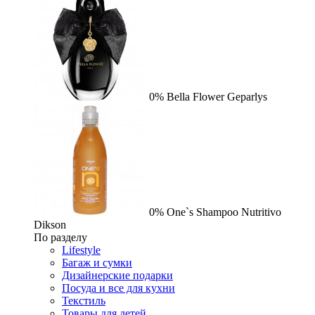
0%
Bella Flower
Geparlys
0%
One`s Shampoo Nutritivo
Dikson
По разделу
Lifestyle
Багаж и сумки
Дизайнерские подарки
Посуда и все для кухни
Текстиль
Товары для детей