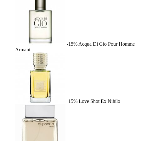
-15%
Acqua Di Gio Pour Homme
Armani
-15%
Love Shot
Ex Nihilo