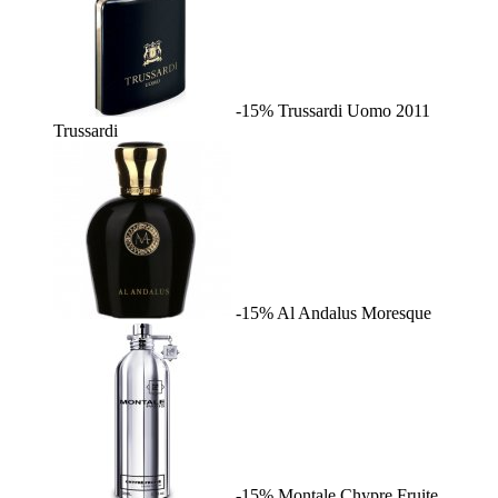
-15%
Trussardi Uomo 2011
Trussardi
-15%
Al Andalus
Moresque
-15%
Montale Chypre Fruite