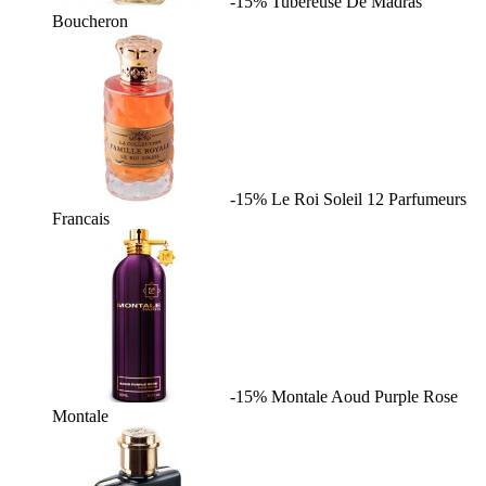
-15%
Tubereuse De Madras
Boucheron
-15%
Le Roi Soleil
12 Parfumeurs
Francais
-15%
Montale Aoud Purple Rose
Montale