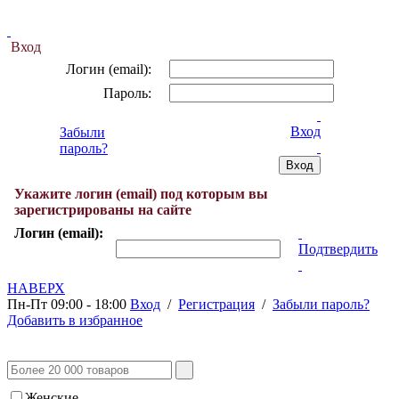
Вход
Логин (email):
Пароль:
Вход
Забыли
пароль?
Укажите логин (email) под которым вы
зарегистрированы на сайте
Логин (email):
Подтвердить
НАВЕРХ
Пн-Пт 09:00 - 18:00
Вход
/
Регистрация
/
Забыли пароль?
Добавить в избранное
Женские