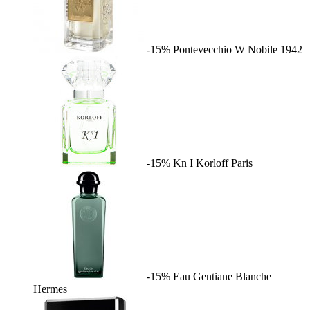
-15%
Pontevecchio W
Nobile 1942
-15%
Kn I
Korloff Paris
-15%
Eau Gentiane Blanche
Hermes