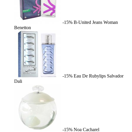
-15%
B-United Jeans Woman
Benetton
-15%
Eau De Rubylips
Salvador
Dali
-15%
Noa
Cacharel