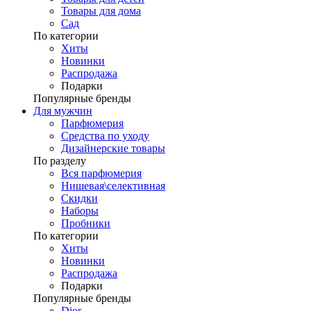
Товары для дома
Сад
По категории
Хиты
Новинки
Распродажа
Подарки
Популярные бренды
Для мужчин
Парфюмерия
Средства по уходу
Дизайнерские товары
По разделу
Вся парфюмерия
Нишевая\селективная
Скидки
Наборы
Пробники
По категории
Хиты
Новинки
Распродажа
Подарки
Популярные бренды
Dior