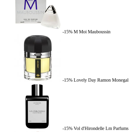
-15%
M Moi
Mauboussin
-15%
Lovely Day
Ramon Monegal
-15%
Vol d'Hirondelle
Lm Parfums