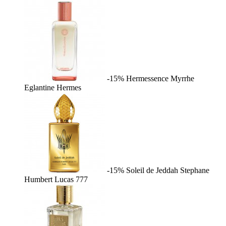
-15%
Hermessence Myrrhe
Eglantine
Hermes
-15%
Soleil de Jeddah
Stephane
Humbert Lucas 777