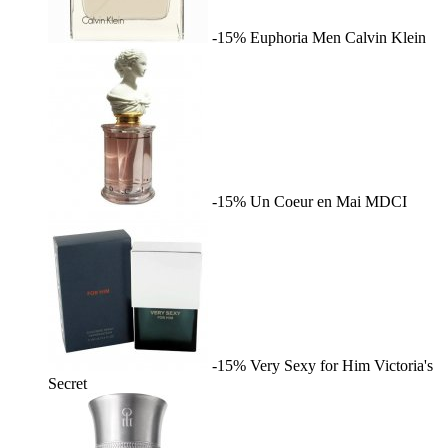
-15%
Euphoria Men
Calvin Klein
-15%
Un Coeur en Mai
MDCI
-15%
Very Sexy for Him
Victoria's
Secret