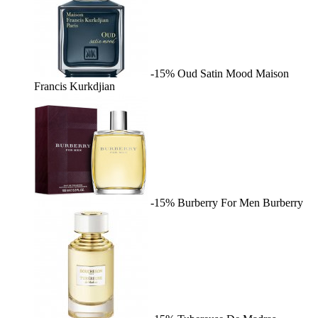
-15%
Oud Satin Mood
Maison
Francis Kurkdjian
-15%
Burberry For Men
Burberry