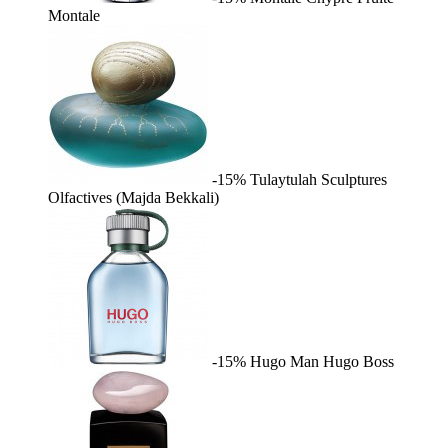
Montale
-15%
Tulaytulah
Sculptures
Olfactives (Majda Bekkali)
-15%
Hugo Man
Hugo Boss