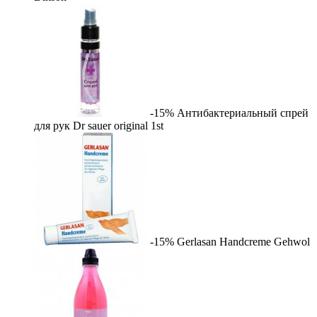
-15%
Антибактериальный спрей
для рук Dr sauer original
1st
-15%
Gerlasan Handcreme
Gehwol