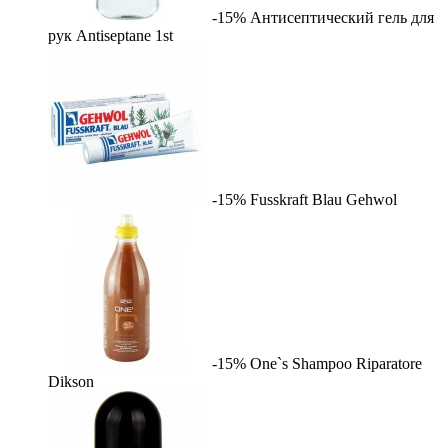
-15%
Антисептический гель для
рук Antiseptane
1st
-15%
Fusskraft Blau
Gehwol
-15%
One`s Shampoo Riparatore
Dikson