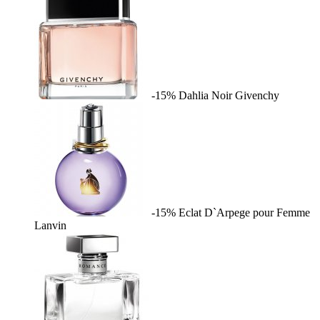
-15%
Dahlia Noir
Givenchy
-15%
Eclat D`Arpege pour Femme
Lanvin