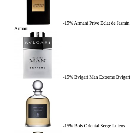
-15%
Armani Prive Eclat de Jasmin
Armani
-15%
Bvlgari Man Extreme
Bvlgari
-15%
Bois Oriental
Serge Lutens