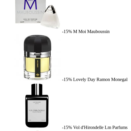
-15%
M Moi
Mauboussin
-15%
Lovely Day
Ramon Monegal
-15%
Vol d'Hirondelle
Lm Parfums