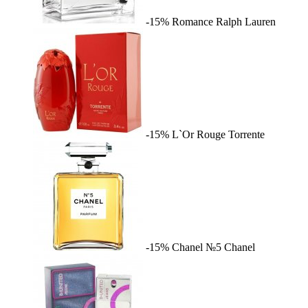
-15%
Romance
Ralph Lauren
-15%
L`Or Rouge
Torrente
-15%
Chanel №5
Chanel