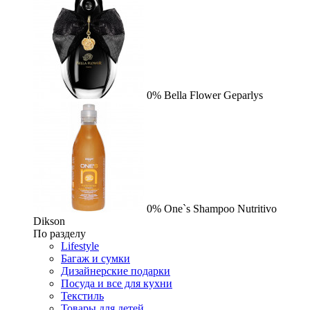
0%
Bella Flower
Geparlys
0%
One`s Shampoo Nutritivo
Dikson
По разделу
Lifestyle
Багаж и сумки
Дизайнерские подарки
Посуда и все для кухни
Текстиль
Товары для детей