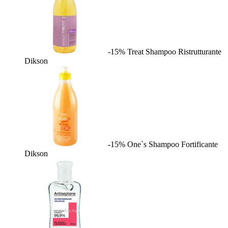
-15%
Treat Shampoo Ristrutturante
Dikson
-15%
One`s Shampoo Fortificante
Dikson