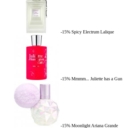
-15%
Spicy Electrum
Lalique
-15%
Mmmm...
Juliette has a Gun
-15%
Moonlight
Ariana Grande