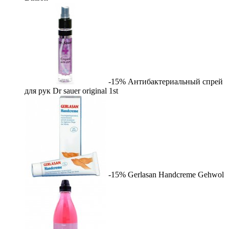
-15%
Антибактериальный спрей
для рук Dr sauer original
1st
-15%
Gerlasan Handcreme
Gehwol