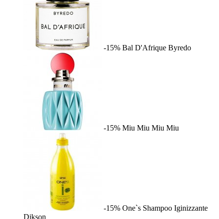
-15%
Bal D'Afrique
Byredo
-15%
Miu Miu
Miu Miu
-15%
One`s Shampoo Iginizzante
Dikson