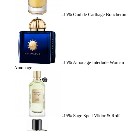
-15%
Oud de Carthage
Boucheron
-15%
Amouage Interlude Woman
Amouage
-15%
Sage Spell
Viktor & Rolf