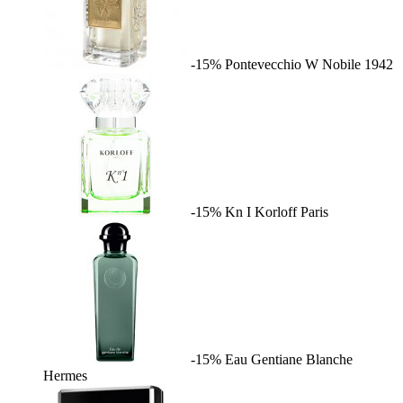
-15%
Pontevecchio W
Nobile 1942
-15%
Kn I
Korloff Paris
-15%
Eau Gentiane Blanche
Hermes