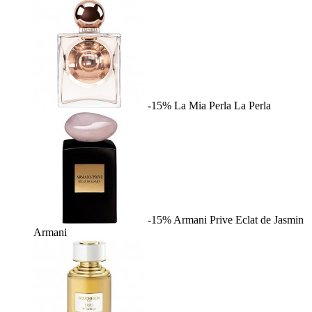
-15%
La Mia Perla
La Perla
-15%
Armani Prive Eclat de Jasmin
Armani