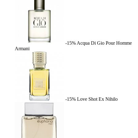
-15%
Acqua Di Gio Pour Homme
Armani
-15%
Love Shot
Ex Nihilo