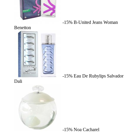
-15%
B-United Jeans Woman
Benetton
-15%
Eau De Rubylips
Salvador
Dali
-15%
Noa
Cacharel