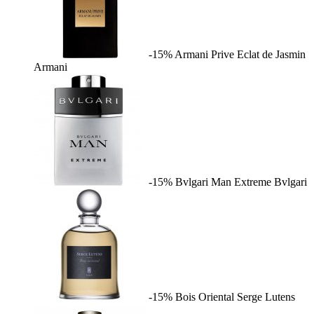
-15%
Armani Prive Eclat de Jasmin
Armani
-15%
Bvlgari Man Extreme
Bvlgari
-15%
Bois Oriental
Serge Lutens