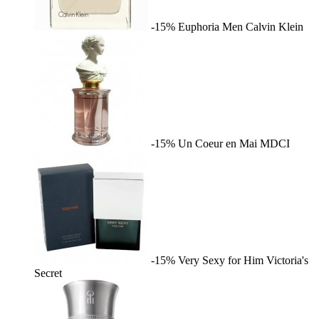
-15%
Euphoria Men
Calvin Klein
-15%
Un Coeur en Mai
MDCI
-15%
Very Sexy for Him
Victoria's
Secret