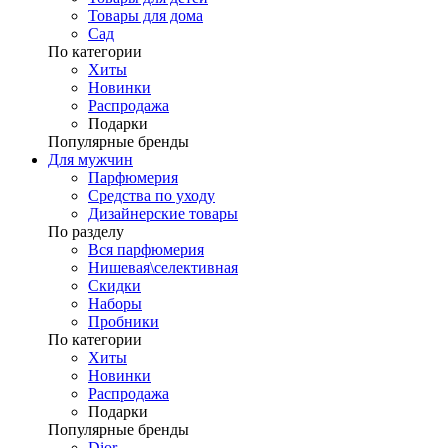
Товары для дома
Сад
По категории
Хиты
Новинки
Распродажа
Подарки
Популярные бренды
Для мужчин
Парфюмерия
Средства по уходу
Дизайнерские товары
По разделу
Вся парфюмерия
Нишевая\селективная
Скидки
Наборы
Пробники
По категории
Хиты
Новинки
Распродажа
Подарки
Популярные бренды
Dior