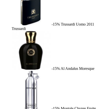
-15%
Trussardi Uomo 2011
Trussardi
-15%
Al Andalus
Moresque
-15%
Montale Chypre Fruite