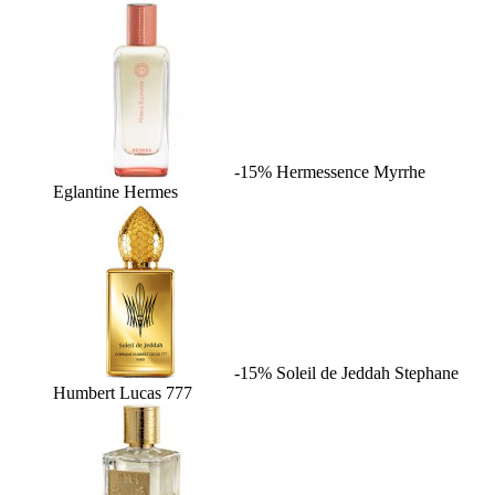
-15%
Hermessence Myrrhe
Eglantine
Hermes
-15%
Soleil de Jeddah
Stephane
Humbert Lucas 777