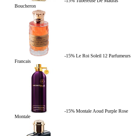
-15%
Tubereuse De Madras
Boucheron
-15%
Le Roi Soleil
12 Parfumeurs
Francais
-15%
Montale Aoud Purple Rose
Montale