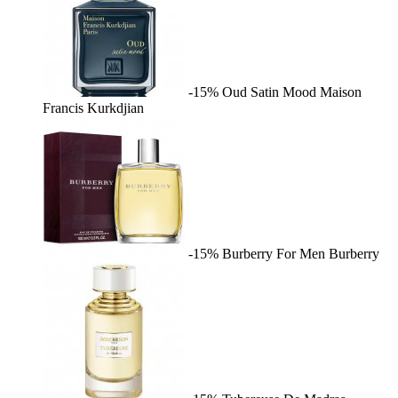
-15%
Oud Satin Mood
Maison
Francis Kurkdjian
-15%
Burberry For Men
Burberry