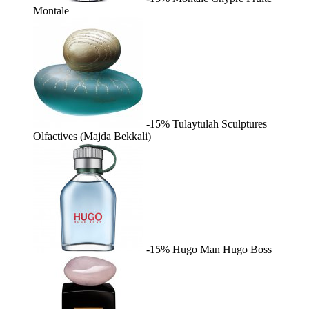
Montale
-15%
Tulaytulah
Sculptures
Olfactives (Majda Bekkali)
-15%
Hugo Man
Hugo Boss