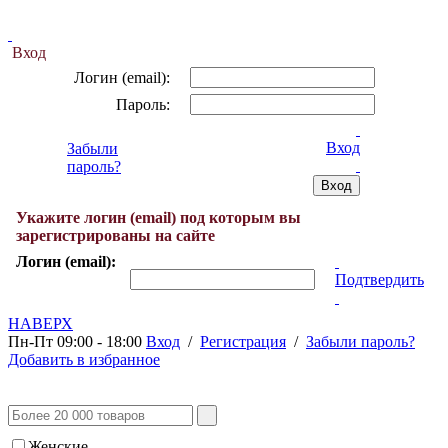
Вход
Логин (email):
Пароль:
Вход
Забыли
пароль?
Укажите логин (email) под которым вы
зарегистрированы на сайте
Логин (email):
Подтвердить
НАВЕРХ
Пн-Пт 09:00 - 18:00
Вход
/
Регистрация
/
Забыли пароль?
Добавить в избранное
Женские