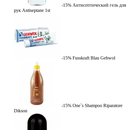
-15%
Антисептический гель для
рук Antiseptane
1st
-15%
Fusskraft Blau
Gehwol
-15%
One`s Shampoo Riparatore
Dikson