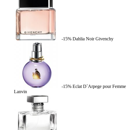
-15%
Dahlia Noir
Givenchy
-15%
Eclat D`Arpege pour Femme
Lanvin