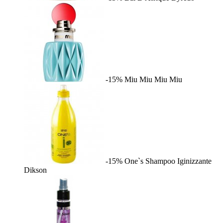
-15%
Miu Miu
Miu Miu
-15%
One`s Shampoo Iginizzante
Dikson