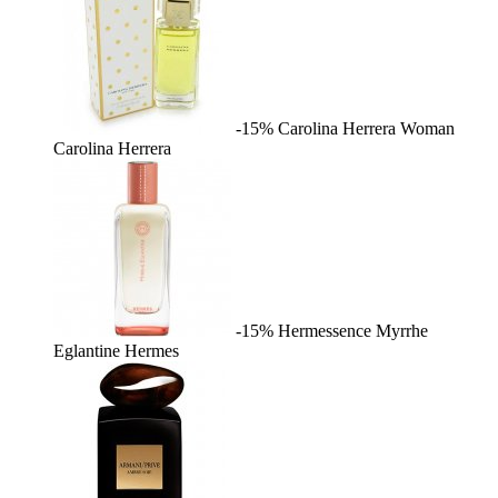
-15%
Carolina Herrera Woman
Carolina Herrera
-15%
Hermessence Myrrhe
Eglantine
Hermes