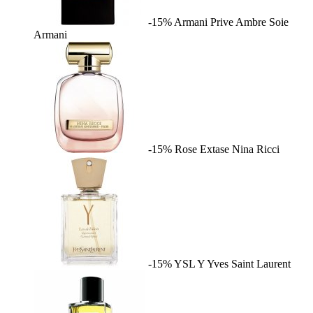
-15%
Armani Prive Ambre Soie
Armani
-15%
Rose Extase
Nina Ricci
-15%
YSL Y
Yves Saint Laurent