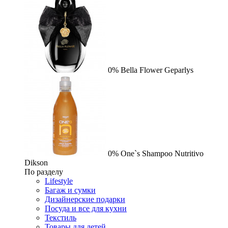
0%
Bella Flower
Geparlys
0%
One`s Shampoo Nutritivo
Dikson
По разделу
Lifestyle
Багаж и сумки
Дизайнерские подарки
Посуда и все для кухни
Текстиль
Товары для детей