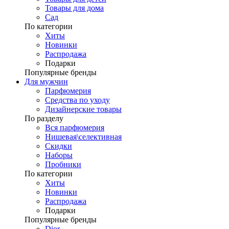
Товары для дома
Сад
По категории
Хиты
Новинки
Распродажа
Подарки
Популярные бренды
Для мужчин
Парфюмерия
Средства по уходу
Дизайнерские товары
По разделу
Вся парфюмерия
Нишевая\селективная
Скидки
Наборы
Пробники
По категории
Хиты
Новинки
Распродажа
Подарки
Популярные бренды
Dior