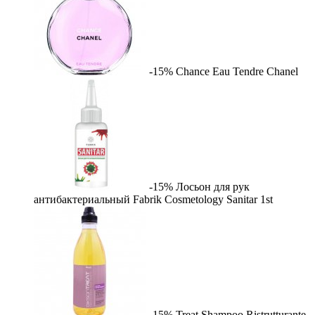
-15%
Chance Eau Tendre
Chanel
-15%
Лосьон для рук
антибактериальный Fabrik Cosmetology Sanitar
1st
-15%
Treat Shampoo Ristrutturante