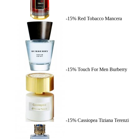
-15%
Red Tobacco
Mancera
-15%
Touch For Men
Burberry
-15%
Cassiopea
Tiziana Terenzi