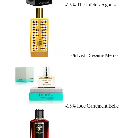
-15%
The Infidels
Agonist
-15%
Kedu Sesame
Memo
-15%
Iode
Carrement Belle