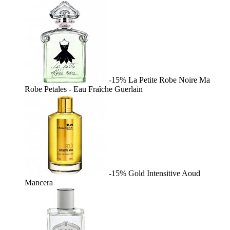
-15%
La Petite Robe Noire Ma
Robe Petales - Eau Fraîche
Guerlain
-15%
Gold Intensitive Aoud
Mancera