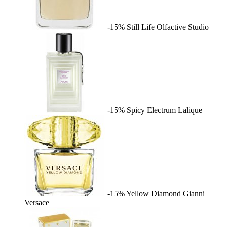
-15%
Still Life
Olfactive Studio
-15%
Spicy Electrum
Lalique
-15%
Yellow Diamond
Gianni
Versace