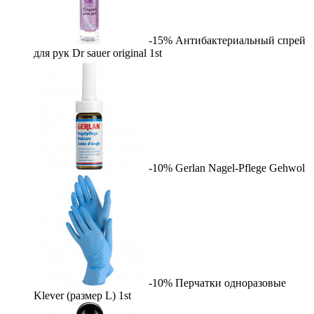
-15%
Антибактериальный спрей
для рук Dr sauer original
1st
-10%
Gerlan Nagel-Pflege
Gehwol
-10%
Перчатки одноразовые
Klever (размер L)
1st