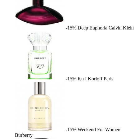
-15%
Deep Euphoria
Calvin Klein
-15%
Kn I
Korloff Paris
-15%
Weekend For Women
Burberry