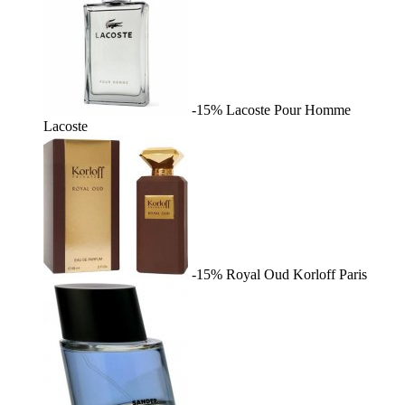
-15%
Lacoste Pour Homme
Lacoste
-15%
Royal Oud
Korloff Paris