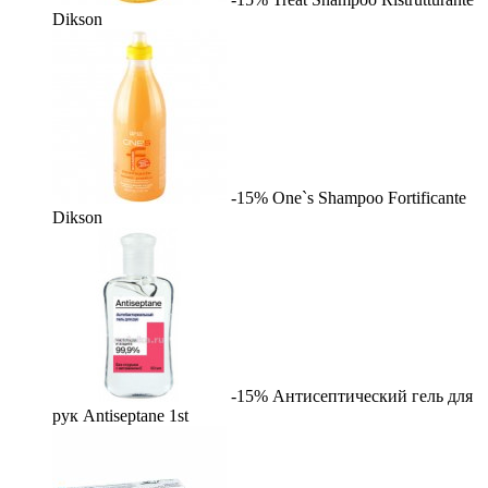
Dikson
-15%
One`s Shampoo Fortificante
Dikson
-15%
Антисептический гель для
рук Antiseptane
1st