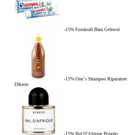
-15%
Fusskraft Blau
Gehwol
-15%
One`s Shampoo Riparatore
Dikson
-15%
Bal D'Afrique
Byredo