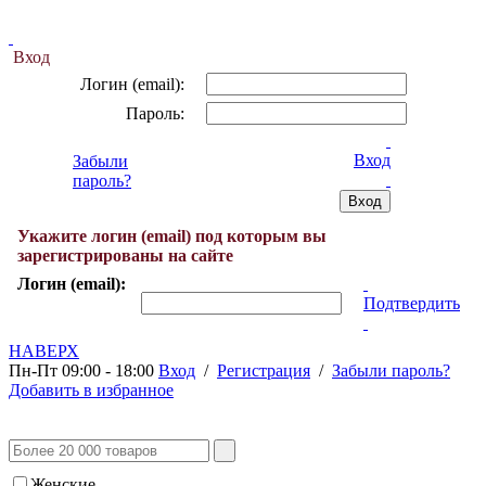
Вход
Логин (email):
Пароль:
Вход
Забыли
пароль?
Укажите логин (email) под которым вы
зарегистрированы на сайте
Логин (email):
Подтвердить
НАВЕРХ
Пн-Пт 09:00 - 18:00
Вход
/
Регистрация
/
Забыли пароль?
Добавить в избранное
Женские