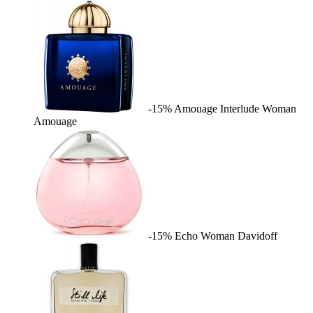
-15%
Amouage Interlude Woman
Amouage
-15%
Echo Woman
Davidoff