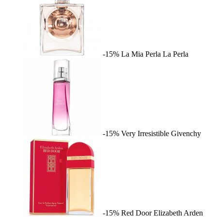
-15%
La Mia Perla
La Perla
-15%
Very Irresistible
Givenchy
-15%
Red Door
Elizabeth Arden