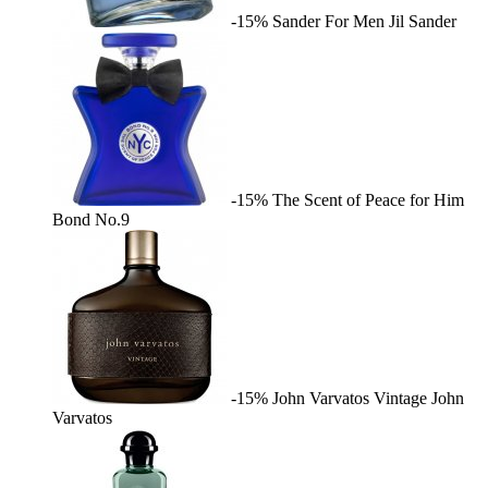
-15%
Sander For Men
Jil Sander
-15%
The Scent of Peace for Him
Bond No.9
-15%
John Varvatos Vintage
John
Varvatos