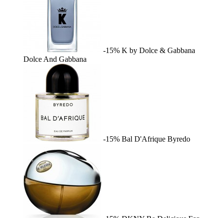
-15%
K by Dolce & Gabbana
Dolce And Gabbana
-15%
Bal D'Afrique
Byredo