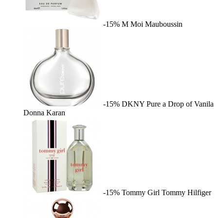
-15%
M Moi
Mauboussin
-15%
DKNY Pure a Drop of Vanila
Donna Karan
-15%
Tommy Girl
Tommy Hilfiger