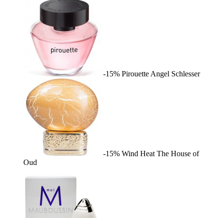
-15%
Pirouette
Angel Schlesser
-15%
Wind Heat
The House of
Oud