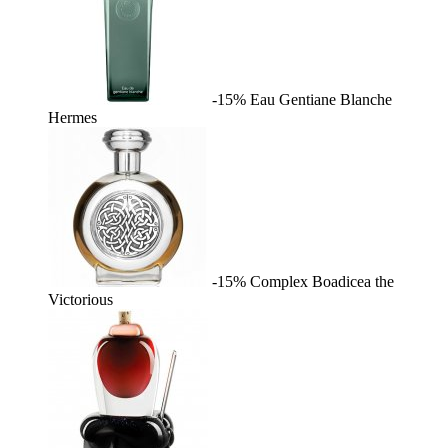
-15%
Eau Gentiane Blanche
Hermes
-15%
Complex
Boadicea the
Victorious