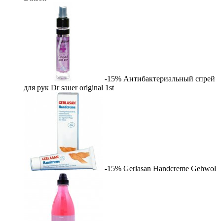
-15%
Антибактериальный спрей
для рук Dr sauer original
1st
-15%
Gerlasan Handcreme
Gehwol