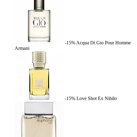
-15%
Acqua Di Gio Pour Homme
Armani
-15%
Love Shot
Ex Nihilo