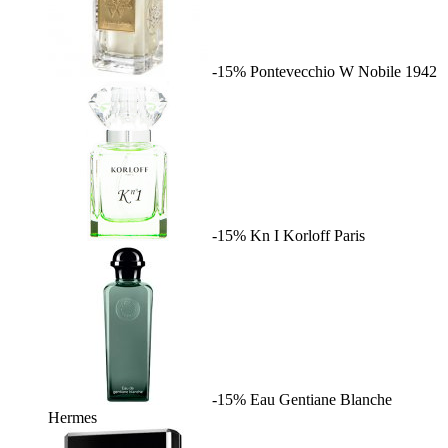
-15%
Pontevecchio W
Nobile 1942
-15%
Kn I
Korloff Paris
-15%
Eau Gentiane Blanche
Hermes