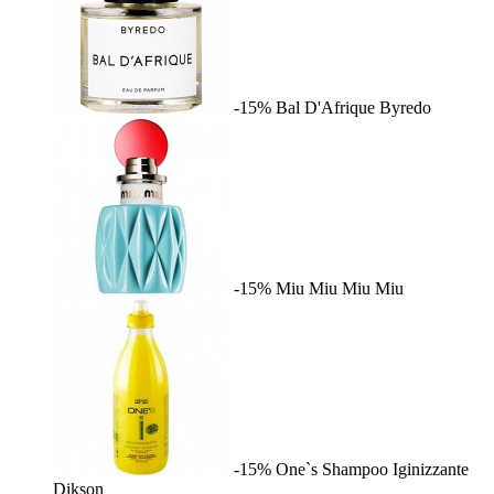
-15%
Bal D'Afrique
Byredo
-15%
Miu Miu
Miu Miu
-15%
One`s Shampoo Iginizzante
Dikson