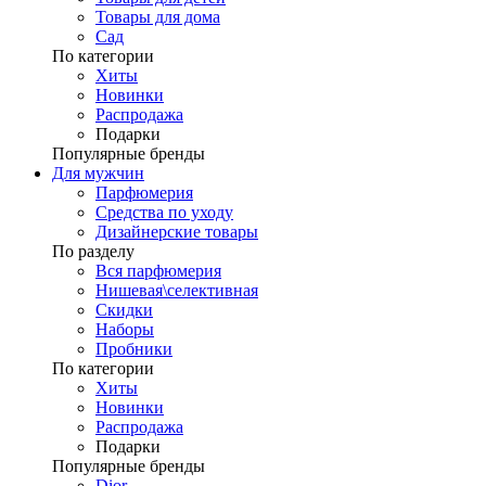
Товары для дома
Сад
По категории
Хиты
Новинки
Распродажа
Подарки
Популярные бренды
Для мужчин
Парфюмерия
Средства по уходу
Дизайнерские товары
По разделу
Вся парфюмерия
Нишевая\селективная
Скидки
Наборы
Пробники
По категории
Хиты
Новинки
Распродажа
Подарки
Популярные бренды
Dior