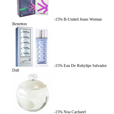
-15%
B-United Jeans Woman
Benetton
-15%
Eau De Rubylips
Salvador
Dali
-15%
Noa
Cacharel