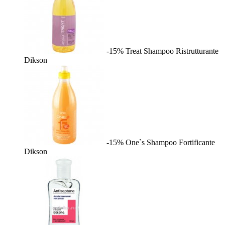
-15%
Treat Shampoo Ristrutturante
Dikson
-15%
One`s Shampoo Fortificante
Dikson