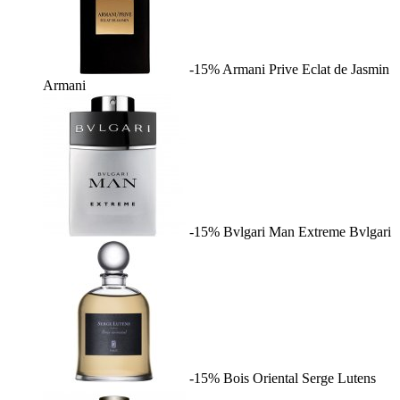
-15%
Armani Prive Eclat de Jasmin
Armani
-15%
Bvlgari Man Extreme
Bvlgari
-15%
Bois Oriental
Serge Lutens