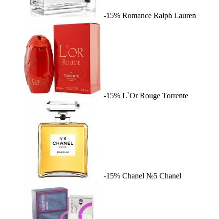
-15%
Romance
Ralph Lauren
-15%
L`Or Rouge
Torrente
-15%
Chanel №5
Chanel