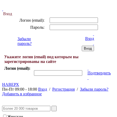
Вход
Логин (email):
Пароль:
Вход
Забыли
пароль?
Укажите логин (email) под которым вы
зарегистрированы на сайте
Логин (email):
Подтвердить
НАВЕРХ
Пн-Пт 09:00 - 18:00
Вход
/
Регистрация
/
Забыли пароль?
Добавить в избранное
Женские