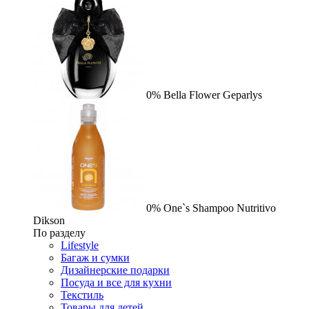
0%
Bella Flower
Geparlys
0%
One`s Shampoo Nutritivo
Dikson
По разделу
Lifestyle
Багаж и сумки
Дизайнерские подарки
Посуда и все для кухни
Текстиль
Товары для детей