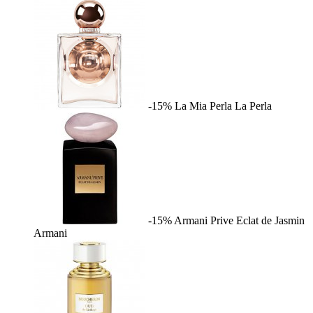
-15%
La Mia Perla
La Perla
-15%
Armani Prive Eclat de Jasmin
Armani