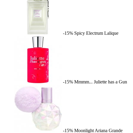
-15%
Spicy Electrum
Lalique
-15%
Mmmm...
Juliette has a Gun
-15%
Moonlight
Ariana Grande