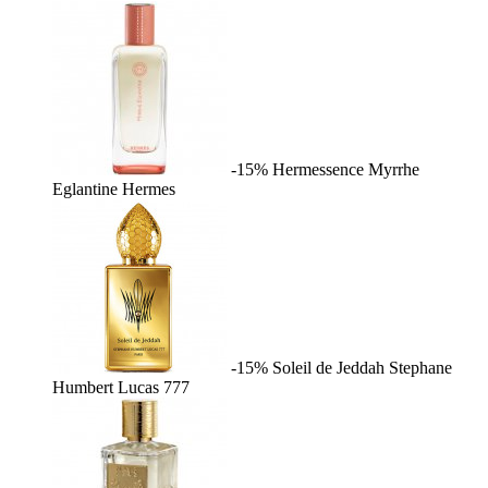
-15%
Hermessence Myrrhe
Eglantine
Hermes
-15%
Soleil de Jeddah
Stephane
Humbert Lucas 777