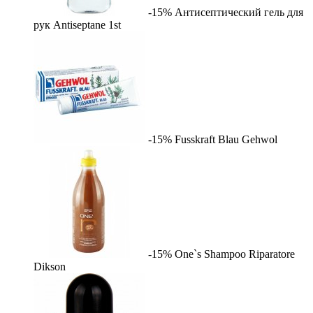
-15%
Антисептический гель для
рук Antiseptane
1st
-15%
Fusskraft Blau
Gehwol
-15%
One`s Shampoo Riparatore
Dikson