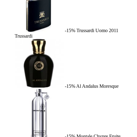
-15%
Trussardi Uomo 2011
Trussardi
-15%
Al Andalus
Moresque
-15%
Montale Chypre Fruite