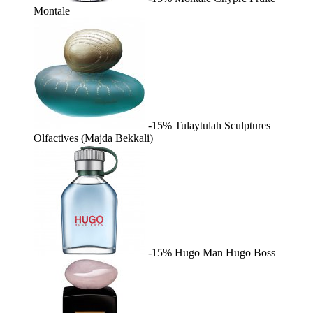
Montale
-15%
Tulaytulah
Sculptures
Olfactives (Majda Bekkali)
-15%
Hugo Man
Hugo Boss