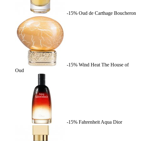
-15%
Oud de Carthage
Boucheron
-15%
Wind Heat
The House of
Oud
-15%
Fahrenheit Aqua
Dior