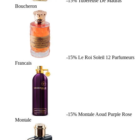
-15%
Tubereuse De Madras
Boucheron
-15%
Le Roi Soleil
12 Parfumeurs
Francais
-15%
Montale Aoud Purple Rose
Montale