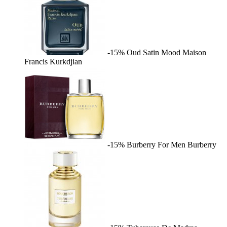
-15%
Oud Satin Mood
Maison
Francis Kurkdjian
-15%
Burberry For Men
Burberry