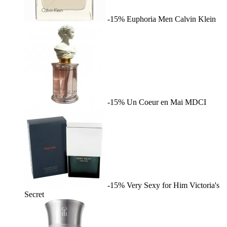
-15%
Euphoria Men
Calvin Klein
-15%
Un Coeur en Mai
MDCI
-15%
Very Sexy for Him
Victoria's
Secret