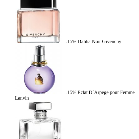
-15%
Dahlia Noir
Givenchy
-15%
Eclat D`Arpege pour Femme
Lanvin