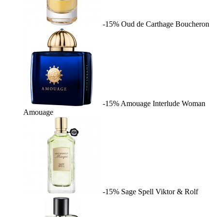
-15%
Oud de Carthage
Boucheron
-15%
Amouage Interlude Woman
Amouage
-15%
Sage Spell
Viktor & Rolf