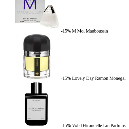
-15%
M Moi
Mauboussin
-15%
Lovely Day
Ramon Monegal
-15%
Vol d'Hirondelle
Lm Parfums