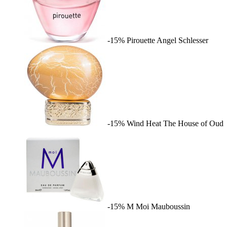
-15%
Pirouette
Angel Schlesser
-15%
Wind Heat
The House of Oud
-15%
M Moi
Mauboussin