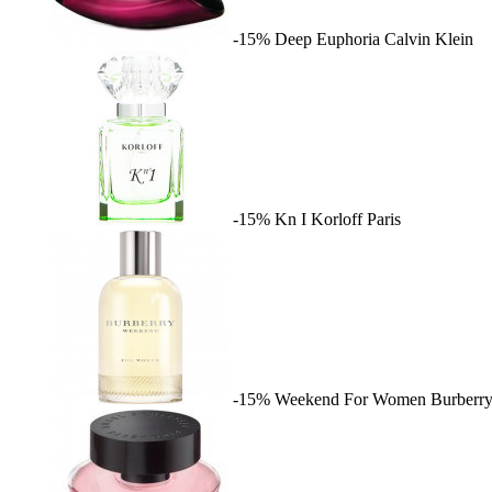
-15%
Deep Euphoria
Calvin Klein
-15%
Kn I
Korloff Paris
-15%
Weekend For Women
Burberr