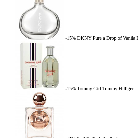
-15%
DKNY Pure a Drop of Vanila
-15%
Tommy Girl
Tommy Hilfiger