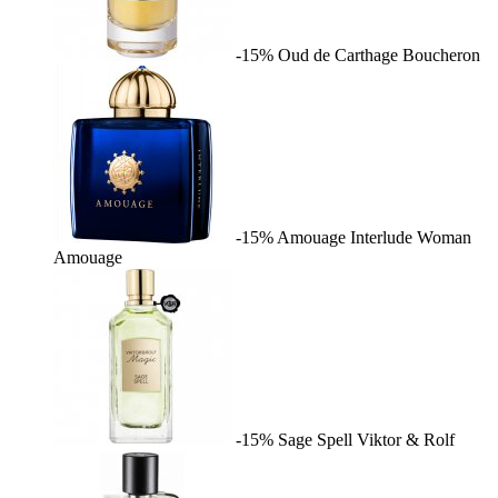
-15%
Oud de Carthage
Boucheron
-15%
Amouage Interlude Woman
Amouage
-15%
Sage Spell
Viktor & Rolf