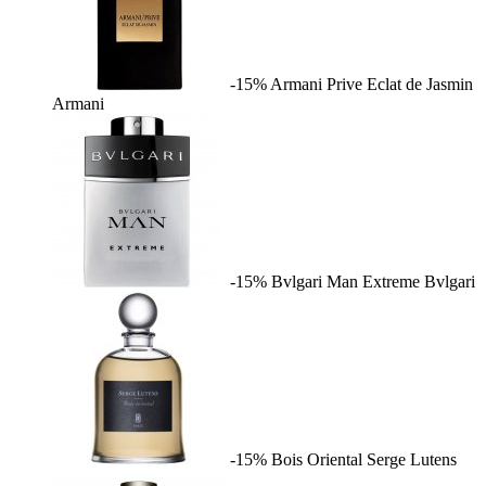
-15%
Armani Prive Eclat de Jasmin
Armani
-15%
Bvlgari Man Extreme
Bvlgari
-15%
Bois Oriental
Serge Lutens