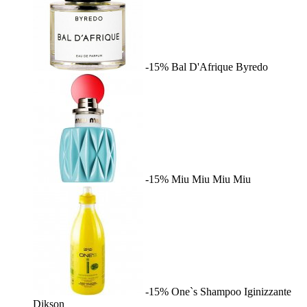
-15%
Bal D'Afrique
Byredo
-15%
Miu Miu
Miu Miu
-15%
One`s Shampoo Iginizzante
Dikson