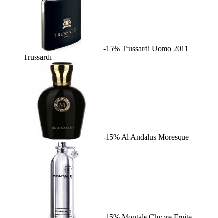
-15%
Trussardi Uomo 2011
Trussardi
-15%
Al Andalus
Moresque
-15%
Montale Chypre Fruite