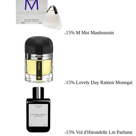
-15%
M Moi
Mauboussin
-15%
Lovely Day
Ramon Monegal
-15%
Vol d'Hirondelle
Lm Parfums