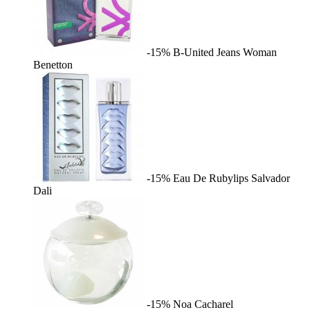
-15%
B-United Jeans Woman
Benetton
-15%
Eau De Rubylips
Salvador
Dali
-15%
Noa
Cacharel