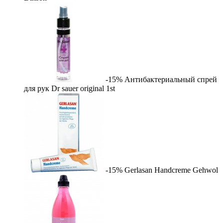
-15%
Антибактериальный спрей
для рук Dr sauer original
1st
-15%
Gerlasan Handcreme
Gehwol