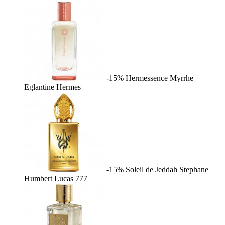
-15%
Hermessence Myrrhe
Eglantine
Hermes
-15%
Soleil de Jeddah
Stephane
Humbert Lucas 777