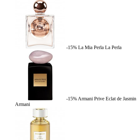
-15%
La Mia Perla
La Perla
-15%
Armani Prive Eclat de Jasmin
Armani