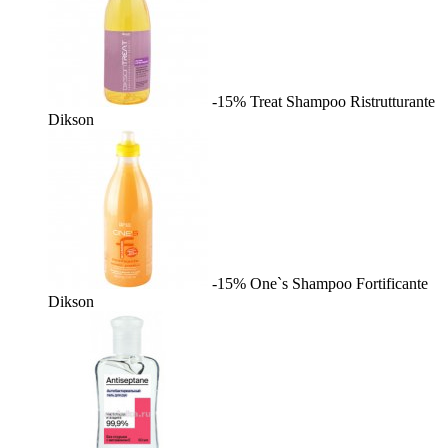
-15%
Treat Shampoo Ristrutturante
Dikson
-15%
One`s Shampoo Fortificante
Dikson