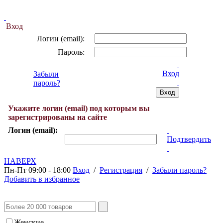
Вход
Логин (email):
Пароль:
Вход
Забыли
пароль?
Укажите логин (email) под которым вы
зарегистрированы на сайте
Логин (email):
Подтвердить
НАВЕРХ
Пн-Пт 09:00 - 18:00
Вход
/
Регистрация
/
Забыли пароль?
Добавить в избранное
Женские