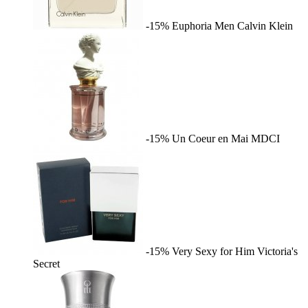
-15%
Euphoria Men
Calvin Klein
-15%
Un Coeur en Mai
MDCI
-15%
Very Sexy for Him
Victoria's
Secret