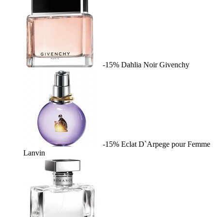
-15%
Dahlia Noir
Givenchy
-15%
Eclat D`Arpege pour Femme
Lanvin