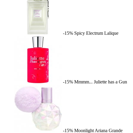
-15%
Spicy Electrum
Lalique
-15%
Mmmm...
Juliette has a Gun
-15%
Moonlight
Ariana Grande