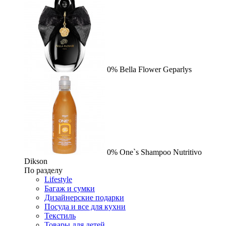
0%
Bella Flower
Geparlys
0%
One`s Shampoo Nutritivo
Dikson
По разделу
Lifestyle
Багаж и сумки
Дизайнерские подарки
Посуда и все для кухни
Текстиль
Товары для детей