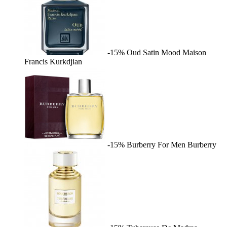
-15%
Oud Satin Mood
Maison
Francis Kurkdjian
-15%
Burberry For Men
Burberry