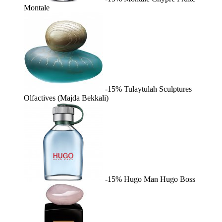
Montale
-15%
Tulaytulah
Sculptures
Olfactives (Majda Bekkali)
-15%
Hugo Man
Hugo Boss