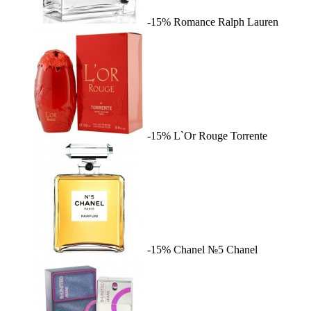
-15%
Romance
Ralph Lauren
-15%
L`Or Rouge
Torrente
-15%
Chanel №5
Chanel