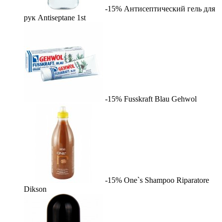
-15%
Антисептический гель для
рук Antiseptane
1st
-15%
Fusskraft Blau
Gehwol
-15%
One`s Shampoo Riparatore
Dikson