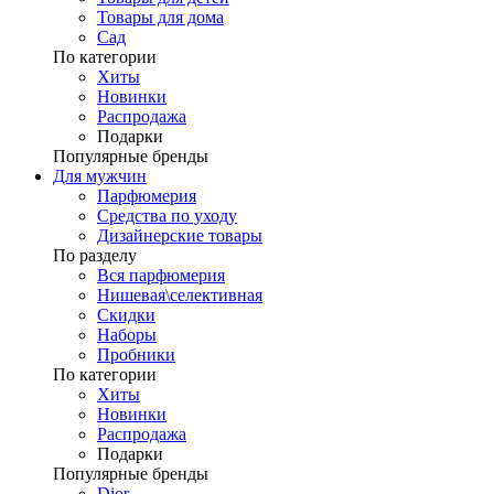
Товары для дома
Сад
По категории
Хиты
Новинки
Распродажа
Подарки
Популярные бренды
Для мужчин
Парфюмерия
Средства по уходу
Дизайнерские товары
По разделу
Вся парфюмерия
Нишевая\селективная
Скидки
Наборы
Пробники
По категории
Хиты
Новинки
Распродажа
Подарки
Популярные бренды
Dior