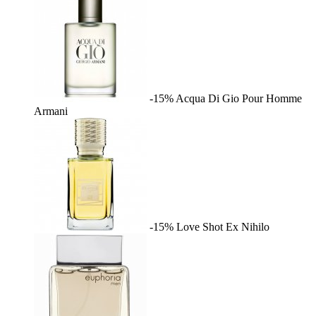
-15%
Acqua Di Gio Pour Homme
Armani
-15%
Love Shot
Ex Nihilo