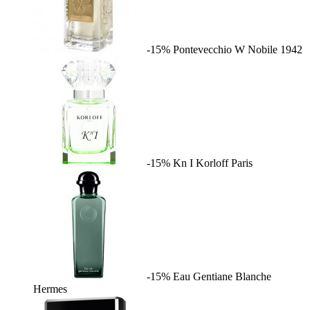
-15%
Pontevecchio W
Nobile 1942
-15%
Kn I
Korloff Paris
-15%
Eau Gentiane Blanche
Hermes