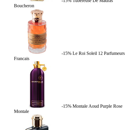
-15%
Tubereuse De Madras
Boucheron
-15%
Le Roi Soleil
12 Parfumeurs
Francais
-15%
Montale Aoud Purple Rose
Montale