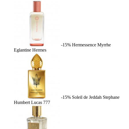
-15%
Hermessence Myrrhe
Eglantine
Hermes
-15%
Soleil de Jeddah
Stephane
Humbert Lucas 777