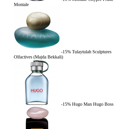
Montale
-15%
Tulaytulah
Sculptures
Olfactives (Majda Bekkali)
-15%
Hugo Man
Hugo Boss