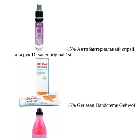
-15%
Антибактериальный спрей
для рук Dr sauer original
1st
-15%
Gerlasan Handcreme
Gehwol