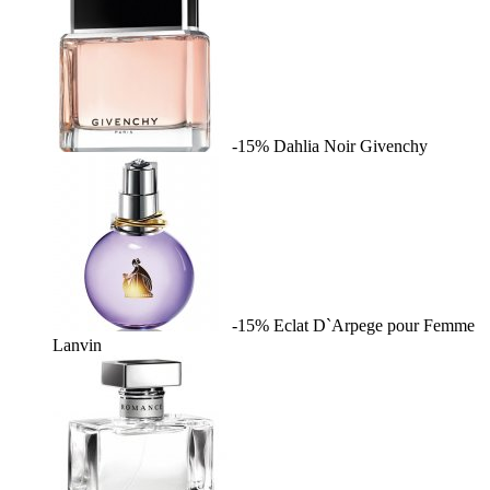
-15%
Dahlia Noir
Givenchy
-15%
Eclat D`Arpege pour Femme
Lanvin