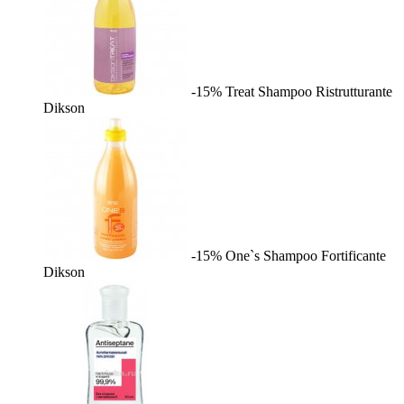
-15%
Treat Shampoo Ristrutturante
Dikson
-15%
One`s Shampoo Fortificante
Dikson