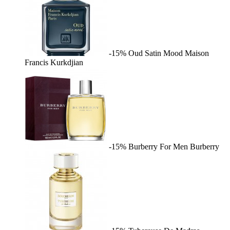
-15%
Oud Satin Mood
Maison
Francis Kurkdjian
-15%
Burberry For Men
Burberry