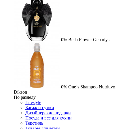
0%
Bella Flower
Geparlys
0%
One`s Shampoo Nutritivo
Dikson
По разделу
Lifestyle
Багаж и сумки
Дизайнерские подарки
Посуда и все для кухни
Текстиль
Товары для детей