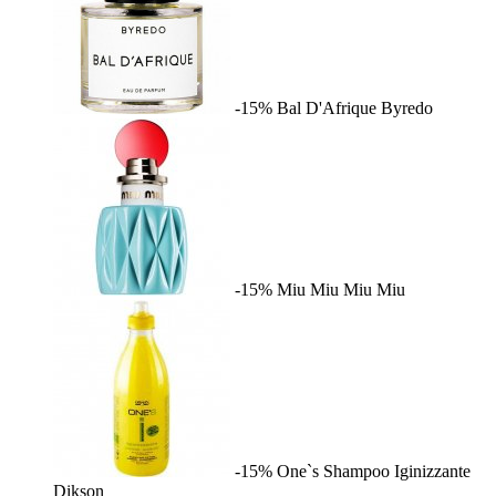
-15%
Bal D'Afrique
Byredo
-15%
Miu Miu
Miu Miu
-15%
One`s Shampoo Iginizzante
Dikson