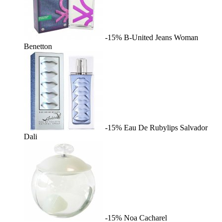
-15%
B-United Jeans Woman
Benetton
-15%
Eau De Rubylips
Salvador
Dali
-15%
Noa
Cacharel