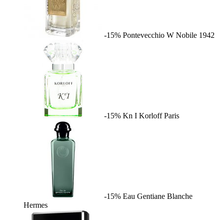
-15%
Pontevecchio W
Nobile 1942
-15%
Kn I
Korloff Paris
-15%
Eau Gentiane Blanche
Hermes