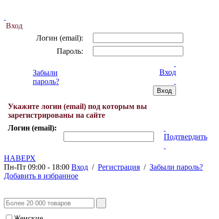
Вход
Логин (email):
Пароль:
Вход
Забыли
пароль?
Укажите логин (email) под которым вы
зарегистрированы на сайте
Логин (email):
Подтвердить
НАВЕРХ
Пн-Пт 09:00 - 18:00
Вход
/
Регистрация
/
Забыли пароль?
Добавить в избранное
Женские