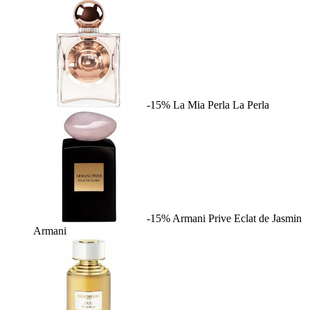
-15%
La Mia Perla
La Perla
-15%
Armani Prive Eclat de Jasmin
Armani