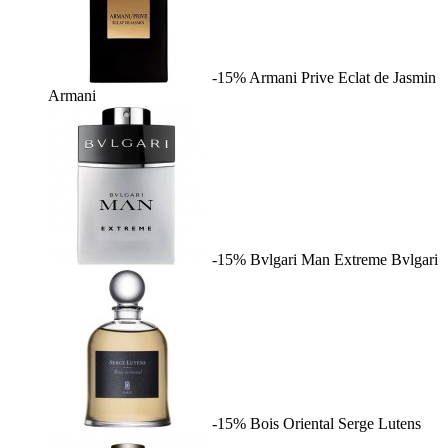
-15%
Armani Prive Eclat de Jasmin
Armani
-15%
Bvlgari Man Extreme
Bvlgari
-15%
Bois Oriental
Serge Lutens