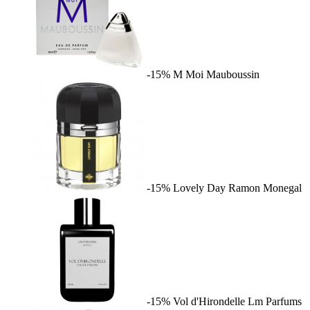
-15%
M Moi
Mauboussin
-15%
Lovely Day
Ramon Monegal
-15%
Vol d'Hirondelle
Lm Parfums