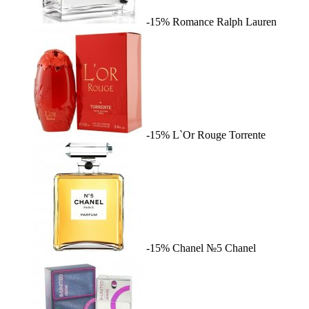
-15%
Romance
Ralph Lauren
-15%
L`Or Rouge
Torrente
-15%
Chanel №5
Chanel