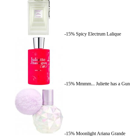
-15%
Spicy Electrum
Lalique
-15%
Mmmm...
Juliette has a Gun
-15%
Moonlight
Ariana Grande