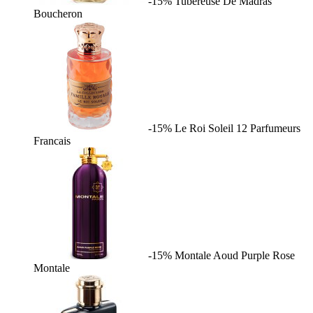
-15%
Tubereuse De Madras
Boucheron
-15%
Le Roi Soleil
12 Parfumeurs
Francais
-15%
Montale Aoud Purple Rose
Montale