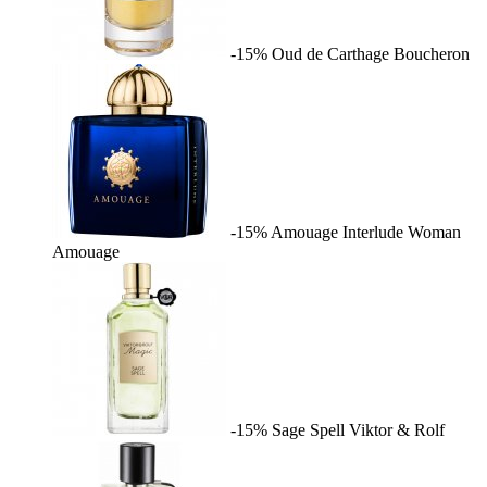
-15%
Oud de Carthage
Boucheron
-15%
Amouage Interlude Woman
Amouage
-15%
Sage Spell
Viktor & Rolf