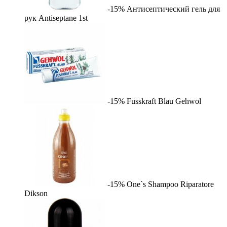
-15%
Антисептический гель для
рук Antiseptane
1st
-15%
Fusskraft Blau
Gehwol
-15%
One`s Shampoo Riparatore
Dikson