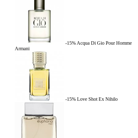
-15%
Acqua Di Gio Pour Homme
Armani
-15%
Love Shot
Ex Nihilo