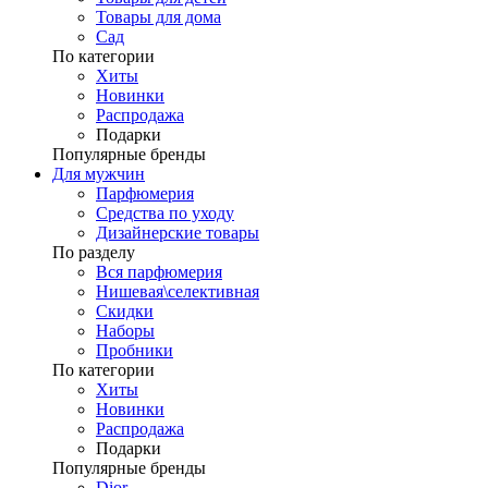
Товары для дома
Сад
По категории
Хиты
Новинки
Распродажа
Подарки
Популярные бренды
Для мужчин
Парфюмерия
Средства по уходу
Дизайнерские товары
По разделу
Вся парфюмерия
Нишевая\селективная
Скидки
Наборы
Пробники
По категории
Хиты
Новинки
Распродажа
Подарки
Популярные бренды
Dior