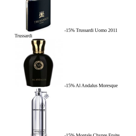
-15%
Trussardi Uomo 2011
Trussardi
-15%
Al Andalus
Moresque
-15%
Montale Chypre Fruite