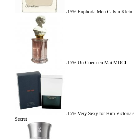
-15%
Euphoria Men
Calvin Klein
-15%
Un Coeur en Mai
MDCI
-15%
Very Sexy for Him
Victoria's
Secret