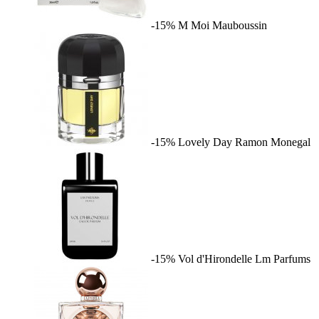
-15%
M Moi
Mauboussin
-15%
Lovely Day
Ramon Monegal
-15%
Vol d'Hirondelle
Lm Parfums