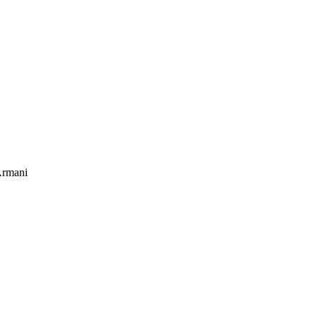
rmani