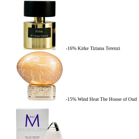
-16%
Kirke
Tiziana Terenzi
-15%
Wind Heat
The House of Oud