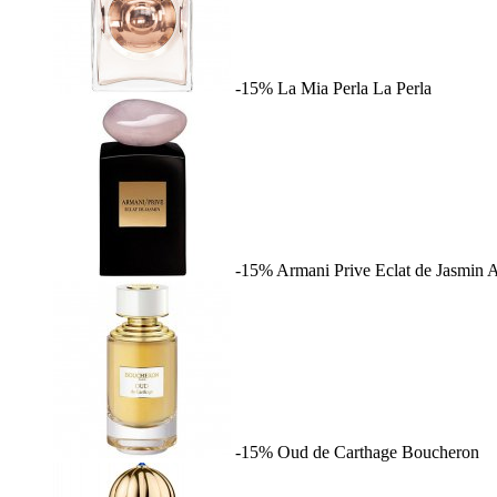
-15%
La Mia Perla
La Perla
-15%
Armani Prive Eclat de Jasmin
A
-15%
Oud de Carthage
Boucheron