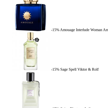
-15%
Amouage Interlude Woman
Am
-15%
Sage Spell
Viktor & Rolf