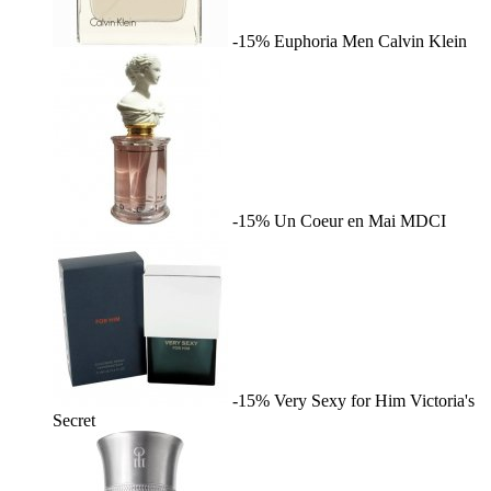
-15%
Euphoria Men
Calvin Klein
-15%
Un Coeur en Mai
MDCI
-15%
Very Sexy for Him
Victoria's
Secret