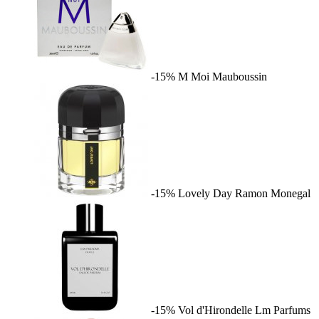
-15%
M Moi
Mauboussin
-15%
Lovely Day
Ramon Monegal
-15%
Vol d'Hirondelle
Lm Parfums