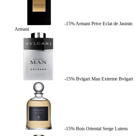
-15%
Armani Prive Eclat de Jasmin
Armani
-15%
Bvlgari Man Extreme
Bvlgari
-15%
Bois Oriental
Serge Lutens