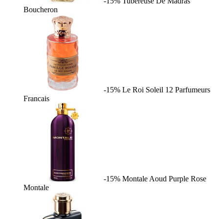
-15%
Tubereuse De Madras
Boucheron
-15%
Le Roi Soleil
12 Parfumeurs
Francais
-15%
Montale Aoud Purple Rose
Montale