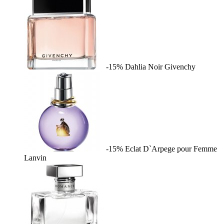
-15%
Dahlia Noir
Givenchy
-15%
Eclat D`Arpege pour Femme
Lanvin