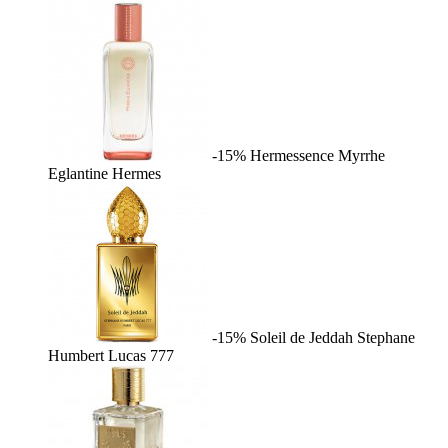
-15%
Hermessence Myrrhe
Eglantine
Hermes
-15%
Soleil de Jeddah
Stephane
Humbert Lucas 777