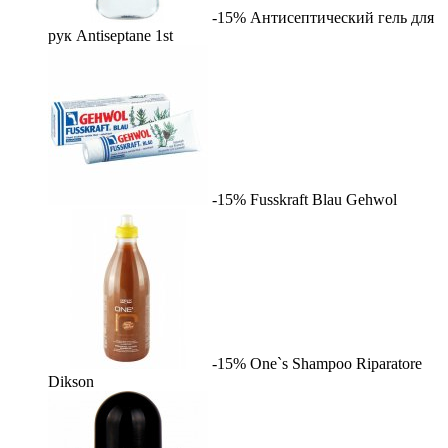
-15%
Антисептический гель для
рук Antiseptane
1st
-15%
Fusskraft Blau
Gehwol
-15%
One`s Shampoo Riparatore
Dikson