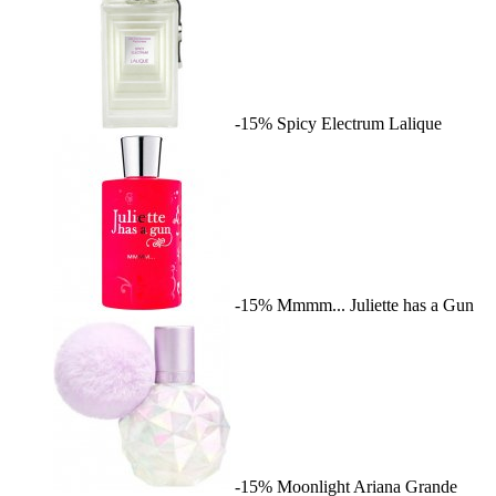
-15%
Spicy Electrum
Lalique
-15%
Mmmm...
Juliette has a Gun
-15%
Moonlight
Ariana Grande