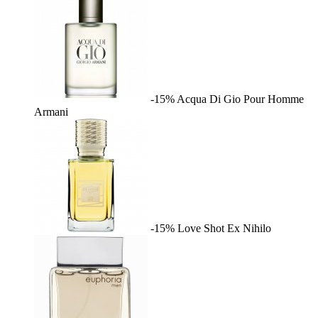
-15%
Acqua Di Gio Pour Homme
Armani
-15%
Love Shot
Ex Nihilo