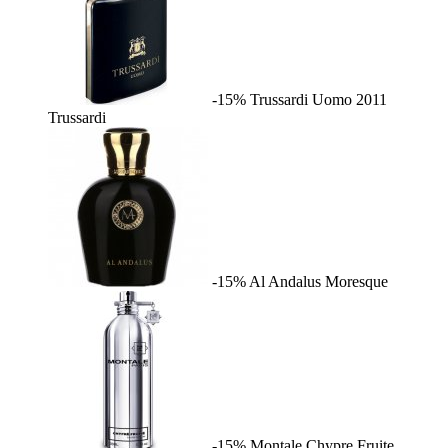
-15%
Trussardi Uomo 2011
Trussardi
-15%
Al Andalus
Moresque
-15%
Montale Chypre Fruite