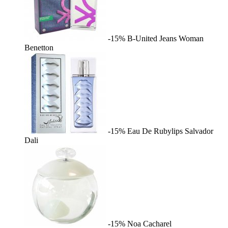
-15%
B-United Jeans Woman
Benetton
-15%
Eau De Rubylips
Salvador
Dali
-15%
Noa
Cacharel