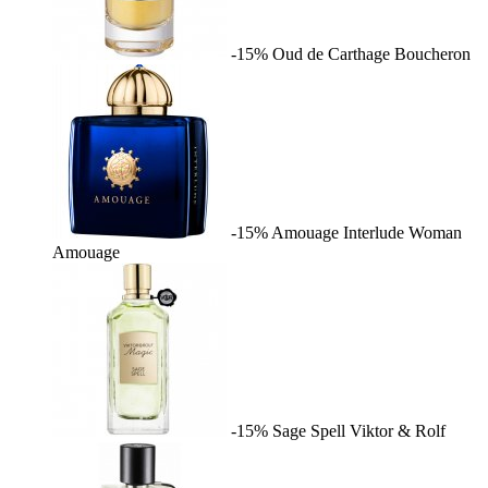
-15%
Oud de Carthage
Boucheron
-15%
Amouage Interlude Woman
Amouage
-15%
Sage Spell
Viktor & Rolf