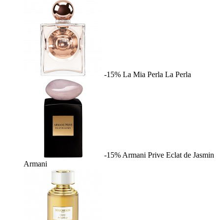
-15%
La Mia Perla
La Perla
-15%
Armani Prive Eclat de Jasmin
Armani