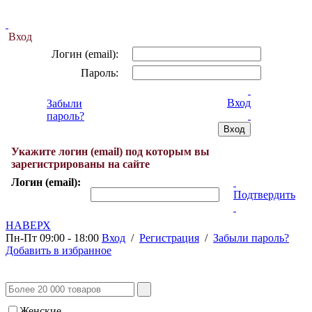
Вход
Логин (email):
Пароль:
Вход
Забыли
пароль?
Укажите логин (email) под которым вы
зарегистрированы на сайте
Логин (email):
Подтвердить
НАВЕРХ
Пн-Пт 09:00 - 18:00
Вход
/
Регистрация
/
Забыли пароль?
Добавить в избранное
Женские