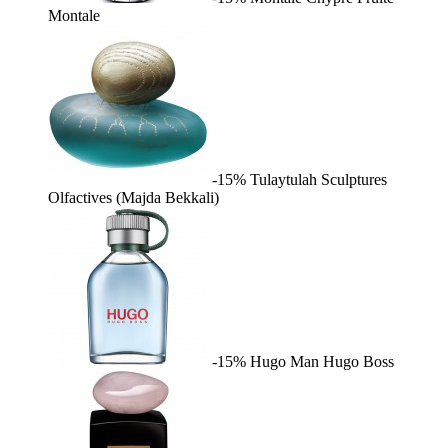
Montale
-15%
Tulaytulah
Sculptures
Olfactives (Majda Bekkali)
-15%
Hugo Man
Hugo Boss