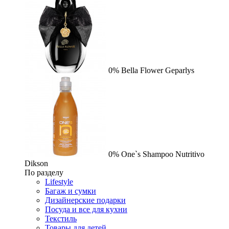
0%
Bella Flower
Geparlys
0%
One`s Shampoo Nutritivo
Dikson
По разделу
Lifestyle
Багаж и сумки
Дизайнерские подарки
Посуда и все для кухни
Текстиль
Товары для детей