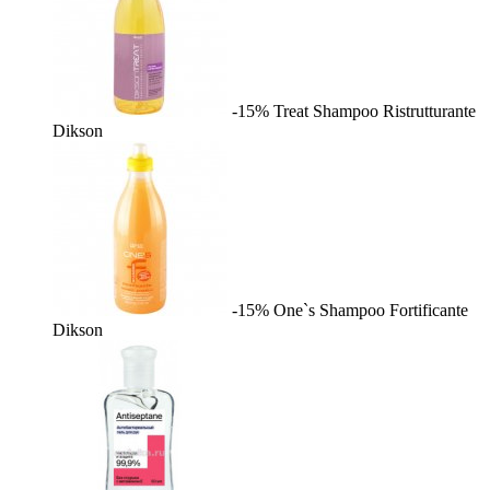
-15%
Treat Shampoo Ristrutturante
Dikson
-15%
One`s Shampoo Fortificante
Dikson