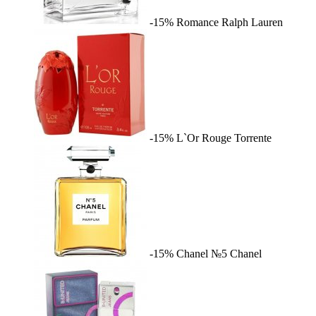
-15%
Romance
Ralph Lauren
-15%
L`Or Rouge
Torrente
-15%
Chanel №5
Chanel