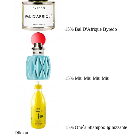
-15%
Bal D'Afrique
Byredo
-15%
Miu Miu
Miu Miu
-15%
One`s Shampoo Iginizzante
Dikson