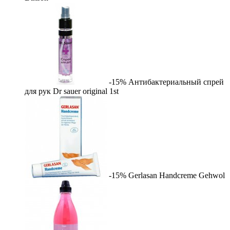
-15%
Антибактериальный спрей
для рук Dr sauer original
1st
-15%
Gerlasan Handcreme
Gehwol