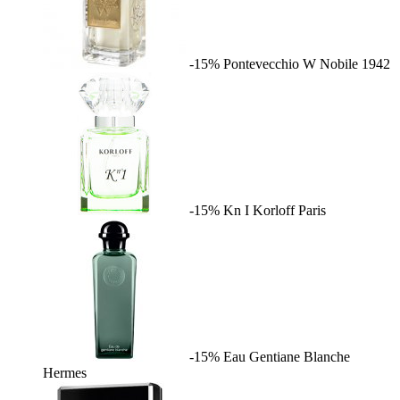
-15%
Pontevecchio W
Nobile 1942
-15%
Kn I
Korloff Paris
-15%
Eau Gentiane Blanche
Hermes