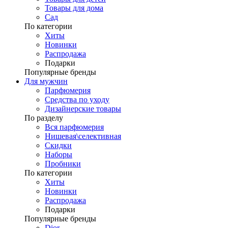
Товары для дома
Сад
По категории
Хиты
Новинки
Распродажа
Подарки
Популярные бренды
Для мужчин
Парфюмерия
Средства по уходу
Дизайнерские товары
По разделу
Вся парфюмерия
Нишевая\селективная
Скидки
Наборы
Пробники
По категории
Хиты
Новинки
Распродажа
Подарки
Популярные бренды
Dior