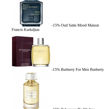
-15%
Oud Satin Mood
Maison
Francis Kurkdjian
-15%
Burberry For Men
Burberry