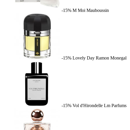
-15%
M Moi
Mauboussin
-15%
Lovely Day
Ramon Monegal
-15%
Vol d'Hirondelle
Lm Parfums