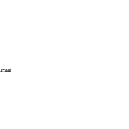
rmani