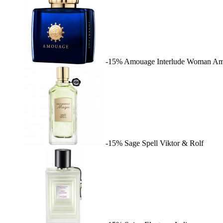
-15%
Amouage Interlude Woman
Am
-15%
Sage Spell
Viktor & Rolf