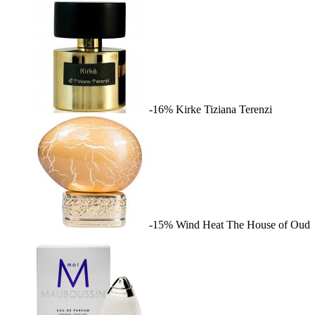
-16%
Kirke
Tiziana Terenzi
-15%
Wind Heat
The House of Oud