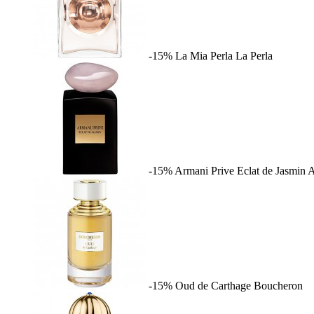
-15%
La Mia Perla
La Perla
-15%
Armani Prive Eclat de Jasmin
A
-15%
Oud de Carthage
Boucheron