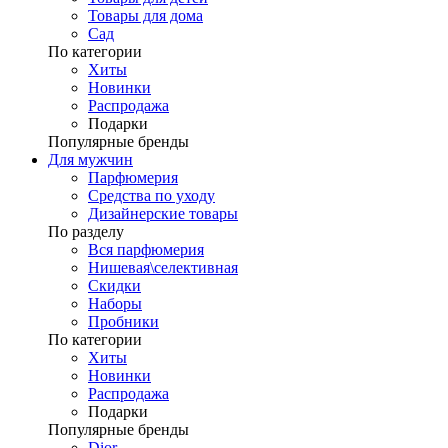
Товары для дома
Сад
По категории
Хиты
Новинки
Распродажа
Подарки
Популярные бренды
Для мужчин
Парфюмерия
Средства по уходу
Дизайнерские товары
По разделу
Вся парфюмерия
Нишевая\селективная
Скидки
Наборы
Пробники
По категории
Хиты
Новинки
Распродажа
Подарки
Популярные бренды
Dior