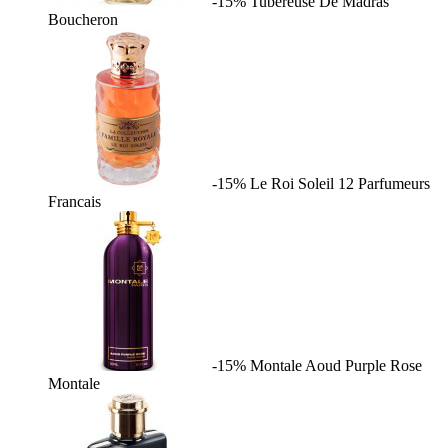
-15%
Tubereuse De Madras
Boucheron
-15%
Le Roi Soleil
12 Parfumeurs
Francais
-15%
Montale Aoud Purple Rose
Montale