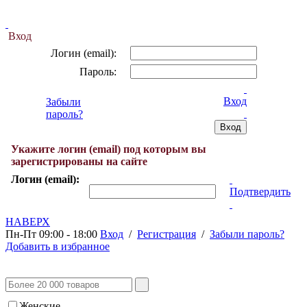
Вход
Логин (email):
Пароль:
Вход
Забыли
пароль?
Укажите логин (email) под которым вы
зарегистрированы на сайте
Логин (email):
Подтвердить
НАВЕРХ
Пн-Пт 09:00 - 18:00
Вход
/
Регистрация
/
Забыли пароль?
Добавить в избранное
Женские