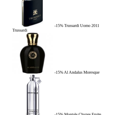
-15%
Trussardi Uomo 2011
Trussardi
-15%
Al Andalus
Moresque
-15%
Montale Chypre Fruite