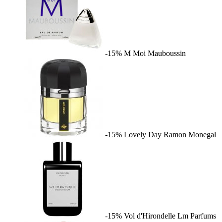
-15%
M Moi
Mauboussin
-15%
Lovely Day
Ramon Monegal
-15%
Vol d'Hirondelle
Lm Parfums