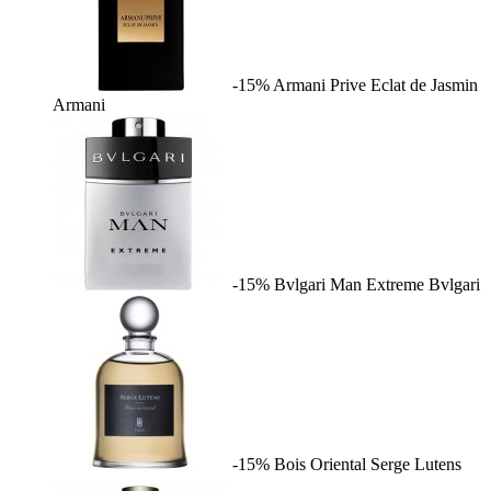
-15%
Armani Prive Eclat de Jasmin
Armani
-15%
Bvlgari Man Extreme
Bvlgari
-15%
Bois Oriental
Serge Lutens