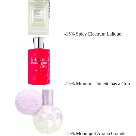
-15%
Spicy Electrum
Lalique
-15%
Mmmm...
Juliette has a Gun
-15%
Moonlight
Ariana Grande