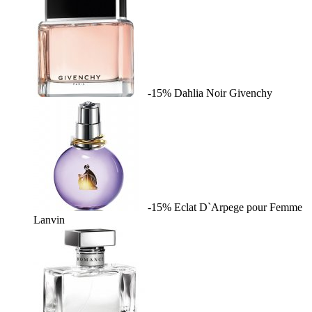
-15%
Dahlia Noir
Givenchy
-15%
Eclat D`Arpege pour Femme
Lanvin