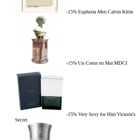
-15%
Euphoria Men
Calvin Klein
-15%
Un Coeur en Mai
MDCI
-15%
Very Sexy for Him
Victoria's
Secret