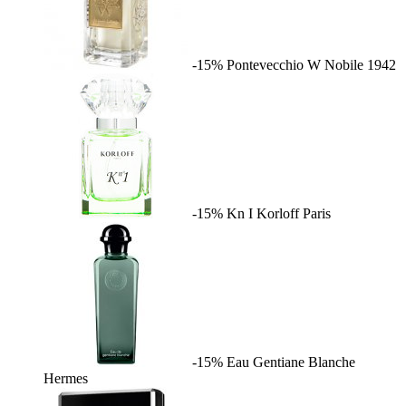
-15%
Pontevecchio W
Nobile 1942
-15%
Kn I
Korloff Paris
-15%
Eau Gentiane Blanche
Hermes