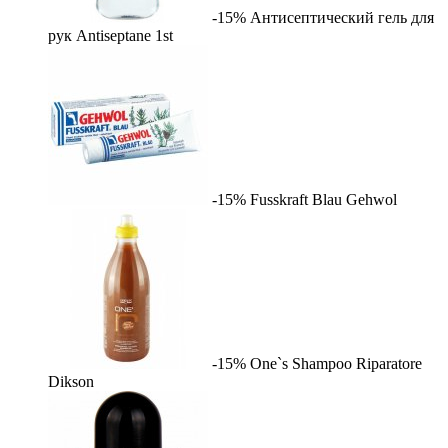
-15%
Антисептический гель для
рук Antiseptane
1st
-15%
Fusskraft Blau
Gehwol
-15%
One`s Shampoo Riparatore
Dikson