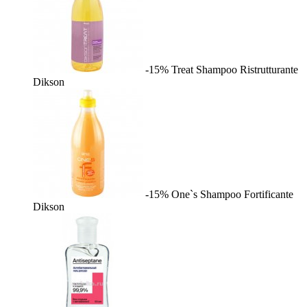
-15%
Treat Shampoo Ristrutturante
Dikson
-15%
One`s Shampoo Fortificante
Dikson