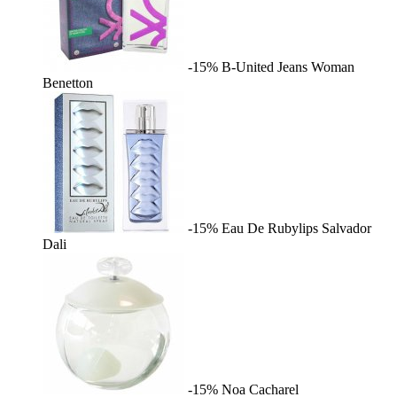
-15%
B-United Jeans Woman
Benetton
-15%
Eau De Rubylips
Salvador
Dali
-15%
Noa
Cacharel