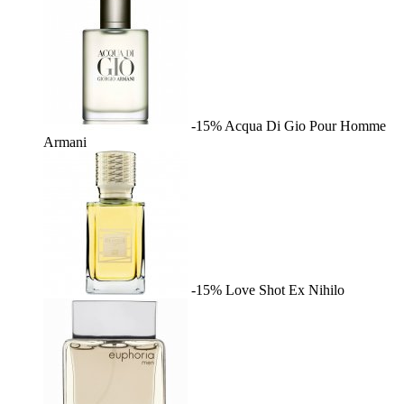
-15%
Acqua Di Gio Pour Homme
Armani
-15%
Love Shot
Ex Nihilo