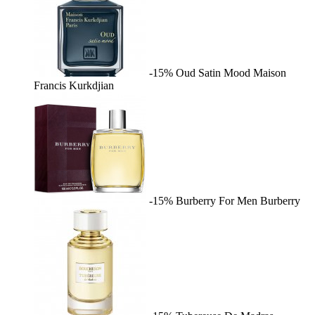
-15%
Oud Satin Mood
Maison
Francis Kurkdjian
-15%
Burberry For Men
Burberry