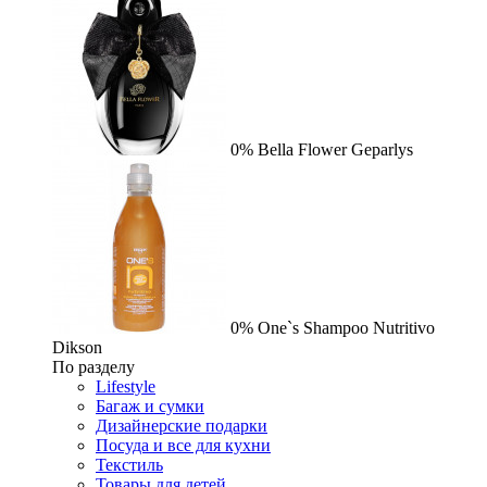
0%
Bella Flower
Geparlys
0%
One`s Shampoo Nutritivo
Dikson
По разделу
Lifestyle
Багаж и сумки
Дизайнерские подарки
Посуда и все для кухни
Текстиль
Товары для детей