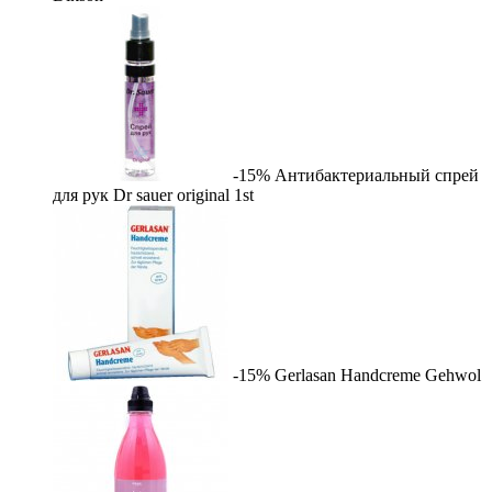
-15%
Антибактериальный спрей
для рук Dr sauer original
1st
-15%
Gerlasan Handcreme
Gehwol