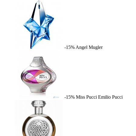
-15%
Angel
Mugler
-15%
Miss Pucci
Emilio Pucci