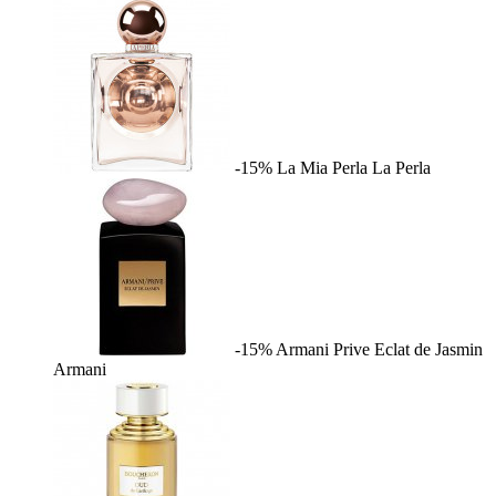
-15%
La Mia Perla
La Perla
-15%
Armani Prive Eclat de Jasmin
Armani