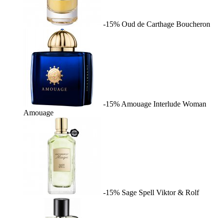
-15%
Oud de Carthage
Boucheron
-15%
Amouage Interlude Woman
Amouage
-15%
Sage Spell
Viktor & Rolf