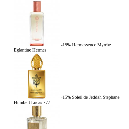
-15%
Hermessence Myrrhe
Eglantine
Hermes
-15%
Soleil de Jeddah
Stephane
Humbert Lucas 777