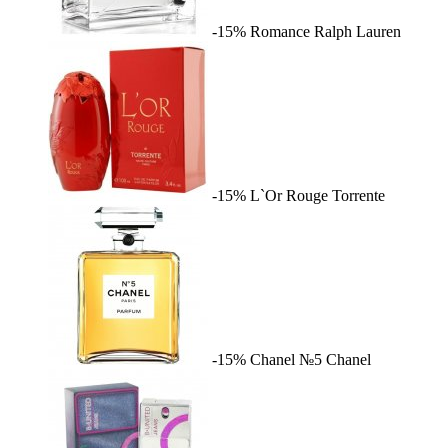
-15%
Romance
Ralph Lauren
-15%
L`Or Rouge
Torrente
-15%
Chanel №5
Chanel