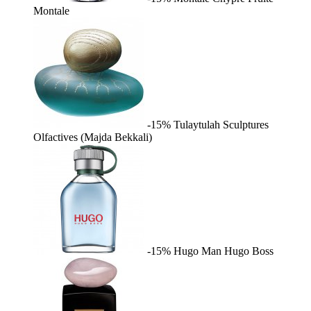
Montale
-15%
Tulaytulah
Sculptures
Olfactives (Majda Bekkali)
-15%
Hugo Man
Hugo Boss