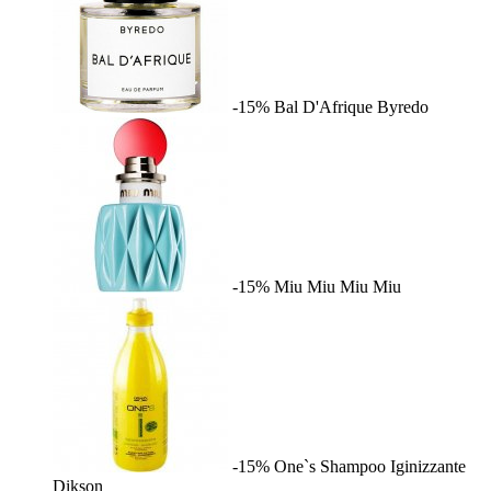
-15%
Bal D'Afrique
Byredo
-15%
Miu Miu
Miu Miu
-15%
One`s Shampoo Iginizzante
Dikson