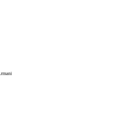
rmani