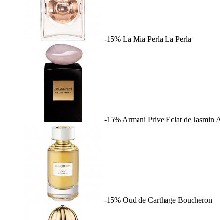
-15%
La Mia Perla
La Perla
-15%
Armani Prive Eclat de Jasmin
A
-15%
Oud de Carthage
Boucheron