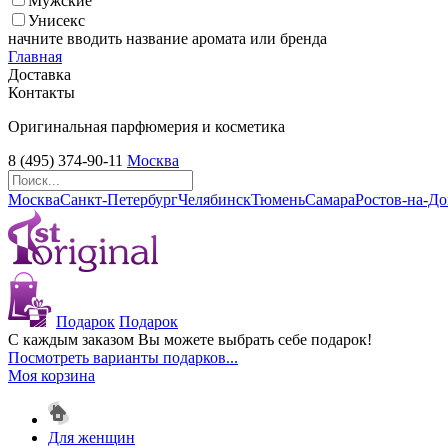
Мужские
Унисекс
начните вводить название аромата или бренда
Главная
Доставка
Контакты
Оригинальная парфюмерия и косметика
8 (495) 374-90-11
Москва
Москва
Санкт-Петербург
Челябинск
Тюмень
Самара
Ростов-на-Д
Подарок
Подарок
С каждым заказом Вы можете выбрать себе подарок!
Посмотреть варианты подарков...
Моя корзина
Для женщин