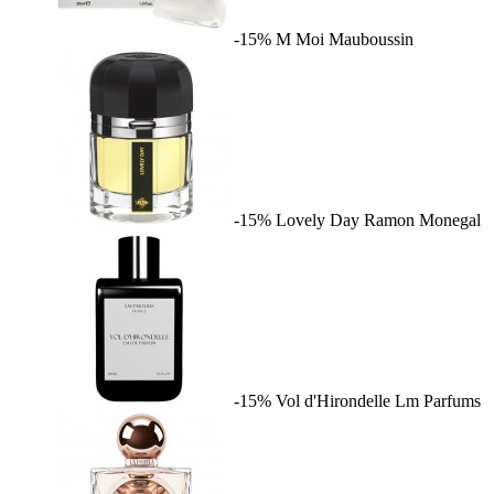
-15%
M Moi
Mauboussin
-15%
Lovely Day
Ramon Monegal
-15%
Vol d'Hirondelle
Lm Parfums