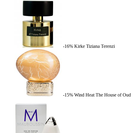
-16%
Kirke
Tiziana Terenzi
-15%
Wind Heat
The House of Oud