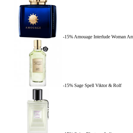
-15%
Amouage Interlude Woman
Am
-15%
Sage Spell
Viktor & Rolf