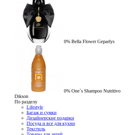
0%
Bella Flower
Geparlys
0%
One`s Shampoo Nutritivo
Dikson
По разделу
Lifestyle
Багаж и сумки
Дизайнерские подарки
Посуда и все для кухни
Текстиль
Товары для детей