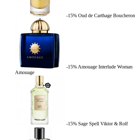
-15%
Oud de Carthage
Boucheron
-15%
Amouage Interlude Woman
Amouage
-15%
Sage Spell
Viktor & Rolf