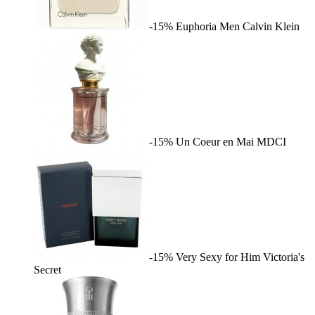
-15%
Euphoria Men
Calvin Klein
-15%
Un Coeur en Mai
MDCI
-15%
Very Sexy for Him
Victoria's
Secret