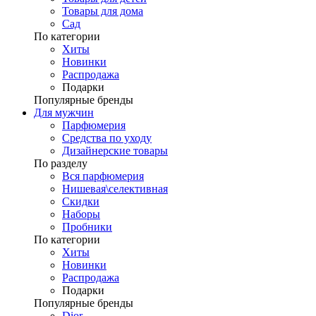
Товары для дома
Сад
По категории
Хиты
Новинки
Распродажа
Подарки
Популярные бренды
Для мужчин
Парфюмерия
Средства по уходу
Дизайнерские товары
По разделу
Вся парфюмерия
Нишевая\селективная
Скидки
Наборы
Пробники
По категории
Хиты
Новинки
Распродажа
Подарки
Популярные бренды
Dior