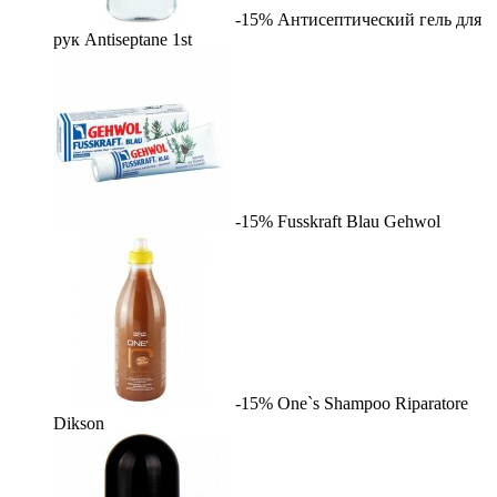
-15%
Антисептический гель для
рук Antiseptane
1st
-15%
Fusskraft Blau
Gehwol
-15%
One`s Shampoo Riparatore
Dikson