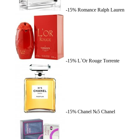
-15%
Romance
Ralph Lauren
-15%
L`Or Rouge
Torrente
-15%
Chanel №5
Chanel