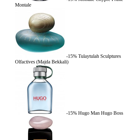
Montale
-15%
Tulaytulah
Sculptures
Olfactives (Majda Bekkali)
-15%
Hugo Man
Hugo Boss