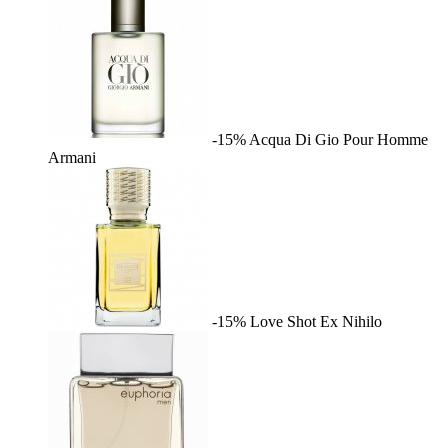
-15%
Acqua Di Gio Pour Homme
Armani
-15%
Love Shot
Ex Nihilo