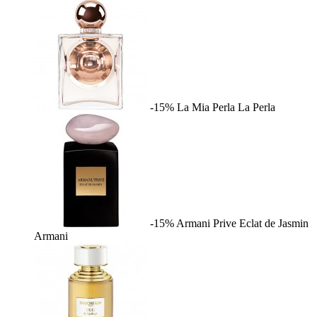
-15%
La Mia Perla
La Perla
-15%
Armani Prive Eclat de Jasmin
Armani