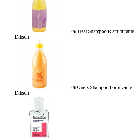
-15%
Treat Shampoo Ristrutturante
Dikson
-15%
One`s Shampoo Fortificante
Dikson