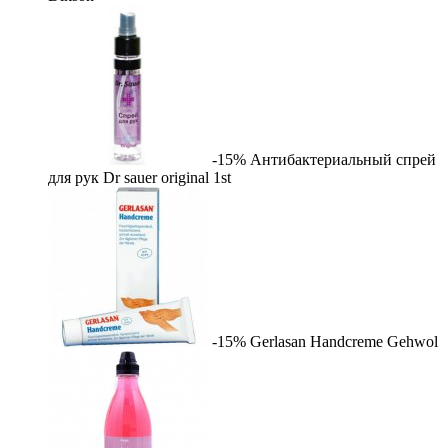
-15%
Антибактериальный спрей
для рук Dr sauer original
1st
-15%
Gerlasan Handcreme
Gehwol