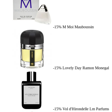
-15%
M Moi
Mauboussin
-15%
Lovely Day
Ramon Monegal
-15%
Vol d'Hirondelle
Lm Parfums