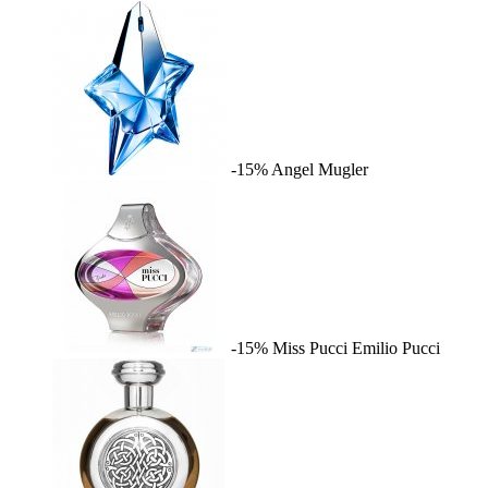
-15%
Angel
Mugler
-15%
Miss Pucci
Emilio Pucci