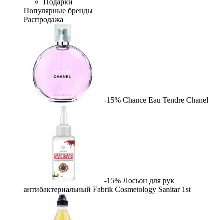
Подарки
Популярные бренды
Распродажа
-15%
Chance Eau Tendre
Chanel
-15%
Лосьон для рук
антибактериальный Fabrik Cosmetology Sanitar
1st