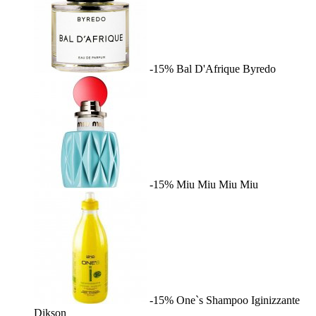
-15%
Bal D'Afrique
Byredo
-15%
Miu Miu
Miu Miu
-15%
One`s Shampoo Iginizzante
Dikson