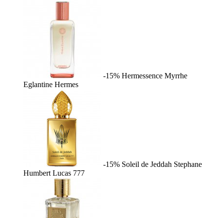
-15%
Hermessence Myrrhe
Eglantine
Hermes
-15%
Soleil de Jeddah
Stephane
Humbert Lucas 777