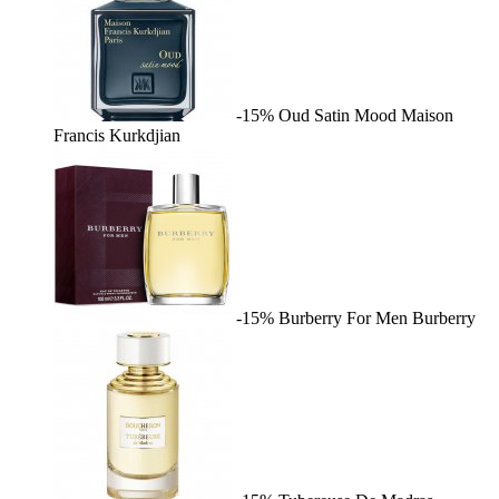
-15%
Oud Satin Mood
Maison
Francis Kurkdjian
-15%
Burberry For Men
Burberry