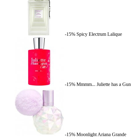
-15%
Spicy Electrum
Lalique
-15%
Mmmm...
Juliette has a Gun
-15%
Moonlight
Ariana Grande