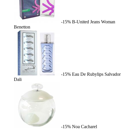
-15%
B-United Jeans Woman
Benetton
-15%
Eau De Rubylips
Salvador
Dali
-15%
Noa
Cacharel