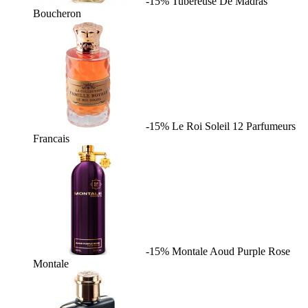
-15%
Tubereuse De Madras
Boucheron
-15%
Le Roi Soleil
12 Parfumeurs
Francais
-15%
Montale Aoud Purple Rose
Montale