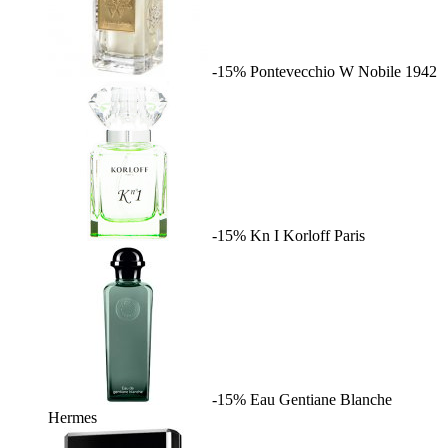
-15%
Pontevecchio W
Nobile 1942
-15%
Kn I
Korloff Paris
-15%
Eau Gentiane Blanche
Hermes