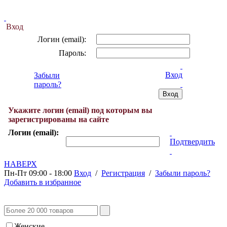
Вход
Логин (email):
Пароль:
Вход
Забыли
пароль?
Укажите логин (email) под которым вы
зарегистрированы на сайте
Логин (email):
Подтвердить
НАВЕРХ
Пн-Пт 09:00 - 18:00
Вход
/
Регистрация
/
Забыли пароль?
Добавить в избранное
Женские