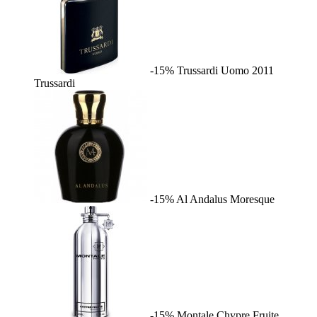
-15%
Trussardi Uomo 2011
Trussardi
-15%
Al Andalus
Moresque
-15%
Montale Chypre Fruite