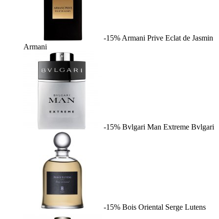
-15%
Armani Prive Eclat de Jasmin
Armani
-15%
Bvlgari Man Extreme
Bvlgari
-15%
Bois Oriental
Serge Lutens