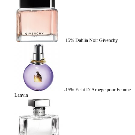
-15%
Dahlia Noir
Givenchy
-15%
Eclat D`Arpege pour Femme
Lanvin