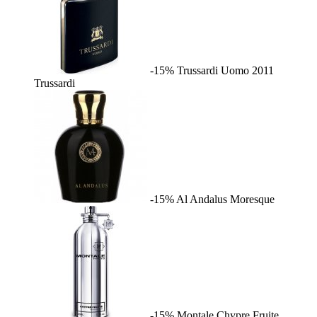
-15%
Trussardi Uomo 2011
Trussardi
-15%
Al Andalus
Moresque
-15%
Montale Chypre Fruite