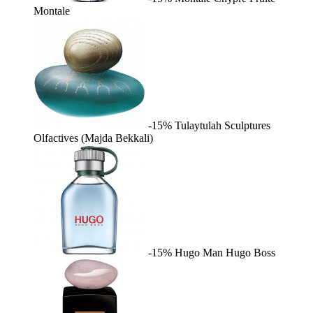
Montale
-15%
Tulaytulah
Sculptures
Olfactives (Majda Bekkali)
-15%
Hugo Man
Hugo Boss