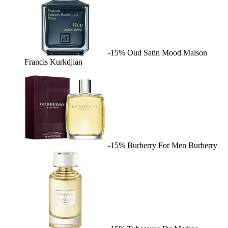
-15%
Oud Satin Mood
Maison
Francis Kurkdjian
-15%
Burberry For Men
Burberry