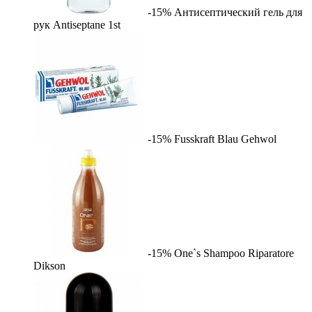
-15%
Антисептический гель для
рук Antiseptane
1st
-15%
Fusskraft Blau
Gehwol
-15%
One`s Shampoo Riparatore
Dikson