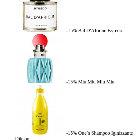
-15%
Bal D'Afrique
Byredo
-15%
Miu Miu
Miu Miu
-15%
One`s Shampoo Iginizzante
Dikson