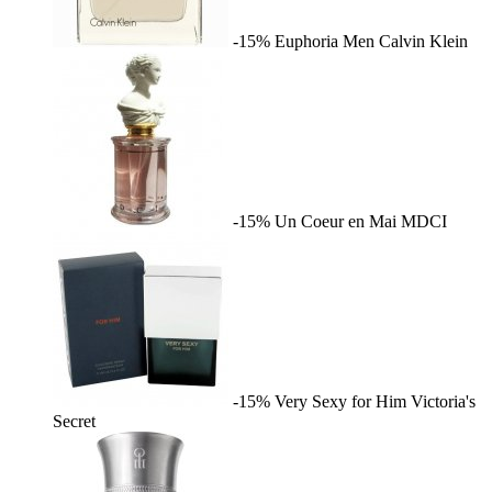
-15%
Euphoria Men
Calvin Klein
-15%
Un Coeur en Mai
MDCI
-15%
Very Sexy for Him
Victoria's
Secret