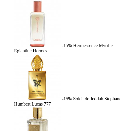
-15%
Hermessence Myrrhe
Eglantine
Hermes
-15%
Soleil de Jeddah
Stephane
Humbert Lucas 777