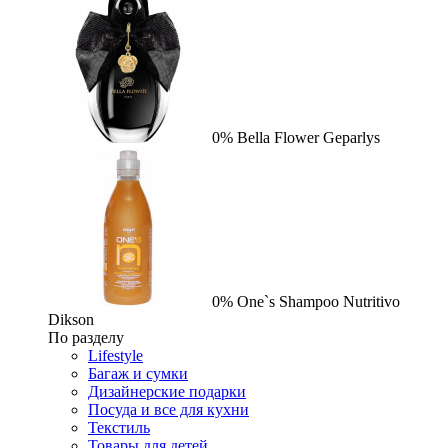
0%
Bella Flower
Geparlys
0%
One`s Shampoo Nutritivo
Dikson
По разделу
Lifestyle
Багаж и сумки
Дизайнерские подарки
Посуда и все для кухни
Текстиль
Товары для детей