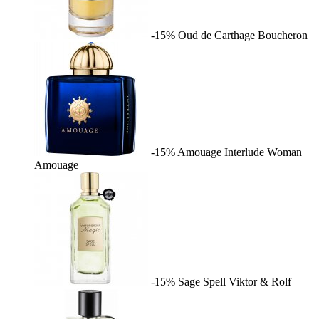
-15%
Oud de Carthage
Boucheron
-15%
Amouage Interlude Woman
Amouage
-15%
Sage Spell
Viktor & Rolf