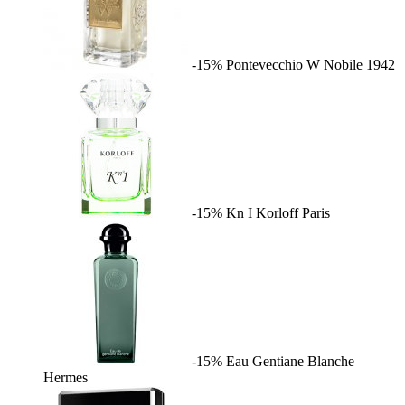
-15%
Pontevecchio W
Nobile 1942
-15%
Kn I
Korloff Paris
-15%
Eau Gentiane Blanche
Hermes