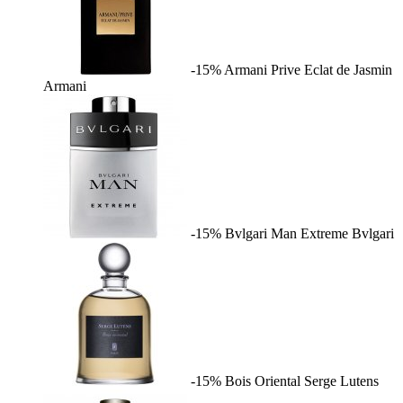
-15%
Armani Prive Eclat de Jasmin
Armani
-15%
Bvlgari Man Extreme
Bvlgari
-15%
Bois Oriental
Serge Lutens