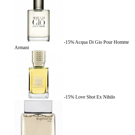
-15%
Acqua Di Gio Pour Homme
Armani
-15%
Love Shot
Ex Nihilo