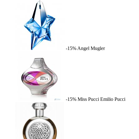
-15%
Angel
Mugler
-15%
Miss Pucci
Emilio Pucci