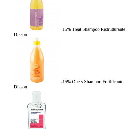
-15%
Treat Shampoo Ristrutturante
Dikson
-15%
One`s Shampoo Fortificante
Dikson