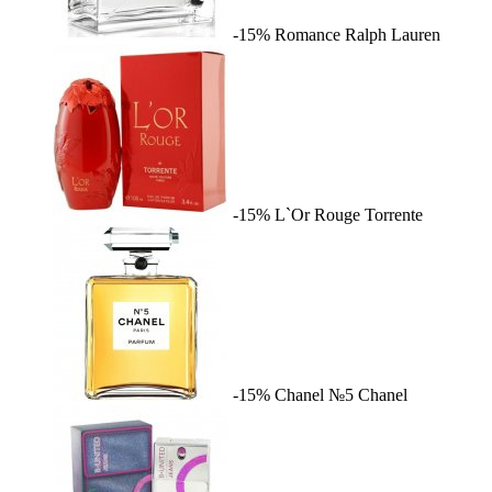
-15%
Romance
Ralph Lauren
-15%
L`Or Rouge
Torrente
-15%
Chanel №5
Chanel