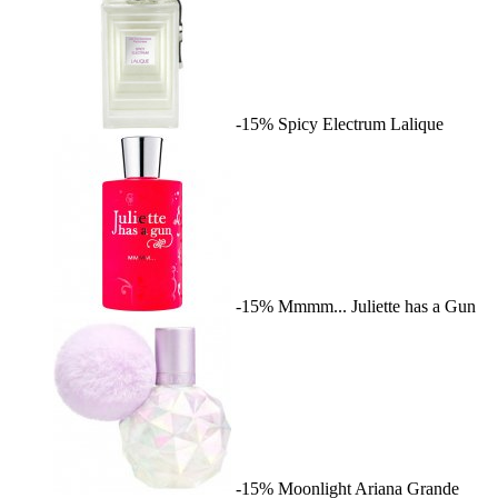
-15%
Spicy Electrum
Lalique
-15%
Mmmm...
Juliette has a Gun
-15%
Moonlight
Ariana Grande