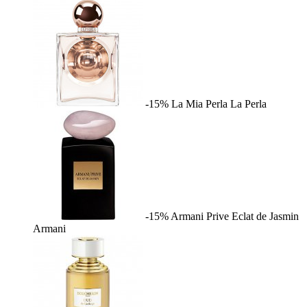
-15%
La Mia Perla
La Perla
-15%
Armani Prive Eclat de Jasmin
Armani