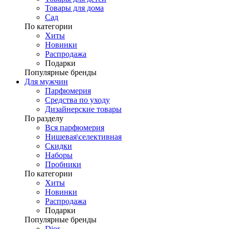
Товары для дома
Сад
По категории
Хиты
Новинки
Распродажа
Подарки
Популярные бренды
Для мужчин
Парфюмерия
Средства по уходу
Дизайнерские товары
По разделу
Вся парфюмерия
Нишевая\селективная
Скидки
Наборы
Пробники
По категории
Хиты
Новинки
Распродажа
Подарки
Популярные бренды
Dior