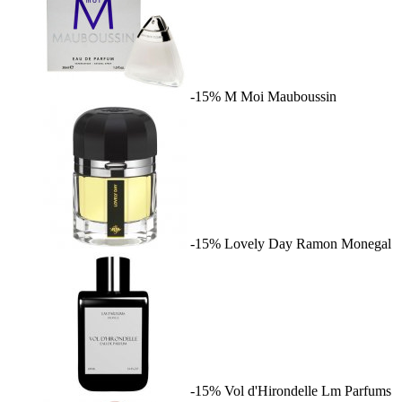
-15%
M Moi
Mauboussin
-15%
Lovely Day
Ramon Monegal
-15%
Vol d'Hirondelle
Lm Parfums