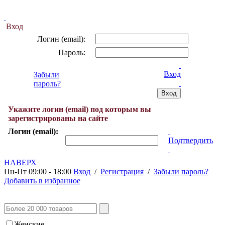
Вход
Логин (email):
Пароль:
Вход
Забыли
пароль?
Укажите логин (email) под которым вы
зарегистрированы на сайте
Логин (email):
Подтвердить
НАВЕРХ
Пн-Пт 09:00 - 18:00
Вход
/
Регистрация
/
Забыли пароль?
Добавить в избранное
Женские