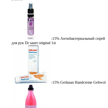
-15%
Антибактериальный спрей
для рук Dr sauer original
1st
-15%
Gerlasan Handcreme
Gehwol