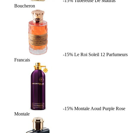
-15%
Tubereuse De Madras
Boucheron
-15%
Le Roi Soleil
12 Parfumeurs
Francais
-15%
Montale Aoud Purple Rose
Montale