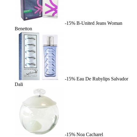
-15%
B-United Jeans Woman
Benetton
-15%
Eau De Rubylips
Salvador
Dali
-15%
Noa
Cacharel