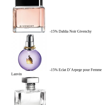
-15%
Dahlia Noir
Givenchy
-15%
Eclat D`Arpege pour Femme
Lanvin