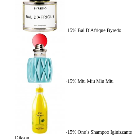
-15%
Bal D'Afrique
Byredo
-15%
Miu Miu
Miu Miu
-15%
One`s Shampoo Iginizzante
Dikson