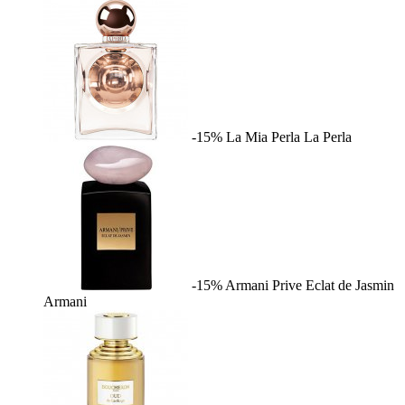
-15%
La Mia Perla
La Perla
-15%
Armani Prive Eclat de Jasmin
Armani