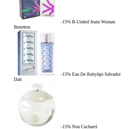
-15%
B-United Jeans Woman
Benetton
-15%
Eau De Rubylips
Salvador
Dali
-15%
Noa
Cacharel