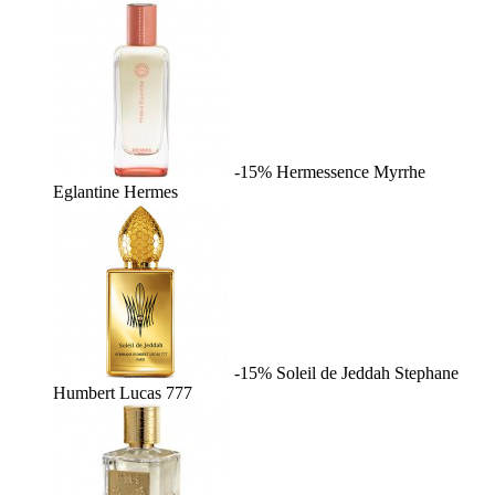
-15%
Hermessence Myrrhe
Eglantine
Hermes
-15%
Soleil de Jeddah
Stephane
Humbert Lucas 777