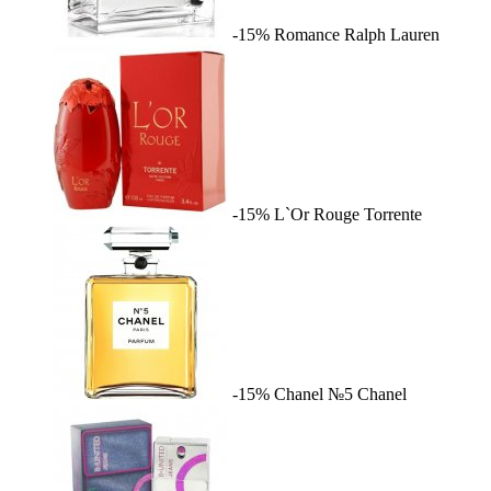
-15%
Romance
Ralph Lauren
-15%
L`Or Rouge
Torrente
-15%
Chanel №5
Chanel