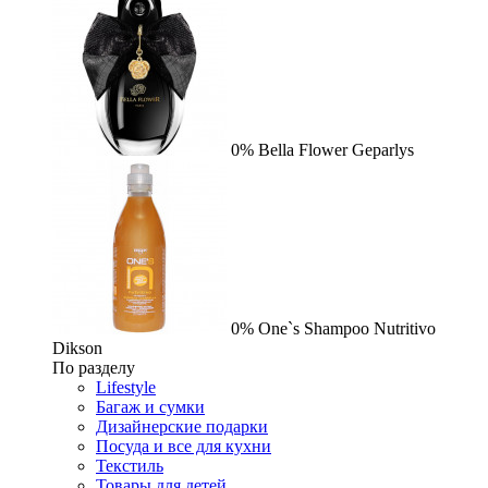
0%
Bella Flower
Geparlys
0%
One`s Shampoo Nutritivo
Dikson
По разделу
Lifestyle
Багаж и сумки
Дизайнерские подарки
Посуда и все для кухни
Текстиль
Товары для детей