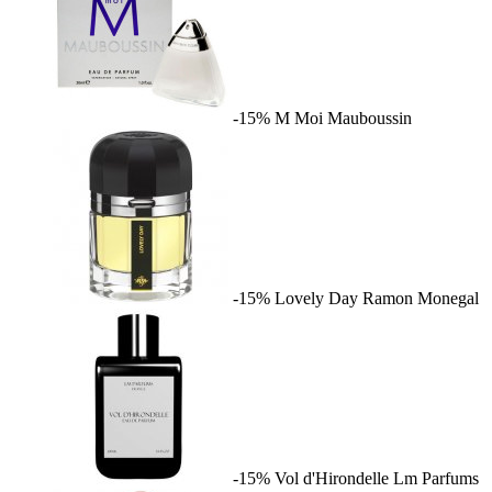
-15%
M Moi
Mauboussin
-15%
Lovely Day
Ramon Monegal
-15%
Vol d'Hirondelle
Lm Parfums