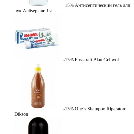
-15%
Антисептический гель для
рук Antiseptane
1st
-15%
Fusskraft Blau
Gehwol
-15%
One`s Shampoo Riparatore
Dikson