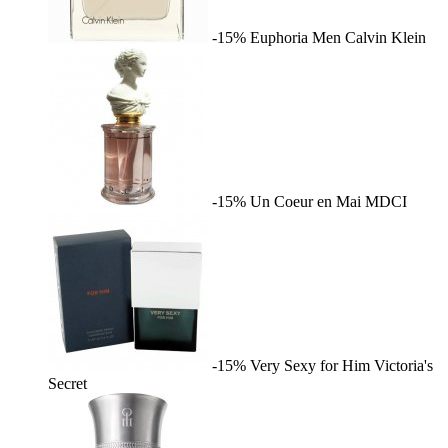
-15%
Euphoria Men
Calvin Klein
-15%
Un Coeur en Mai
MDCI
-15%
Very Sexy for Him
Victoria's
Secret