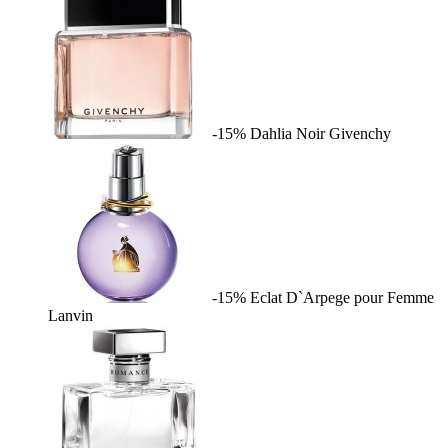
-15%
Dahlia Noir
Givenchy
-15%
Eclat D`Arpege pour Femme
Lanvin