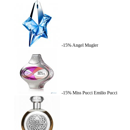
-15%
Angel
Mugler
-15%
Miss Pucci
Emilio Pucci