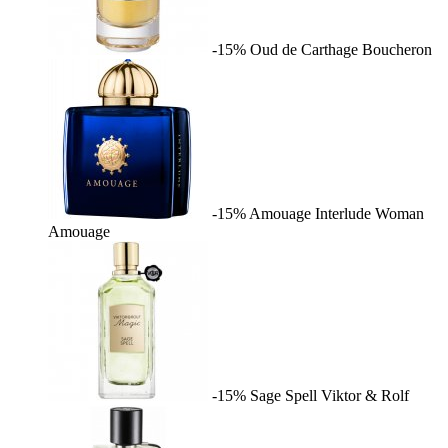
-15%
Oud de Carthage
Boucheron
-15%
Amouage Interlude Woman
Amouage
-15%
Sage Spell
Viktor & Rolf