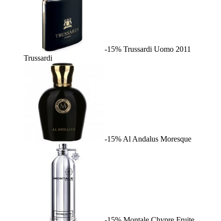
-15%
Trussardi Uomo 2011
Trussardi
-15%
Al Andalus
Moresque
-15%
Montale Chypre Fruite