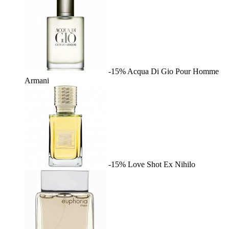
-15%
Acqua Di Gio Pour Homme
Armani
-15%
Love Shot
Ex Nihilo