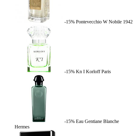
-15%
Pontevecchio W
Nobile 1942
-15%
Kn I
Korloff Paris
-15%
Eau Gentiane Blanche
Hermes