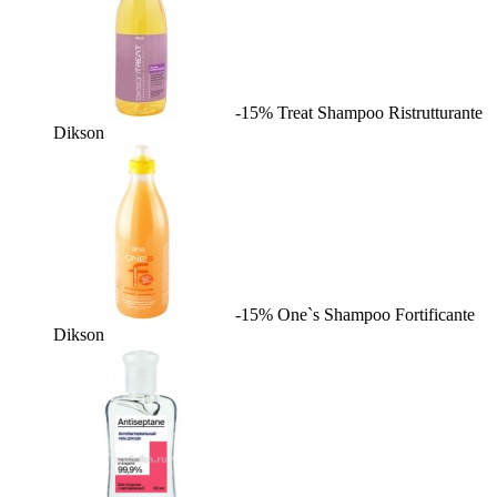
-15%
Treat Shampoo Ristrutturante
Dikson
-15%
One`s Shampoo Fortificante
Dikson