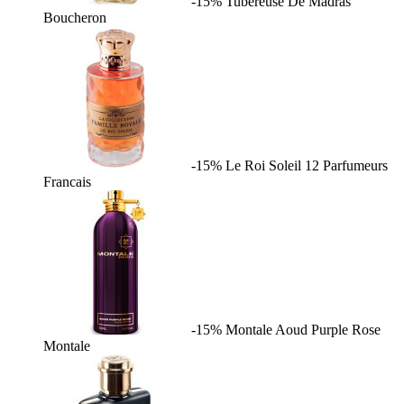
-15%
Tubereuse De Madras
Boucheron
-15%
Le Roi Soleil
12 Parfumeurs
Francais
-15%
Montale Aoud Purple Rose
Montale