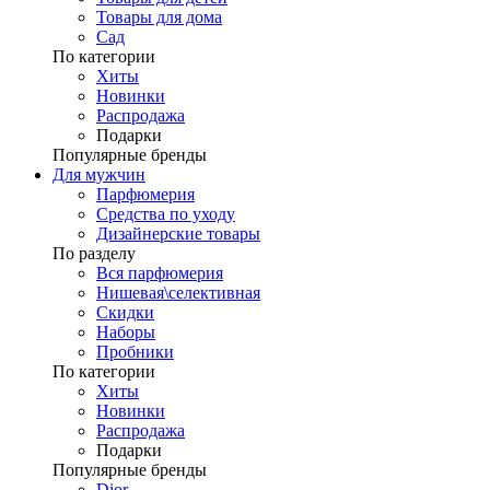
Товары для дома
Сад
По категории
Хиты
Новинки
Распродажа
Подарки
Популярные бренды
Для мужчин
Парфюмерия
Средства по уходу
Дизайнерские товары
По разделу
Вся парфюмерия
Нишевая\селективная
Скидки
Наборы
Пробники
По категории
Хиты
Новинки
Распродажа
Подарки
Популярные бренды
Dior