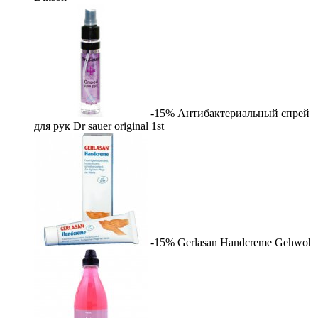
-15%
Антибактериальный спрей
для рук Dr sauer original
1st
-15%
Gerlasan Handcreme
Gehwol