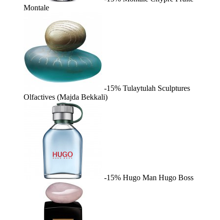
Montale
-15%
Tulaytulah
Sculptures
Olfactives (Majda Bekkali)
-15%
Hugo Man
Hugo Boss