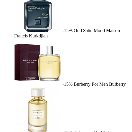
-15%
Oud Satin Mood
Maison
Francis Kurkdjian
-15%
Burberry For Men
Burberry