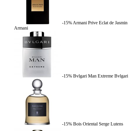
-15%
Armani Prive Eclat de Jasmin
Armani
-15%
Bvlgari Man Extreme
Bvlgari
-15%
Bois Oriental
Serge Lutens