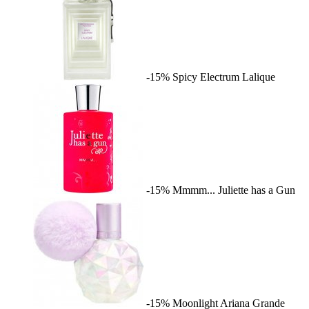
-15%
Spicy Electrum
Lalique
-15%
Mmmm...
Juliette has a Gun
-15%
Moonlight
Ariana Grande