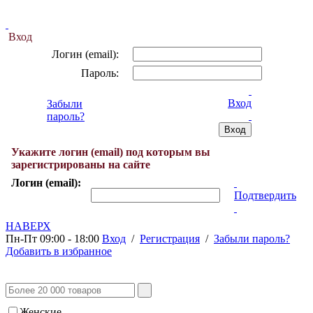
Вход
Логин (email):
Пароль:
Вход
Забыли
пароль?
Укажите логин (email) под которым вы
зарегистрированы на сайте
Логин (email):
Подтвердить
НАВЕРХ
Пн-Пт 09:00 - 18:00
Вход
/
Регистрация
/
Забыли пароль?
Добавить в избранное
Женские