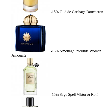
-15%
Oud de Carthage
Boucheron
-15%
Amouage Interlude Woman
Amouage
-15%
Sage Spell
Viktor & Rolf