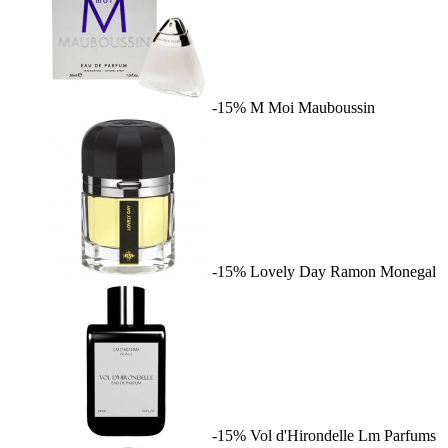
-15%
M Moi
Mauboussin
-15%
Lovely Day
Ramon Monegal
-15%
Vol d'Hirondelle
Lm Parfums