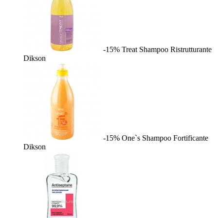
-15%
Treat Shampoo Ristrutturante
Dikson
-15%
One`s Shampoo Fortificante
Dikson