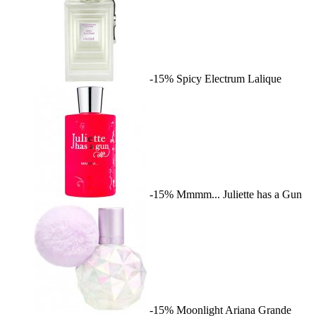
-15%
Spicy Electrum
Lalique
-15%
Mmmm...
Juliette has a Gun
-15%
Moonlight
Ariana Grande