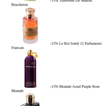
-15%
Tubereuse De Madras
Boucheron
-15%
Le Roi Soleil
12 Parfumeurs
Francais
-15%
Montale Aoud Purple Rose
Montale