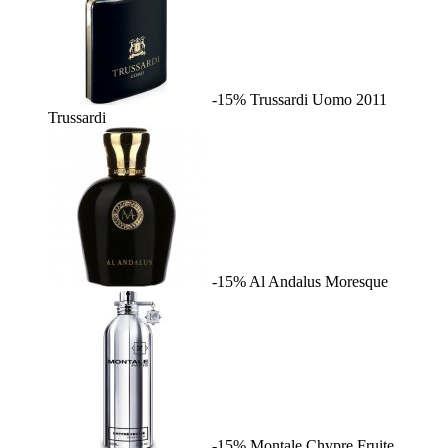
-15%
Trussardi Uomo 2011
Trussardi
-15%
Al Andalus
Moresque
-15%
Montale Chypre Fruite