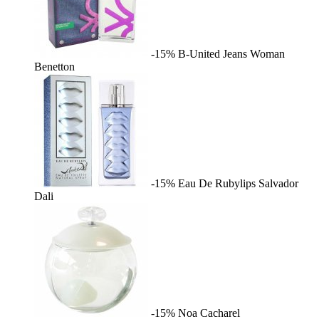
-15%
B-United Jeans Woman
Benetton
-15%
Eau De Rubylips
Salvador
Dali
-15%
Noa
Cacharel