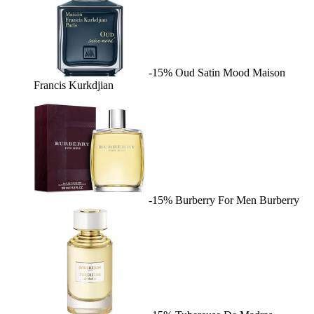
-15%
Oud Satin Mood
Maison
Francis Kurkdjian
-15%
Burberry For Men
Burberry