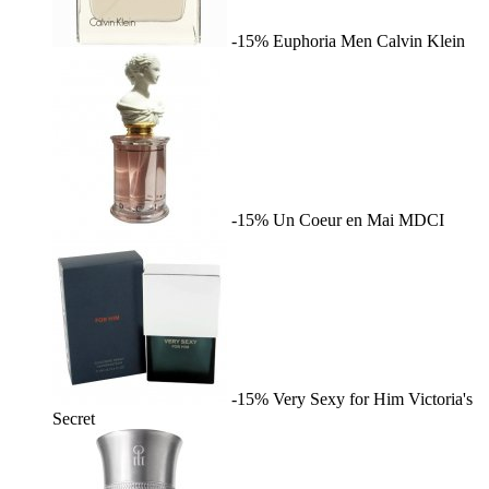
-15%
Euphoria Men
Calvin Klein
-15%
Un Coeur en Mai
MDCI
-15%
Very Sexy for Him
Victoria's
Secret