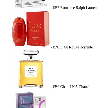
-15%
Romance
Ralph Lauren
-15%
L`Or Rouge
Torrente
-15%
Chanel №5
Chanel