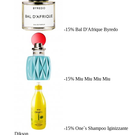
-15%
Bal D'Afrique
Byredo
-15%
Miu Miu
Miu Miu
-15%
One`s Shampoo Iginizzante
Dikson