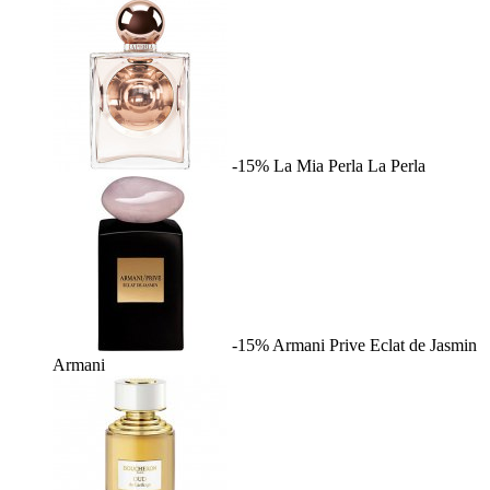
-15%
La Mia Perla
La Perla
-15%
Armani Prive Eclat de Jasmin
Armani