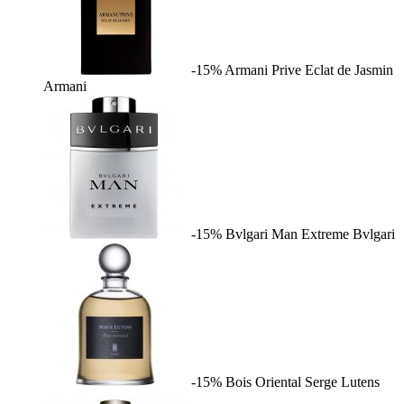
-15%
Armani Prive Eclat de Jasmin
Armani
-15%
Bvlgari Man Extreme
Bvlgari
-15%
Bois Oriental
Serge Lutens