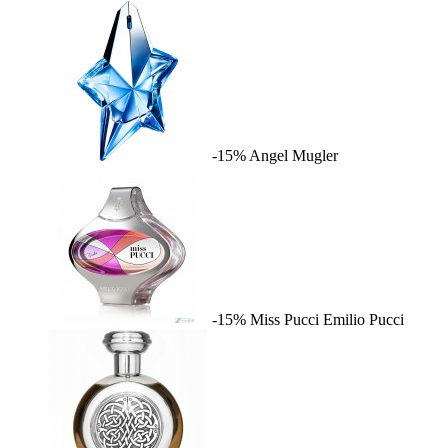
-15%
Angel
Mugler
-15%
Miss Pucci
Emilio Pucci