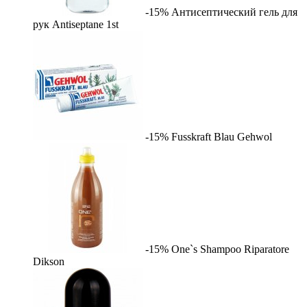
-15%
Антисептический гель для
рук Antiseptane
1st
-15%
Fusskraft Blau
Gehwol
-15%
One`s Shampoo Riparatore
Dikson