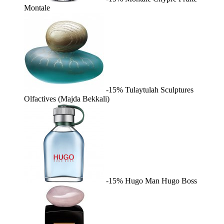
Montale
-15%
Tulaytulah
Sculptures
Olfactives (Majda Bekkali)
-15%
Hugo Man
Hugo Boss