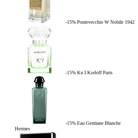
-15%
Pontevecchio W
Nobile 1942
-15%
Kn I
Korloff Paris
-15%
Eau Gentiane Blanche
Hermes