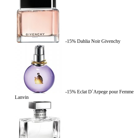
-15%
Dahlia Noir
Givenchy
-15%
Eclat D`Arpege pour Femme
Lanvin