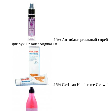
-15%
Антибактериальный спрей
для рук Dr sauer original
1st
-15%
Gerlasan Handcreme
Gehwol