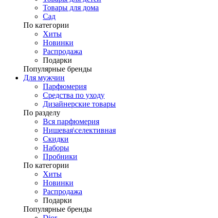
Товары для дома
Сад
По категории
Хиты
Новинки
Распродажа
Подарки
Популярные бренды
Для мужчин
Парфюмерия
Средства по уходу
Дизайнерские товары
По разделу
Вся парфюмерия
Нишевая\селективная
Скидки
Наборы
Пробники
По категории
Хиты
Новинки
Распродажа
Подарки
Популярные бренды
Dior