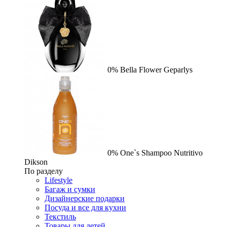
0%
Bella Flower
Geparlys
0%
One`s Shampoo Nutritivo
Dikson
По разделу
Lifestyle
Багаж и сумки
Дизайнерские подарки
Посуда и все для кухни
Текстиль
Товары для детей