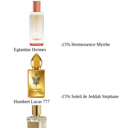
-15%
Hermessence Myrrhe
Eglantine
Hermes
-15%
Soleil de Jeddah
Stephane
Humbert Lucas 777