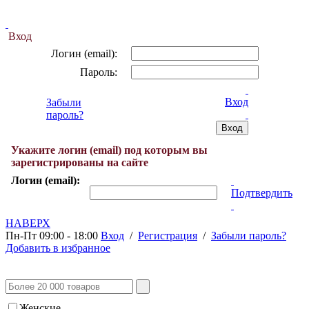
Вход
Логин (email):
Пароль:
Вход
Забыли
пароль?
Укажите логин (email) под которым вы
зарегистрированы на сайте
Логин (email):
Подтвердить
НАВЕРХ
Пн-Пт 09:00 - 18:00
Вход
/
Регистрация
/
Забыли пароль?
Добавить в избранное
Женские