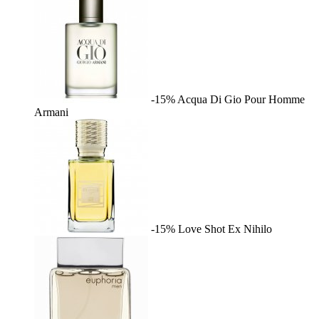
-15%
Acqua Di Gio Pour Homme
Armani
-15%
Love Shot
Ex Nihilo