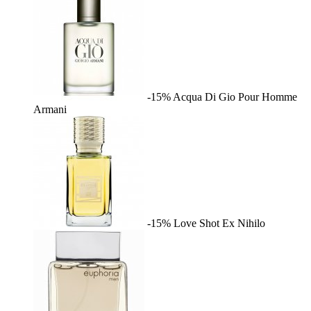
-15%
Acqua Di Gio Pour Homme
Armani
-15%
Love Shot
Ex Nihilo