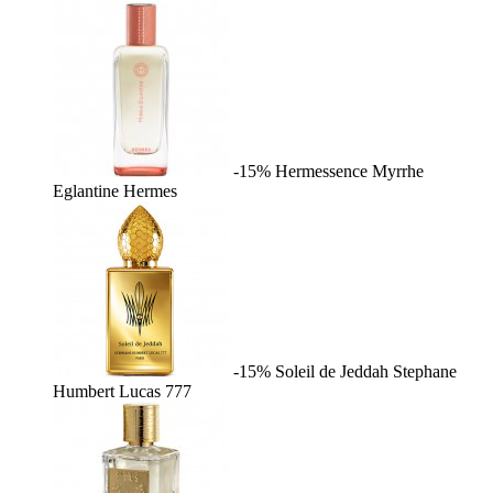
-15%
Hermessence Myrrhe
Eglantine
Hermes
-15%
Soleil de Jeddah
Stephane
Humbert Lucas 777