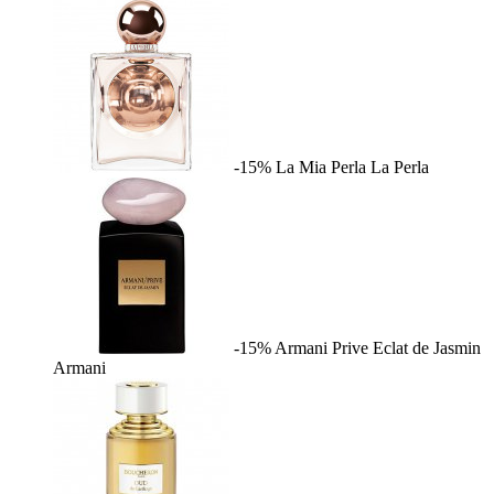
-15%
La Mia Perla
La Perla
-15%
Armani Prive Eclat de Jasmin
Armani