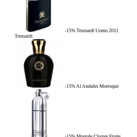
-15%
Trussardi Uomo 2011
Trussardi
-15%
Al Andalus
Moresque
-15%
Montale Chypre Fruite