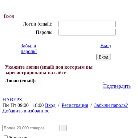
Вход
Логин (email):
Пароль:
Вход
Забыли
пароль?
Укажите логин (email) под которым вы
зарегистрированы на сайте
Логин (email):
Подтвердить
НАВЕРХ
Пн-Пт 09:00 - 18:00
Вход
/
Регистрация
/
Забыли пароль?
Добавить в избранное
Женские