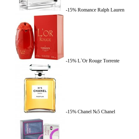
-15%
Romance
Ralph Lauren
-15%
L`Or Rouge
Torrente
-15%
Chanel №5
Chanel