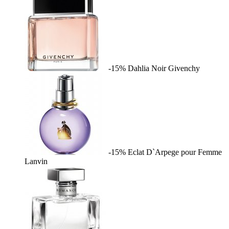
-15%
Dahlia Noir
Givenchy
-15%
Eclat D`Arpege pour Femme
Lanvin