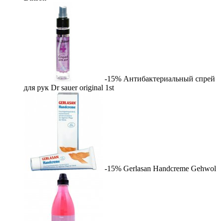
-15%
Антибактериальный спрей
для рук Dr sauer original
1st
-15%
Gerlasan Handcreme
Gehwol