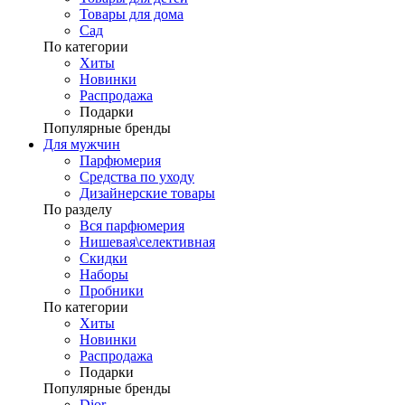
Товары для дома
Сад
По категории
Хиты
Новинки
Распродажа
Подарки
Популярные бренды
Для мужчин
Парфюмерия
Средства по уходу
Дизайнерские товары
По разделу
Вся парфюмерия
Нишевая\селективная
Скидки
Наборы
Пробники
По категории
Хиты
Новинки
Распродажа
Подарки
Популярные бренды
Dior