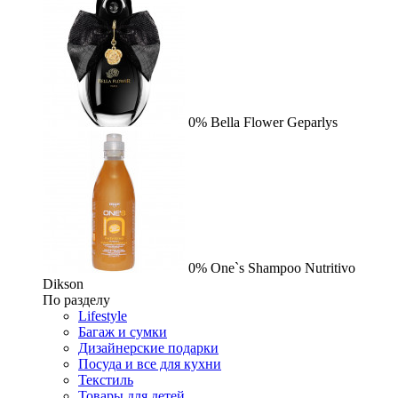
0%
Bella Flower
Geparlys
0%
One`s Shampoo Nutritivo
Dikson
По разделу
Lifestyle
Багаж и сумки
Дизайнерские подарки
Посуда и все для кухни
Текстиль
Товары для детей