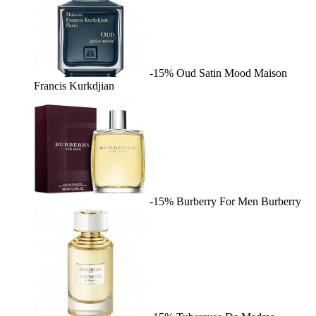
-15%
Oud Satin Mood
Maison
Francis Kurkdjian
-15%
Burberry For Men
Burberry