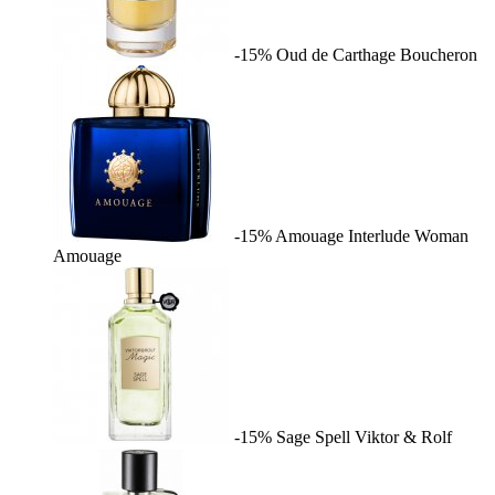
-15%
Oud de Carthage
Boucheron
-15%
Amouage Interlude Woman
Amouage
-15%
Sage Spell
Viktor & Rolf