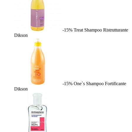
-15%
Treat Shampoo Ristrutturante
Dikson
-15%
One`s Shampoo Fortificante
Dikson