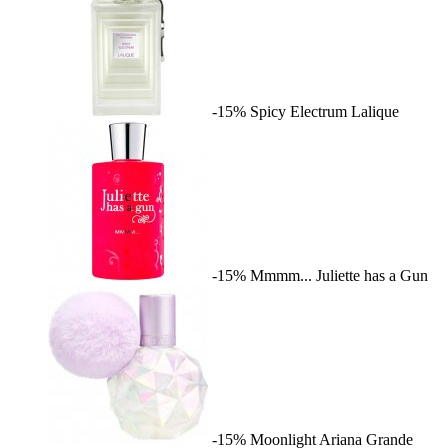
-15%
Spicy Electrum
Lalique
-15%
Mmmm...
Juliette has a Gun
-15%
Moonlight
Ariana Grande