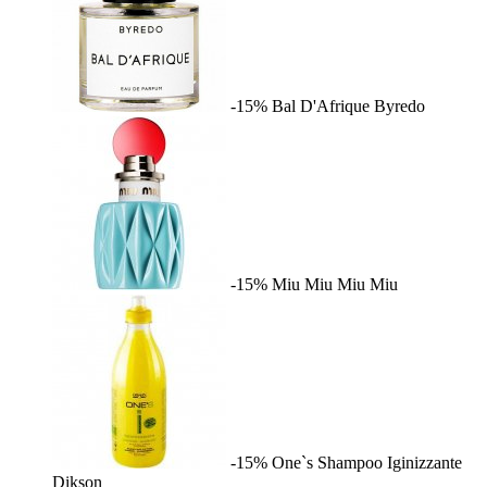
-15%
Bal D'Afrique
Byredo
-15%
Miu Miu
Miu Miu
-15%
One`s Shampoo Iginizzante
Dikson