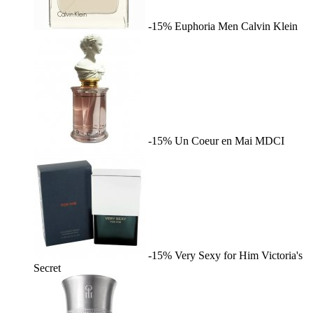
-15%
Euphoria Men
Calvin Klein
-15%
Un Coeur en Mai
MDCI
-15%
Very Sexy for Him
Victoria's
Secret