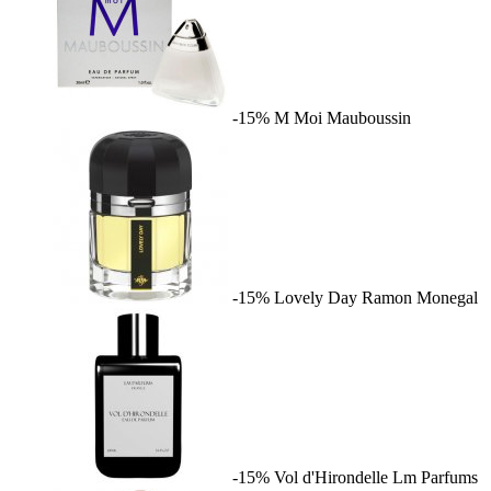
-15%
M Moi
Mauboussin
-15%
Lovely Day
Ramon Monegal
-15%
Vol d'Hirondelle
Lm Parfums