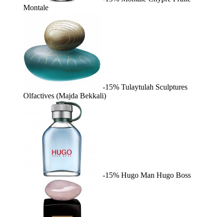
Montale
-15%
Tulaytulah
Sculptures
Olfactives (Majda Bekkali)
-15%
Hugo Man
Hugo Boss