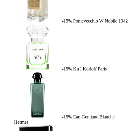
-15%
Pontevecchio W
Nobile 1942
-15%
Kn I
Korloff Paris
-15%
Eau Gentiane Blanche
Hermes