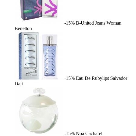
-15%
B-United Jeans Woman
Benetton
-15%
Eau De Rubylips
Salvador
Dali
-15%
Noa
Cacharel