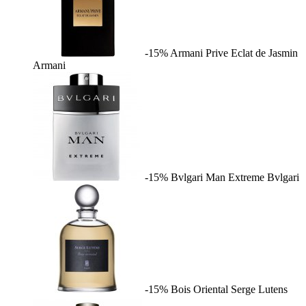
-15%
Armani Prive Eclat de Jasmin
Armani
-15%
Bvlgari Man Extreme
Bvlgari
-15%
Bois Oriental
Serge Lutens