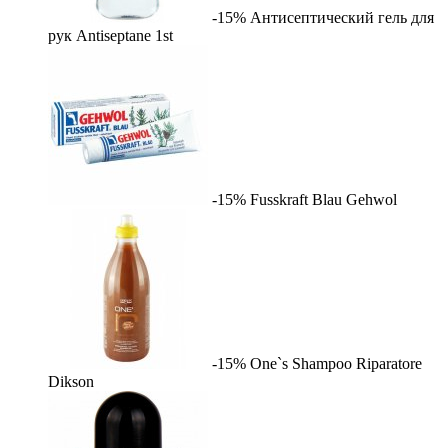
-15%
Антисептический гель для
рук Antiseptane
1st
-15%
Fusskraft Blau
Gehwol
-15%
One`s Shampoo Riparatore
Dikson