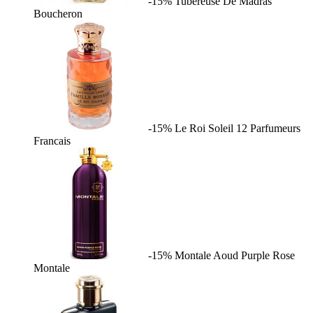
-15%
Tubereuse De Madras
Boucheron
-15%
Le Roi Soleil
12 Parfumeurs
Francais
-15%
Montale Aoud Purple Rose
Montale