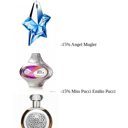
-15%
Angel
Mugler
-15%
Miss Pucci
Emilio Pucci