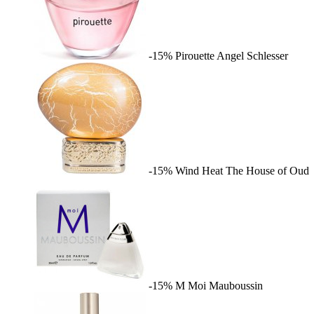
-15%
Pirouette
Angel Schlesser
-15%
Wind Heat
The House of Oud
-15%
M Moi
Mauboussin