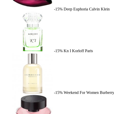
-15%
Deep Euphoria
Calvin Klein
-15%
Kn I
Korloff Paris
-15%
Weekend For Women
Burberr