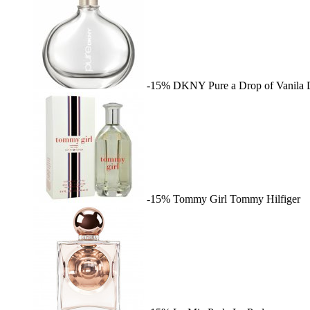
-15%
DKNY Pure a Drop of Vanila
-15%
Tommy Girl
Tommy Hilfiger