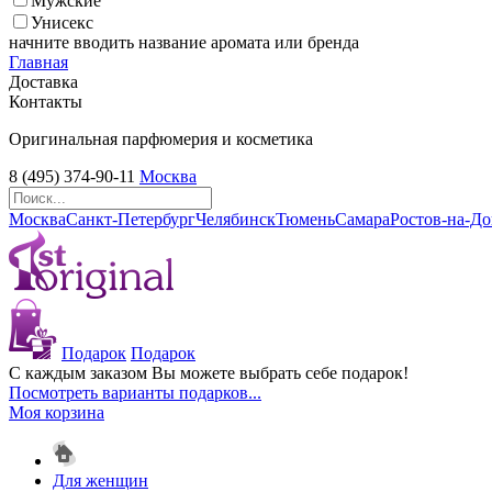
Мужские
Унисекс
начните вводить название аромата или бренда
Главная
Доставка
Контакты
Оригинальная парфюмерия и косметика
8 (495) 374-90-11
Москва
Москва
Санкт-Петербург
Челябинск
Тюмень
Самара
Ростов-на-Д
Подарок
Подарок
С каждым заказом Вы можете выбрать себе подарок!
Посмотреть варианты подарков...
Моя корзина
Для женщин