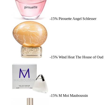
-15%
Pirouette
Angel Schlesser
-15%
Wind Heat
The House of Oud
-15%
M Moi
Mauboussin