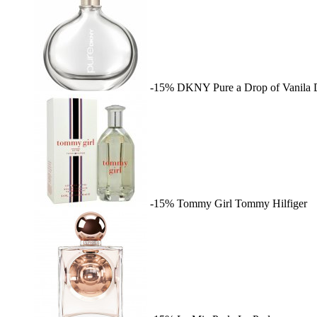
-15%
DKNY Pure a Drop of Vanila
-15%
Tommy Girl
Tommy Hilfiger