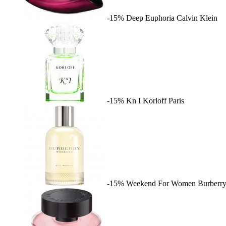
-15%
Deep Euphoria
Calvin Klein
-15%
Kn I
Korloff Paris
-15%
Weekend For Women
Burberr